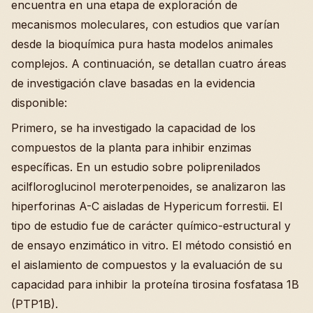
encuentra en una etapa de exploración de
mecanismos moleculares, con estudios que varían
desde la bioquímica pura hasta modelos animales
complejos. A continuación, se detallan cuatro áreas
de investigación clave basadas en la evidencia
disponible:
Primero, se ha investigado la capacidad de los
compuestos de la planta para inhibir enzimas
específicas. En un estudio sobre poliprenilados
acilfloroglucinol meroterpenoides, se analizaron las
hiperforinas A-C aisladas de Hypericum forrestii. El
tipo de estudio fue de carácter químico-estructural y
de ensayo enzimático in vitro. El método consistió en
el aislamiento de compuestos y la evaluación de su
capacidad para inhibir la proteína tirosina fosfatasa 1B
(PTP1B).