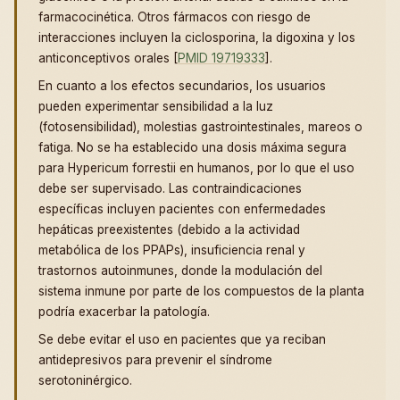
farmacocinética. Otros fármacos con riesgo de
interacciones incluyen la ciclosporina, la digoxina y los
anticonceptivos orales [
PMID 19719333
].
En cuanto a los efectos secundarios, los usuarios
pueden experimentar sensibilidad a la luz
(fotosensibilidad), molestias gastrointestinales, mareos o
fatiga. No se ha establecido una dosis máxima segura
para Hypericum forrestii en humanos, por lo que el uso
debe ser supervisado. Las contraindicaciones
específicas incluyen pacientes con enfermedades
hepáticas preexistentes (debido a la actividad
metabólica de los PPAPs), insuficiencia renal y
trastornos autoinmunes, donde la modulación del
sistema inmune por parte de los compuestos de la planta
podría exacerbar la patología.
Se debe evitar el uso en pacientes que ya reciban
antidepresivos para prevenir el síndrome
serotoninérgico.