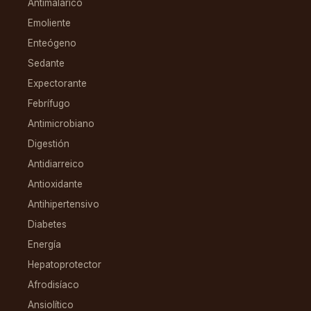
Antimalárico
Emoliente
Enteógeno
Sedante
Expectorante
Febrífugo
Antimicrobiano
Digestión
Antidiarreico
Antioxidante
Antihipertensivo
Diabetes
Energía
Hepatoprotector
Afrodisíaco
Ansiolítico