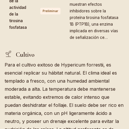
de la
muestran efectos
actividad
inhibidores sobre la
Preliminar
de la
proteína tirosina fosfatasa
tirosina
1B (PTP1B), una enzima
fosfatasa
implicada en diversas vías
de señalización ce…
Cultivo
Para el cultivo exitoso de Hypericum forrestii, es
esencial replicar su hábitat natural. El clima ideal es
templado a fresco, con una humedad ambiental
moderada a alta. La temperatura debe mantenerse
estable, evitando extremos de calor intenso que
puedan deshidratar el follaje. El suelo debe ser rico en
materia orgánica, con un pH ligeramente ácido a
neutro, y poseer un drenaje excelente para evitar la