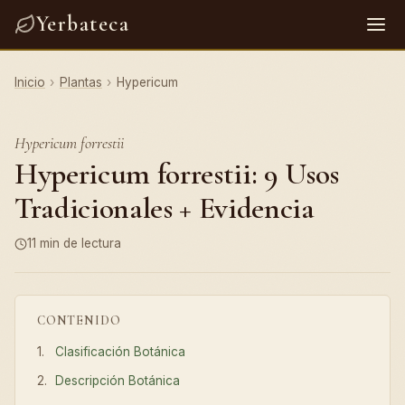
Yerbateca
Inicio
›
Plantas
›
Hypericum
Hypericum forrestii
Hypericum forrestii: 9 Usos
Tradicionales + Evidencia
11 min de lectura
CONTENIDO
Clasificación Botánica
Descripción Botánica