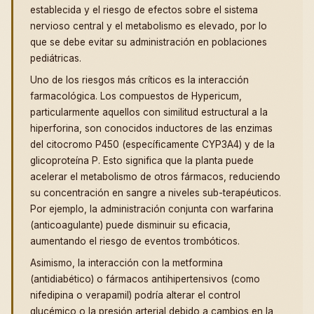
establecida y el riesgo de efectos sobre el sistema
nervioso central y el metabolismo es elevado, por lo
que se debe evitar su administración en poblaciones
pediátricas.
Uno de los riesgos más críticos es la interacción
farmacológica. Los compuestos de Hypericum,
particularmente aquellos con similitud estructural a la
hiperforina, son conocidos inductores de las enzimas
del citocromo P450 (específicamente CYP3A4) y de la
glicoproteína P. Esto significa que la planta puede
acelerar el metabolismo de otros fármacos, reduciendo
su concentración en sangre a niveles sub-terapéuticos.
Por ejemplo, la administración conjunta con warfarina
(anticoagulante) puede disminuir su eficacia,
aumentando el riesgo de eventos trombóticos.
Asimismo, la interacción con la metformina
(antidiabético) o fármacos antihipertensivos (como
nifedipina o verapamil) podría alterar el control
glucémico o la presión arterial debido a cambios en la