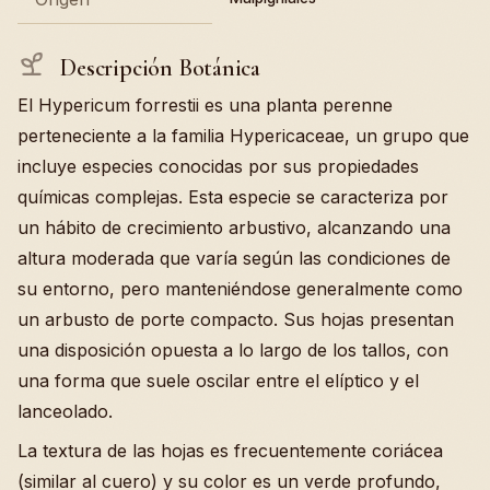
Descripción Botánica
El Hypericum forrestii es una planta perenne
perteneciente a la familia Hypericaceae, un grupo que
incluye especies conocidas por sus propiedades
químicas complejas. Esta especie se caracteriza por
un hábito de crecimiento arbustivo, alcanzando una
altura moderada que varía según las condiciones de
su entorno, pero manteniéndose generalmente como
un arbusto de porte compacto. Sus hojas presentan
una disposición opuesta a lo largo de los tallos, con
una forma que suele oscilar entre el elíptico y el
lanceolado.
La textura de las hojas es frecuentemente coriácea
(similar al cuero) y su color es un verde profundo,