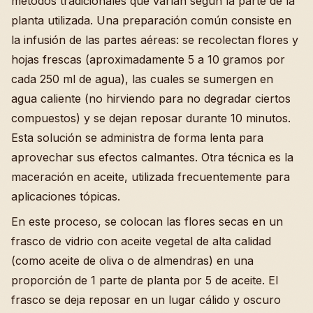
métodos tradicionales que varían según la parte de la
planta utilizada. Una preparación común consiste en
la infusión de las partes aéreas: se recolectan flores y
hojas frescas (aproximadamente 5 a 10 gramos por
cada 250 ml de agua), las cuales se sumergen en
agua caliente (no hirviendo para no degradar ciertos
compuestos) y se dejan reposar durante 10 minutos.
Esta solución se administra de forma lenta para
aprovechar sus efectos calmantes. Otra técnica es la
maceración en aceite, utilizada frecuentemente para
aplicaciones tópicas.
En este proceso, se colocan las flores secas en un
frasco de vidrio con aceite vegetal de alta calidad
(como aceite de oliva o de almendras) en una
proporción de 1 parte de planta por 5 de aceite. El
frasco se deja reposar en un lugar cálido y oscuro