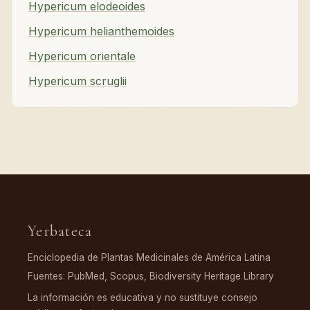
Hypericum elodeoides
Hypericum helianthemoides
Hypericum orientale
Hypericum scruglii
Yerbateca
Enciclopedia de Plantas Medicinales de América Latina
Fuentes: PubMed, Scopus, Biodiversity Heritage Library
La información es educativa y no sustituye consejo