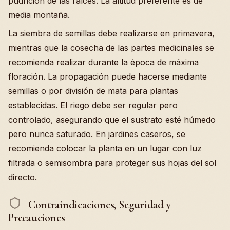
pudrición de las raíces. La altitud preferente es de
media montaña.
La siembra de semillas debe realizarse en primavera,
mientras que la cosecha de las partes medicinales se
recomienda realizar durante la época de máxima
floración. La propagación puede hacerse mediante
semillas o por división de mata para plantas
establecidas. El riego debe ser regular pero
controlado, asegurando que el sustrato esté húmedo
pero nunca saturado. En jardines caseros, se
recomienda colocar la planta en un lugar con luz
filtrada o semisombra para proteger sus hojas del sol
directo.
Contraindicaciones, Seguridad y
Precauciones