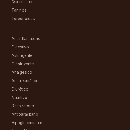
Quercetina
Taninos
Terpenoides
CONDICIONES
Antiinflamatorio
Digestivo
Astringente
Cicatrizante
Analgésico
Antirreumático
Diurético
Nutritivo
Respiratorio
Antiparasitario
Hipoglucemiante