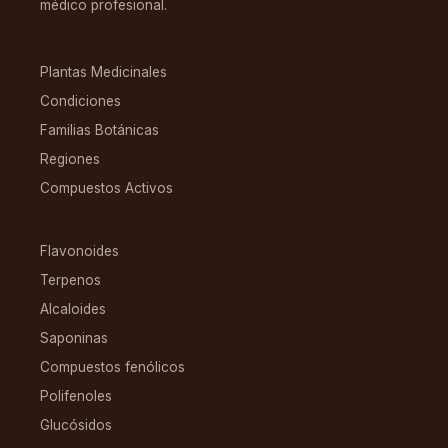
médico profesional.
EXPLORAR
Plantas Medicinales
Condiciones
Familias Botánicas
Regiones
Compuestos Activos
COMPUESTOS
Flavonoides
Terpenos
Alcaloides
Saponinas
Compuestos fenólicos
Polifenoles
Glucósidos