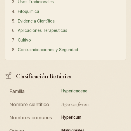
Usos Tradicionales
Fitoquímica
Evidencia Científica
Aplicaciones Terapéuticas
Cultivo
Contraindicaciones y Seguridad
Clasificación Botánica
Familia
Hypericaceae
Nombre científico
Hypericum forrestii
Nombres comunes
Hypericum
Origen
Malpighiales