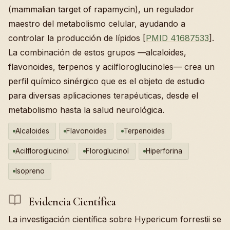
(mammalian target of rapamycin), un regulador
maestro del metabolismo celular, ayudando a
controlar la producción de lípidos [
PMID 41687533
].
La combinación de estos grupos —alcaloides,
flavonoides, terpenos y acilfloroglucinoles— crea un
perfil químico sinérgico que es el objeto de estudio
para diversas aplicaciones terapéuticas, desde el
metabolismo hasta la salud neurológica.
Alcaloides
Flavonoides
Terpenoides
Acilfloroglucinol
Floroglucinol
Hiperforina
Isopreno
Evidencia Científica
La investigación científica sobre Hypericum forrestii se