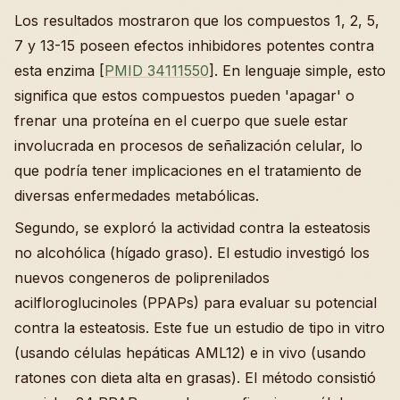
Los resultados mostraron que los compuestos 1, 2, 5,
7 y 13-15 poseen efectos inhibidores potentes contra
esta enzima [
PMID 34111550
]. En lenguaje simple, esto
significa que estos compuestos pueden 'apagar' o
frenar una proteína en el cuerpo que suele estar
involucrada en procesos de señalización celular, lo
que podría tener implicaciones en el tratamiento de
diversas enfermedades metabólicas.
Segundo, se exploró la actividad contra la esteatosis
no alcohólica (hígado graso). El estudio investigó los
nuevos congeneros de poliprenilados
acilfloroglucinoles (PPAPs) para evaluar su potencial
contra la esteatosis. Este fue un estudio de tipo in vitro
(usando células hepáticas AML12) e in vivo (usando
ratones con dieta alta en grasas). El método consistió