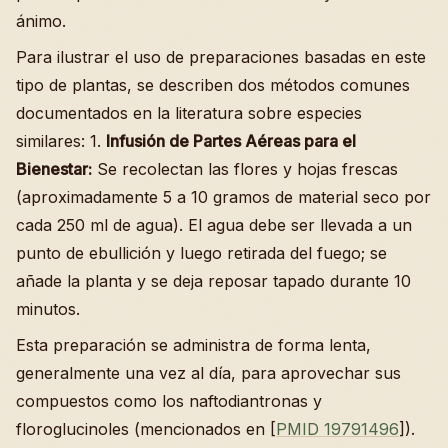
ánimo.
Para ilustrar el uso de preparaciones basadas en este
tipo de plantas, se describen dos métodos comunes
documentados en la literatura sobre especies
similares: 1.
Infusión de Partes Aéreas para el
Bienestar:
Se recolectan las flores y hojas frescas
(aproximadamente 5 a 10 gramos de material seco por
cada 250 ml de agua). El agua debe ser llevada a un
punto de ebullición y luego retirada del fuego; se
añade la planta y se deja reposar tapado durante 10
minutos.
Esta preparación se administra de forma lenta,
generalmente una vez al día, para aprovechar sus
compuestos como los naftodiantronas y
floroglucinoles (mencionados en [
PMID 19791496
]).