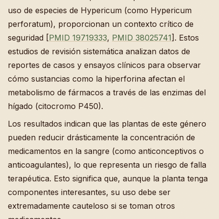
uso de especies de Hypericum (como Hypericum
perforatum), proporcionan un contexto crítico de
seguridad [
PMID 19719333
,
PMID 38025741
]. Estos
estudios de revisión sistemática analizan datos de
reportes de casos y ensayos clínicos para observar
cómo sustancias como la hiperforina afectan el
metabolismo de fármacos a través de las enzimas del
hígado (citocromo P450).
Los resultados indican que las plantas de este género
pueden reducir drásticamente la concentración de
medicamentos en la sangre (como anticonceptivos o
anticoagulantes), lo que representa un riesgo de falla
terapéutica. Esto significa que, aunque la planta tenga
componentes interesantes, su uso debe ser
extremadamente cauteloso si se toman otros