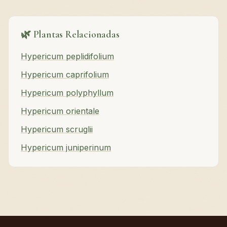
🌿 Plantas Relacionadas
Hypericum peplidifolium
Hypericum caprifolium
Hypericum polyphyllum
Hypericum orientale
Hypericum scruglii
Hypericum juniperinum