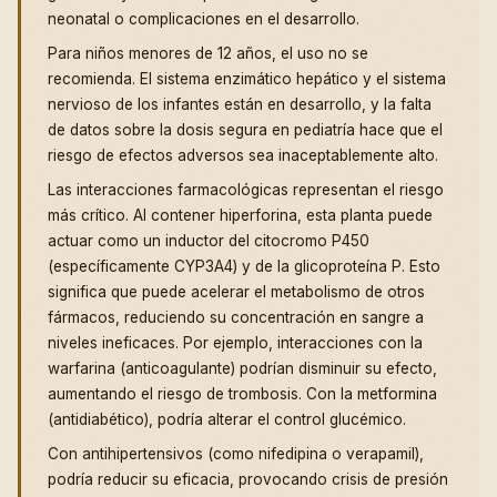
neonatal o complicaciones en el desarrollo.
Para niños menores de 12 años, el uso no se
recomienda. El sistema enzimático hepático y el sistema
nervioso de los infantes están en desarrollo, y la falta
de datos sobre la dosis segura en pediatría hace que el
riesgo de efectos adversos sea inaceptablemente alto.
Las interacciones farmacológicas representan el riesgo
más crítico. Al contener hiperforina, esta planta puede
actuar como un inductor del citocromo P450
(específicamente CYP3A4) y de la glicoproteína P. Esto
significa que puede acelerar el metabolismo de otros
fármacos, reduciendo su concentración en sangre a
niveles ineficaces. Por ejemplo, interacciones con la
warfarina (anticoagulante) podrían disminuir su efecto,
aumentando el riesgo de trombosis. Con la metformina
(antidiabético), podría alterar el control glucémico.
Con antihipertensivos (como nifedipina o verapamil),
podría reducir su eficacia, provocando crisis de presión