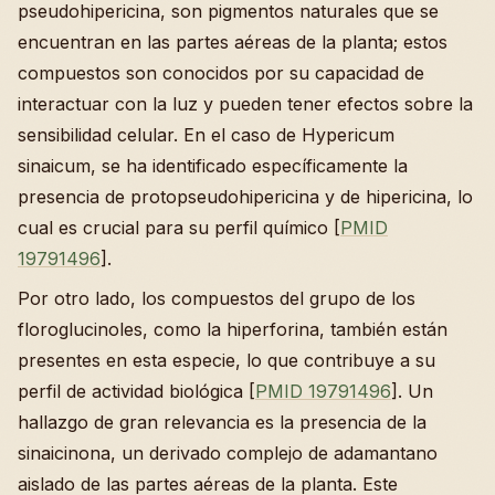
pseudohipericina, son pigmentos naturales que se
encuentran en las partes aéreas de la planta; estos
compuestos son conocidos por su capacidad de
interactuar con la luz y pueden tener efectos sobre la
sensibilidad celular. En el caso de Hypericum
sinaicum, se ha identificado específicamente la
presencia de protopseudohipericina y de hipericina, lo
cual es crucial para su perfil químico [
PMID
19791496
].
Por otro lado, los compuestos del grupo de los
floroglucinoles, como la hiperforina, también están
presentes en esta especie, lo que contribuye a su
perfil de actividad biológica [
PMID 19791496
]. Un
hallazgo de gran relevancia es la presencia de la
sinaicinona, un derivado complejo de adamantano
aislado de las partes aéreas de la planta. Este