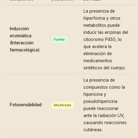
La presencia de
hiperforina y otros
metabolitos puede
Inducción
inducir las enzimas del
enzimática
citocromo P450, lo
Fuerte
(Interacción
que acelera la
farmacológica)
eliminación de
medicamentos
sintéticos del cuerpo.
La presencia de
compuestos como la
hipericina y
pseudohipericina
Fotosensibilidad
Moderada
puede reaccionar
ante la radiación UV,
causando reacciones
cutáneas.