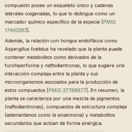
compuesto posee un esqueleto único y cadenas
laterales oxigenadas, lo que lo distingue como un
marcador químico específico de la especie [
PMID
17400263
].
Además, la relación con hongos endofíticos como
Aspergillus foetidus ha revelado que la planta puede
contener metabolitos como derivados de la
furohiperforina y naftodiantronas, lo que sugiere una
interacción compleja entre la planta y sus
microorganismos asociados para la producción de
estos compuestos [
PMID 37788977
]. En resumen, la
planta se caracteriza por una mezcla de pigmentos
(naftodiantronas), compuestos de estructura compleja
(adamantanos como la sinaicinona) y metabolitos
secundarios que actúan de forma sinérgica.