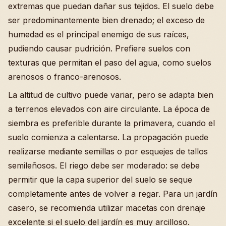
extremas que puedan dañar sus tejidos. El suelo debe
ser predominantemente bien drenado; el exceso de
humedad es el principal enemigo de sus raíces,
pudiendo causar pudrición. Prefiere suelos con
texturas que permitan el paso del agua, como suelos
arenosos o franco-arenosos.
La altitud de cultivo puede variar, pero se adapta bien
a terrenos elevados con aire circulante. La época de
siembra es preferible durante la primavera, cuando el
suelo comienza a calentarse. La propagación puede
realizarse mediante semillas o por esquejes de tallos
semileñosos. El riego debe ser moderado: se debe
permitir que la capa superior del suelo se seque
completamente antes de volver a regar. Para un jardín
casero, se recomienda utilizar macetas con drenaje
excelente si el suelo del jardín es muy arcilloso.