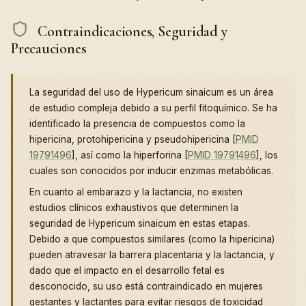
Contraindicaciones, Seguridad y
Precauciones
La seguridad del uso de Hypericum sinaicum es un área
de estudio compleja debido a su perfil fitoquímico. Se ha
identificado la presencia de compuestos como la
hipericina, protohipericina y pseudohipericina [
PMID
19791496
], así como la hiperforina [
PMID 19791496
], los
cuales son conocidos por inducir enzimas metabólicas.
En cuanto al embarazo y la lactancia, no existen
estudios clínicos exhaustivos que determinen la
seguridad de Hypericum sinaicum en estas etapas.
Debido a que compuestos similares (como la hipericina)
pueden atravesar la barrera placentaria y la lactancia, y
dado que el impacto en el desarrollo fetal es
desconocido, su uso está contraindicado en mujeres
gestantes y lactantes para evitar riesgos de toxicidad