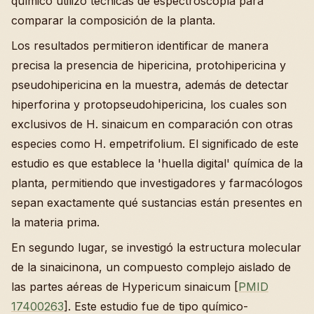
químico utilizó técnicas de espectroscopía para
comparar la composición de la planta.
Los resultados permitieron identificar de manera
precisa la presencia de hipericina, protohipericina y
pseudohipericina en la muestra, además de detectar
hiperforina y protopseudohipericina, los cuales son
exclusivos de H. sinaicum en comparación con otras
especies como H. empetrifolium. El significado de este
estudio es que establece la 'huella digital' química de la
planta, permitiendo que investigadores y farmacólogos
sepan exactamente qué sustancias están presentes en
la materia prima.
En segundo lugar, se investigó la estructura molecular
de la sinaicinona, un compuesto complejo aislado de
las partes aéreas de Hypericum sinaicum [
PMID
17400263
]. Este estudio fue de tipo químico-