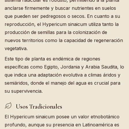
sistema radicular es robusto, permitiendo a la planta
anclarse firmemente y buscar nutrientes en suelos
que pueden ser pedregosos o secos. En cuanto a su
reproducción, el Hypericum sinaicum utiliza tanto la
producción de semillas para la colonización de
nuevos territorios como la capacidad de regeneración
vegetativa.
Este tipo de planta es endémica de regiones
específicas como Egipto, Jordania y Arabia Saudita, lo
que indica una adaptación evolutiva a climas áridos y
semiáridos, donde el manejo del agua es crucial para
su supervivencia.
Usos Tradicionales
El Hypericum sinaicum posee un valor etnobotánico
profundo, aunque su presencia en Latinoamérica es