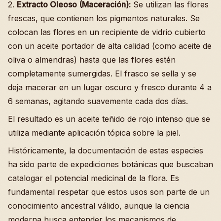
2.
Extracto Oleoso (Maceración):
Se utilizan las flores
frescas, que contienen los pigmentos naturales. Se
colocan las flores en un recipiente de vidrio cubierto
con un aceite portador de alta calidad (como aceite de
oliva o almendras) hasta que las flores estén
completamente sumergidas. El frasco se sella y se
deja macerar en un lugar oscuro y fresco durante 4 a
6 semanas, agitando suavemente cada dos días.
El resultado es un aceite teñido de rojo intenso que se
utiliza mediante aplicación tópica sobre la piel.
Históricamente, la documentación de estas especies
ha sido parte de expediciones botánicas que buscaban
catalogar el potencial medicinal de la flora. Es
fundamental respetar que estos usos son parte de un
conocimiento ancestral válido, aunque la ciencia
moderna busca entender los mecanismos de