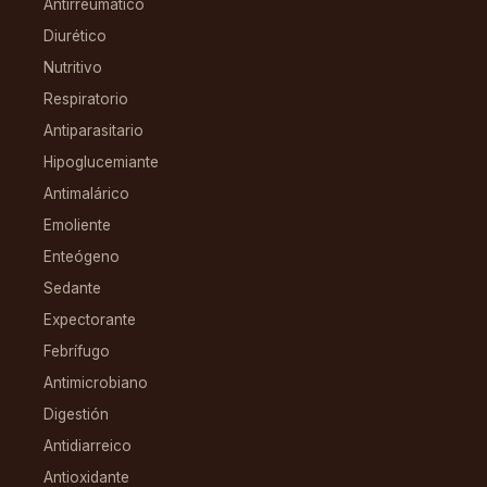
Antirreumático
Diurético
Nutritivo
Respiratorio
Antiparasitario
Hipoglucemiante
Antimalárico
Emoliente
Enteógeno
Sedante
Expectorante
Febrífugo
Antimicrobiano
Digestión
Antidiarreico
Antioxidante