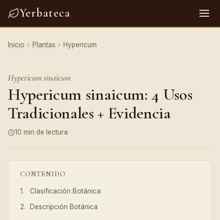
Yerbateca
Inicio
›
Plantas
›
Hypericum
Hypericum sinaicum
Hypericum sinaicum: 4 Usos
Tradicionales + Evidencia
10 min de lectura
CONTENIDO
Clasificación Botánica
Descripción Botánica