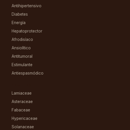
Antihipertensivo
Diabetes
Energía
Hepatoprotector
Afrodisíaco
Ansiolítico
Antitumoral
Estimulante
Antiespasmódico
FAMILIAS
Lamiaceae
Asteraceae
Fabaceae
Hypericaceae
Solanaceae