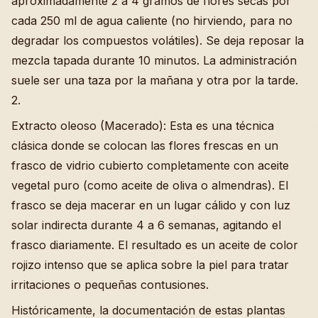
aproximadamente 2 a 4 gramos de flores secas por
cada 250 ml de agua caliente (no hirviendo, para no
degradar los compuestos volátiles). Se deja reposar la
mezcla tapada durante 10 minutos. La administración
suele ser una taza por la mañana y otra por la tarde.
2.
Extracto oleoso (Macerado): Esta es una técnica
clásica donde se colocan las flores frescas en un
frasco de vidrio cubierto completamente con aceite
vegetal puro (como aceite de oliva o almendras). El
frasco se deja macerar en un lugar cálido y con luz
solar indirecta durante 4 a 6 semanas, agitando el
frasco diariamente. El resultado es un aceite de color
rojizo intenso que se aplica sobre la piel para tratar
irritaciones o pequeñas contusiones.
Históricamente, la documentación de estas plantas