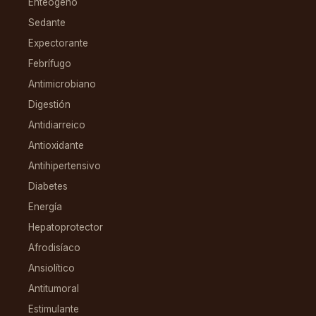
Enteógeno
Sedante
Expectorante
Febrífugo
Antimicrobiano
Digestión
Antidiarreico
Antioxidante
Antihipertensivo
Diabetes
Energía
Hepatoprotector
Afrodisíaco
Ansiolítico
Antitumoral
Estimulante