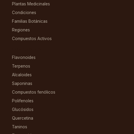
Plantas Medicinales
Condiciones
Familias Botánicas
Regiones
Compuestos Activos
COMPUESTOS
Flavonoides
Terpenos
Alcaloides
Saponinas
Compuestos fenólicos
Polifenoles
Glucósidos
Quercetina
Taninos