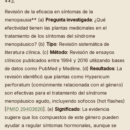
**3.
Revisión de la eficacia en síntomas de la
menopausia** (a)
Pregunta investigada
: ¿Qué
efectividad tienen las plantas medicinales en el
tratamiento de los síntomas del síndrome
menopáusico? (b)
Tipo
: Revisión sistemática de
literatura clínica. (c)
Método
: Revisión de ensayos
clínicos publicados entre 1994 y 2016 utilizando bases
de datos como PubMed y Medline. (d)
Resultados
: La
revisión identificó que plantas como Hypericum
perforatum (comúnmente relacionada con el género)
son efectivas para el tratamiento del síndrome
menopáusico agudo, incluyendo sofocos (hot flashes)
[
PMID 29403626
]. (e)
Significado
: La evidencia
sugiere que los compuestos de este género pueden
ayudar a regular síntomas hormonales, aunque se