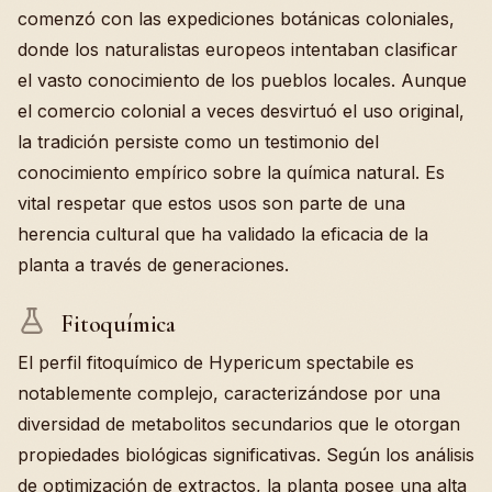
comenzó con las expediciones botánicas coloniales,
donde los naturalistas europeos intentaban clasificar
el vasto conocimiento de los pueblos locales. Aunque
el comercio colonial a veces desvirtuó el uso original,
la tradición persiste como un testimonio del
conocimiento empírico sobre la química natural. Es
vital respetar que estos usos son parte de una
herencia cultural que ha validado la eficacia de la
planta a través de generaciones.
Fitoquímica
El perfil fitoquímico de Hypericum spectabile es
notablemente complejo, caracterizándose por una
diversidad de metabolitos secundarios que le otorgan
propiedades biológicas significativas. Según los análisis
de optimización de extractos, la planta posee una alta