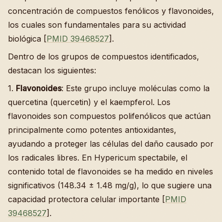
concentración de compuestos fenólicos y flavonoides,
los cuales son fundamentales para su actividad
biológica [
PMID 39468527
].
Dentro de los grupos de compuestos identificados,
destacan los siguientes:
1.
Flavonoides
: Este grupo incluye moléculas como la
quercetina (quercetin) y el kaempferol. Los
flavonoides son compuestos polifenólicos que actúan
principalmente como potentes antioxidantes,
ayudando a proteger las células del daño causado por
los radicales libres. En Hypericum spectabile, el
contenido total de flavonoides se ha medido en niveles
significativos (148.34 ± 1.48 mg/g), lo que sugiere una
capacidad protectora celular importante [
PMID
39468527
].