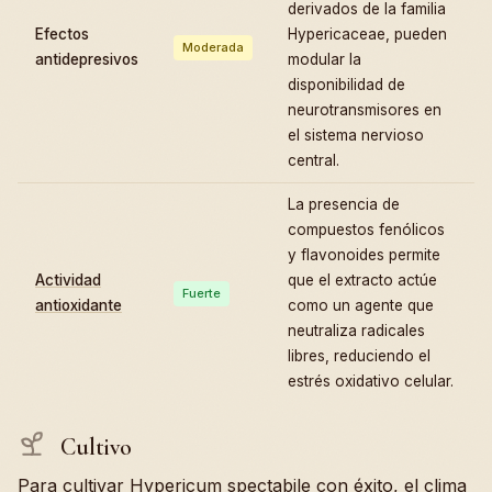
derivados de la familia
Efectos
Hypericaceae, pueden
Moderada
antidepresivos
modular la
disponibilidad de
neurotransmisores en
el sistema nervioso
central.
La presencia de
compuestos fenólicos
y flavonoides permite
Actividad
que el extracto actúe
Fuerte
antioxidante
como un agente que
neutraliza radicales
libres, reduciendo el
estrés oxidativo celular.
Cultivo
Para cultivar Hypericum spectabile con éxito, el clima