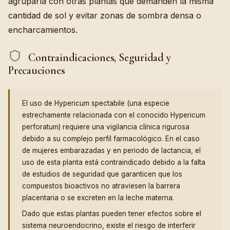
agruparla con otras plantas que demanden la misma
cantidad de sol y evitar zonas de sombra densa o
encharcamientos.
Contraindicaciones, Seguridad y
Precauciones
El uso de Hypericum spectabile (una especie
estrechamente relacionada con el conocido Hypericum
perforatum) requiere una vigilancia clínica rigurosa
debido a su complejo perfil farmacológico. En el caso
de mujeres embarazadas y en periodo de lactancia, el
uso de esta planta está contraindicado debido a la falta
de estudios de seguridad que garanticen que los
compuestos bioactivos no atraviesen la barrera
placentaria o se excreten en la leche materna.
Dado que estas plantas pueden tener efectos sobre el
sistema neuroendocrino, existe el riesgo de interferir