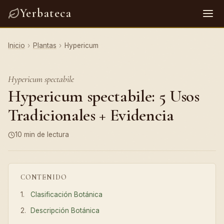
Yerbateca
Inicio
›
Plantas
›
Hypericum
Hypericum spectabile
Hypericum spectabile: 5 Usos
Tradicionales + Evidencia
10 min de lectura
CONTENIDO
Clasificación Botánica
Descripción Botánica