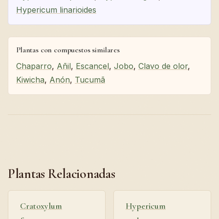
Hypericum linarioides
Plantas con compuestos similares
Chaparro
,
Añil
,
Escancel
,
Jobo
,
Clavo de olor
,
Kiwicha
,
Anón
,
Tucumã
Plantas Relacionadas
Cratoxylum
Hypericum