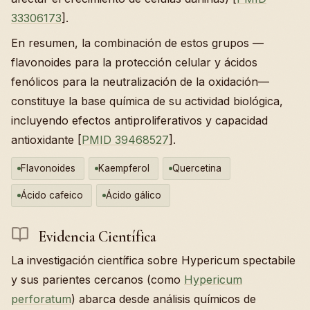
33306173
].
En resumen, la combinación de estos grupos —
flavonoides para la protección celular y ácidos
fenólicos para la neutralización de la oxidación—
constituye la base química de su actividad biológica,
incluyendo efectos antiproliferativos y capacidad
antioxidante [
PMID 39468527
].
Flavonoides
Kaempferol
Quercetina
Ácido cafeico
Ácido gálico
Evidencia Científica
La investigación científica sobre Hypericum spectabile
y sus parientes cercanos (como
Hypericum
perforatum
) abarca desde análisis químicos de