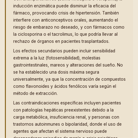
inducción enzimática puede disminuir la eficacia del
fármaco, provocando crisis de hipertensión. También
interfiere con anticonceptivos orales, aumentando el
riesgo de embarazo no deseado, y con fármacos como
la ciclosporina o el tacrolimus, lo que podría llevar al
rechazo de órganos en pacientes trasplantados.
Los efectos secundarios pueden incluir sensibilidad
extrema a la luz (fotosensibilidad), molestias
gastrointestinales, mareos y alteraciones del sueño. No
se ha establecido una dosis máxima segura
universalmente, ya que la concentración de compuestos
como flavonoides y ácidos fenólicos varía según el
método de extracción.
Las contraindicaciones específicas incluyen pacientes
con patologías hepáticas preexistentes debido a la
carga metabólica, insuficiencia renal, y personas con
trastornos autoinmunes o bipolaridad, donde el uso de
agentes que afectan el sistema nervioso puede