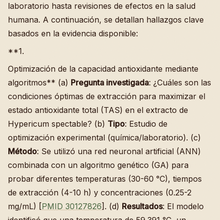
laboratorio hasta revisiones de efectos en la salud
humana. A continuación, se detallan hallazgos clave
basados en la evidencia disponible:
**1.
Optimización de la capacidad antioxidante mediante
algoritmos** (a)
Pregunta investigada
: ¿Cuáles son las
condiciones óptimas de extracción para maximizar el
estado antioxidante total (TAS) en el extracto de
Hypericum spectable? (b)
Tipo
: Estudio de
optimización experimental (química/laboratorio). (c)
Método
: Se utilizó una red neuronal artificial (ANN)
combinada con un algoritmo genético (GA) para
probar diferentes temperaturas (30-60 °C), tiempos
de extracción (4-10 h) y concentraciones (0.25-2
mg/mL) [
PMID 30127826
]. (d)
Resultados
: El modelo