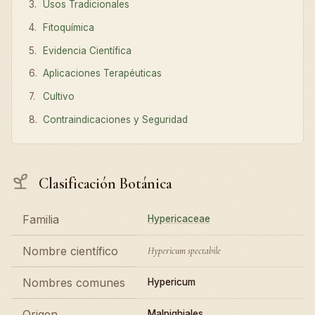
Usos Tradicionales
Fitoquímica
Evidencia Científica
Aplicaciones Terapéuticas
Cultivo
Contraindicaciones y Seguridad
Clasificación Botánica
Familia
Hypericaceae
Nombre científico
Hypericum spectabile
Nombres comunes
Hypericum
Origen
Malpighiales