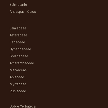
Estimulante
Antiespasmódico
FAMILIAS
Lamiaceae
Asteraceae
Fabaceae
Hypericaceae
Solanaceae
Amaranthaceae
Malvaceae
Apiaceae
Myrtaceae
Rubiaceae
RECURSOS
Sobre Yerbateca