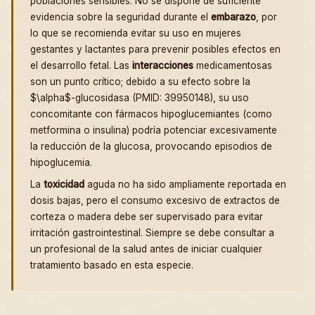
poblaciones sensibles. No se dispone de suficiente
evidencia sobre la seguridad durante el
embarazo
, por
lo que se recomienda evitar su uso en mujeres
gestantes y lactantes para prevenir posibles efectos en
el desarrollo fetal. Las
interacciones
medicamentosas
son un punto crítico; debido a su efecto sobre la
$\alpha$-glucosidasa (PMID: 39950148), su uso
concomitante con fármacos hipoglucemiantes (como
metformina o insulina) podría potenciar excesivamente
la reducción de la glucosa, provocando episodios de
hipoglucemia.
La
toxicidad
aguda no ha sido ampliamente reportada en
dosis bajas, pero el consumo excesivo de extractos de
corteza o madera debe ser supervisado para evitar
irritación gastrointestinal. Siempre se debe consultar a
un profesional de la salud antes de iniciar cualquier
tratamiento basado en esta especie.