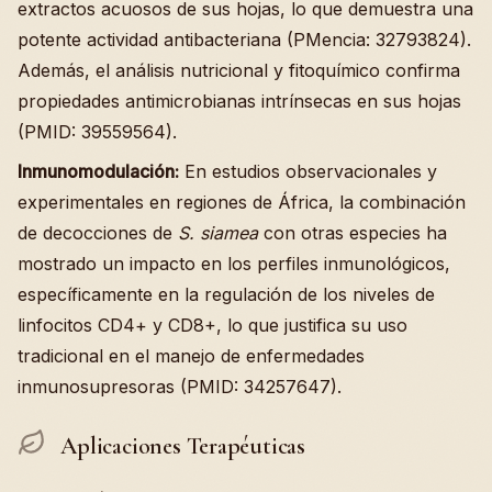
extractos acuosos de sus hojas, lo que demuestra una
potente actividad antibacteriana (PMencia: 32793824).
Además, el análisis nutricional y fitoquímico confirma
propiedades antimicrobianas intrínsecas en sus hojas
(PMID: 39559564).
Inmunomodulación:
En estudios observacionales y
experimentales en regiones de África, la combinación
de decocciones de
S. siamea
con otras especies ha
mostrado un impacto en los perfiles inmunológicos,
específicamente en la regulación de los niveles de
linfocitos CD4+ y CD8+, lo que justifica su uso
tradicional en el manejo de enfermedades
inmunosupresoras (PMID: 34257647).
Aplicaciones Terapéuticas