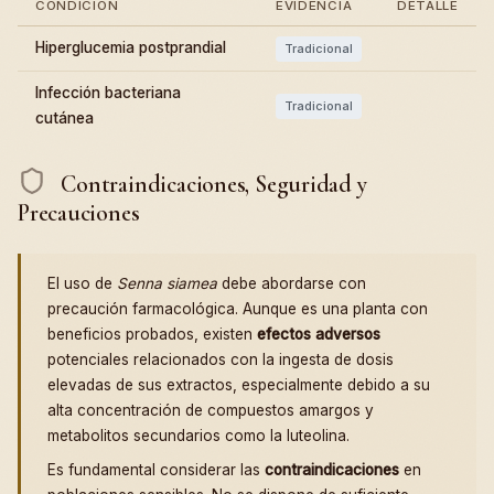
CONDICIÓN
EVIDENCIA
DETALLE
Hiperglucemia postprandial
Tradicional
Infección bacteriana
Tradicional
cutánea
Contraindicaciones, Seguridad y
Precauciones
El uso de
Senna siamea
debe abordarse con
precaución farmacológica. Aunque es una planta con
beneficios probados, existen
efectos adversos
potenciales relacionados con la ingesta de dosis
elevadas de sus extractos, especialmente debido a su
alta concentración de compuestos amargos y
metabolitos secundarios como la luteolina.
Es fundamental considerar las
contraindicaciones
en