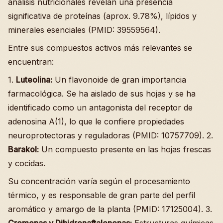
análisis nutricionales revelan una presencia
significativa de proteínas (aprox. 9.78%), lípidos y
minerales esenciales (PMID: 39559564).
Entre sus compuestos activos más relevantes se
encuentran:
1.
Luteolina:
Un flavonoide de gran importancia
farmacológica. Se ha aislado de sus hojas y se ha
identificado como un antagonista del receptor de
adenosina A(1), lo que le confiere propiedades
neuroprotectoras y reguladoras (PMID: 10757709). 2.
Barakol:
Un compuesto presente en las hojas frescas
y cocidas.
Su concentración varía según el procesamiento
térmico, y es responsable de gran parte del perfil
aromático y amargo de la planta (PMID: 17125004). 3.
Cromonas y Dihidronaftalenonas:
Estructuras químicas