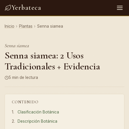
Yerbateca
Inicio
›
Plantas
›
Senna siamea
Senna siamea
Senna siamea: 2 Usos
Tradicionales + Evidencia
5 min de lectura
CONTENIDO
Clasificación Botánica
Descripción Botánica