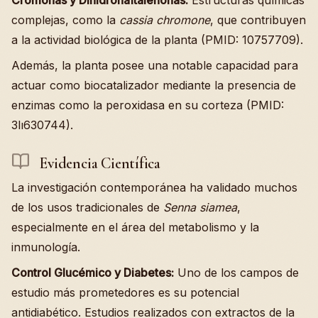
complejas, como la
cassia chromone
, que contribuyen
a la actividad biológica de la planta (PMID: 10757709).
Además, la planta posee una notable capacidad para
actuar como biocatalizador mediante la presencia de
enzimas como la peroxidasa en su corteza (PMID:
3lı630744).
Evidencia Científica
La investigación contemporánea ha validado muchos
de los usos tradicionales de
Senna siamea
,
especialmente en el área del metabolismo y la
inmunología.
Control Glucémico y Diabetes:
Uno de los campos de
estudio más prometedores es su potencial
antidiabético. Estudios realizados con extractos de la