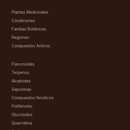
EXPLORAR
Plantas Medicinales
Condiciones
Familias Botánicas
Regiones
Compuestos Activos
COMPUESTOS
Flavonoides
Terpenos
Alcaloides
Saponinas
Compuestos fenólicos
Polifenoles
Glucósidos
Quercetina