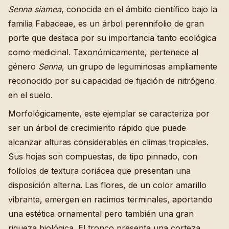
Senna siamea
, conocida en el ámbito científico bajo la
familia Fabaceae, es un árbol perennifolio de gran
porte que destaca por su importancia tanto ecológica
como medicinal. Taxonómicamente, pertenece al
género
Senna
, un grupo de leguminosas ampliamente
reconocido por su capacidad de fijación de nitrógeno
en el suelo.
Morfológicamente, este ejemplar se caracteriza por
ser un árbol de crecimiento rápido que puede
alcanzar alturas considerables en climas tropicales.
Sus hojas son compuestas, de tipo pinnado, con
folíolos de textura coriácea que presentan una
disposición alterna. Las flores, de un color amarillo
vibrante, emergen en racimos terminales, aportando
una estética ornamental pero también una gran
riqueza biológica. El tronco presenta una corteza