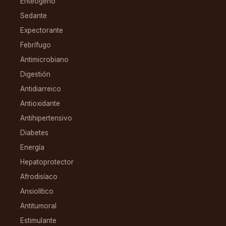
Enteógeno
Sedante
Expectorante
Febrífugo
Antimicrobiano
Digestión
Antidiarreico
Antioxidante
Antihipertensivo
Diabetes
Energía
Hepatoprotector
Afrodisíaco
Ansiolítico
Antitumoral
Estimulante