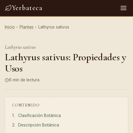
Yerbateca
Inicio
›
Plantas
›
Lathyrus sativus
Lathyrus sativus
Lathyrus sativus: Propiedades y
Usos
6 min de lectura
CONTENIDO
Clasificación Botánica
Descripción Botánica