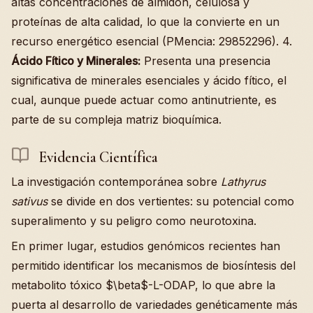
altas concentraciones de almidón, celulosa y
proteínas de alta calidad, lo que la convierte en un
recurso energético esencial (PMencia: 29852296). 4.
Ácido Fítico y Minerales:
Presenta una presencia
significativa de minerales esenciales y ácido fítico, el
cual, aunque puede actuar como antinutriente, es
parte de su compleja matriz bioquímica.
Evidencia Científica
La investigación contemporánea sobre
Lathyrus
sativus
se divide en dos vertientes: su potencial como
superalimento y su peligro como neurotoxina.
En primer lugar, estudios genómicos recientes han
permitido identificar los mecanismos de biosíntesis del
metabolito tóxico $\beta$-L-ODAP, lo que abre la
puerta al desarrollo de variedades genéticamente más