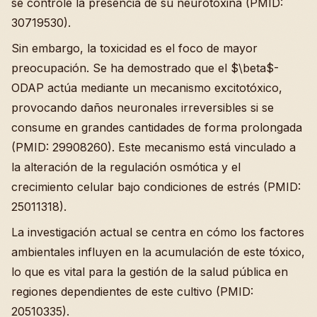
se controle la presencia de su neurotoxina (PMID:
30719530).
Sin embargo, la toxicidad es el foco de mayor
preocupación. Se ha demostrado que el $\beta$-
ODAP actúa mediante un mecanismo excitotóxico,
provocando daños neuronales irreversibles si se
consume en grandes cantidades de forma prolongada
(PMID: 29908260). Este mecanismo está vinculado a
la alteración de la regulación osmótica y el
crecimiento celular bajo condiciones de estrés (PMID:
25011318).
La investigación actual se centra en cómo los factores
ambientales influyen en la acumulación de este tóxico,
lo que es vital para la gestión de la salud pública en
regiones dependientes de este cultivo (PMID:
20510335).