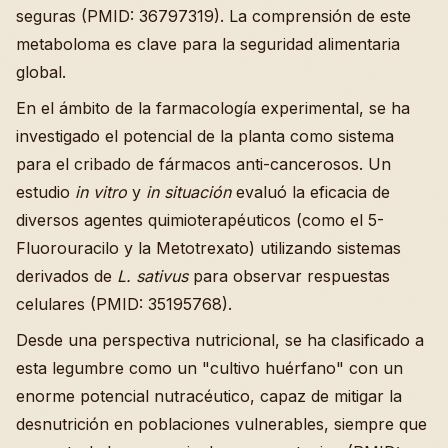
seguras (PMID: 36797319). La comprensión de este
metaboloma es clave para la seguridad alimentaria
global.
En el ámbito de la farmacología experimental, se ha
investigado el potencial de la planta como sistema
para el cribado de fármacos anti-cancerosos. Un
estudio
in vitro
y
in situación
evaluó la eficacia de
diversos agentes quimioterapéuticos (como el 5-
Fluorouracilo y la Metotrexato) utilizando sistemas
derivados de
L. sativus
para observar respuestas
celulares (PMID: 35195768).
Desde una perspectiva nutricional, se ha clasificado a
esta legumbre como un "cultivo huérfano" con un
enorme potencial nutracéutico, capaz de mitigar la
desnutrición en poblaciones vulnerables, siempre que