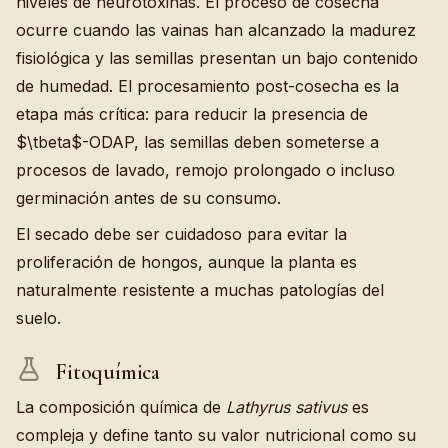
niveles de neurotoxinas. El proceso de cosecha
ocurre cuando las vainas han alcanzado la madurez
fisiológica y las semillas presentan un bajo contenido
de humedad. El procesamiento post-cosecha es la
etapa más crítica: para reducir la presencia de
$\tbeta$-ODAP, las semillas deben someterse a
procesos de lavado, remojo prolongado o incluso
germinación antes de su consumo.
El secado debe ser cuidadoso para evitar la
proliferación de hongos, aunque la planta es
naturalmente resistente a muchas patologías del
suelo.
Fitoquímica
La composición química de
Lathyrus sativus
es
compleja y define tanto su valor nutricional como su