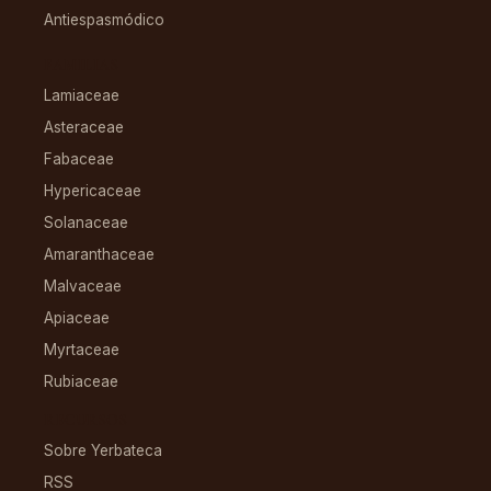
Antiespasmódico
FAMILIAS
Lamiaceae
Asteraceae
Fabaceae
Hypericaceae
Solanaceae
Amaranthaceae
Malvaceae
Apiaceae
Myrtaceae
Rubiaceae
RECURSOS
Sobre Yerbateca
RSS