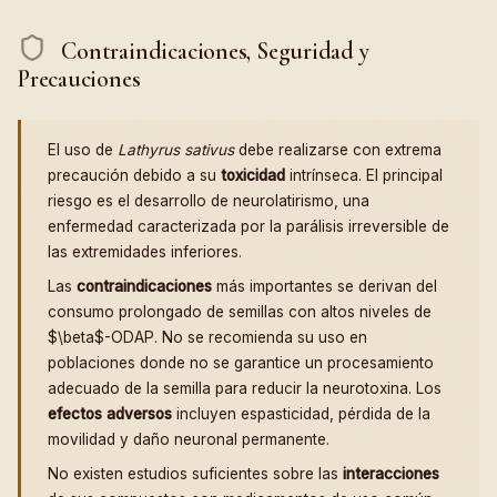
Contraindicaciones, Seguridad y
Precauciones
El uso de
Lathyrus sativus
debe realizarse con extrema
precaución debido a su
toxicidad
intrínseca. El principal
riesgo es el desarrollo de neurolatirismo, una
enfermedad caracterizada por la parálisis irreversible de
las extremidades inferiores.
Las
contraindicaciones
más importantes se derivan del
consumo prolongado de semillas con altos niveles de
$\beta$-ODAP. No se recomienda su uso en
poblaciones donde no se garantice un procesamiento
adecuado de la semilla para reducir la neurotoxina. Los
efectos adversos
incluyen espasticidad, pérdida de la
movilidad y daño neuronal permanente.
No existen estudios suficientes sobre las
interacciones