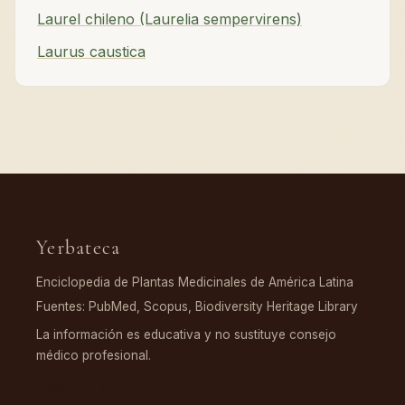
Laurel chileno (Laurelia sempervirens)
Laurus caustica
Yerbateca
Enciclopedia de Plantas Medicinales de América Latina
Fuentes: PubMed, Scopus, Biodiversity Heritage Library
La información es educativa y no sustituye consejo
médico profesional.
EXPLORAR