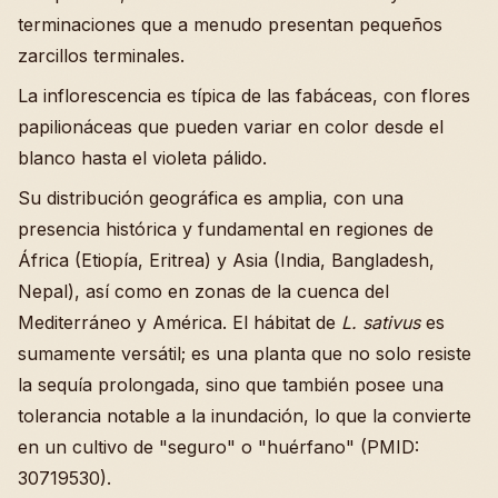
terminaciones que a menudo presentan pequeños
zarcillos terminales.
La inflorescencia es típica de las fabáceas, con flores
papilionáceas que pueden variar en color desde el
blanco hasta el violeta pálido.
Su distribución geográfica es amplia, con una
presencia histórica y fundamental en regiones de
África (Etiopía, Eritrea) y Asia (India, Bangladesh,
Nepal), así como en zonas de la cuenca del
Mediterráneo y América. El hábitat de
L. sativus
es
sumamente versátil; es una planta que no solo resiste
la sequía prolongada, sino que también posee una
tolerancia notable a la inundación, lo que la convierte
en un cultivo de "seguro" o "huérfano" (PMID:
30719530).