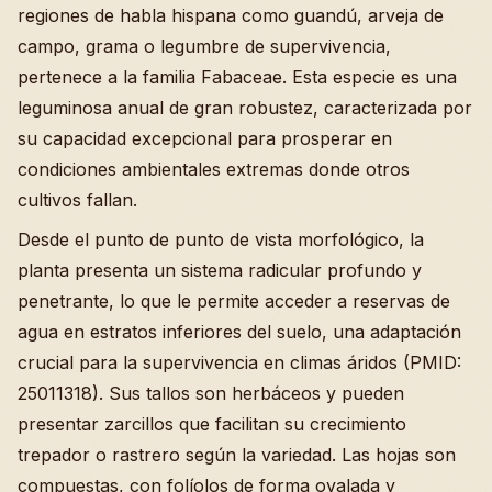
regiones de habla hispana como guandú, arveja de
campo, grama o legumbre de supervivencia,
pertenece a la familia Fabaceae. Esta especie es una
leguminosa anual de gran robustez, caracterizada por
su capacidad excepcional para prosperar en
condiciones ambientales extremas donde otros
cultivos fallan.
Desde el punto de punto de vista morfológico, la
planta presenta un sistema radicular profundo y
penetrante, lo que le permite acceder a reservas de
agua en estratos inferiores del suelo, una adaptación
crucial para la supervivencia en climas áridos (PMID:
25011318). Sus tallos son herbáceos y pueden
presentar zarcillos que facilitan su crecimiento
trepador o rastrero según la variedad. Las hojas son
compuestas, con folíolos de forma ovalada y