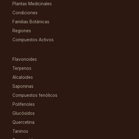
Plantas Medicinales
Condiciones
Familias Botánicas
Regiones
Compuestos Activos
COMPUESTOS
Flavonoides
Terpenos
Alcaloides
Saponinas
Compuestos fenólicos
Polifenoles
Glucósidos
Quercetina
Taninos