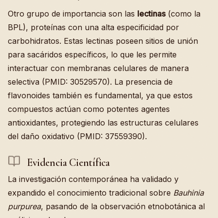
Otro grupo de importancia son las
lectinas
(como la
BPL), proteínas con una alta especificidad por
carbohidratos. Estas lectinas poseen sitios de unión
para sacáridos específicos, lo que les permite
interactuar con membranas celulares de manera
selectiva (PMID: 30529570). La presencia de
flavonoides también es fundamental, ya que estos
compuestos actúan como potentes agentes
antioxidantes, protegiendo las estructuras celulares
del daño oxidativo (PMID: 37559390).
Evidencia Científica
La investigación contemporánea ha validado y
expandido el conocimiento tradicional sobre
Bauhinia
purpurea
, pasando de la observación etnobotánica al