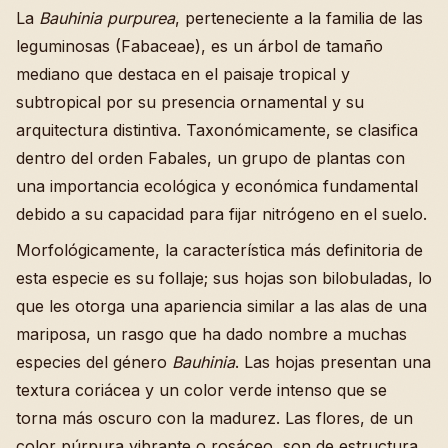
La
Bauhinia purpurea
, perteneciente a la familia de las
leguminosas (Fabaceae), es un árbol de tamaño
mediano que destaca en el paisaje tropical y
subtropical por su presencia ornamental y su
arquitectura distintiva. Taxonómicamente, se clasifica
dentro del orden Fabales, un grupo de plantas con
una importancia ecológica y económica fundamental
debido a su capacidad para fijar nitrógeno en el suelo.
Morfológicamente, la característica más definitoria de
esta especie es su follaje; sus hojas son bilobuladas, lo
que les otorga una apariencia similar a las alas de una
mariposa, un rasgo que ha dado nombre a muchas
especies del género
Bauhinia
. Las hojas presentan una
textura coriácea y un color verde intenso que se
torna más oscuro con la madurez. Las flores, de un
color púrpura vibrante o rosáceo, son de estructura