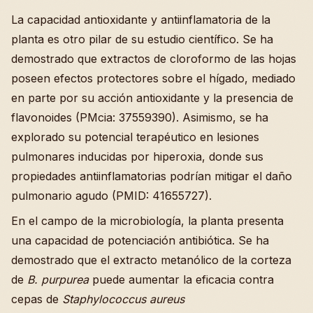
La capacidad antioxidante y antiinflamatoria de la
planta es otro pilar de su estudio científico. Se ha
demostrado que extractos de cloroformo de las hojas
poseen efectos protectores sobre el hígado, mediado
en parte por su acción antioxidante y la presencia de
flavonoides (PMcia: 37559390). Asimismo, se ha
explorado su potencial terapéutico en lesiones
pulmonares inducidas por hiperoxia, donde sus
propiedades antiinflamatorias podrían mitigar el daño
pulmonario agudo (PMID: 41655727).
En el campo de la microbiología, la planta presenta
una capacidad de potenciación antibiótica. Se ha
demostrado que el extracto metanólico de la corteza
de
B. purpurea
puede aumentar la eficacia contra
cepas de
Staphylococcus aureus