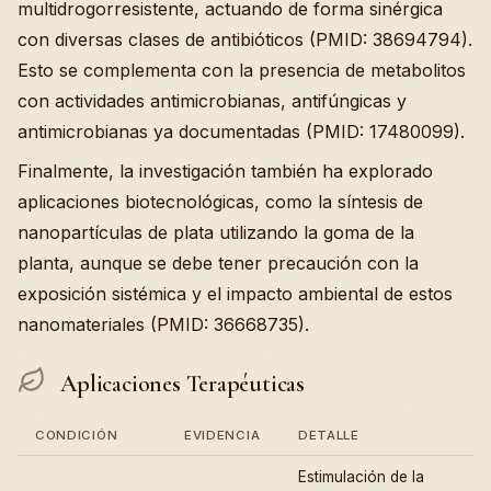
multidrogorresistente, actuando de forma sinérgica
con diversas clases de antibióticos (PMID: 38694794).
Esto se complementa con la presencia de metabolitos
con actividades antimicrobianas, antifúngicas y
antimicrobianas ya documentadas (PMID: 17480099).
Finalmente, la investigación también ha explorado
aplicaciones biotecnológicas, como la síntesis de
nanopartículas de plata utilizando la goma de la
planta, aunque se debe tener precaución con la
exposición sistémica y el impacto ambiental de estos
nanomateriales (PMID: 36668735).
Aplicaciones Terapéuticas
CONDICIÓN
EVIDENCIA
DETALLE
Estimulación de la