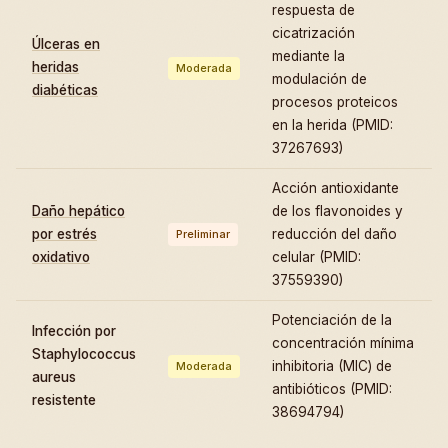
respuesta de
cicatrización
Úlceras en
mediante la
heridas
Moderada
modulación de
diabéticas
procesos proteicos
en la herida (PMID:
37267693)
Acción antioxidante
Daño hepático
de los flavonoides y
por estrés
reducción del daño
Preliminar
oxidativo
celular (PMID:
37559390)
Potenciación de la
Infección por
concentración mínima
Staphylococcus
inhibitoria (MIC) de
Moderada
aureus
antibióticos (PMID:
resistente
38694794)