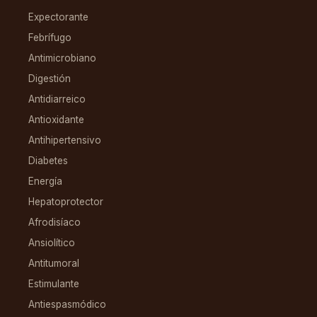
Expectorante
Febrífugo
Antimicrobiano
Digestión
Antidiarreico
Antioxidante
Antihipertensivo
Diabetes
Energía
Hepatoprotector
Afrodisíaco
Ansiolítico
Antitumoral
Estimulante
Antiespasmódico