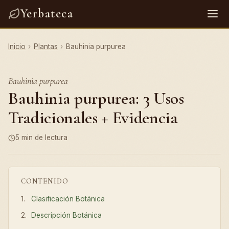
Yerbateca
Inicio
›
Plantas
›
Bauhinia purpurea
Bauhinia purpurea
Bauhinia purpurea: 3 Usos
Tradicionales + Evidencia
5 min de lectura
CONTENIDO
Clasificación Botánica
Descripción Botánica