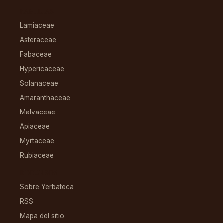
FAMILIAS
Lamiaceae
Asteraceae
Fabaceae
Hypericaceae
Solanaceae
Amaranthaceae
Malvaceae
Apiaceae
Myrtaceae
Rubiaceae
RECURSOS
Sobre Yerbateca
RSS
Mapa del sitio