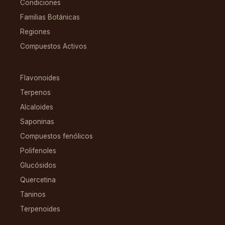
Condiciones
Familias Botánicas
Regiones
Compuestos Activos
COMPUESTOS
Flavonoides
Terpenos
Alcaloides
Saponinas
Compuestos fenólicos
Polifenoles
Glucósidos
Quercetina
Taninos
Terpenoides