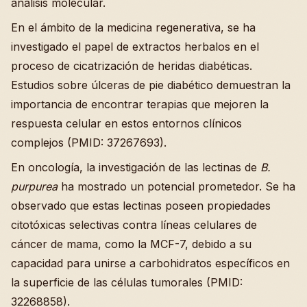
análisis molecular.
En el ámbito de la medicina regenerativa, se ha
investigado el papel de extractos herbalos en el
proceso de cicatrización de heridas diabéticas.
Estudios sobre úlceras de pie diabético demuestran la
importancia de encontrar terapias que mejoren la
respuesta celular en estos entornos clínicos
complejos (PMID: 37267693).
En oncología, la investigación de las lectinas de
B.
purpurea
ha mostrado un potencial prometedor. Se ha
observado que estas lectinas poseen propiedades
citotóxicas selectivas contra líneas celulares de
cáncer de mama, como la MCF-7, debido a su
capacidad para unirse a carbohidratos específicos en
la superficie de las células tumorales (PMID:
32268858).