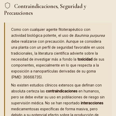
Contraindicaciones, Seguridad y
Precauciones
Como con cualquier agente fitoterapéutico con
actividad biológica potente, el uso de
Bauhinia purpurea
debe realizarse con precaución. Aunque se considera
una planta con un perfil de seguridad favorable en usos
tradicionales, la literatura científica advierte sobre la
necesidad de investigar más a fondo la
toxicidad
de sus
componentes, especialmente en lo que respecta a la
exposición a nanopartículas derivadas de su goma
(PMID: 36668735).
No existen estudios clínicos extensos que definan con
absoluta certeza las
contraindicaciones
en humanos,
pero se debe evitar su uso en poblaciones de riesgo sin
supervisión médica. No se han reportado
interacciones
medicamentosas específicas de forma masiva, pero
debido a su potencial efecto sobre la producción de