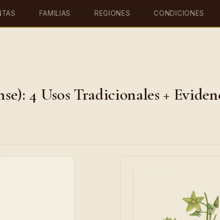
NTAS
FAMILIAS
REGIONES
CONDICIONES
e): 4 Usos Tradicionales + Eviden