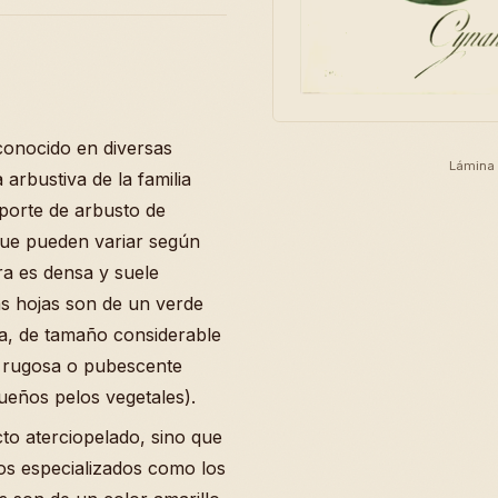
conocido en diversas
Lámina 
 arbustiva de la familia
porte de arbusto de
ue pueden variar según
ra es densa y suele
as hojas son de un verde
ca, de tamaño considerable
 rugosa o pubescente
ueños pelos vegetales).
to aterciopelado, sino que
tos especializados como los