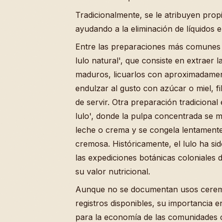
Tradicionalmente, se le atribuyen propi
ayudando a la eliminación de líquidos e
Entre las preparaciones más comunes 
lulo natural', que consiste en extraer l
maduros, licuarlos con aproximadamen
endulzar al gusto con azúcar o miel, fi
de servir. Otra preparación tradicional
lulo', donde la pulpa concentrada se 
leche o crema y se congela lentament
cremosa. Históricamente, el lulo ha sid
las expediciones botánicas coloniales 
su valor nutricional.
Aunque no se documentan usos ceremon
registros disponibles, su importancia en
para la economía de las comunidades 