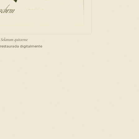
Solanum quitoense
restaurada digitalmente