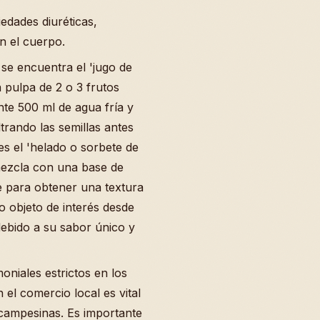
edades diuréticas,
n el cuerpo.
se encuentra el 'jugo de
a pulpa de 2 o 3 frutos
te 500 ml de agua fría y
ltrando las semillas antes
 es el 'helado o sorbete de
mezcla con una base de
e para obtener una textura
o objeto de interés desde
debido a su sabor único y
iales estrictos en los
 el comercio local es vital
campesinas. Es importante