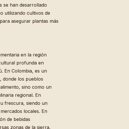
s se han desarrollado
 utilizando cultivos de
s para asegurar plantas más
limentaria en la región
cultural profunda en
. En Colombia, es un
a, donde los pueblos
 alimento, sino como un
inaria regional. En
su frescura, siendo un
 mercados locales. En
ión de bebidas
sas zonas de la sierra.