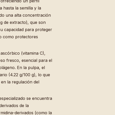
 ofreciendo un perfil
 hasta la semilla y la
cado una alta concentración
g de extracto), que son
u capacidad para proteger
do como protectores
ascórbico (vitamina C),
so fresco, esencial para el
olágeno. En la pulpa, el
rio (4.22 g/100 g), lo que
 en la regulación del
specializado se encuentra
derivados de la
rmidina-derivados (como la