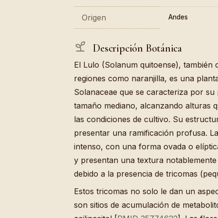
Origen
Andes
Descripción Botánica
El Lulo (Solanum quitoense), también 
regiones como naranjilla, es una planta
Solanaceae que se caracteriza por su 
tamaño mediano, alcanzando alturas q
las condiciones de cultivo. Su estructu
presentar una ramificación profusa. L
intenso, con una forma ovada o elípti
y presentan una textura notablemente
debido a la presencia de tricomas (peq
Estos tricomas no solo le dan un aspec
son sitios de acumulación de metaboli