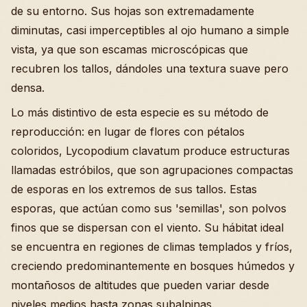
de su entorno. Sus hojas son extremadamente
diminutas, casi imperceptibles al ojo humano a simple
vista, ya que son escamas microscópicas que
recubren los tallos, dándoles una textura suave pero
densa.
Lo más distintivo de esta especie es su método de
reproducción: en lugar de flores con pétalos
coloridos, Lycopodium clavatum produce estructuras
llamadas estróbilos, que son agrupaciones compactas
de esporas en los extremos de sus tallos. Estas
esporas, que actúan como sus 'semillas', son polvos
finos que se dispersan con el viento. Su hábitat ideal
se encuentra en regiones de climas templados y fríos,
creciendo predominantemente en bosques húmedos y
montañosos de altitudes que pueden variar desde
niveles medios hasta zonas subalpinas.