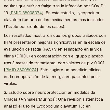
adultos que sufrían fatiga tras la infección por COVID-
19 [
PMID 38008074
]. En este estudio, Lycopodium
clavatum fue uno de los medicamentos más indicados
(11.siete por ciento de los casos).
Los resultados mostraron que los grupos tratados con
IHM presentaron mejoras significativas en la escala de
evaluación de fatiga (FAS) y en el impacto en la vida
diaria (ORIDL) en comparación con el grupo placebo
tras 3 meses de tratamiento, con valores de p < 0.001
[
PMID 38008074
]. Esto sugiere un beneficio clínico
en la recuperación de la energía en pacientes post-
virales.
3. Estudio sobre neuroprotección en modelos de
Chagas (Animales/Murinos): Una revisión sistemática
analizó el uso de Lycopodium clavatum 13c en