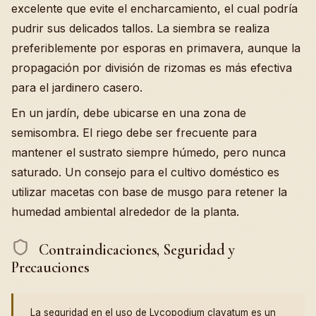
excelente que evite el encharcamiento, el cual podría
pudrir sus delicados tallos. La siembra se realiza
preferiblemente por esporas en primavera, aunque la
propagación por división de rizomas es más efectiva
para el jardinero casero.
En un jardín, debe ubicarse en una zona de
semisombra. El riego debe ser frecuente para
mantener el sustrato siempre húmedo, pero nunca
saturado. Un consejo para el cultivo doméstico es
utilizar macetas con base de musgo para retener la
humedad ambiental alrededor de la planta.
Contraindicaciones, Seguridad y
Precauciones
La seguridad en el uso de Lycopodium clavatum es un