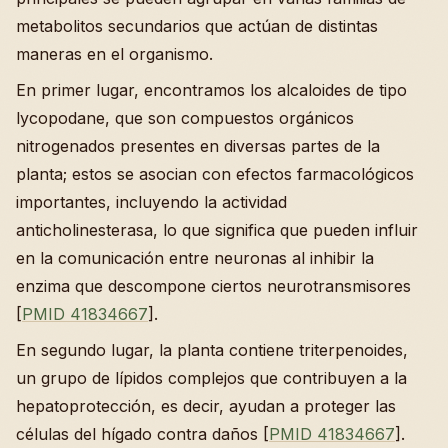
metabolitos secundarios que actúan de distintas
maneras en el organismo.
En primer lugar, encontramos los alcaloides de tipo
lycopodane, que son compuestos orgánicos
nitrogenados presentes en diversas partes de la
planta; estos se asocian con efectos farmacológicos
importantes, incluyendo la actividad
anticholinesterasa, lo que significa que pueden influir
en la comunicación entre neuronas al inhibir la
enzima que descompone ciertos neurotransmisores
[
PMID 41834667
].
En segundo lugar, la planta contiene triterpenoides,
un grupo de lípidos complejos que contribuyen a la
hepatoprotección, es decir, ayudan a proteger las
células del hígado contra daños [
PMID 41834667
].