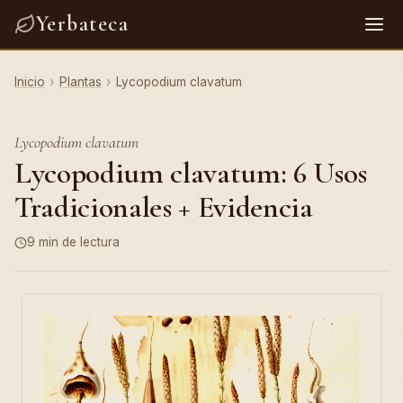
Yerbateca
Inicio
›
Plantas
›
Lycopodium clavatum
Lycopodium clavatum
Lycopodium clavatum: 6 Usos
Tradicionales + Evidencia
9 min de lectura