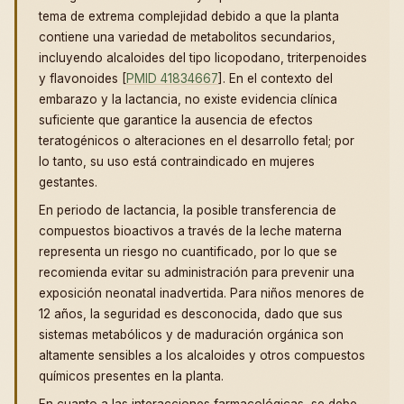
tema de extrema complejidad debido a que la planta
contiene una variedad de metabolitos secundarios,
incluyendo alcaloides del tipo licopodano, triterpenoides
y flavonoides [
PMID 41834667
]. En el contexto del
embarazo y la lactancia, no existe evidencia clínica
suficiente que garantice la ausencia de efectos
teratogénicos o alteraciones en el desarrollo fetal; por
lo tanto, su uso está contraindicado en mujeres
gestantes.
En periodo de lactancia, la posible transferencia de
compuestos bioactivos a través de la leche materna
representa un riesgo no cuantificado, por lo que se
recomienda evitar su administración para prevenir una
exposición neonatal inadvertida. Para niños menores de
12 años, la seguridad es desconocida, dado que sus
sistemas metabólicos y de maduración orgánica son
altamente sensibles a los alcaloides y otros compuestos
químicos presentes en la planta.