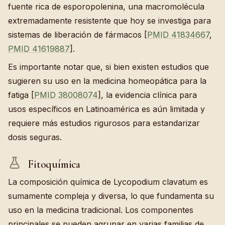
fuente rica de esporopolenina, una macromolécula
extremadamente resistente que hoy se investiga para
sistemas de liberación de fármacos [
PMID 41834667
,
PMID 41619887
].
Es importante notar que, si bien existen estudios que
sugieren su uso en la medicina homeopática para la
fatiga [
PMID 38008074
], la evidencia clínica para
usos específicos en Latinoamérica es aún limitada y
requiere más estudios rigurosos para estandarizar
dosis seguras.
Fitoquímica
La composición química de Lycopodium clavatum es
sumamente compleja y diversa, lo que fundamenta su
uso en la medicina tradicional. Los componentes
principales se pueden agrupar en varias familias de