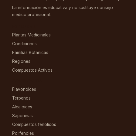
La información es educativa y no sustituye consejo
médico profesional.
EXPLORAR
Plantas Medicinales
Condiciones
Familias Botánicas
Regiones
Compuestos Activos
COMPUESTOS
Flavonoides
Terpenos
Alcaloides
Saponinas
Compuestos fenólicos
Polifenoles