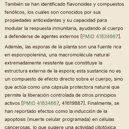
También se han identificado flavonoides y compuestos
fenólicos, los cuales son conocidos por sus
propiedades antioxidantes y su capacidad para
modular la respuesta inmunitaria, ayudando al cuerpo
a defenderse de agentes externos [
PMID 41834667
].
Además, las esporas de la planta son una fuente rica
en esporopolenina, una macromolécula natural
extremadamente resistente que constituye la
estructura externa de la espora; esta sustancia no es
un compuesto de efecto directo sobre el cuerpo, sino
que actúa como una cápsula protectora natural que
permite la liberación controlada de otros principios
activos [
PMID 41834667
, 41619887]. Finalmente, se
han reportado efectos como la inducción de la
apoptosis (muerte celular programada) en células
cancerosas, lo que sugiere una actividad citotóxica