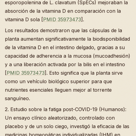
esporopolenina de L. clavatum (SpECs) mejoraban la
absorción de la vitamina D en comparación con la
vitamina D sola [
PMID 35973473
].
Los resultados demostraron que las cápsulas de la
planta aumentan significativamente la biodisponibilidad
de la vitamina D en el intestino delgado, gracias a su
capacidad de adherencia a la mucosa (mucoadhesión)
y a una liberación activada por la bilis en el intestino
[
PMID 35973473
]. Esto significa que la planta sirve
como un vehículo biológico superior para que
nutrientes esenciales lleguen mejor al torrente
sanguíneo.
2. Estudio sobre la fatiga post-COVID-19 (Humanos):
Un ensayo clínico aleatorizado, controlado con
placebo y de un solo ciego, investigó la eficacia de las
medicinas homeopáticas individualizadas (IHM) en