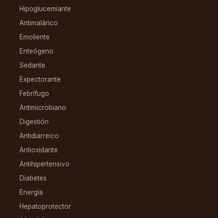
Hipoglucemiante
Antimalárico
Emoliente
Enteógeno
Sedante
Expectorante
Febrífugo
Antimicrobiano
Digestión
Antidiarreico
Antioxidante
Antihipertensivo
Diabetes
Energía
Hepatoprotector