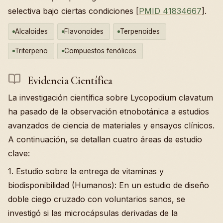
selectiva bajo ciertas condiciones [
PMID 41834667
].
Alcaloides
Flavonoides
Terpenoides
Triterpeno
Compuestos fenólicos
Evidencia Científica
La investigación científica sobre Lycopodium clavatum
ha pasado de la observación etnobotánica a estudios
avanzados de ciencia de materiales y ensayos clínicos.
A continuación, se detallan cuatro áreas de estudio
clave:
1. Estudio sobre la entrega de vitaminas y
biodisponibilidad (Humanos): En un estudio de diseño
doble ciego cruzado con voluntarios sanos, se
investigó si las microcápsulas derivadas de la