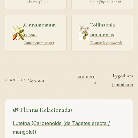
Chelone glabra
Cimicifuga racemosa
Cinnamomum
Collinsonia
cassia
canadensis
Cinnamomum cassia
Collinsonia canadensis
Lygodium
SIGUIENTE
Lycium
← ANTERIOR
→
japonicum
🌿 Plantas Relacionadas
Luteína (Carotenoide (de Tagetes erecta /
marigold))