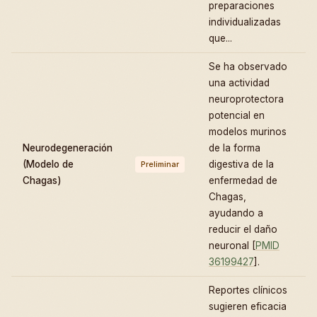
preparaciones
individualizadas
que...
Se ha observado
una actividad
neuroprotectora
potencial en
modelos murinos
Neurodegeneración
de la forma
(Modelo de
digestiva de la
Preliminar
Chagas)
enfermedad de
Chagas,
ayudando a
reducir el daño
neuronal [
PMID
36199427
].
Reportes clínicos
sugieren eficacia