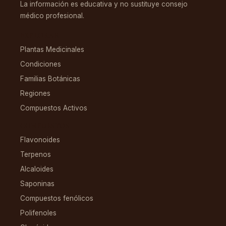
La información es educativa y no sustituye consejo
médico profesional.
EXPLORAR
Plantas Medicinales
Condiciones
Familias Botánicas
Regiones
Compuestos Activos
COMPUESTOS
Flavonoides
Terpenos
Alcaloides
Saponinas
Compuestos fenólicos
Polifenoles