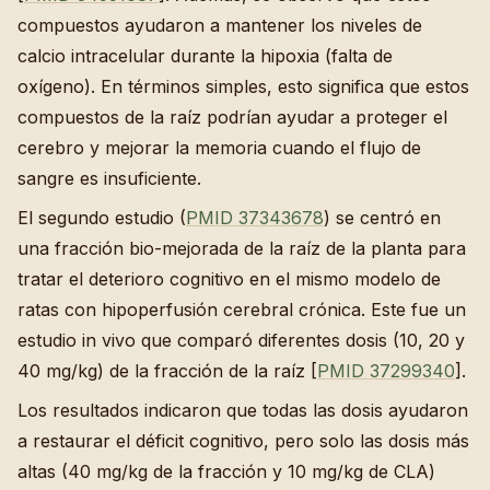
compuestos ayudaron a mantener los niveles de
calcio intracelular durante la hipoxia (falta de
oxígeno). En términos simples, esto significa que estos
compuestos de la raíz podrían ayudar a proteger el
cerebro y mejorar la memoria cuando el flujo de
sangre es insuficiente.
El segundo estudio (
PMID 37343678
) se centró en
una fracción bio-mejorada de la raíz de la planta para
tratar el deterioro cognitivo en el mismo modelo de
ratas con hipoperfusión cerebral crónica. Este fue un
estudio in vivo que comparó diferentes dosis (10, 20 y
40 mg/kg) de la fracción de la raíz [
PMID 37299340
].
Los resultados indicaron que todas las dosis ayudaron
a restaurar el déficit cognitivo, pero solo las dosis más
altas (40 mg/kg de la fracción y 10 mg/kg de CLA)