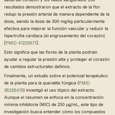
resultados demostraron que el extracto de la flor
redujo la presión arterial de manera dependiente de la
dosis, siendo la dosis de 300 mg/kg particularmente
efectiva para mejorar la función vascular y reducir la
hipertrofia cardíaca (el engrosamiento del corazón)
[
PMID 41225871
].
Esto significa que las flores de la planta podrían
ayudar a regular la presión alta y proteger el corazón
de cambios estructurales dañinos.
Finalmente, un estudio sobre el potencial terapéutico
de la planta para la queratitis fúngica (
PMID
38328419
) investigó el uso tópico del extracto.
Aunque el resumen se enfoca en la concentración
mínima inhibitoria (MIC) de 250 µg/mL, este tipo de
investigación busca entender cómo los compuestos