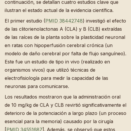
continuación, se detallan cuatro estudios clave que
ilustran el estado actual de la evidencia científica.
El primer estudio (
PMID 38442748
) investigó el efecto
de las clitorienolactonas A (CLA) y B (CLB) extraídas
de las raíces de la planta sobre la plasticidad neuronal
en ratas con hipoperfusión cerebral crónica (un
modelo de daño cerebral por falta de flujo sanguíneo).
Este fue un estudio de tipo in vivo (realizado en
organismos vivos) que utilizó técnicas de
electrofisiología para medir la capacidad de las
neuronas para comunicarse.
Los resultados mostraron que la administración oral
de 10 mg/kg de CLA y CLB revirtió significativamente el
deterioro de la potenciación a largo plazo (un proceso
esencial para la memoria) causado por la cirugía
[
PMID 34551687
]. Además, se observó que estos