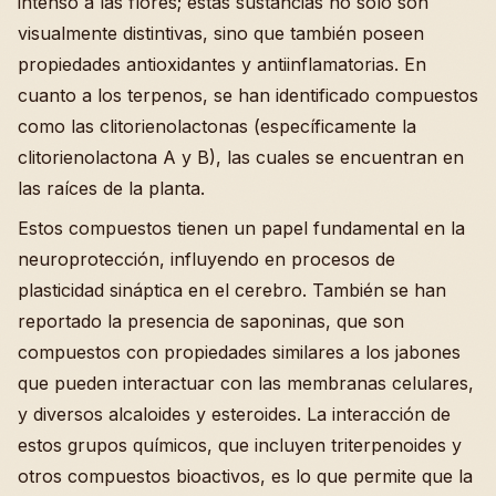
intenso a las flores; estas sustancias no solo son
visualmente distintivas, sino que también poseen
propiedades antioxidantes y antiinflamatorias. En
cuanto a los terpenos, se han identificado compuestos
como las clitorienolactonas (específicamente la
clitorienolactona A y B), las cuales se encuentran en
las raíces de la planta.
Estos compuestos tienen un papel fundamental en la
neuroprotección, influyendo en procesos de
plasticidad sináptica en el cerebro. También se han
reportado la presencia de saponinas, que son
compuestos con propiedades similares a los jabones
que pueden interactuar con las membranas celulares,
y diversos alcaloides y esteroides. La interacción de
estos grupos químicos, que incluyen triterpenoides y
otros compuestos bioactivos, es lo que permite que la