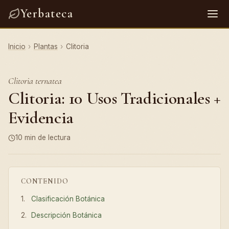
Yerbateca
Inicio
›
Plantas
›
Clitoria
Clitoria ternatea
Clitoria: 10 Usos Tradicionales +
Evidencia
10 min de lectura
CONTENIDO
Clasificación Botánica
Descripción Botánica