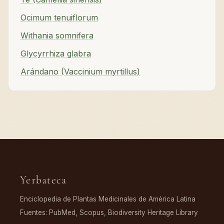
Ocimum tenuiflorum
Withania somnifera
Glycyrrhiza glabra
Arándano (Vaccinium myrtillus)
Yerbateca
Enciclopedia de Plantas Medicinales de América Latina
Fuentes: PubMed, Scopus, Biodiversity Heritage Library