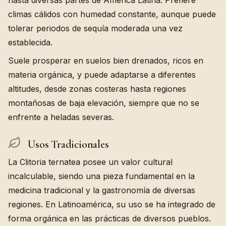
hasta diversas partes de América Latina. Prefiere
climas cálidos con humedad constante, aunque puede
tolerar periodos de sequía moderada una vez
establecida.
Suele prosperar en suelos bien drenados, ricos en
materia orgánica, y puede adaptarse a diferentes
altitudes, desde zonas costeras hasta regiones
montañosas de baja elevación, siempre que no se
enfrente a heladas severas.
Usos Tradicionales
La Clitoria ternatea posee un valor cultural
incalculable, siendo una pieza fundamental en la
medicina tradicional y la gastronomía de diversas
regiones. En Latinoamérica, su uso se ha integrado de
forma orgánica en las prácticas de diversos pueblos.