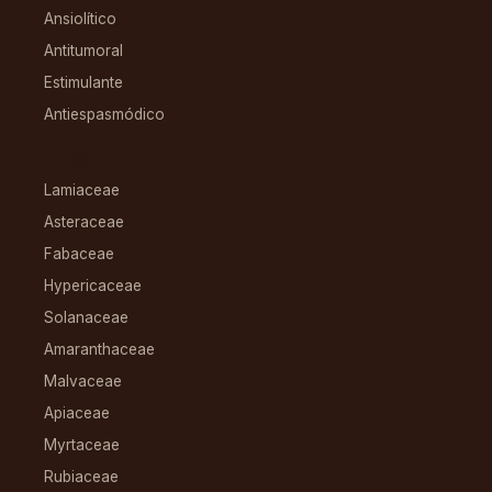
Ansiolítico
Antitumoral
Estimulante
Antiespasmódico
FAMILIAS
Lamiaceae
Asteraceae
Fabaceae
Hypericaceae
Solanaceae
Amaranthaceae
Malvaceae
Apiaceae
Myrtaceae
Rubiaceae