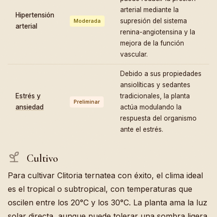
arterial mediante la
Hipertensión
supresión del sistema
Moderada
arterial
renina-angiotensina y la
mejora de la función
vascular.
Debido a sus propiedades
ansiolíticas y sedantes
Estrés y
tradicionales, la planta
Preliminar
ansiedad
actúa modulando la
respuesta del organismo
ante el estrés.
Cultivo
Para cultivar Clitoria ternatea con éxito, el clima ideal
es el tropical o subtropical, con temperaturas que
oscilen entre los 20°C y los 30°C. La planta ama la luz
solar directa, aunque puede tolerar una sombra ligera.