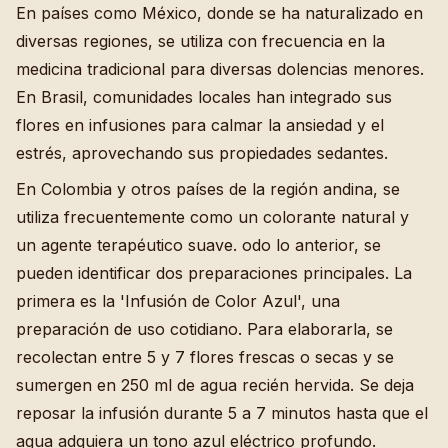
En países como México, donde se ha naturalizado en
diversas regiones, se utiliza con frecuencia en la
medicina tradicional para diversas dolencias menores.
En Brasil, comunidades locales han integrado sus
flores en infusiones para calmar la ansiedad y el
estrés, aprovechando sus propiedades sedantes.
En Colombia y otros países de la región andina, se
utiliza frecuentemente como un colorante natural y
un agente terapéutico suave. odo lo anterior, se
pueden identificar dos preparaciones principales. La
primera es la 'Infusión de Color Azul', una
preparación de uso cotidiano. Para elaborarla, se
recolectan entre 5 y 7 flores frescas o secas y se
sumergen en 250 ml de agua recién hervida. Se deja
reposar la infusión durante 5 a 7 minutos hasta que el
agua adquiera un tono azul eléctrico profundo.