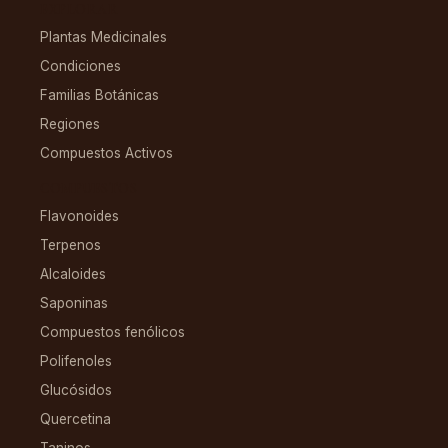
EXPLORAR
Plantas Medicinales
Condiciones
Familias Botánicas
Regiones
Compuestos Activos
COMPUESTOS
Flavonoides
Terpenos
Alcaloides
Saponinas
Compuestos fenólicos
Polifenoles
Glucósidos
Quercetina
Taninos