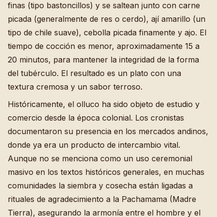
finas (tipo bastoncillos) y se saltean junto con carne
picada (generalmente de res o cerdo), ají amarillo (un
tipo de chile suave), cebolla picada finamente y ajo. El
tiempo de cocción es menor, aproximadamente 15 a
20 minutos, para mantener la integridad de la forma
del tubérculo. El resultado es un plato con una
textura cremosa y un sabor terroso.
Históricamente, el olluco ha sido objeto de estudio y
comercio desde la época colonial. Los cronistas
documentaron su presencia en los mercados andinos,
donde ya era un producto de intercambio vital.
Aunque no se menciona como un uso ceremonial
masivo en los textos históricos generales, en muchas
comunidades la siembra y cosecha están ligadas a
rituales de agradecimiento a la Pachamama (Madre
Tierra), asegurando la armonía entre el hombre y el