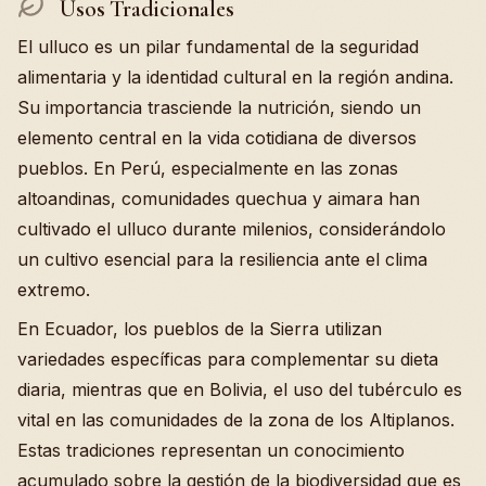
Usos Tradicionales
El ulluco es un pilar fundamental de la seguridad
alimentaria y la identidad cultural en la región andina.
Su importancia trasciende la nutrición, siendo un
elemento central en la vida cotidiana de diversos
pueblos. En Perú, especialmente en las zonas
altoandinas, comunidades quechua y aimara han
cultivado el ulluco durante milenios, considerándolo
un cultivo esencial para la resiliencia ante el clima
extremo.
En Ecuador, los pueblos de la Sierra utilizan
variedades específicas para complementar su dieta
diaria, mientras que en Bolivia, el uso del tubérculo es
vital en las comunidades de la zona de los Altiplanos.
Estas tradiciones representan un conocimiento
acumulado sobre la gestión de la biodiversidad que es