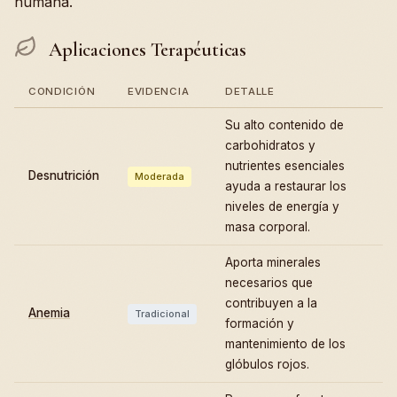
humana.
Aplicaciones Terapéuticas
CONDICIÓN
EVIDENCIA
DETALLE
Su alto contenido de
carbohidratos y
nutrientes esenciales
Desnutrición
Moderada
ayuda a restaurar los
niveles de energía y
masa corporal.
Aporta minerales
necesarios que
contribuyen a la
Anemia
Tradicional
formación y
mantenimiento de los
glóbulos rojos.