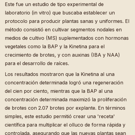
Este fue un estudio de tipo experimental de
laboratorio (in vitro) que buscaba establecer un
protocolo para producir plantas sanas y uniformes. El
método consistió en cultivar segmentos nodales en
medios de cultivo (MS) suplementados con hormonas
vegetales como la BAP y la Kinetina para el
crecimiento de brotes, y con auxinas (IBA y NAA)
para el desarrollo de raíces.
Los resultados mostraron que la Kinetina al una
concentración determinada logró una regeneración
del cien por ciento, mientras que la BAP al una
concentración determinada maximizó la proliferación
de brotes con 2.07 brotes por explante. En términos
simples, este estudio permitió crear una 'receta'
científica para multiplicar el olluco de forma rápida y
controlada, asegurando que las nuevas plantas sean