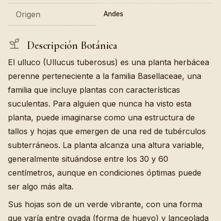
Origen
Andes
Descripción Botánica
El ulluco (Ullucus tuberosus) es una planta herbácea
perenne perteneciente a la familia Basellaceae, una
familia que incluye plantas con características
suculentas. Para alguien que nunca ha visto esta
planta, puede imaginarse como una estructura de
tallos y hojas que emergen de una red de tubérculos
subterráneos. La planta alcanza una altura variable,
generalmente situándose entre los 30 y 60
centímetros, aunque en condiciones óptimas puede
ser algo más alta.
Sus hojas son de un verde vibrante, con una forma
que varía entre ovada (forma de huevo) y lanceolada