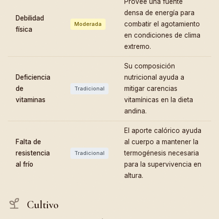
Provee una fuente
densa de energía para
Debilidad
combatir el agotamiento
Moderada
física
en condiciones de clima
extremo.
Su composición
Deficiencia
nutricional ayuda a
de
mitigar carencias
Tradicional
vitaminas
vitamínicas en la dieta
andina.
El aporte calórico ayuda
Falta de
al cuerpo a mantener la
resistencia
termogénesis necesaria
Tradicional
al frío
para la supervivencia en
altura.
Cultivo