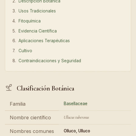
Descripción Botánica
Usos Tradicionales
Fitoquímica
Evidencia Científica
Aplicaciones Terapéuticas
Cultivo
Contraindicaciones y Seguridad
Clasificación Botánica
Familia
Basellaceae
Nombre científico
Ullucus tuberosus
Nombres comunes
Olluco, Ulluco