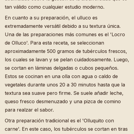
tan válido como cualquier estudio moderno.
En cuanto a su preparación, el ulluco es
extremadamente versátil debido a su textura única.
Una de las preparaciones más comunes es el 'Locro
de Olluco'. Para esta receta, se seleccionan
aproximadamente 500 gramos de tubérculos frescos,
los cuales se lavan y se pelan cuidadosamente. Luego,
se cortan en láminas delgadas o cubos pequeños.
Estos se cocinan en una olla con agua o caldo de
vegetales durante unos 20 a 30 minutos hasta que la
textura sea suave pero firme. Se suele añadir leche,
queso fresco desmenuzado y una pizca de comino
para realzar el sabor.
Otra preparación tradicional es el 'Olluquito con
carne'. En este caso, los tubérculos se cortan en tiras