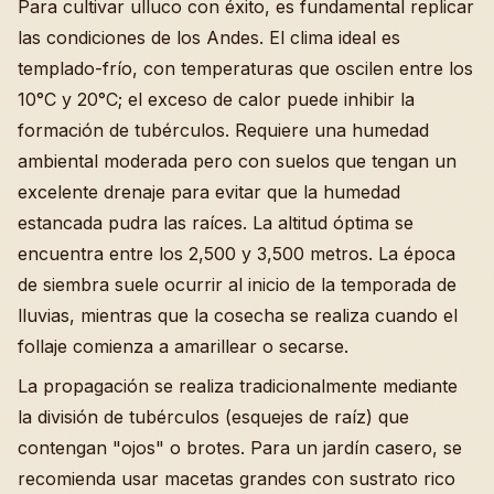
Para cultivar ulluco con éxito, es fundamental replicar
las condiciones de los Andes. El clima ideal es
templado-frío, con temperaturas que oscilen entre los
10°C y 20°C; el exceso de calor puede inhibir la
formación de tubérculos. Requiere una humedad
ambiental moderada pero con suelos que tengan un
excelente drenaje para evitar que la humedad
estancada pudra las raíces. La altitud óptima se
encuentra entre los 2,500 y 3,500 metros. La época
de siembra suele ocurrir al inicio de la temporada de
lluvias, mientras que la cosecha se realiza cuando el
follaje comienza a amarillear o secarse.
La propagación se realiza tradicionalmente mediante
la división de tubérculos (esquejes de raíz) que
contengan "ojos" o brotes. Para un jardín casero, se
recomienda usar macetas grandes con sustrato rico