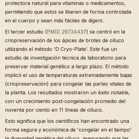
protectora natural para vitaminas o medicamentos,
permitiendo que estos se liberen de forma controlada
en el cuerpo y sean más fáciles de digerir.
El tercer estudio (
PMID 29734437
) se centró en la
criopreservación de los ápices de brotes de olluco
utilizando el método 'D Cryo-Plate'. Este fue un
estudio de investigación técnica de laboratorio para
preservar material genético a largo plazo. El método
implicó el uso de temperaturas extremadamente bajas
(criopreservación) para congelar las partes vitales de
la planta. Los resultados mostraron un éxito notable,
con un crecimiento post-congelación promedio del
noventa por ciento en 11 líneas de olluco.
Esto significa que los científicos han encontrado una
forma segura y económica de 'congelar en el tiempo'
la diversidad genética del olluco, asegurando que las