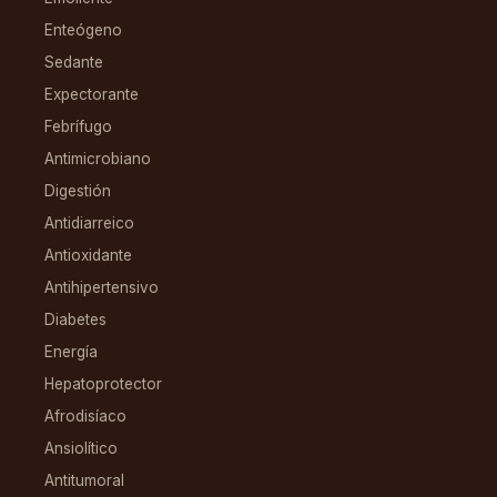
Enteógeno
Sedante
Expectorante
Febrífugo
Antimicrobiano
Digestión
Antidiarreico
Antioxidante
Antihipertensivo
Diabetes
Energía
Hepatoprotector
Afrodisíaco
Ansiolítico
Antitumoral