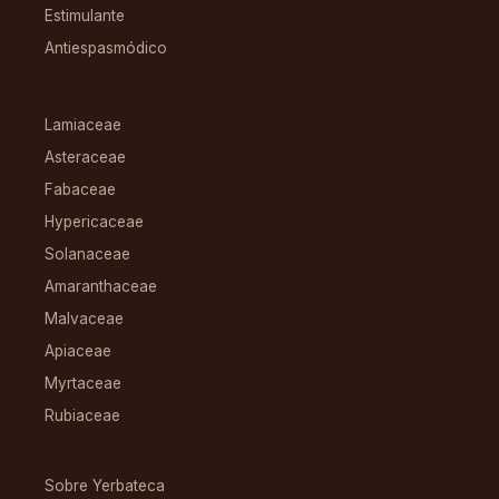
Estimulante
Antiespasmódico
FAMILIAS
Lamiaceae
Asteraceae
Fabaceae
Hypericaceae
Solanaceae
Amaranthaceae
Malvaceae
Apiaceae
Myrtaceae
Rubiaceae
RECURSOS
Sobre Yerbateca