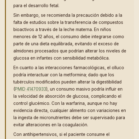
para el desarrollo fetal.
Sin embargo, se recomienda la precaución debido a la
falta de estudios sobre la transferencia de compuestos
bioactivos a través de la leche materna. En niños
menores de 12 años, el consumo debe integrarse como
parte de una dieta equilibrada, evitando el exceso de
almidones procesados que podrían alterar los niveles de
glucosa en infantes con sensibilidad metabólica.
En cuanto a las interacciones farmacológicas, el olluco
podría interactuar con la metformina; dado que los
tubérculos modificados pueden alterar la digestibilidad
(
PMID 41470933
), un consumo masivo podría influir en
la velocidad de absorción de glucosa, complicando el
control glucémico. Con la warfarina, aunque no hay
evidencia directa, cualquier alimento con variaciones en
la ingesta de micronutrientes debe ser supervisado para
evitar alteraciones en la coagulación.
Con antihipertensivos, si el paciente consume el