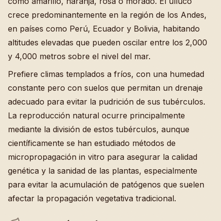
como amarillo, naranja, rosa o morado. El ulluco
crece predominantemente en la región de los Andes,
en países como Perú, Ecuador y Bolivia, habitando
altitudes elevadas que pueden oscilar entre los 2,000
y 4,000 metros sobre el nivel del mar.
Prefiere climas templados a fríos, con una humedad
constante pero con suelos que permitan un drenaje
adecuado para evitar la pudrición de sus tubérculos.
La reproducción natural ocurre principalmente
mediante la división de estos tubérculos, aunque
científicamente se han estudiado métodos de
micropropagación in vitro para asegurar la calidad
genética y la sanidad de las plantas, especialmente
para evitar la acumulación de patógenos que suelen
afectar la propagación vegetativa tradicional.