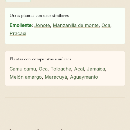
Otras plantas con usos similares
Emoliente
:
Jonote
,
Manzanilla de monte
,
Oca
,
Pracaxi
Plantas con compuestos similares
Camu camu
,
Oca
,
Toloache
,
Açaí
,
Jamaica
,
Melón amargo
,
Maracuyá
,
Aguaymanto