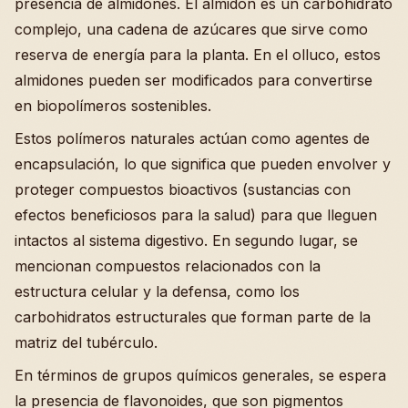
presencia de almidones. El almidón es un carbohidrato
complejo, una cadena de azúcares que sirve como
reserva de energía para la planta. En el olluco, estos
almidones pueden ser modificados para convertirse
en biopolímeros sostenibles.
Estos polímeros naturales actúan como agentes de
encapsulación, lo que significa que pueden envolver y
proteger compuestos bioactivos (sustancias con
efectos beneficiosos para la salud) para que lleguen
intactos al sistema digestivo. En segundo lugar, se
mencionan compuestos relacionados con la
estructura celular y la defensa, como los
carbohidratos estructurales que forman parte de la
matriz del tubérculo.
En términos de grupos químicos generales, se espera
la presencia de flavonoides, que son pigmentos