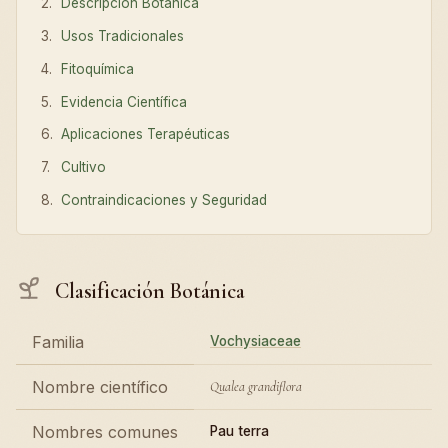
Descripción Botánica
Usos Tradicionales
Fitoquímica
Evidencia Científica
Aplicaciones Terapéuticas
Cultivo
Contraindicaciones y Seguridad
Clasificación Botánica
Familia
Vochysiaceae
Nombre científico
Qualea grandiflora
Nombres comunes
Pau terra