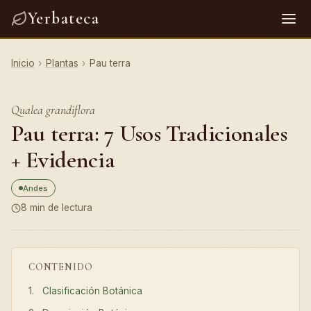
Yerbateca
Inicio
›
Plantas
›
Pau terra
Qualea grandiflora
Pau terra: 7 Usos Tradicionales
+ Evidencia
Andes
8 min de lectura
CONTENIDO
Clasificación Botánica