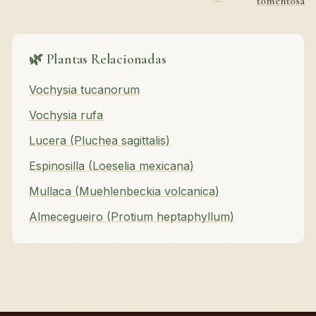
tomentosa
🌿 Plantas Relacionadas
Vochysia tucanorum
Vochysia rufa
Lucera (Pluchea sagittalis)
Espinosilla (Loeselia mexicana)
Mullaca (Muehlenbeckia volcanica)
Almecegueiro (Protium heptaphyllum)