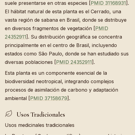
suele presentarse en otras especies [
PMID 31168931
].
El hábitat natural de esta planta es el Cerrado, una
vasta región de sabana en Brasil, donde se distribuye
en diversos fragmentos de vegetación [
PMID
24352911
]. Su distribución geográfica se concentra
principalmente en el centro de Brasil, incluyendo
estados como São Paulo, donde se han estudiado sus
diversas poblaciones [
PMID 24352911
].
Esta planta es un componente esencial de la
biodiversidad neotropical, integrando complejos
procesos de asimilación de carbono y adaptación
ambiental [
PMID 37158679
].
Usos Tradicionales
Usos medicinales tradicionales