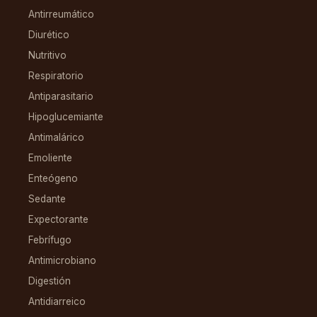
Antirreumático
Diurético
Nutritivo
Respiratorio
Antiparasitario
Hipoglucemiante
Antimalárico
Emoliente
Enteógeno
Sedante
Expectorante
Febrífugo
Antimicrobiano
Digestión
Antidiarreico