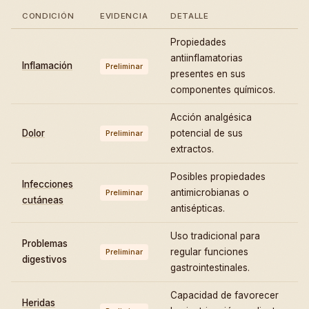
CONDICIÓN
EVIDENCIA
DETALLE
Propiedades
antiinflamatorias
Inflamación
Preliminar
presentes en sus
componentes químicos.
Acción analgésica
Dolor
potencial de sus
Preliminar
extractos.
Posibles propiedades
Infecciones
antimicrobianas o
Preliminar
cutáneas
antisépticas.
Uso tradicional para
Problemas
regular funciones
Preliminar
digestivos
gastrointestinales.
Capacidad de favorecer
Heridas