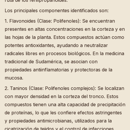
Los principales componentes identificados son:
1. Flavonoides (Clase: Polifenoles): Se encuentran
presentes en altas concentraciones en la corteza y en
las hojas de la planta. Estos compuestos actúan como
potentes antioxidantes, ayudando a neutralizar
radicales libres en procesos biológicos. En la medicina
tradicional de Sudamérica, se asocian con
propiedades antiinflamatorias y protectoras de la
mucosa.
2. Taninos (Clase: Polifenoles complejos): Se localizan
con mayor densidad en la corteza del tronco. Estos
compuestos tienen una alta capacidad de precipitación
de proteínas, lo que les confiere efectos astringentes
y propiedades antimicrobianas, utilizados para la
cicatrización de tejidos y el control de infecciones