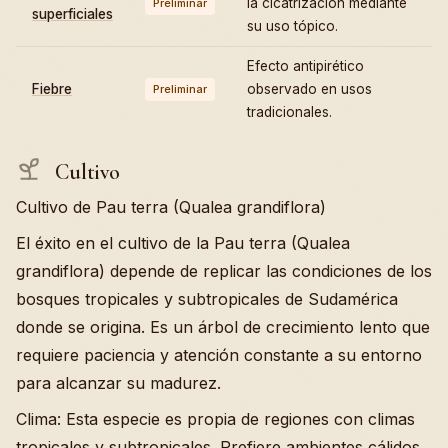
la cicatrización mediante
Preliminar
superficiales
su uso tópico.
Efecto antipirético
Fiebre
observado en usos
Preliminar
tradicionales.
Cultivo
Cultivo de Pau terra (Qualea grandiflora)
El éxito en el cultivo de la Pau terra (Qualea
grandiflora) depende de replicar las condiciones de los
bosques tropicales y subtropicales de Sudamérica
donde se origina. Es un árbol de crecimiento lento que
requiere paciencia y atención constante a su entorno
para alcanzar su madurez.
Clima: Esta especie es propia de regiones con climas
tropicales y subtropicales. Prefiere ambientes cálidos