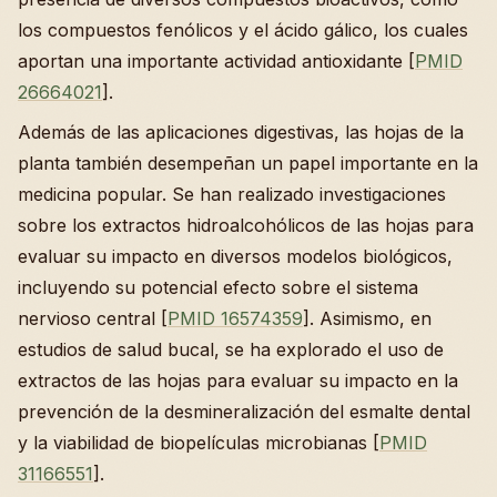
los compuestos fenólicos y el ácido gálico, los cuales
aportan una importante actividad antioxidante [
PMID
26664021
].
Además de las aplicaciones digestivas, las hojas de la
planta también desempeñan un papel importante en la
medicina popular. Se han realizado investigaciones
sobre los extractos hidroalcohólicos de las hojas para
evaluar su impacto en diversos modelos biológicos,
incluyendo su potencial efecto sobre el sistema
nervioso central [
PMID 16574359
]. Asimismo, en
estudios de salud bucal, se ha explorado el uso de
extractos de las hojas para evaluar su impacto en la
prevención de la desmineralización del esmalte dental
y la viabilidad de biopelículas microbianas [
PMID
31166551
].