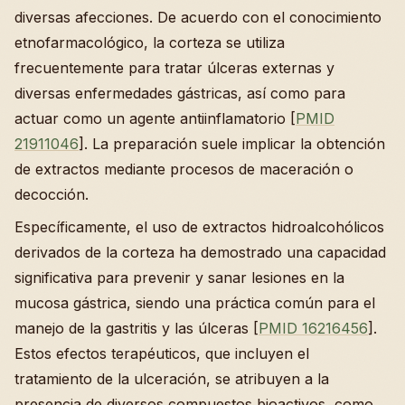
diversas afecciones. De acuerdo con el conocimiento
etnofarmacológico, la corteza se utiliza
frecuentemente para tratar úlceras externas y
diversas enfermedades gástricas, así como para
actuar como un agente antiinflamatorio [
PMID
21911046
]. La preparación suele implicar la obtención
de extractos mediante procesos de maceración o
decocción.
Específicamente, el uso de extractos hidroalcohólicos
derivados de la corteza ha demostrado una capacidad
significativa para prevenir y sanar lesiones en la
mucosa gástrica, siendo una práctica común para el
manejo de la gastritis y las úlceras [
PMID 16216456
].
Estos efectos terapéuticos, que incluyen el
tratamiento de la ulceración, se atribuyen a la
presencia de diversos compuestos bioactivos, como