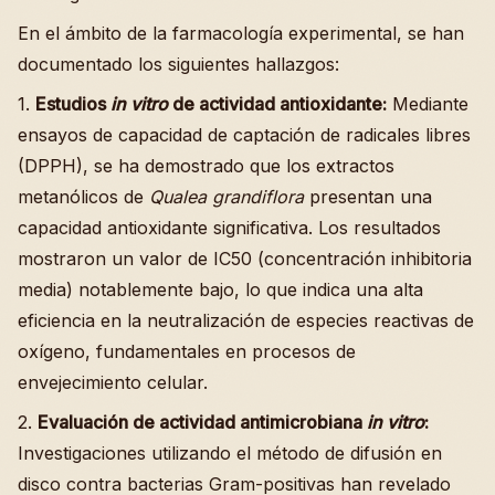
En el ámbito de la farmacología experimental, se han
documentado los siguientes hallazgos:
1.
Estudios
in vitro
de actividad antioxidante:
Mediante
ensayos de capacidad de captación de radicales libres
(DPPH), se ha demostrado que los extractos
metanólicos de
Qualea grandiflora
presentan una
capacidad antioxidante significativa. Los resultados
mostraron un valor de IC50 (concentración inhibitoria
media) notablemente bajo, lo que indica una alta
eficiencia en la neutralización de especies reactivas de
oxígeno, fundamentales en procesos de
envejecimiento celular.
2.
Evaluación de actividad antimicrobiana
in vitro
:
Investigaciones utilizando el método de difusión en
disco contra bacterias Gram-positivas han revelado