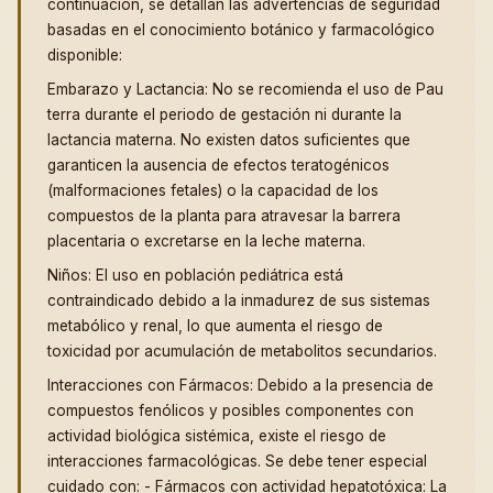
continuación, se detallan las advertencias de seguridad
basadas en el conocimiento botánico y farmacológico
disponible:
Embarazo y Lactancia: No se recomienda el uso de Pau
terra durante el periodo de gestación ni durante la
lactancia materna. No existen datos suficientes que
garanticen la ausencia de efectos teratogénicos
(malformaciones fetales) o la capacidad de los
compuestos de la planta para atravesar la barrera
placentaria o excretarse en la leche materna.
Niños: El uso en población pediátrica está
contraindicado debido a la inmadurez de sus sistemas
metabólico y renal, lo que aumenta el riesgo de
toxicidad por acumulación de metabolitos secundarios.
Interacciones con Fármacos: Debido a la presencia de
compuestos fenólicos y posibles componentes con
actividad biológica sistémica, existe el riesgo de
interacciones farmacológicas. Se debe tener especial
cuidado con: - Fármacos con actividad hepatotóxica: La