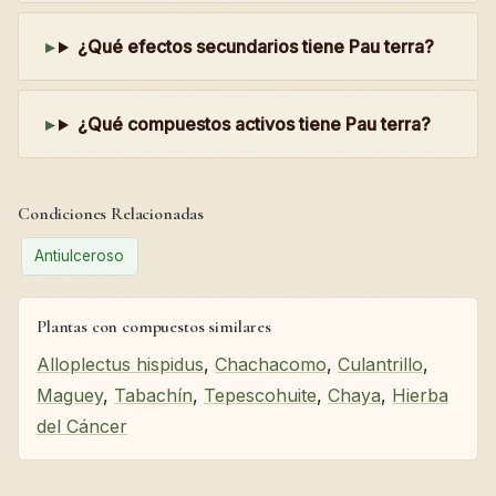
¿Qué efectos secundarios tiene Pau terra?
¿Qué compuestos activos tiene Pau terra?
Condiciones Relacionadas
Antiulceroso
Plantas con compuestos similares
Alloplectus hispidus
,
Chachacomo
,
Culantrillo
,
Maguey
,
Tabachín
,
Tepescohuite
,
Chaya
,
Hierba
del Cáncer