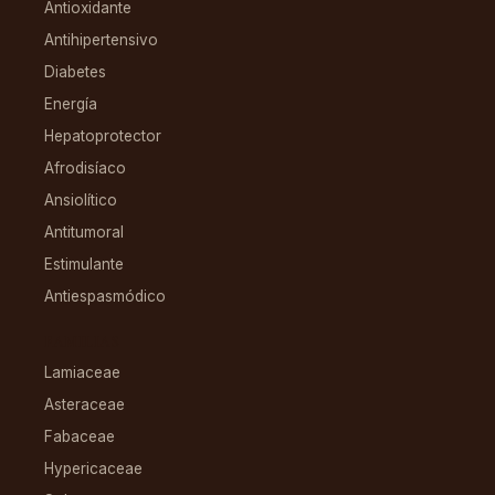
Antioxidante
Antihipertensivo
Diabetes
Energía
Hepatoprotector
Afrodisíaco
Ansiolítico
Antitumoral
Estimulante
Antiespasmódico
FAMILIAS
Lamiaceae
Asteraceae
Fabaceae
Hypericaceae