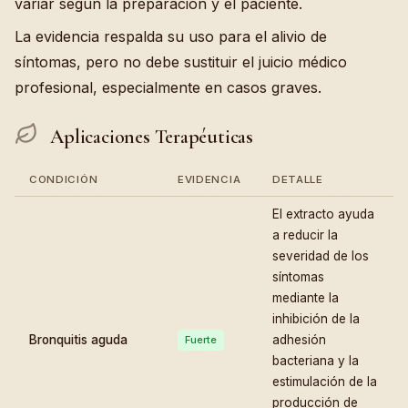
variar según la preparación y el paciente.
La evidencia respalda su uso para el alivio de
síntomas, pero no debe sustituir el juicio médico
profesional, especialmente en casos graves.
Aplicaciones Terapéuticas
CONDICIÓN
EVIDENCIA
DETALLE
El extracto ayuda
a reducir la
severidad de los
síntomas
mediante la
inhibición de la
Bronquitis aguda
adhesión
Fuerte
bacteriana y la
estimulación de la
producción de