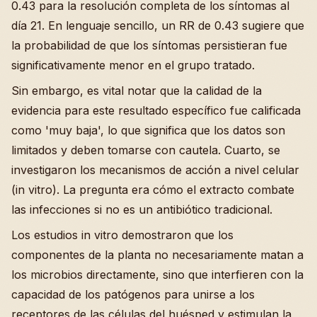
0.43 para la resolución completa de los síntomas al
día 21. En lenguaje sencillo, un RR de 0.43 sugiere que
la probabilidad de que los síntomas persistieran fue
significativamente menor en el grupo tratado.
Sin embargo, es vital notar que la calidad de la
evidencia para este resultado específico fue calificada
como 'muy baja', lo que significa que los datos son
limitados y deben tomarse con cautela. Cuarto, se
investigaron los mecanismos de acción a nivel celular
(in vitro). La pregunta era cómo el extracto combate
las infecciones si no es un antibiótico tradicional.
Los estudios in vitro demostraron que los
componentes de la planta no necesariamente matan a
los microbios directamente, sino que interfieren con la
capacidad de los patógenos para unirse a los
receptores de las células del huésped y estimulan la