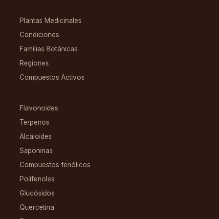
EXPLORAR
Plantas Medicinales
Condiciones
Familias Botánicas
Regiones
Compuestos Activos
COMPUESTOS
Flavonoides
Terpenos
Alcaloides
Saponinas
Compuestos fenólicos
Polifenoles
Glucósidos
Quercetina