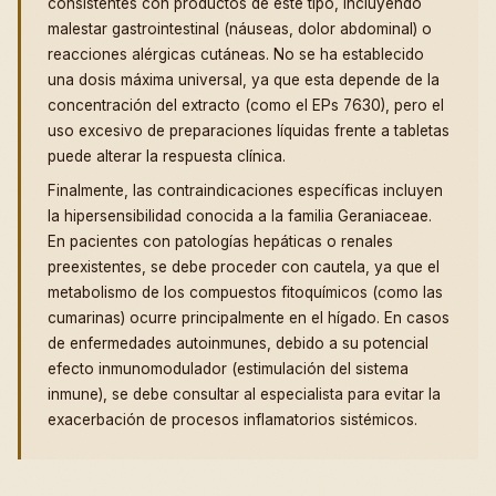
consistentes con productos de este tipo, incluyendo
malestar gastrointestinal (náuseas, dolor abdominal) o
reacciones alérgicas cutáneas. No se ha establecido
una dosis máxima universal, ya que esta depende de la
concentración del extracto (como el EPs 7630), pero el
uso excesivo de preparaciones líquidas frente a tabletas
puede alterar la respuesta clínica.
Finalmente, las contraindicaciones específicas incluyen
la hipersensibilidad conocida a la familia Geraniaceae.
En pacientes con patologías hepáticas o renales
preexistentes, se debe proceder con cautela, ya que el
metabolismo de los compuestos fitoquímicos (como las
cumarinas) ocurre principalmente en el hígado. En casos
de enfermedades autoinmunes, debido a su potencial
efecto inmunomodulador (estimulación del sistema
inmune), se debe consultar al especialista para evitar la
exacerbación de procesos inflamatorios sistémicos.