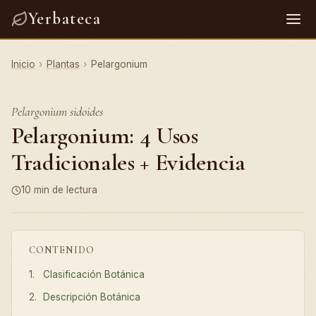
Yerbateca
Inicio
›
Plantas
›
Pelargonium
Pelargonium sidoides
Pelargonium: 4 Usos
Tradicionales + Evidencia
10 min de lectura
CONTENIDO
Clasificación Botánica
Descripción Botánica