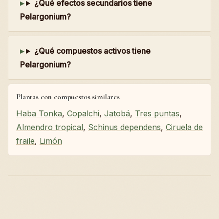
¿Qué efectos secundarios tiene
Pelargonium?
¿Qué compuestos activos tiene
Pelargonium?
Plantas con compuestos similares
Haba Tonka
,
Copalchi
,
Jatobá
,
Tres puntas
,
Almendro tropical
,
Schinus dependens
,
Ciruela de
fraile
,
Limón