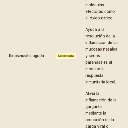
moléculas
efectoras como
el óxido nítrico.
Ayuda a la
resolución de la
inflamación de las
mucosas nasales
Rinosinusitis aguda
y senos
Moderada
paranasales al
modular la
respuesta
inmunitaria local.
Alivia la
inflamación de la
garganta
mediante la
reducción de la
carga viral o