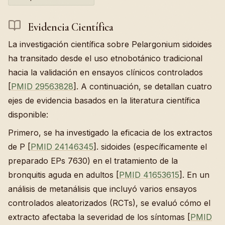
Evidencia Científica
La investigación científica sobre Pelargonium sidoides
ha transitado desde el uso etnobotánico tradicional
hacia la validación en ensayos clínicos controlados
[
PMID 29563828
]. A continuación, se detallan cuatro
ejes de evidencia basados en la literatura científica
disponible:
Primero, se ha investigado la eficacia de los extractos
de P [
PMID 24146345
]. sidoides (específicamente el
preparado EPs 7630) en el tratamiento de la
bronquitis aguda en adultos [
PMID 41653615
]. En un
análisis de metanálisis que incluyó varios ensayos
controlados aleatorizados (RCTs), se evaluó cómo el
extracto afectaba la severidad de los síntomas [
PMID