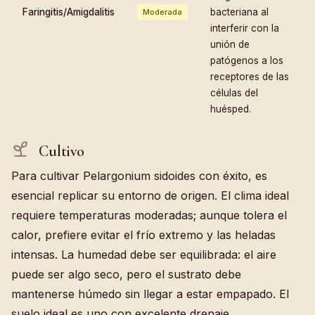
Faringitis/Amigdalitis
bacteriana al
Moderada
interferir con la
unión de
patógenos a los
receptores de las
células del
huésped.
Cultivo
Para cultivar Pelargonium sidoides con éxito, es
esencial replicar su entorno de origen. El clima ideal
requiere temperaturas moderadas; aunque tolera el
calor, prefiere evitar el frío extremo y las heladas
intensas. La humedad debe ser equilibrada: el aire
puede ser algo seco, pero el sustrato debe
mantenerse húmedo sin llegar a estar empapado. El
suelo ideal es uno con excelente drenaje,