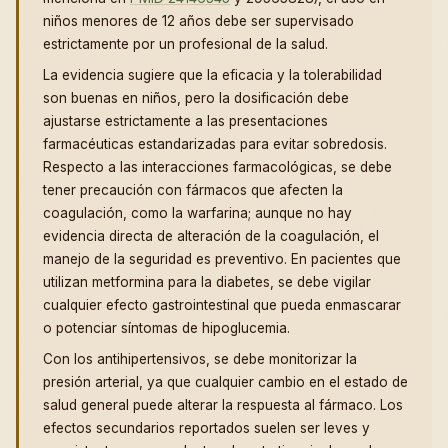
niños menores de 12 años debe ser supervisado
estrictamente por un profesional de la salud.
La evidencia sugiere que la eficacia y la tolerabilidad
son buenas en niños, pero la dosificación debe
ajustarse estrictamente a las presentaciones
farmacéuticas estandarizadas para evitar sobredosis.
Respecto a las interacciones farmacológicas, se debe
tener precaución con fármacos que afecten la
coagulación, como la warfarina; aunque no hay
evidencia directa de alteración de la coagulación, el
manejo de la seguridad es preventivo. En pacientes que
utilizan metformina para la diabetes, se debe vigilar
cualquier efecto gastrointestinal que pueda enmascarar
o potenciar síntomas de hipoglucemia.
Con los antihipertensivos, se debe monitorizar la
presión arterial, ya que cualquier cambio en el estado de
salud general puede alterar la respuesta al fármaco. Los
efectos secundarios reportados suelen ser leves y