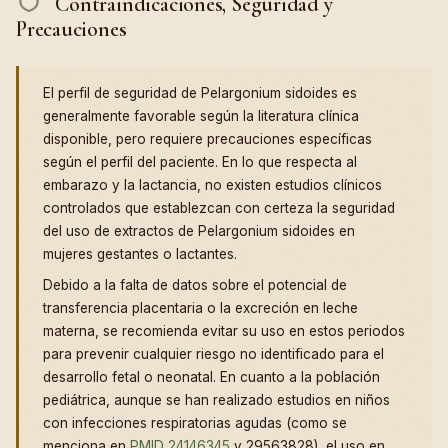
Contraindicaciones, Seguridad y
Precauciones
El perfil de seguridad de Pelargonium sidoides es
generalmente favorable según la literatura clínica
disponible, pero requiere precauciones específicas
según el perfil del paciente. En lo que respecta al
embarazo y la lactancia, no existen estudios clínicos
controlados que establezcan con certeza la seguridad
del uso de extractos de Pelargonium sidoides en
mujeres gestantes o lactantes.
Debido a la falta de datos sobre el potencial de
transferencia placentaria o la excreción en leche
materna, se recomienda evitar su uso en estos periodos
para prevenir cualquier riesgo no identificado para el
desarrollo fetal o neonatal. En cuanto a la población
pediátrica, aunque se han realizado estudios en niños
con infecciones respiratorias agudas (como se
menciona en
PMID 24146345
y 29563828), el uso en