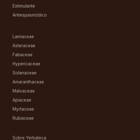
Estimulante
Antiespasmódico
FAMILIAS
Lamiaceae
Asteraceae
Fabaceae
Hypericaceae
Solanaceae
Amaranthaceae
Malvaceae
Apiaceae
Myrtaceae
Rubiaceae
RECURSOS
Sobre Yerbateca