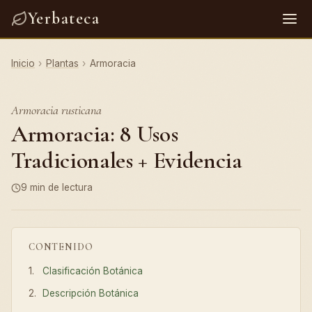
Yerbateca
Inicio
›
Plantas
›
Armoracia
Armoracia rusticana
Armoracia: 8 Usos
Tradicionales + Evidencia
9 min de lectura
CONTENIDO
Clasificación Botánica
Descripción Botánica