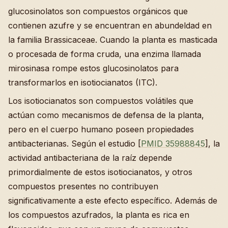
glucosinolatos son compuestos orgánicos que
contienen azufre y se encuentran en abundeldad en
la familia Brassicaceae. Cuando la planta es masticada
o procesada de forma cruda, una enzima llamada
mirosinasa rompe estos glucosinolatos para
transformarlos en isotiocianatos (ITC).
Los isotiocianatos son compuestos volátiles que
actúan como mecanismos de defensa de la planta,
pero en el cuerpo humano poseen propiedades
antibacterianas. Según el estudio [
PMID 35988845
], la
actividad antibacteriana de la raíz depende
primordialmente de estos isotiocianatos, y otros
compuestos presentes no contribuyen
significativamente a este efecto específico. Además de
los compuestos azufrados, la planta es rica en