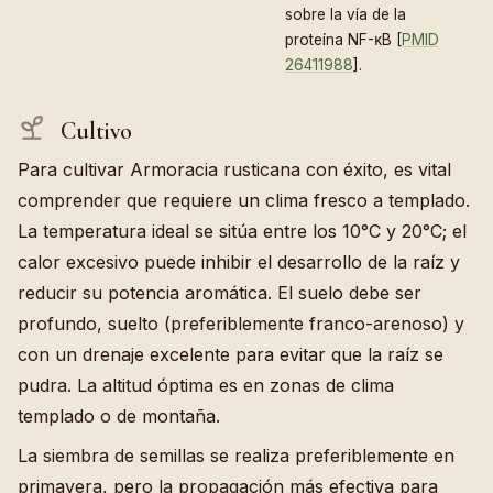
sobre la vía de la
proteína NF-κB [
PMID
26411988
].
Cultivo
Para cultivar Armoracia rusticana con éxito, es vital
comprender que requiere un clima fresco a templado.
La temperatura ideal se sitúa entre los 10°C y 20°C; el
calor excesivo puede inhibir el desarrollo de la raíz y
reducir su potencia aromática. El suelo debe ser
profundo, suelto (preferiblemente franco-arenoso) y
con un drenaje excelente para evitar que la raíz se
pudra. La altitud óptima es en zonas de clima
templado o de montaña.
La siembra de semillas se realiza preferiblemente en
primavera, pero la propagación más efectiva para