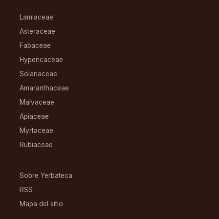
FAMILIAS
Lamiaceae
Asteraceae
Fabaceae
Hypericaceae
Solanaceae
Amaranthaceae
Malvaceae
Apiaceae
Myrtaceae
Rubiaceae
RECURSOS
Sobre Yerbateca
RSS
Mapa del sitio