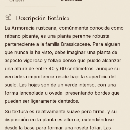
Descripción Botánica
La Armoracia rusticana, comúnmente conocida como
rábano picante, es una planta perenne robusta
perteneciente a la familia Brassicaceae. Para alguien
que nunca la ha visto, debe imaginar una planta de
aspecto vigoroso y follaje denso que puede alcanzar
una altura de entre 40 y 60 centímetros, aunque su
verdadera importancia reside bajo la superficie del
suelo. Las hojas son de un verde intenso, con una
forma lanceolada u ovada, presentando bordes que
pueden ser ligeramente dentados.
Su textura es relativamente suave pero firme, y su
disposición en la planta es alterna, extendiéndose
desde la base para formar una roseta foliar. Las