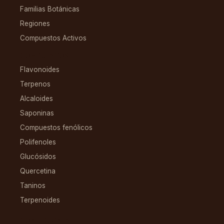
Familias Botánicas
Regiones
Compuestos Activos
COMPUESTOS
Flavonoides
Terpenos
Alcaloides
Saponinas
Compuestos fenólicos
Polifenoles
Glucósidos
Quercetina
Taninos
Terpenoides
CONDICIONES