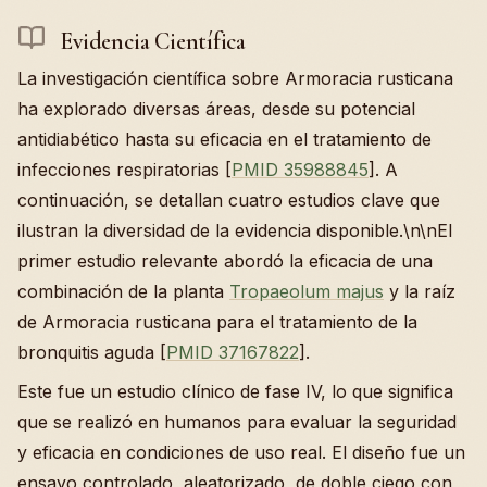
Evidencia Científica
La investigación científica sobre Armoracia rusticana
ha explorado diversas áreas, desde su potencial
antidiabético hasta su eficacia en el tratamiento de
infecciones respiratorias [
PMID 35988845
]. A
continuación, se detallan cuatro estudios clave que
ilustran la diversidad de la evidencia disponible.\n\nEl
primer estudio relevante abordó la eficacia de una
combinación de la planta
Tropaeolum majus
y la raíz
de Armoracia rusticana para el tratamiento de la
bronquitis aguda [
PMID 37167822
].
Este fue un estudio clínico de fase IV, lo que significa
que se realizó en humanos para evaluar la seguridad
y eficacia en condiciones de uso real. El diseño fue un
ensayo controlado, aleatorizado, de doble ciego con