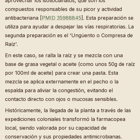
aprovechar los isotiocianatos, que son los
compuestos responsables de su picor y actividad
antibacteriana [
PMID 35988845
]. Esta preparación se
utiliza para ayudar a despejar las vías respiratorias. La
segunda preparación es el 'Ungüento o Compresa de
Raíz'.
En este caso, se ralla la raíz y se mezcla con una
base de grasa vegetal o aceite (como unos 50g de raíz
por 100ml de aceite) para crear una pasta. Esta
mezcla se aplica externamente en el pecho o la
espalda para aliviar la congestión, evitando el
contacto directo con ojos o mucosas sensibles.
Históricamente, la llegada de la planta a través de las
expediciones coloniales transformó la farmacopea
local, siendo valorada por su capacidad de
conservación y sus propiedades antimicrobianas.