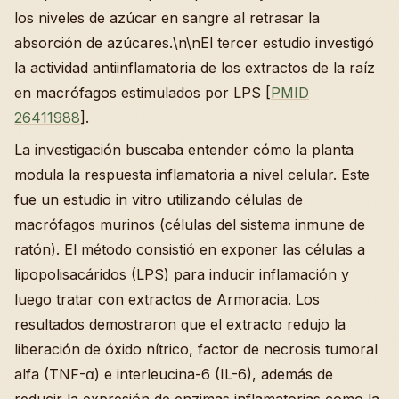
los niveles de azúcar en sangre al retrasar la
absorción de azúcares.\n\nEl tercer estudio investigó
la actividad antiinflamatoria de los extractos de la raíz
en macrófagos estimulados por LPS [
PMID
26411988
].
La investigación buscaba entender cómo la planta
modula la respuesta inflamatoria a nivel celular. Este
fue un estudio in vitro utilizando células de
macrófagos murinos (células del sistema inmune de
ratón). El método consistió en exponer las células a
lipopolisacáridos (LPS) para inducir inflamación y
luego tratar con extractos de Armoracia. Los
resultados demostraron que el extracto redujo la
liberación de óxido nítrico, factor de necrosis tumoral
alfa (TNF-α) e interleucina-6 (IL-6), además de