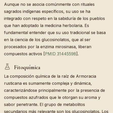
Aunque no se asocia comúnmente con rituales
sagrados indígenas específicos, su uso se ha
integrado con respeto en la sabiduría de los pueblos
que han adoptado la medicina herbolaria. Es
fundamental entender que su uso tradicional se basa
en la ciencia de los glucosinolatos, que al ser
procesados por la enzima mirosinasa, liberan
compuestos activos [
PMID 31445598
].
Fitoquímica
La composición química de la raíz de Armoracia
rusticana es sumamente compleja y dinámica,
caracterizándose principalmente por la presencia de
compuestos azufrados que le otorgan su aroma y
sabor penetrante. El grupo de metabolitos
secundarios más relevante son los glucosinolatos. Los