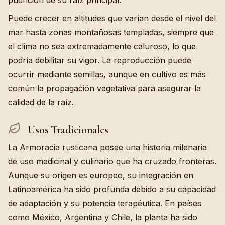
pudrición de su raíz principal.
Puede crecer en altitudes que varían desde el nivel del
mar hasta zonas montañosas templadas, siempre que
el clima no sea extremadamente caluroso, lo que
podría debilitar su vigor. La reproducción puede
ocurrir mediante semillas, aunque en cultivo es más
común la propagación vegetativa para asegurar la
calidad de la raíz.
Usos Tradicionales
La Armoracia rusticana posee una historia milenaria
de uso medicinal y culinario que ha cruzado fronteras.
Aunque su origen es europeo, su integración en
Latinoamérica ha sido profunda debido a su capacidad
de adaptación y su potencia terapéutica. En países
como México, Argentina y Chile, la planta ha sido