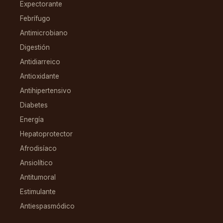
Expectorante
Febrífugo
Antimicrobiano
Digestión
Antidiarreico
Antioxidante
Antihipertensivo
Diabetes
Energía
Hepatoprotector
Afrodisíaco
Ansiolítico
Antitumoral
Estimulante
Antiespasmódico