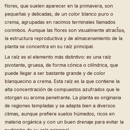
flores, que suelen aparecer en la primavera, son
pequeñas y delicadas, de un color blanco puro o
crema, agrupadas en racimos terminales llamados
corimbos. Aunque las flores son visualmente atract้อย,
la estructura reproductiva y de almacenamiento de la
planta se concentra en su raíz principal.
La raíz es el elemento más distintivo: es una raíz
pivotante, gruesa, de forma cónica o cilíndrica, que
puede llegar a ser bastante grande y de color
blanquecino a crema. Esta raíz es la que contiene la
alta concentración de compuestos azufrados que le
otorgan su aroma penetrante. La planta es originaria
de regiones templadas y se adapta bien a diversos
climas, aunque prefiere suelos húmedos, ricos en
materia orgánica y con un buen drenaje para evitar la