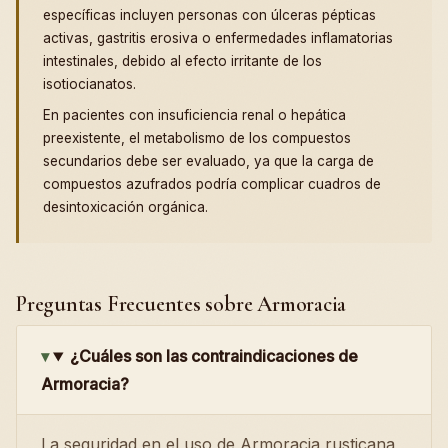
específicas incluyen personas con úlceras pépticas
activas, gastritis erosiva o enfermedades inflamatorias
intestinales, debido al efecto irritante de los
isotiocianatos.
En pacientes con insuficiencia renal o hepática
preexistente, el metabolismo de los compuestos
secundarios debe ser evaluado, ya que la carga de
compuestos azufrados podría complicar cuadros de
desintoxicación orgánica.
Preguntas Frecuentes sobre Armoracia
¿Cuáles son las contraindicaciones de
Armoracia?
La seguridad en el uso de Armoracia rusticana