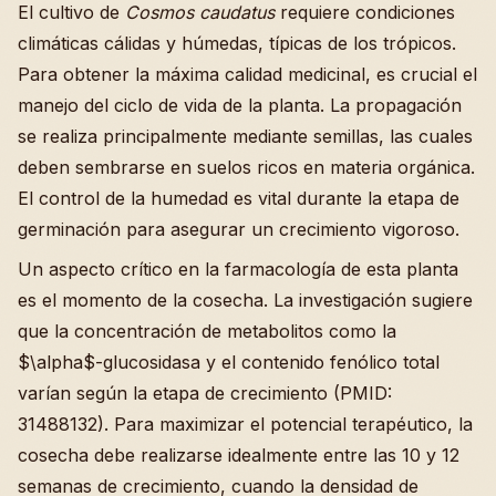
El cultivo de
Cosmos caudatus
requiere condiciones
climáticas cálidas y húmedas, típicas de los trópicos.
Para obtener la máxima calidad medicinal, es crucial el
manejo del ciclo de vida de la planta. La propagación
se realiza principalmente mediante semillas, las cuales
deben sembrarse en suelos ricos en materia orgánica.
El control de la humedad es vital durante la etapa de
germinación para asegurar un crecimiento vigoroso.
Un aspecto crítico en la farmacología de esta planta
es el momento de la cosecha. La investigación sugiere
que la concentración de metabolitos como la
$\alpha$-glucosidasa y el contenido fenólico total
varían según la etapa de crecimiento (PMID:
31488132). Para maximizar el potencial terapéutico, la
cosecha debe realizarse idealmente entre las 10 y 12
semanas de crecimiento, cuando la densidad de