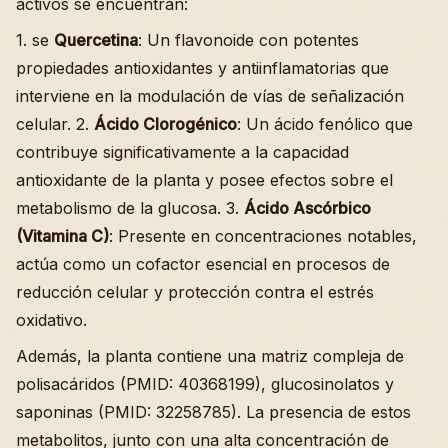
activos se encuentran:
1. se
Quercetina
: Un flavonoide con potentes
propiedades antioxidantes y antiinflamatorias que
interviene en la modulación de vías de señalización
celular. 2.
Ácido Clorogénico
: Un ácido fenólico que
contribuye significativamente a la capacidad
antioxidante de la planta y posee efectos sobre el
metabolismo de la glucosa. 3.
Ácido Ascórbico
(Vitamina C)
: Presente en concentraciones notables,
actúa como un cofactor esencial en procesos de
reducción celular y protección contra el estrés
oxidativo.
Además, la planta contiene una matriz compleja de
polisacáridos (PMID: 40368199), glucosinolatos y
saponinas (PMID: 32258785). La presencia de estos
metabolitos, junto con una alta concentración de