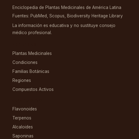
Enciclopedia de Plantas Medicinales de América Latina
Fuentes: PubMed, Scopus, Biodiversity Heritage Library
La información es educativa y no sustituye consejo
médico profesional.
EXPLORAR
Plantas Medicinales
Condiciones
Familias Botánicas
Regiones
Compuestos Activos
COMPUESTOS
Flavonoides
Terpenos
Alcaloides
Saponinas