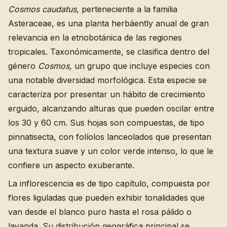
Cosmos caudatus
, perteneciente a la familia
Asteraceae, es una planta herbáently anual de gran
relevancia en la etnobotánica de las regiones
tropicales. Taxonómicamente, se clasifica dentro del
género
Cosmos
, un grupo que incluye especies con
una notable diversidad morfológica. Esta especie se
caracteriza por presentar un hábito de crecimiento
erguido, alcanzando alturas que pueden oscilar entre
los 30 y 60 cm. Sus hojas son compuestas, de tipo
pinnatisecta, con folíolos lanceolados que presentan
una textura suave y un color verde intenso, lo que le
confiere un aspecto exuberante.
La inflorescencia es de tipo capítulo, compuesta por
flores liguladas que pueden exhibir tonalidades que
van desde el blanco puro hasta el rosa pálido o
lavanda. Su distribución geográfica principal se