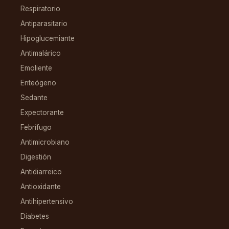
Respiratorio
Antiparasitario
Hipoglucemiante
Antimalárico
Emoliente
Enteógeno
Sedante
Expectorante
Febrífugo
Antimicrobiano
Digestión
Antidiarreico
Antioxidante
Antihipertensivo
Diabetes