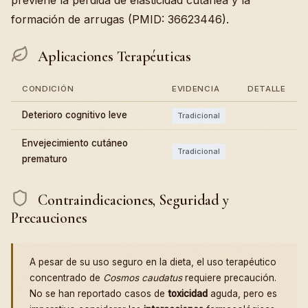
previene la pérdida de elasticidad cutánea y la
formación de arrugas (PMID: 36623446).
Aplicaciones Terapéuticas
CONDICIÓN
EVIDENCIA
DETALLE
Deterioro cognitivo leve
Tradicional
Envejecimiento cutáneo
Tradicional
prematuro
Contraindicaciones, Seguridad y
Precauciones
A pesar de su uso seguro en la dieta, el uso terapéutico
concentrado de
Cosmos caudatus
requiere precaución.
No se han reportado casos de
toxicidad
aguda, pero es