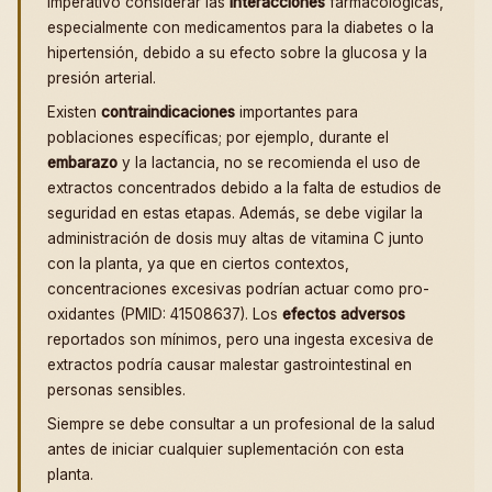
imperativo considerar las
interacciones
farmacológicas,
especialmente con medicamentos para la diabetes o la
hipertensión, debido a su efecto sobre la glucosa y la
presión arterial.
Existen
contraindicaciones
importantes para
poblaciones específicas; por ejemplo, durante el
embarazo
y la lactancia, no se recomienda el uso de
extractos concentrados debido a la falta de estudios de
seguridad en estas etapas. Además, se debe vigilar la
administración de dosis muy altas de vitamina C junto
con la planta, ya que en ciertos contextos,
concentraciones excesivas podrían actuar como pro-
oxidantes (PMID: 41508637). Los
efectos adversos
reportados son mínimos, pero una ingesta excesiva de
extractos podría causar malestar gastrointestinal en
personas sensibles.
Siempre se debe consultar a un profesional de la salud
antes de iniciar cualquier suplementación con esta
planta.