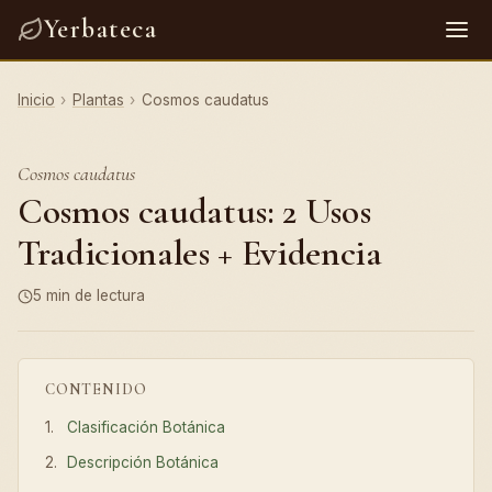
Yerbateca
Inicio
›
Plantas
›
Cosmos caudatus
Cosmos caudatus
Cosmos caudatus: 2 Usos
Tradicionales + Evidencia
5 min de lectura
CONTENIDO
Clasificación Botánica
Descripción Botánica