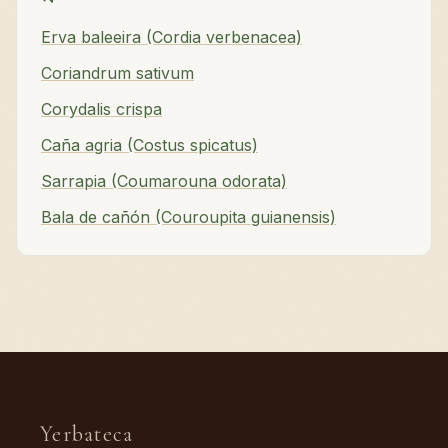
Erva baleeira (Cordia verbenacea)
Coriandrum sativum
Corydalis crispa
Caña agria (Costus spicatus)
Sarrapia (Coumarouna odorata)
Bala de cañón (Couroupita guianensis)
Yerbateca