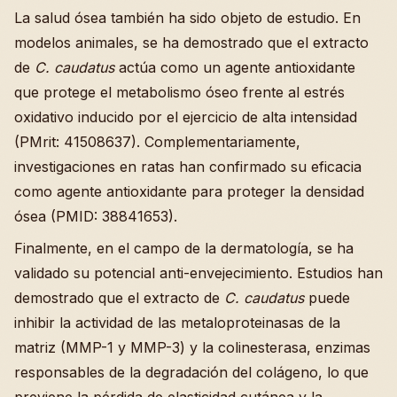
La salud ósea también ha sido objeto de estudio. En
modelos animales, se ha demostrado que el extracto
de
C. caudatus
actúa como un agente antioxidante
que protege el metabolismo óseo frente al estrés
oxidativo inducido por el ejercicio de alta intensidad
(PMrit: 41508637). Complementariamente,
investigaciones en ratas han confirmado su eficacia
como agente antioxidante para proteger la densidad
ósea (PMID: 38841653).
Finalmente, en el campo de la dermatología, se ha
validado su potencial anti-envejecimiento. Estudios han
demostrado que el extracto de
C. caudatus
puede
inhibir la actividad de las metaloproteinasas de la
matriz (MMP-1 y MMP-3) y la colinesterasa, enzimas
responsables de la degradación del colágeno, lo que