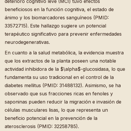
deterioro cognitivo leve (MCI) tuvo efectos
beneficiosos en la función cognitiva, el estado de
ánimo y los biomarcadores sanguíneos (PMID:
33572715). Este hallazgo sugiere un potencial
terapéutico significativo para prevenir enfermedades
neurodegenerativas.
En cuanto a la salud metabólica, la evidencia muestra
que los extractos de la planta poseen una notable
actividad inhibidora de la $\alpha$-glucosidasa, lo que
fundamenta su uso tradicional en el control de la
diabetes mellitus (PMID: 31488132). Asimismo, se ha
observado que sus fracciones ricas en fenoles y
saponinas pueden reducir la migración e invasión de
células musculares lisas, lo que representa un
beneficio potencial en la prevención de la
aterosclerosis (PMID: 32258785).