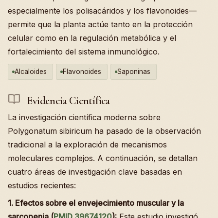
especialmente los polisacáridos y los flavonoides—
permite que la planta actúe tanto en la protección
celular como en la regulación metabólica y el
fortalecimiento del sistema inmunológico.
Alcaloides
Flavonoides
Saponinas
Evidencia Científica
La investigación científica moderna sobre
Polygonatum sibiricum ha pasado de la observación
tradicional a la exploración de mecanismos
moleculares complejos. A continuación, se detallan
cuatro áreas de investigación clave basadas en
estudios recientes:
1. Efectos sobre el envejecimiento muscular y la
sarcopenia (
PMID 39674120
):
Este estudio investigó