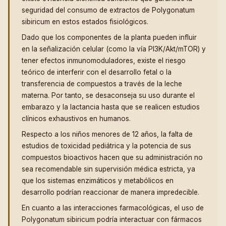
seguridad del consumo de extractos de Polygonatum
sibiricum en estos estados fisiológicos.
Dado que los componentes de la planta pueden influir
en la señalización celular (como la vía PI3K/Akt/mTOR) y
tener efectos inmunomoduladores, existe el riesgo
teórico de interferir con el desarrollo fetal o la
transferencia de compuestos a través de la leche
materna. Por tanto, se desaconseja su uso durante el
embarazo y la lactancia hasta que se realicen estudios
clínicos exhaustivos en humanos.
Respecto a los niños menores de 12 años, la falta de
estudios de toxicidad pediátrica y la potencia de sus
compuestos bioactivos hacen que su administración no
sea recomendable sin supervisión médica estricta, ya
que los sistemas enzimáticos y metabólicos en
desarrollo podrían reaccionar de manera impredecible.
En cuanto a las interacciones farmacológicas, el uso de
Polygonatum sibiricum podría interactuar con fármacos