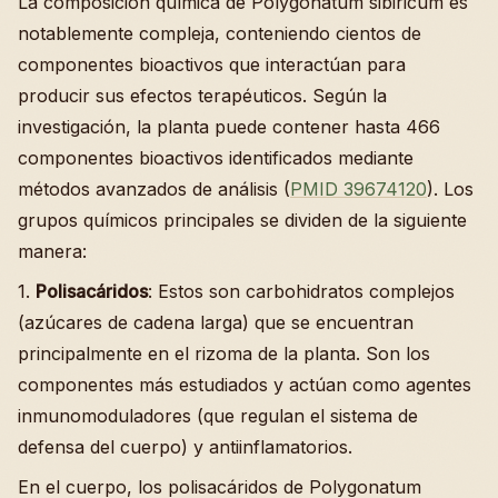
La composición química de Polygonatum sibiricum es
notablemente compleja, conteniendo cientos de
componentes bioactivos que interactúan para
producir sus efectos terapéuticos. Según la
investigación, la planta puede contener hasta 466
componentes bioactivos identificados mediante
métodos avanzados de análisis (
PMID 39674120
). Los
grupos químicos principales se dividen de la siguiente
manera:
1.
Polisacáridos
: Estos son carbohidratos complejos
(azúcares de cadena larga) que se encuentran
principalmente en el rizoma de la planta. Son los
componentes más estudiados y actúan como agentes
inmunomoduladores (que regulan el sistema de
defensa del cuerpo) y antiinflamatorios.
En el cuerpo, los polisacáridos de Polygonatum