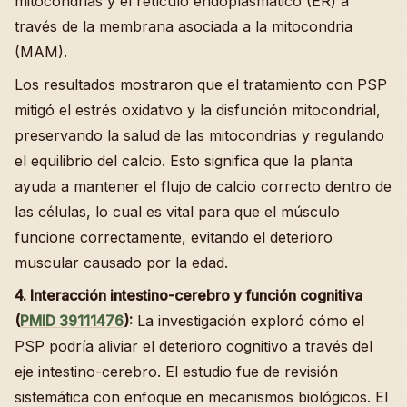
mitocondrias y el retículo endoplasmático (ER) a
través de la membrana asociada a la mitocondria
(MAM).
Los resultados mostraron que el tratamiento con PSP
mitigó el estrés oxidativo y la disfunción mitocondrial,
preservando la salud de las mitocondrias y regulando
el equilibrio del calcio. Esto significa que la planta
ayuda a mantener el flujo de calcio correcto dentro de
las células, lo cual es vital para que el músculo
funcione correctamente, evitando el deterioro
muscular causado por la edad.
4. Interacción intestino-cerebro y función cognitiva
(
PMID 39111476
):
La investigación exploró cómo el
PSP podría aliviar el deterioro cognitivo a través del
eje intestino-cerebro. El estudio fue de revisión
sistemática con enfoque en mecanismos biológicos. El