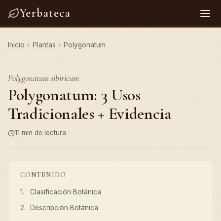
Yerbateca
Inicio
›
Plantas
›
Polygonatum
Polygonatum sibiricum
Polygonatum: 3 Usos
Tradicionales + Evidencia
11 min de lectura
CONTENIDO
Clasificación Botánica
Descripción Botánica