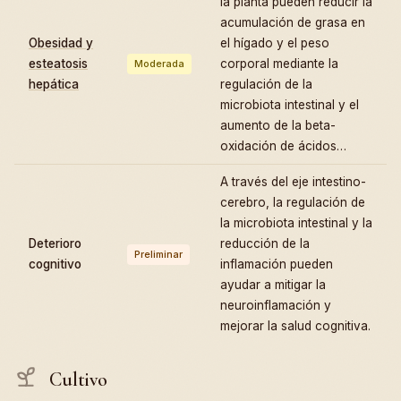
la planta pueden reducir la
acumulación de grasa en
Obesidad y
el hígado y el peso
esteatosis
corporal mediante la
Moderada
hepática
regulación de la
microbiota intestinal y el
aumento de la beta-
oxidación de ácidos…
A través del eje intestino-
cerebro, la regulación de
la microbiota intestinal y la
Deterioro
reducción de la
Preliminar
cognitivo
inflamación pueden
ayudar a mitigar la
neuroinflamación y
mejorar la salud cognitiva.
Cultivo