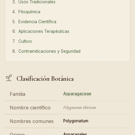
Usos Tradicionales
Fitoquímica
Evidencia Científica
Aplicaciones Terapéuticas
Cultivo
Contraindicaciones y Seguridad
Clasificación Botánica
Familia
Asparagaceae
Nombre científico
Polygonatum sibiricum
Nombres comunes
Polygonatum
Origen
Asparagales