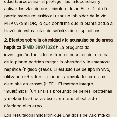
edad (sarcopenia) al proteger las mitocondrias y
activar las vías de crecimiento celular. Este efecto fue
parcialmente revertido al usar un inhibidor de la vía
PI3K/Akt/mTOR, lo que confirma que la planta actúa a
través de estas rutas de señalización específicas.
2. Efectos sobre la obesidad y la acumulación de grasa
hepática (
PMID 38971026
):
La pregunta de
investigación fue si los extractos acuosos del rizoma
de la planta podrían mitigar la obesidad y la esteatosis
hepática (hígado graso). El estudio fue de tipo in vivo,
utilizando 56 ratones machos alimentados con una
dieta alta en grasas (HFD). El método integró
'multiómica' (un análisis profundo de genes, proteínas
y metabolitos) para observar cómo el extracto
afectaba el cuerpo.
Los resultados indicaron que una dosis de 7.so mg/kg