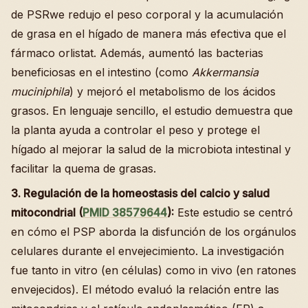
de PSRwe redujo el peso corporal y la acumulación
de grasa en el hígado de manera más efectiva que el
fármaco orlistat. Además, aumentó las bacterias
beneficiosas en el intestino (como
Akkermansia
muciniphila
) y mejoró el metabolismo de los ácidos
grasos. En lenguaje sencillo, el estudio demuestra que
la planta ayuda a controlar el peso y protege el
hígado al mejorar la salud de la microbiota intestinal y
facilitar la quema de grasas.
3. Regulación de la homeostasis del calcio y salud
mitocondrial (
PMID 38579644
):
Este estudio se centró
en cómo el PSP aborda la disfunción de los orgánulos
celulares durante el envejecimiento. La investigación
fue tanto in vitro (en células) como in vivo (en ratones
envejecidos). El método evaluó la relación entre las