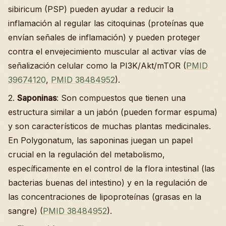
sibiricum (PSP) pueden ayudar a reducir la
inflamación al regular las citoquinas (proteínas que
envían señales de inflamación) y pueden proteger
contra el envejecimiento muscular al activar vías de
señalización celular como la PI3K/Akt/mTOR (
PMID
39674120
,
PMID 38484952
).
2.
Saponinas
: Son compuestos que tienen una
estructura similar a un jabón (pueden formar espuma)
y son característicos de muchas plantas medicinales.
En Polygonatum, las saponinas juegan un papel
crucial en la regulación del metabolismo,
específicamente en el control de la flora intestinal (las
bacterias buenas del intestino) y en la regulación de
las concentraciones de lipoproteínas (grasas en la
sangre) (
PMID 38484952
).