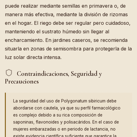
puede realizar mediante semillas en primavera o, de
manera más efectiva, mediante la división de rizomas
en el hogar. El riego debe ser regular pero cuidadoso,
manteniendo el sustrato húmedo sin llegar al
encharcamiento. En jardines caseros, se recomienda
situarla en zonas de semisombra para protegerla de la
luz solar directa intensa.
Contraindicaciones, Seguridad y
Precauciones
La seguridad del uso de Polygonatum sibiricum debe
abordarse con cautela, ya que su perfil farmacológico
es complejo debido a su rica composición de
saponinas, flavonoides y polisacáridos. En el caso de
mujeres embarazadas o en periodo de lactancia, no
existe evidencia científica suficiente que garantice la