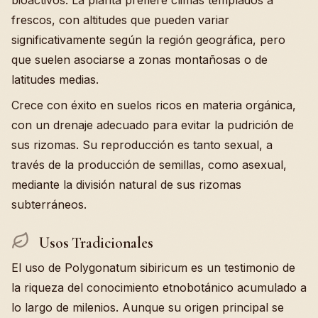
bioactivos. La planta prefiere climas templados a
frescos, con altitudes que pueden variar
significativamente según la región geográfica, pero
que suelen asociarse a zonas montañosas o de
latitudes medias.
Crece con éxito en suelos ricos en materia orgánica,
con un drenaje adecuado para evitar la pudrición de
sus rizomas. Su reproducción es tanto sexual, a
través de la producción de semillas, como asexual,
mediante la división natural de sus rizomas
subterráneos.
Usos Tradicionales
El uso de Polygonatum sibiricum es un testimonio de
la riqueza del conocimiento etnobotánico acumulado a
lo largo de milenios. Aunque su origen principal se