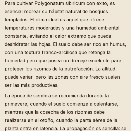
Para cultivar Polygonatum sibiricum con éxito, es
esencial recrear su hábitat natural de bosques
templados. El clima ideal es aquel que ofrece
temperaturas moderadas y una humedad ambiental
constante, evitando el calor extremo que pueda
deshidratar las hojas. El suelo debe ser rico en humus,
con una textura franco-arcillosa que retenga la
humedad pero que posea un drenaje excelente para
proteger los rizomas de la putrefacción. La altitud
puede variar, pero las zonas con aire fresco suelen
ser las más productivas.
La época de siembra se recomienda durante la
primavera, cuando el suelo comienza a calentarse,
mientras que la cosecha de los rizomas debe
realizarse en el otoño, cuando la parte aérea de la
planta entra en latencia. La propagación es sencilla: se