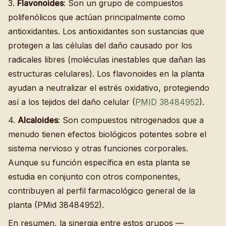
3.
Flavonoides
: Son un grupo de compuestos
polifenólicos que actúan principalmente como
antioxidantes. Los antioxidantes son sustancias que
protegen a las células del daño causado por los
radicales libres (moléculas inestables que dañan las
estructuras celulares). Los flavonoides en la planta
ayudan a neutralizar el estrés oxidativo, protegiendo
así a los tejidos del daño celular (
PMID 38484952
).
4.
Alcaloides
: Son compuestos nitrogenados que a
menudo tienen efectos biológicos potentes sobre el
sistema nervioso y otras funciones corporales.
Aunque su función específica en esta planta se
estudia en conjunto con otros componentes,
contribuyen al perfil farmacológico general de la
planta (PMid 38484952).
En resumen, la sinergia entre estos grupos —