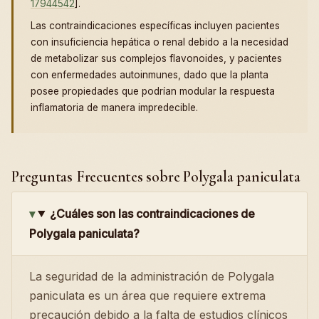
17944542
].
Las contraindicaciones específicas incluyen pacientes
con insuficiencia hepática o renal debido a la necesidad
de metabolizar sus complejos flavonoides, y pacientes
con enfermedades autoinmunes, dado que la planta
posee propiedades que podrían modular la respuesta
inflamatoria de manera impredecible.
Preguntas Frecuentes sobre Polygala paniculata
¿Cuáles son las contraindicaciones de
Polygala paniculata?
La seguridad de la administración de Polygala
paniculata es un área que requiere extrema
precaución debido a la falta de estudios clínicos