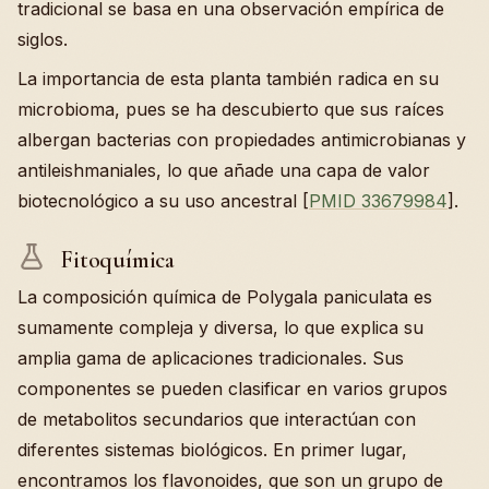
tradicional se basa en una observación empírica de
siglos.
La importancia de esta planta también radica en su
microbioma, pues se ha descubierto que sus raíces
albergan bacterias con propiedades antimicrobianas y
antileishmaniales, lo que añade una capa de valor
biotecnológico a su uso ancestral [
PMID 33679984
].
Fitoquímica
La composición química de Polygala paniculata es
sumamente compleja y diversa, lo que explica su
amplia gama de aplicaciones tradicionales. Sus
componentes se pueden clasificar en varios grupos
de metabolitos secundarios que interactúan con
diferentes sistemas biológicos. En primer lugar,
encontramos los flavonoides, que son un grupo de