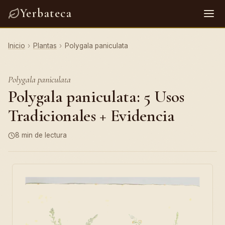
Yerbateca
Inicio
›
Plantas
›
Polygala paniculata
Polygala paniculata
Polygala paniculata: 5 Usos
Tradicionales + Evidencia
8 min de lectura