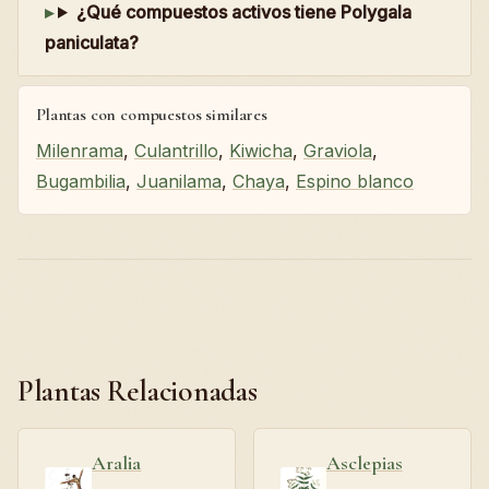
¿Qué compuestos activos tiene Polygala
paniculata?
Plantas con compuestos similares
Milenrama
,
Culantrillo
,
Kiwicha
,
Graviola
,
Bugambilia
,
Juanilama
,
Chaya
,
Espino blanco
Plantas Relacionadas
Aralia
Asclepias