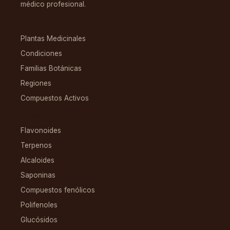
médico profesional.
EXPLORAR
Plantas Medicinales
Condiciones
Familias Botánicas
Regiones
Compuestos Activos
COMPUESTOS
Flavonoides
Terpenos
Alcaloides
Saponinas
Compuestos fenólicos
Polifenoles
Glucósidos