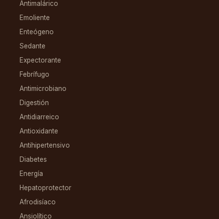
Antimalárico
Emoliente
Enteógeno
Sedante
Expectorante
Febrífugo
Antimicrobiano
Digestión
Antidiarreico
Antioxidante
Antihipertensivo
Diabetes
Energía
Hepatoprotector
Afrodisíaco
Ansiolítico