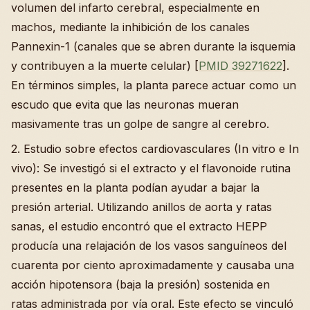
volumen del infarto cerebral, especialmente en
machos, mediante la inhibición de los canales
Pannexin-1 (canales que se abren durante la isquemia
y contribuyen a la muerte celular) [
PMID 39271622
].
En términos simples, la planta parece actuar como un
escudo que evita que las neuronas mueran
masivamente tras un golpe de sangre al cerebro.
2. Estudio sobre efectos cardiovasculares (In vitro e In
vivo): Se investigó si el extracto y el flavonoide rutina
presentes en la planta podían ayudar a bajar la
presión arterial. Utilizando anillos de aorta y ratas
sanas, el estudio encontró que el extracto HEPP
producía una relajación de los vasos sanguíneos del
cuarenta por ciento aproximadamente y causaba una
acción hipotensora (baja la presión) sostenida en
ratas administrada por vía oral. Este efecto se vinculó