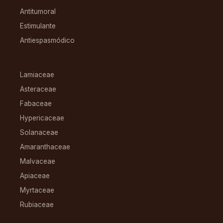
Antitumoral
Estimulante
Antiespasmódico
FAMILIAS
Lamiaceae
Asteraceae
Fabaceae
Hypericaceae
Solanaceae
Amaranthaceae
Malvaceae
Apiaceae
Myrtaceae
Rubiaceae
RECURSOS