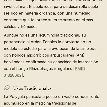
nivel del mar. El suelo ideal para su desarrollo suele
ser rico en materia orgánica, con una humedad
constante que favorece su crecimiento en climas
cálidos y húmedos.
Aunque no es una leguminosa tradicional, su
pertenencia al orden Fabales la convierte en un
modelo de estudio para la evolución de la simbiosis
con hongos micorrícicos arbusculares (AM),
habiéndose confirmado su capacidad de interacción
con el hongo Rhizophagus irregularis [
PMID
31828682
].
Usos Tradicionales
La Polygala paniculata posee un vasto conocimiento
acumulado en la medicina tradicional de