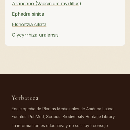
Arándano (Vaccinium myrtillus)
Ephedra sinica
Elsholtzia ciliata
Glycyrrhiza uralensis
Yerbateca
Enciclopedia de Plantas Medicinales de América Latina
Fuentes: PubMed, Scopus, Biodiversity Heritage Library
La información es educativa y no sustituye consejo