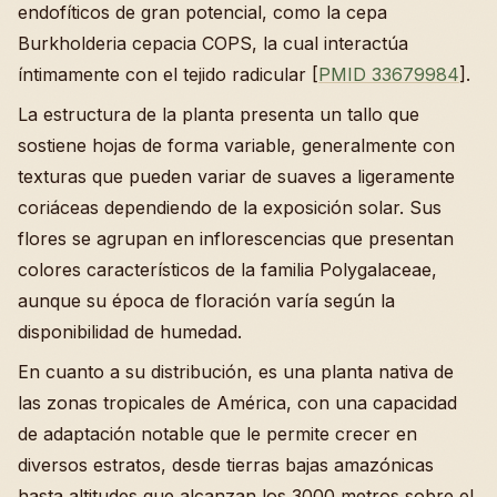
endofíticos de gran potencial, como la cepa
Burkholderia cepacia COPS, la cual interactúa
íntimamente con el tejido radicular [
PMID 33679984
].
La estructura de la planta presenta un tallo que
sostiene hojas de forma variable, generalmente con
texturas que pueden variar de suaves a ligeramente
coriáceas dependiendo de la exposición solar. Sus
flores se agrupan en inflorescencias que presentan
colores característicos de la familia Polygalaceae,
aunque su época de floración varía según la
disponibilidad de humedad.
En cuanto a su distribución, es una planta nativa de
las zonas tropicales de América, con una capacidad
de adaptación notable que le permite crecer en
diversos estratos, desde tierras bajas amazónicas
hasta altitudes que alcanzan los 3000 metros sobre el