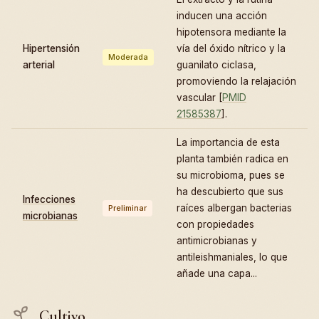
inducen una acción
hipotensora mediante la
Hipertensión
vía del óxido nítrico y la
Moderada
arterial
guanilato ciclasa,
promoviendo la relajación
vascular [
PMID
21585387
].
La importancia de esta
planta también radica en
su microbioma, pues se
ha descubierto que sus
Infecciones
raíces albergan bacterias
Preliminar
microbianas
con propiedades
antimicrobianas y
antileishmaniales, lo que
añade una capa...
Cultivo