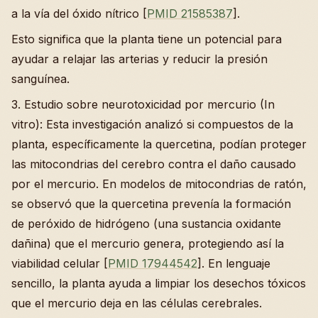
a la vía del óxido nítrico [
PMID 21585387
].
Esto significa que la planta tiene un potencial para
ayudar a relajar las arterias y reducir la presión
sanguínea.
3. Estudio sobre neurotoxicidad por mercurio (In
vitro): Esta investigación analizó si compuestos de la
planta, específicamente la quercetina, podían proteger
las mitocondrias del cerebro contra el daño causado
por el mercurio. En modelos de mitocondrias de ratón,
se observó que la quercetina prevenía la formación
de peróxido de hidrógeno (una sustancia oxidante
dañina) que el mercurio genera, protegiendo así la
viabilidad celular [
PMID 17944542
]. En lenguaje
sencillo, la planta ayuda a limpiar los desechos tóxicos
que el mercurio deja en las células cerebrales.