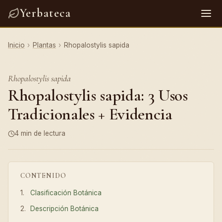
Yerbateca
Inicio
›
Plantas
›
Rhopalostylis sapida
Rhopalostylis sapida
Rhopalostylis sapida: 3 Usos
Tradicionales + Evidencia
4 min de lectura
CONTENIDO
Clasificación Botánica
Descripción Botánica