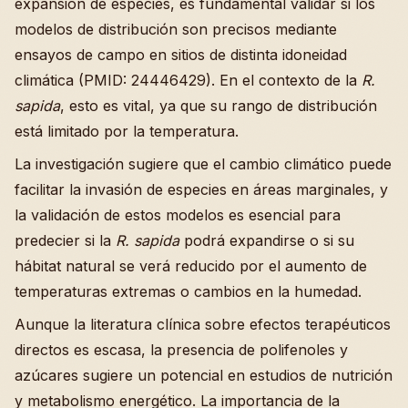
expansión de especies, es fundamental validar si los
modelos de distribución son precisos mediante
ensayos de campo en sitios de distinta idoneidad
climática (PMID: 24446429). En el contexto de la
R.
sapida
, esto es vital, ya que su rango de distribución
está limitado por la temperatura.
La investigación sugiere que el cambio climático puede
facilitar la invasión de especies en áreas marginales, y
la validación de estos modelos es esencial para
predecier si la
R. sapida
podrá expandirse o si su
hábitat natural se verá reducido por el aumento de
temperaturas extremas o cambios en la humedad.
Aunque la literatura clínica sobre efectos terapéuticos
directos es escasa, la presencia de polifenoles y
azúcares sugiere un potencial en estudios de nutrición
y metabolismo energético. La importancia de la