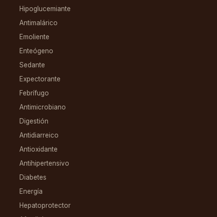
Hipoglucemiante
Antimalárico
Emoliente
Enteógeno
Sedante
Expectorante
Febrífugo
Antimicrobiano
Digestión
Antidiarreico
Antioxidante
Antihipertensivo
Diabetes
Energía
Hepatoprotector