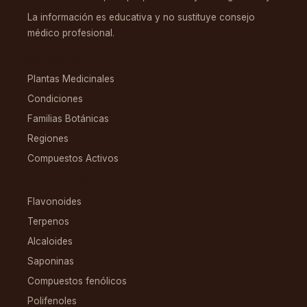
La información es educativa y no sustituye consejo
médico profesional.
EXPLORAR
Plantas Medicinales
Condiciones
Familias Botánicas
Regiones
Compuestos Activos
COMPUESTOS
Flavonoides
Terpenos
Alcaloides
Saponinas
Compuestos fenólicos
Polifenoles