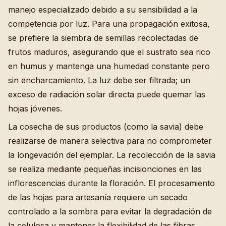
manejo especializado debido a su sensibilidad a la
competencia por luz. Para una propagación exitosa,
se prefiere la siembra de semillas recolectadas de
frutos maduros, asegurando que el sustrato sea rico
en humus y mantenga una humedad constante pero
sin encharcamiento. La luz debe ser filtrada; un
exceso de radiación solar directa puede quemar las
hojas jóvenes.
La cosecha de sus productos (como la savia) debe
realizarse de manera selectiva para no comprometer
la longevación del ejemplar. La recolección de la savia
se realiza mediante pequeñas incisionciones en las
inflorescencias durante la floración. El procesamiento
de las hojas para artesanía requiere un secado
controlado a la sombra para evitar la degradación de
la celulosa y mantener la flexibilidad de las fibras.