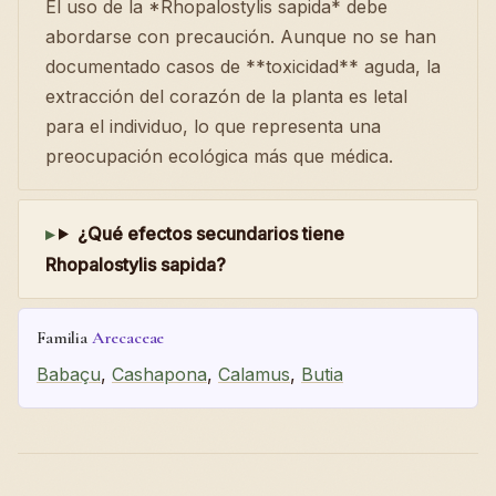
El uso de la *Rhopalostylis sapida* debe
abordarse con precaución. Aunque no se han
documentado casos de **toxicidad** aguda, la
extracción del corazón de la planta es letal
para el individuo, lo que representa una
preocupación ecológica más que médica.
¿Qué efectos secundarios tiene
Rhopalostylis sapida?
Familia
Arecaceae
Babaçu
,
Cashapona
,
Calamus
,
Butia