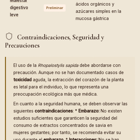
Malestar
ácidos orgánicos y
digestivo
Preliminar
azúcares simples en la
leve
mucosa gástrica
Contraindicaciones, Seguridad y
Precauciones
El uso de la
Rhopalostylis sapida
debe abordarse con
precaución. Aunque no se han documentado casos de
toxicidad
aguda, la extracción del corazón de la planta
es letal para el individuo, lo que representa una
preocupación ecológica más que médica.
En cuanto a la seguridad humana, se deben observar las
siguientes
contraindicaciones
: *
Embarazo:
No existen
estudios suficientes que garanticen la seguridad del
consumo de extractos concentrados de savia en
mujeres gestantes; por tanto, se recomienda evitar su
uso durante el
embarazo
. *
Interacciones:
No se han