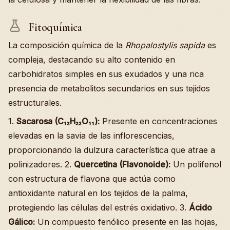
Fitoquímica
La composición química de la
Rhopalostylis sapida
es
compleja, destacando su alto contenido en
carbohidratos simples en sus exudados y una rica
presencia de metabolitos secundarios en sus tejidos
estructurales.
1.
Sacarosa (C₁₂H₂₂O₁₁):
Presente en concentraciones
elevadas en la savia de las inflorescencias,
proporcionando la dulzura característica que atrae a
polinizadores. 2.
Quercetina (Flavonoide):
Un polifenol
con estructura de flavona que actúa como
antioxidante natural en los tejidos de la palma,
protegiendo las células del estrés oxidativo. 3.
Ácido
Gálico:
Un compuesto fenólico presente en las hojas,