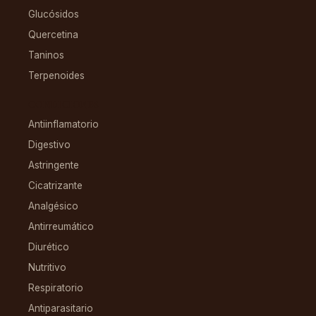
Glucósidos
Quercetina
Taninos
Terpenoides
CONDICIONES
Antiinflamatorio
Digestivo
Astringente
Cicatrizante
Analgésico
Antirreumático
Diurético
Nutritivo
Respiratorio
Antiparasitario