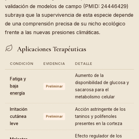
validación de modelos de campo (PMID: 24446429)
subraya que la supervivencia de esta especie depende
de una comprensión precisa de su nicho ecológico
frente a las nuevas presiones climáticas.
Aplicaciones Terapéuticas
CONDICIÓN
EVIDENCIA
DETALLE
Aumento de la
Fatiga y
disponibilidad de glucosa y
baja
Preliminar
sacarosa para el
energía
metabolismo celular
Irritación
Acción astringente de los
cutánea
taninos y polifenoles
Preliminar
leve
presentes en la corteza
Efecto regulador de los