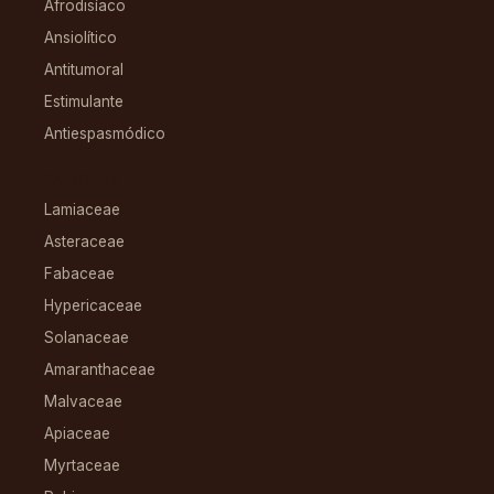
Afrodisíaco
Ansiolítico
Antitumoral
Estimulante
Antiespasmódico
FAMILIAS
Lamiaceae
Asteraceae
Fabaceae
Hypericaceae
Solanaceae
Amaranthaceae
Malvaceae
Apiaceae
Myrtaceae