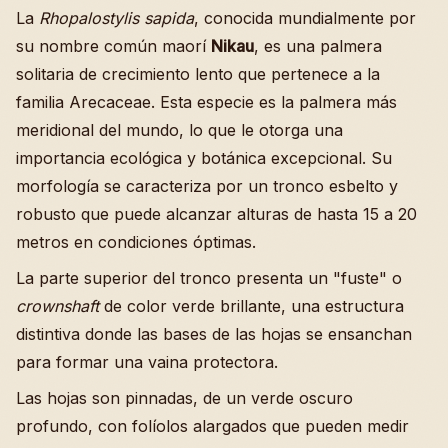
La
Rhopalostylis sapida
, conocida mundialmente por
su nombre común maorí
Nikau
, es una palmera
solitaria de crecimiento lento que pertenece a la
familia Arecaceae. Esta especie es la palmera más
meridional del mundo, lo que le otorga una
importancia ecológica y botánica excepcional. Su
morfología se caracteriza por un tronco esbelto y
robusto que puede alcanzar alturas de hasta 15 a 20
metros en condiciones óptimas.
La parte superior del tronco presenta un "fuste" o
crownshaft
de color verde brillante, una estructura
distintiva donde las bases de las hojas se ensanchan
para formar una vaina protectora.
Las hojas son pinnadas, de un verde oscuro
profundo, con folíolos alargados que pueden medir