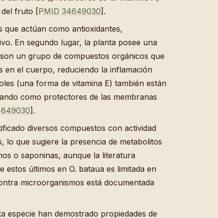
del fruto [
PMID 34649030
].
s que actúan como antioxidantes,
tivo. En segundo lugar, la planta posee una
ue son un grupo de compuestos orgánicos que
es en el cuerpo, reduciendo la inflamación
roles (una forma de vitamina E) también están
ctuando como protectores de las membranas
4649030
].
tificado diversos compuestos con actividad
, lo que sugiere la presencia de metabolitos
s o saponinas, aunque la literatura
e estos últimos en O. bataua es limitada en
a contra microorganismos está documentada
esta especie han demostrado propiedades de