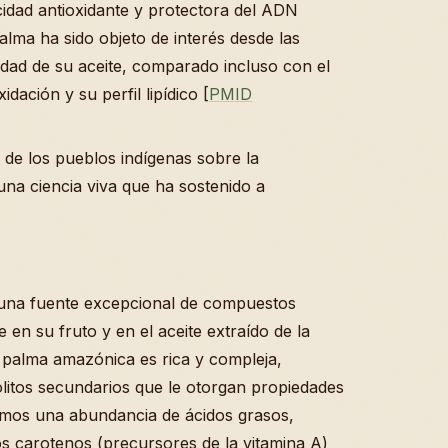
cidad antioxidante y protectora del ADN
palma ha sido objeto de interés desde las
lidad de su aceite, comparado incluso con el
idación y su perfil lipídico [
PMID
 de los pueblos indígenas sobre la
una ciencia viva que ha sostenido a
una fuente excepcional de compuestos
en su fruto y en el aceite extraído de la
 palma amazónica es rica y compleja,
itos secundarios que le otorgan propiedades
amos una abundancia de ácidos grasos,
os carotenos (precursores de la vitamina A)