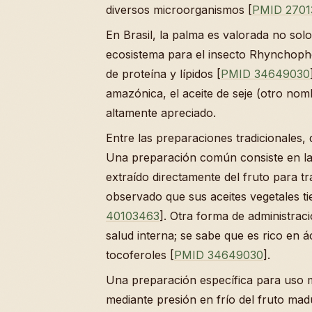
diversos microorganismos [
PMID 2701
En Brasil, la palma es valorada no sol
ecosistema para el insecto Rhynchoph
de proteína y lípidos [
PMID 34649030
amazónica, el aceite de seje (otro nom
altamente apreciado.
Entre las preparaciones tradicionales, d
Una preparación común consiste en la 
extraído directamente del fruto para tr
observado que sus aceites vegetales ti
40103463
]. Otra forma de administraci
salud interna; se sabe que es rico en 
tocoferoles [
PMID 34649030
].
Una preparación específica para uso me
mediante presión en frío del fruto m