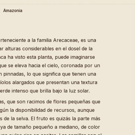
Amazonia
teneciente a la familia Arecaceae, es una
 alturas considerables en el dosel de la
ca ha visto esta planta, puede imaginarse
e se eleva hacia el cielo, coronada por un
pinnadas, lo que significa que tienen una
líolos alargados que presentan una textura
erde intenso que brilla bajo la luz solar.
ias, que son racimos de flores pequeñas que
gún la disponibilidad de recursos, aunque
 de la selva. El fruto es quizás la parte más
 baya de tamaño pequeño a mediano, de color