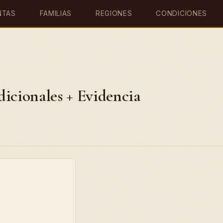
NTAS
FAMILIAS
REGIONES
CONDICIONES
dicionales + Evidencia