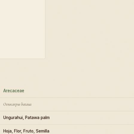
Arecaceae
Oenocarpus bataua
Ungurahui, Patawa palm
Hoja, Flor, Fruto, Semilla