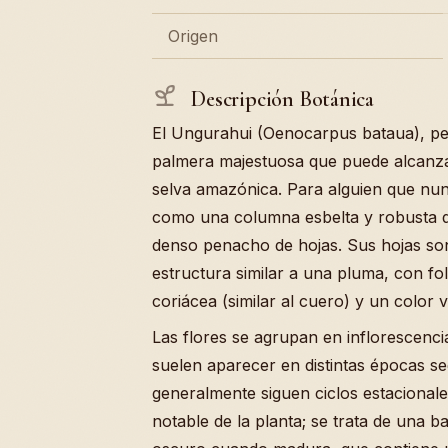
Origen
Descripción Botánica
El Ungurahui (Oenocarpus bataua), per
palmera majestuosa que puede alcanzar
selva amazónica. Para alguien que nun
como una columna esbelta y robusta qu
denso penacho de hojas. Sus hojas son 
estructura similar a una pluma, con fo
coriácea (similar al cuero) y un color v
Las flores se agrupan en inflorescenc
suelen aparecer en distintas épocas se
generalmente siguen ciclos estacionales
notable de la planta; se trata de una