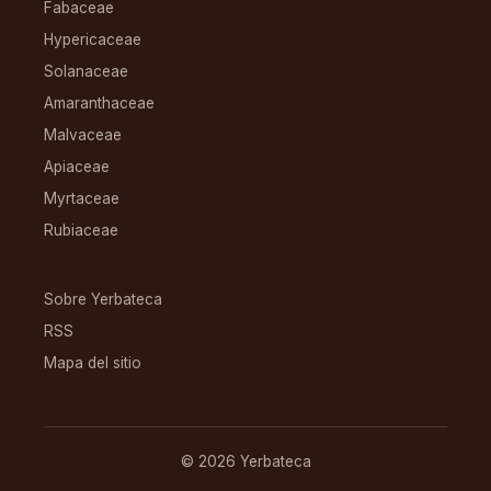
Fabaceae
Hypericaceae
Solanaceae
Amaranthaceae
Malvaceae
Apiaceae
Myrtaceae
Rubiaceae
RECURSOS
Sobre Yerbateca
RSS
Mapa del sitio
© 2026 Yerbateca