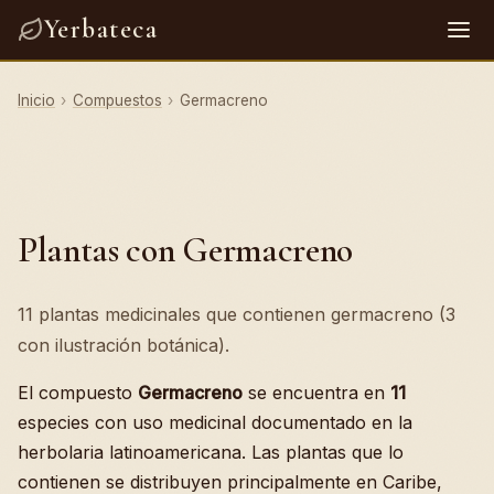
Yerbateca
Inicio
›
Compuestos
›
Germacreno
Plantas con Germacreno
11 plantas medicinales que contienen germacreno (3
con ilustración botánica).
El compuesto
Germacreno
se encuentra en
11
especies con uso medicinal documentado en la
herbolaria latinoamericana. Las plantas que lo
contienen se distribuyen principalmente en Caribe,