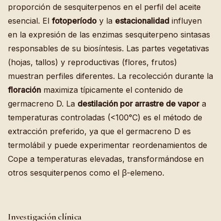
proporción de sesquiterpenos en el perfil del aceite
esencial. El
fotoperíodo
y la
estacionalidad
influyen
en la expresión de las enzimas sesquiterpeno sintasas
responsables de su biosíntesis. Las partes vegetativas
(hojas, tallos) y reproductivas (flores, frutos)
muestran perfiles diferentes. La recolección durante la
floración
maximiza típicamente el contenido de
germacreno D. La
destilación por arrastre de vapor
a
temperaturas controladas (<100°C) es el método de
extracción preferido, ya que el germacreno D es
termolábil y puede experimentar reordenamientos de
Cope a temperaturas elevadas, transformándose en
otros sesquiterpenos como el β-elemeno.
Investigación clínica