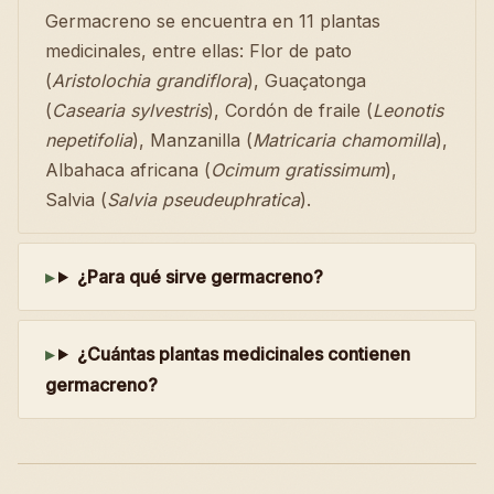
Germacreno se encuentra en 11 plantas
medicinales, entre ellas: Flor de pato
(
Aristolochia grandiflora
), Guaçatonga
(
Casearia sylvestris
), Cordón de fraile (
Leonotis
nepetifolia
), Manzanilla (
Matricaria chamomilla
),
Albahaca africana (
Ocimum gratissimum
),
Salvia (
Salvia pseudeuphratica
).
¿Para qué sirve germacreno?
¿Cuántas plantas medicinales contienen
germacreno?