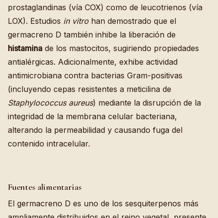
prostaglandinas (vía COX) como de leucotrienos (vía
LOX). Estudios
in vitro
han demostrado que el
germacreno D también inhibe la liberación de
histamina
de los mastocitos, sugiriendo propiedades
antialérgicas. Adicionalmente, exhibe actividad
antimicrobiana contra bacterias Gram-positivas
(incluyendo cepas resistentes a meticilina de
Staphylococcus aureus
) mediante la disrupción de la
integridad de la membrana celular bacteriana,
alterando la permeabilidad y causando fuga del
contenido intracelular.
Fuentes alimentarias
El germacreno D es uno de los sesquiterpenos más
ampliamente distribuidos en el reino vegetal, presente