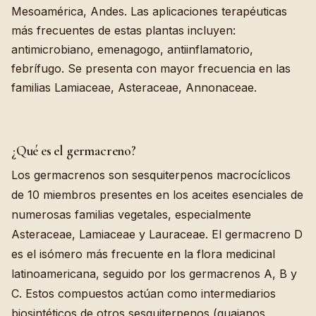
Mesoamérica, Andes. Las aplicaciones terapéuticas
más frecuentes de estas plantas incluyen:
antimicrobiano, emenagogo, antiinflamatorio,
febrífugo. Se presenta con mayor frecuencia en las
familias Lamiaceae, Asteraceae, Annonaceae.
¿Qué es el germacreno?
Los germacrenos son sesquiterpenos macrocíclicos
de 10 miembros presentes en los aceites esenciales de
numerosas familias vegetales, especialmente
Asteraceae, Lamiaceae y Lauraceae. El germacreno D
es el isómero más frecuente en la flora medicinal
latinoamericana, seguido por los germacrenos A, B y
C. Estos compuestos actúan como intermediarios
biosintéticos de otros sesquiterpenos (guaianos,