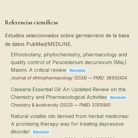
Referencias científicas
Estudios seleccionados sobre germacreno de la base
de datos PubMed/MEDLINE.
Ethnobotany, phytochemistry, pharmacology and
quality control of Peucedanum decursivum (Miq.)
Maxim: A critical review
Revisión
Journal of ethnopharmacology (2024) — PMID: 38992404
Casearia Essential Oil: An Updated Review on the
Chemistry and Pharmacological Activities
Revisión
Chemistry & biodiversity (2023) — PMID: 37410861
Natural volatile oils derived from herbal medicines:
A promising therapy way for treating depressive
disorder
Revisión