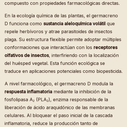
compuesto con propiedades farmacológicas directas.
En la ecología química de las plantas, el germacreno
D funciona como
sustancia aleloquímica volátil
que
repele herbívoros y atrae parasitoides de insectos
plaga. Su estructura flexible permite adoptar múltiples
conformaciones que interactúan con los
receptores
olfativos de insectos
, interfiriendo con la localización
del huésped vegetal. Esta función ecológica se
traduce en aplicaciones potenciales como biopesticida.
A nivel farmacológico, el germacreno D modula la
respuesta inflamatoria
mediante la inhibición de la
fosfolipasa A₂ (PLA₂), enzima responsable de la
liberación de ácido araquidónico de las membranas
celulares. Al bloquear el paso inicial de la cascada
inflamatoria, reduce la producción tanto de