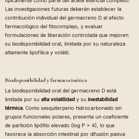
típicamente como parte del aceite esencial completo.
Las investigaciones futuras deberán establecer la
contribución individual del germacreno D al efecto
farmacológico del fitocomplejo, y evaluar
formulaciones de liberación controlada que mejoren
su biodisponibilidad oral, limitada por su naturaleza
altamente lipofílica y volátil.
Biodisponibilidad y farmacocinética
La biodisponibilidad oral del germacreno D está
limitada por su
alta volatilidad
y su
inestabilidad
térmica
. Como sesquiterpeno hidrocarbonado sin
grupos funcionales polares, presenta un coeficiente
de partición lipófilo elevado (log P > 4), lo que
favorece la absorción intestinal por difusión pasiva