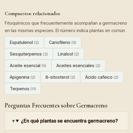
Compuestos relacionados
Fitoquímicos que frecuentemente acompañan a germacreno
en las mismas especies. El número indica plantas en común.
Espatulenol
Cariofileno
(2)
(5)
Sesquiterpenos
Linalool
(3)
(2)
Aceite esencial
Aceites esenciales
(5)
(2)
Apigenina
Β-sitosterol
Ácido cafeico
(2)
(2)
(2)
Terpenos
(11)
Preguntas Frecuentes sobre Germacreno
¿En qué plantas se encuentra germacreno?