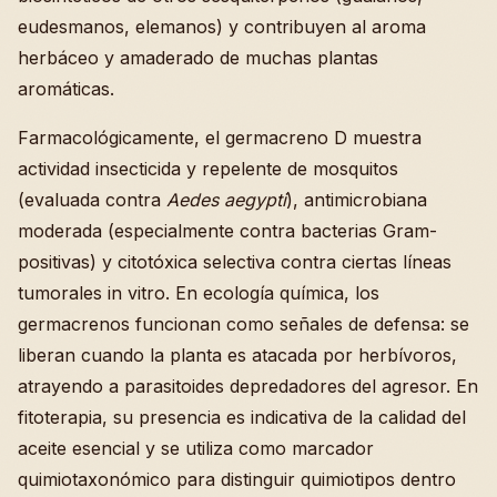
eudesmanos, elemanos) y contribuyen al aroma
herbáceo y amaderado de muchas plantas
aromáticas.
Farmacológicamente, el germacreno D muestra
actividad insecticida y repelente de mosquitos
(evaluada contra
Aedes aegypti
), antimicrobiana
moderada (especialmente contra bacterias Gram-
positivas) y citotóxica selectiva contra ciertas líneas
tumorales in vitro. En ecología química, los
germacrenos funcionan como señales de defensa: se
liberan cuando la planta es atacada por herbívoros,
atrayendo a parasitoides depredadores del agresor. En
fitoterapia, su presencia es indicativa de la calidad del
aceite esencial y se utiliza como marcador
quimiotaxonómico para distinguir quimiotipos dentro