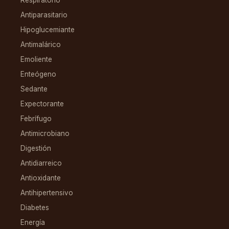
Respiratorio
Antiparasitario
Hipoglucemiante
Antimalárico
Emoliente
Enteógeno
Sedante
Expectorante
Febrífugo
Antimicrobiano
Digestión
Antidiarreico
Antioxidante
Antihipertensivo
Diabetes
Energía