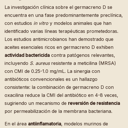
La investigación clínica sobre el germacreno D se
encuentra en una fase predominantemente preclínica,
con estudios
in vitro
y modelos animales que han
identificado varias líneas terapéuticas prometedoras.
Los estudios antimicrobianos han demostrado que
aceites esenciales ricos en germacreno D exhiben
actividad bactericida
contra patógenos relevantes,
incluyendo
S. aureus
resistente a meticilina (MRSA)
con CMI de 0.25-1.0 mg/mL. La sinergia con
antibióticos convencionales es un hallazgo
consistente: la combinación de germacreno D con
oxacilina reduce la CMI del antibiótico en 4-8 veces,
sugiriendo un mecanismo de
reversión de resistencia
por permeabilización de la membrana bacteriana.
En el área
antiinflamatoria
, modelos murinos de