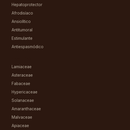
Hepatoprotector
Afrodisíaco
Ansiolítico
Antitumoral
Estimulante
Antiespasmódico
FAMILIAS
Lamiaceae
Asteraceae
Fabaceae
Hypericaceae
Solanaceae
Amaranthaceae
Malvaceae
Apiaceae