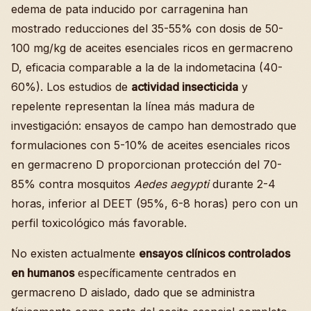
edema de pata inducido por carragenina han
mostrado reducciones del 35-55% con dosis de 50-
100 mg/kg de aceites esenciales ricos en germacreno
D, eficacia comparable a la de la indometacina (40-
60%). Los estudios de
actividad insecticida
y
repelente representan la línea más madura de
investigación: ensayos de campo han demostrado que
formulaciones con 5-10% de aceites esenciales ricos
en germacreno D proporcionan protección del 70-
85% contra mosquitos
Aedes aegypti
durante 2-4
horas, inferior al DEET (95%, 6-8 horas) pero con un
perfil toxicológico más favorable.
No existen actualmente
ensayos clínicos controlados
en humanos
específicamente centrados en
germacreno D aislado, dado que se administra