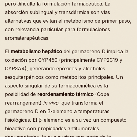
pero dificulta la formulación farmacéutica. La
absorción sublingual y transdérmica son vías
alternativas que evitan el metabolismo de primer paso,
con relevancia particular para formulaciones
aromaterapéuticas.
El
metabolismo hepático
del germacreno D implica la
oxidación por CYP450 (principalmente CYP2C19 y
CYP3A4), generando epóxidos y alcoholes
sesquiterpénicos como metabolitos principales. Un
aspecto singular de su farmacocinética es la
posibilidad de
reordenamiento térmico
(Cope
rearrangement)
in vivo
, que transforma el
germacreno D en β-elemeno a temperaturas
fisiológicas. El β-elemeno es a su vez un compuesto
bioactivo con propiedades antitumorales