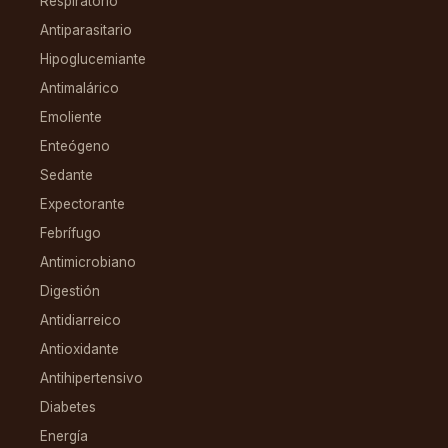
Respiratorio
Antiparasitario
Hipoglucemiante
Antimalárico
Emoliente
Enteógeno
Sedante
Expectorante
Febrífugo
Antimicrobiano
Digestión
Antidiarreico
Antioxidante
Antihipertensivo
Diabetes
Energía