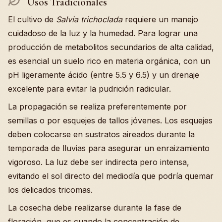
Usos Tradicionales
El cultivo de
Salvia trichoclada
requiere un manejo
cuidadoso de la luz y la humedad. Para lograr una
producción de metabolitos secundarios de alta calidad,
es esencial un suelo rico en materia orgánica, con un
pH ligeramente ácido (entre 5.5 y 6.5) y un drenaje
excelente para evitar la pudrición radicular.
La propagación se realiza preferentemente por
semillas o por esquejes de tallos jóvenes. Los esquejes
deben colocarse en sustratos aireados durante la
temporada de lluvias para asegurar un enraizamiento
vigoroso. La luz debe ser indirecta pero intensa,
evitando el sol directo del mediodía que podría quemar
los delicados tricomas.
La cosecha debe realizarse durante la fase de
floración, que es cuando la concentración de