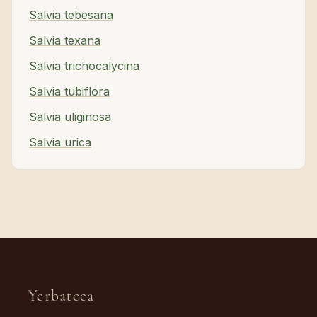
Salvia tebesana
Salvia texana
Salvia trichocalycina
Salvia tubiflora
Salvia uliginosa
Salvia urica
Yerbateca