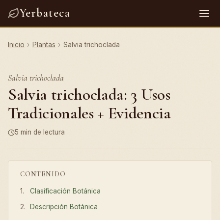
Yerbateca
Inicio
›
Plantas
›
Salvia trichoclada
Salvia trichoclada
Salvia trichoclada: 3 Usos
Tradicionales + Evidencia
5 min de lectura
CONTENIDO
Clasificación Botánica
Descripción Botánica