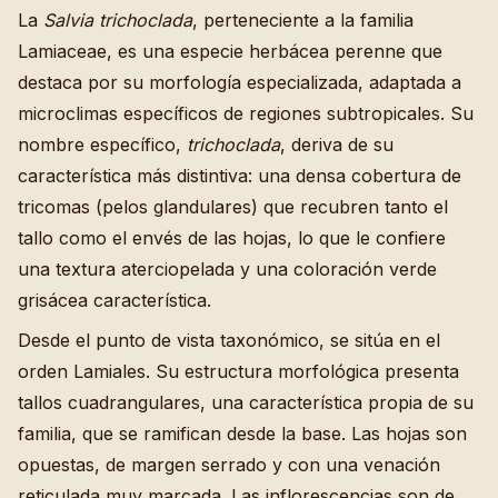
La
Salvia trichoclada
, perteneciente a la familia
Lamiaceae, es una especie herbácea perenne que
destaca por su morfología especializada, adaptada a
microclimas específicos de regiones subtropicales. Su
nombre específico,
trichoclada
, deriva de su
característica más distintiva: una densa cobertura de
tricomas (pelos glandulares) que recubren tanto el
tallo como el envés de las hojas, lo que le confiere
una textura aterciopelada y una coloración verde
grisácea característica.
Desde el punto de vista taxonómico, se sitúa en el
orden Lamiales. Su estructura morfológica presenta
tallos cuadrangulares, una característica propia de su
familia, que se ramifican desde la base. Las hojas son
opuestas, de margen serrado y con una venación
reticulada muy marcada. Las inflorescencias son de