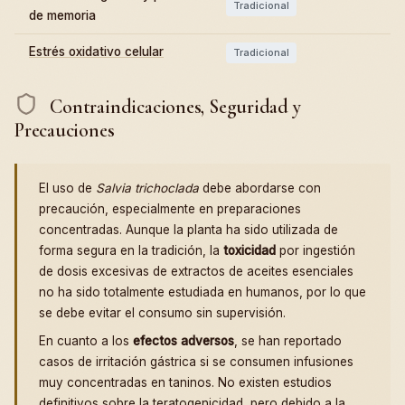
Tradicional
de memoria
Estrés oxidativo celular
Tradicional
Contraindicaciones, Seguridad y
Precauciones
El uso de
Salvia trichoclada
debe abordarse con
precaución, especialmente en preparaciones
concentradas. Aunque la planta ha sido utilizada de
forma segura en la tradición, la
toxicidad
por ingestión
de dosis excesivas de extractos de aceites esenciales
no ha sido totalmente estudiada en humanos, por lo que
se debe evitar el consumo sin supervisión.
En cuanto a los
efectos adversos
, se han reportado
casos de irritación gástrica si se consumen infusiones
muy concentradas en taninos. No existen estudios
definitivos sobre la teratogenicidad, pero debido a la