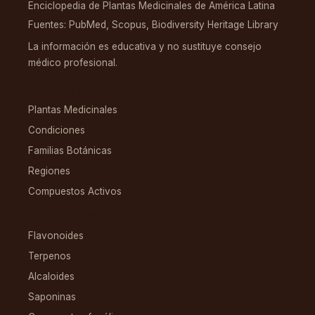
Enciclopedia de Plantas Medicinales de América Latina
Fuentes: PubMed, Scopus, Biodiversity Heritage Library
La información es educativa y no sustituye consejo
médico profesional.
EXPLORAR
Plantas Medicinales
Condiciones
Familias Botánicas
Regiones
Compuestos Activos
COMPUESTOS
Flavonoides
Terpenos
Alcaloides
Saponinas