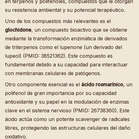
en terpenos y polifenoles, compuestos que le otorgan
su resistencia ambiental y su potencial terapéutico.
Uno de los compuestos más relevantes es el
glochidone
, un compuesto bioactivo que se obtiene
mediante la transformación enzimática de derivados
de triterpenos como el lupenone (un derivado del
lupeol) (PMID: 38521362). Este compuesto es
fundamental debido a su capacidad para interactuar
con membranas celulares de patógenos.
Otro componente esencial es el
ácido rosmarínico
, un
polifenol de gran importancia por su capacidad
antioxidante y su papel en la modulación de enzimas
clave en el sistema nervioso (PMID: 26738360). Este
ácido actúa como un potente scavenger de radicales
libres, protegiendo las estructuras celulares del daño
oxidativo.