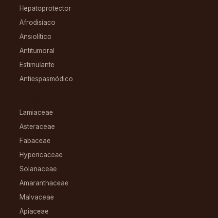
Hepatoprotector
Afrodisíaco
Ansiolítico
Antitumoral
Estimulante
Antiespasmódico
FAMILIAS
Lamiaceae
Asteraceae
Fabaceae
Hypericaceae
Solanaceae
Amaranthaceae
Malvaceae
Apiaceae