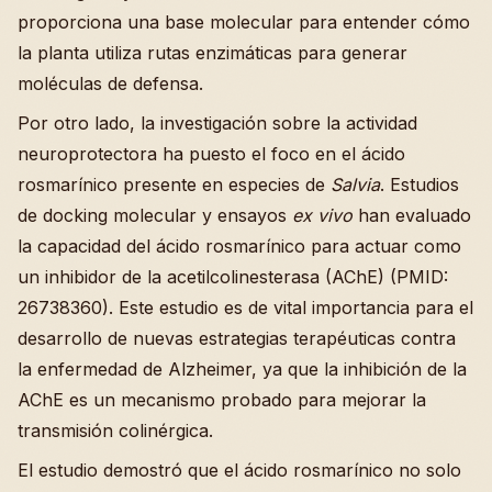
proporciona una base molecular para entender cómo
la planta utiliza rutas enzimáticas para generar
moléculas de defensa.
Por otro lado, la investigación sobre la actividad
neuroprotectora ha puesto el foco en el ácido
rosmarínico presente en especies de
Salvia
. Estudios
de docking molecular y ensayos
ex vivo
han evaluado
la capacidad del ácido rosmarínico para actuar como
un inhibidor de la acetilcolinesterasa (AChE) (PMID:
26738360). Este estudio es de vital importancia para el
desarrollo de nuevas estrategias terapéuticas contra
la enfermedad de Alzheimer, ya que la inhibición de la
AChE es un mecanismo probado para mejorar la
transmisión colinérgica.
El estudio demostró que el ácido rosmarínico no solo