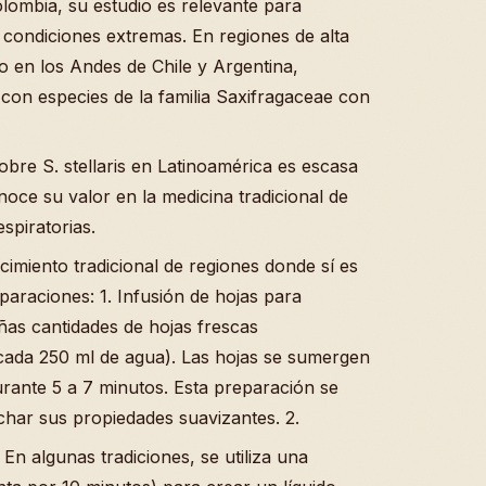
Colombia, su estudio es relevante para
a condiciones extremas. En regiones de alta
o en los Andes de Chile y Argentina,
con especies de la familia Saxifragaceae con
bre S. stellaris en Latinoamérica es escasa
noce su valor en la medicina tradicional de
espiratorias.
cimiento tradicional de regiones donde sí es
paraciones: 1. Infusión de hojas para
ñas cantidades de hojas frescas
ada 250 ml de agua). Las hojas se sumergen
urante 5 a 7 minutos. Esta preparación se
char sus propiedades suavizantes. 2.
En algunas tradiciones, se utiliza una