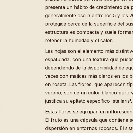
presenta un hábito de crecimiento de 
generalmente oscila entre los 5 y los 
protegida cerca de la superficie del s
estructura es compacta y suele forma
retener la humedad y el calor.
Las hojas son el elemento más distinti
espatulada, con una textura que puede
dependiendo de la disponibilidad de ag
veces con matices más claros en los b
en roseta. Las flores, que aparecen típ
verano, son de un color blanco puro y
justifica su epíteto específico 'stellaris'.
Estas flores se agrupan en inflorescen
El fruto es una cápsula que contiene s
dispersión en entornos rocosos. El sist