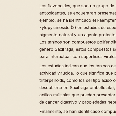
Los flavonoides, que son un grupo de
antioxidantes, se encuentran presentes
ejemplo, se ha identificado el kaempf
xylopyranoside (3) en estudios de espe
pigmento natural y un agente protector 
Los taninos son compuestos polifenóli
género Saxifraga, estos compuestos s
para interactuar con superficies virales
Los estudios indican que los taninos d
actividad virucida, lo que significa que
triterpenoids, como los del tipo ácido 
descubierta en Saxifraga umbellulata)
anillos múltiples que pueden presentar 
de cáncer digestivo y propiedades hepa
Finalmente, se han identificado compu