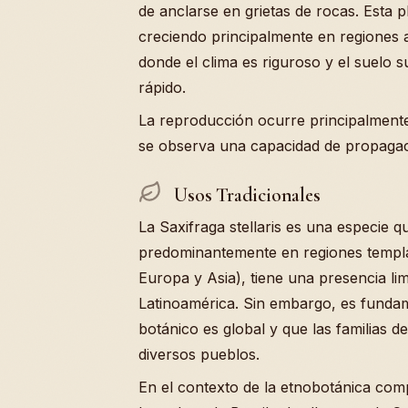
de anclarse en grietas de rocas. Esta pl
creciendo principalmente en regiones a
donde el clima es riguroso y el suelo 
rápido.
La reproducción ocurre principalmente
se observa una capacidad de propagaci
Usos Tradicionales
La Saxifraga stellaris es una especie q
predominantemente en regiones templad
Europa y Asia), tiene una presencia lim
Latinoamérica. Sin embargo, es funda
botánico es global y que las familias d
diversos pueblos.
En el contexto de la etnobotánica com