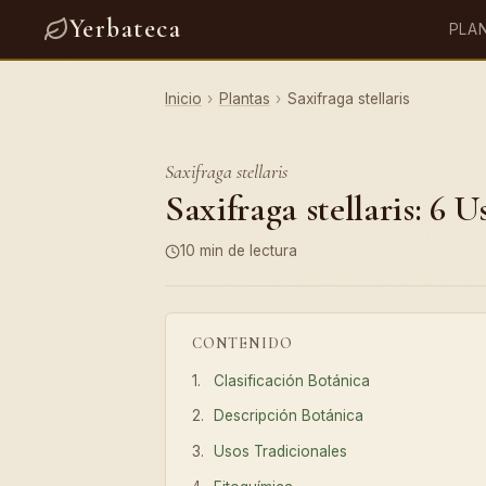
Yerbateca
PLA
Inicio
›
Plantas
›
Saxifraga stellaris
Saxifraga stellaris
Saxifraga stellaris: 6 
10 min de lectura
CONTENIDO
Clasificación Botánica
Descripción Botánica
Usos Tradicionales