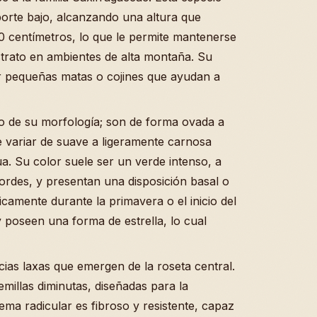
porte bajo, alcanzando una altura que
20 centímetros, lo que le permite mantenerse
ustrato en ambientes de alta montaña. Su
r pequeñas matas o cojines que ayudan a
vo de su morfología; son de forma ovada a
 variar de suave a ligeramente carnosa
ua. Su color suele ser un verde intenso, a
ordes, y presentan una disposición basal o
icamente durante la primavera o el inicio del
 poseen una forma de estrella, lo cual
cias laxas que emergen de la roseta central.
emillas diminutas, diseñadas para la
ema radicular es fibroso y resistente, capaz