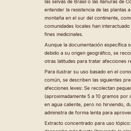
las selvas de Brasil o las llanuras de 
entender la resistencia de las plantas 
montaña en el sur del continente, com
comunidades locales han interactuado 
fines medicinales.
Aunque la documentación específica so
debido a su origen geográfico, se reco
otras latitudes para tratar afecciones r
Para ilustrar su uso basado en el cono
común, se describen las siguientes pre
afecciones leves: Se recolectan peque
(aproximadamente 5 a 10 gramos por c
en agua caliente, pero no hirviendo, d
administra de forma lenta para aprove
Extracto concentrado para uso tópico: 