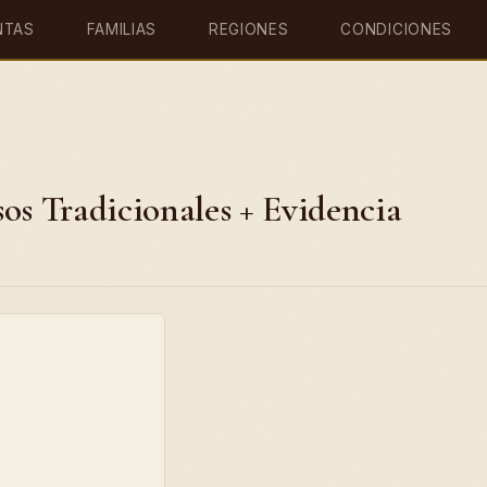
NTAS
FAMILIAS
REGIONES
CONDICIONES
Usos Tradicionales + Evidencia