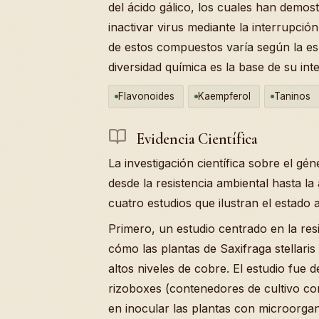
del ácido gálico, los cuales han demost
inactivar virus mediante la interrupció
de estos compuestos varía según la es
diversidad química es la base de su int
Flavonoides
Kaempferol
Taninos
Evidencia Científica
La investigación científica sobre el gé
desde la resistencia ambiental hasta la 
cuatro estudios que ilustran el estado ac
Primero, un estudio centrado en la resi
cómo las plantas de Saxifraga stellari
altos niveles de cobre. El estudio fue 
rizoboxes (contenedores de cultivo con
en inocular las plantas con microorga