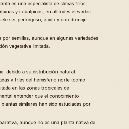
anta es una especialista de climas fríos,
lpinas y subalpinas, en altitudes elevadas
suele ser pedregoso, ácido y con drenaje
 por semillas, aunque en algunas variedades
ón vegetativa limitada.
ue, debido a su distribución natural
as y frías del hemisferio norte (como
itada en las zonas tropicales de
mental entender que el conocimiento
e plantas similares han sido estudiadas por
parativa, aunque no es una planta nativa de