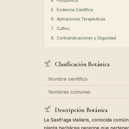
Fitoquímica
Evidencia Científica
Aplicaciones Terapéuticas
Cultivo
Contraindicaciones y Seguridad
Clasificación Botánica
Nombre científico
Nombres comunes
Descripción Botánica
La Saxifraga stellaris, conocida comú
planta herbácea perenne que pertenece