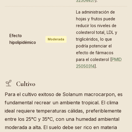
32504457
].
La administración de
hojas y frutos puede
reducir los niveles de
colesterol total, LDL y
Efecto
triglicéridos, lo que
Moderada
hipolipidémico
podría potenciar el
efecto de fármacos
para el colesterol [
PMID
25050314
].
Cultivo
Para el cultivo exitoso de Solanum macrocarpon, es
fundamental recrear un ambiente tropical. El clima
ideal requiere temperaturas cálidas, preferiblemente
entre los 25°C y 35°C, con una humedad ambiental
moderada a alta. El suelo debe ser rico en materia