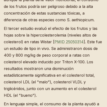
de los frutos podría ser peligroso debido a la alta
concentración de estas sustancias tóxicas, a
diferencia de otras especies como S. aethiopicum.
El tercer estudio evaluó el efecto de los frutos y las
hojas sobre la hipercolesterolemia (niveles altos de
colesterol) en ratas Wistar [
PMID 25050314
]. Este fue
un estudio de tipo in vivo. Se administraron dosis de
400 y 800 mg/kg de peso corporal a ratas con
colesterol elevado inducido por Triton X-100. Los
resultados mostraron una disminución
estadísticamente significativa en el colesterol total,
colesterol LDL (el "malo"), colesterol VLDL y
triglicéridos, junto con un aumento en el colesterol
HDL (el "bueno").
En lenguaje simple, el consumo de la planta ayudó a