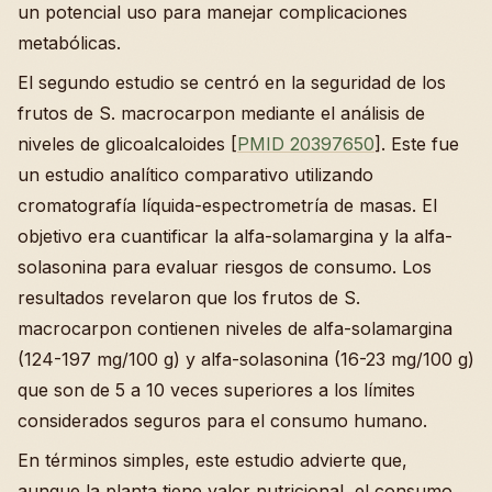
un potencial uso para manejar complicaciones
metabólicas.
El segundo estudio se centró en la seguridad de los
frutos de S. macrocarpon mediante el análisis de
niveles de glicoalcaloides [
PMID 20397650
]. Este fue
un estudio analítico comparativo utilizando
cromatografía líquida-espectrometría de masas. El
objetivo era cuantificar la alfa-solamargina y la alfa-
solasonina para evaluar riesgos de consumo. Los
resultados revelaron que los frutos de S.
macrocarpon contienen niveles de alfa-solamargina
(124-197 mg/100 g) y alfa-solasonina (16-23 mg/100 g)
que son de 5 a 10 veces superiores a los límites
considerados seguros para el consumo humano.
En términos simples, este estudio advierte que,
aunque la planta tiene valor nutricional, el consumo