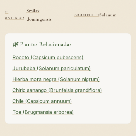
Smilax
←
Solanum
SIGUIENTE →
ANTERIOR
domingensis
🌿 Plantas Relacionadas
Rocoto (Capsicum pubescens)
Jurubeba (Solanum paniculatum)
Hierba mora negra (Solanum nigrum)
Chiric sanango (Brunfelsia grandiflora)
Chile (Capsicum annuum)
Toé (Brugmansia arborea)