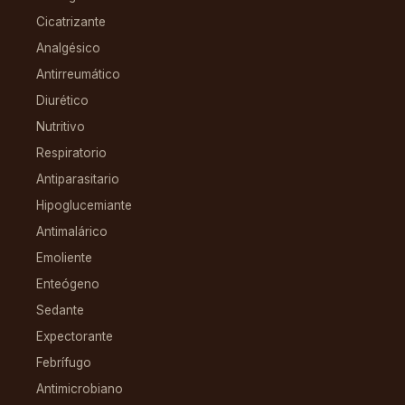
Cicatrizante
Analgésico
Antirreumático
Diurético
Nutritivo
Respiratorio
Antiparasitario
Hipoglucemiante
Antimalárico
Emoliente
Enteógeno
Sedante
Expectorante
Febrífugo
Antimicrobiano