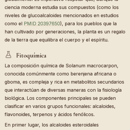
ciencia moderna estudia sus compuestos (como los
niveles de glucoalcaloides mencionados en estudios
como el
PMID 20397650
), para los pueblos que la
han cultivado por generaciones, la planta es un regalo
de la tierra que equilibra el cuerpo y el espíritu.
Fitoquímica
La composición química de Solanum macrocarpon,
conocida comúnmente como berenjena africana o
gboma, es compleja y rica en metabolitos secundarios
que interactúan de diversas maneras con la fisiología
biológica. Los componentes principales se pueden
clasificar en varios grupos funcionales: alcaloides,
flavonoides, terpenos y ácidos fenólicos.
En primer lugar, los alcaloides esteroidales