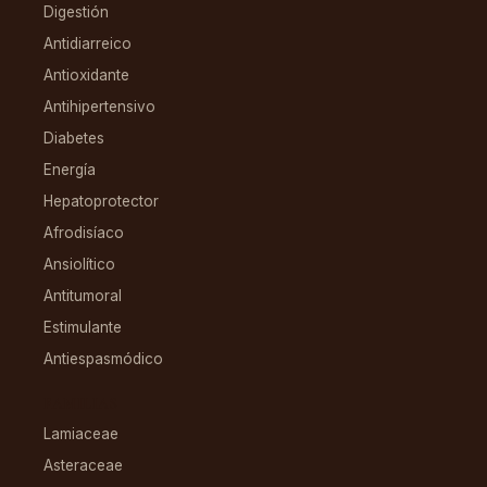
Digestión
Antidiarreico
Antioxidante
Antihipertensivo
Diabetes
Energía
Hepatoprotector
Afrodisíaco
Ansiolítico
Antitumoral
Estimulante
Antiespasmódico
FAMILIAS
Lamiaceae
Asteraceae