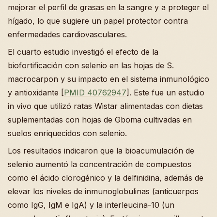
mejorar el perfil de grasas en la sangre y a proteger el
hígado, lo que sugiere un papel protector contra
enfermedades cardiovasculares.
El cuarto estudio investigó el efecto de la
biofortificación con selenio en las hojas de S.
macrocarpon y su impacto en el sistema inmunológico
y antioxidante [
PMID 40762947
]. Este fue un estudio
in vivo que utilizó ratas Wistar alimentadas con dietas
suplementadas con hojas de Gboma cultivadas en
suelos enriquecidos con selenio.
Los resultados indicaron que la bioacumulación de
selenio aumentó la concentración de compuestos
como el ácido clorogénico y la delfinidina, además de
elevar los niveles de inmunoglobulinas (anticuerpos
como IgG, IgM e IgA) y la interleucina-10 (un