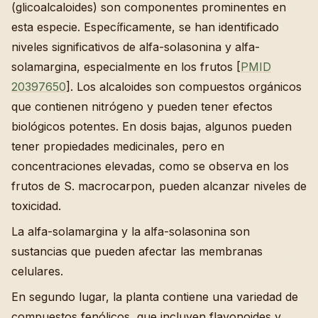
(glicoalcaloides) son componentes prominentes en
esta especie. Específicamente, se han identificado
niveles significativos de alfa-solasonina y alfa-
solamargina, especialmente en los frutos [
PMID
20397650
]. Los alcaloides son compuestos orgánicos
que contienen nitrógeno y pueden tener efectos
biológicos potentes. En dosis bajas, algunos pueden
tener propiedades medicinales, pero en
concentraciones elevadas, como se observa en los
frutos de S. macrocarpon, pueden alcanzar niveles de
toxicidad.
La alfa-solamargina y la alfa-solasonina son
sustancias que pueden afectar las membranas
celulares.
En segundo lugar, la planta contiene una variedad de
compuestos fenólicos, que incluyen flavonoides y