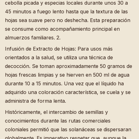
cebolla picada y especias locales durante unos 30 a
45 minutos a fuego lento hasta que la textura de las
hojas sea suave pero no deshecha. Esta preparación
se consume como acompañamiento principal en
almuerzos familiares. 2.
Infusión de Extracto de Hojas: Para usos más
orientados a la salud, se utiliza una técnica de
decocción. Se toman aproximadamente 50 gramos de
hojas frescas limpias y se hierven en 500 ml de agua
durante 10 a 15 minutos. Una vez que el líquido ha
adquirido una coloración característica, se cuela y se
administra de forma lenta.
Históricamente, el intercambio de semillas y
conocimientos durante las rutas comerciales
coloniales permitió que las solanáceas se dispersaran
globalmente. Es imperativo respetar que, aunque la