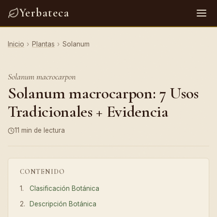
Yerbateca
Inicio
›
Plantas
›
Solanum
Solanum macrocarpon
Solanum macrocarpon: 7 Usos
Tradicionales + Evidencia
11 min de lectura
CONTENIDO
Clasificación Botánica
Descripción Botánica