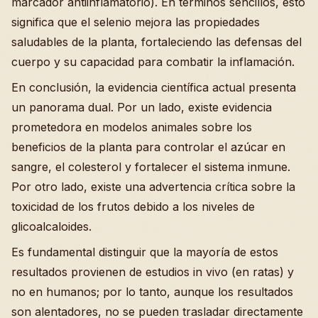
marcador antiinflamatorio). En términos sencillos, esto
significa que el selenio mejora las propiedades
saludables de la planta, fortaleciendo las defensas del
cuerpo y su capacidad para combatir la inflamación.
En conclusión, la evidencia científica actual presenta
un panorama dual. Por un lado, existe evidencia
prometedora en modelos animales sobre los
beneficios de la planta para controlar el azúcar en
sangre, el colesterol y fortalecer el sistema inmune.
Por otro lado, existe una advertencia crítica sobre la
toxicidad de los frutos debido a los niveles de
glicoalcaloides.
Es fundamental distinguir que la mayoría de estos
resultados provienen de estudios in vivo (en ratas) y
no en humanos; por lo tanto, aunque los resultados
son alentadores, no se pueden trasladar directamente