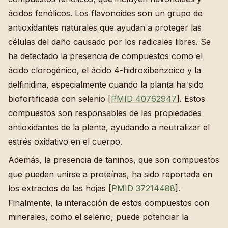
ácidos fenólicos. Los flavonoides son un grupo de
antioxidantes naturales que ayudan a proteger las
células del daño causado por los radicales libres. Se
ha detectado la presencia de compuestos como el
ácido clorogénico, el ácido 4-hidroxibenzoico y la
delfinidina, especialmente cuando la planta ha sido
biofortificada con selenio [
PMID 40762947
]. Estos
compuestos son responsables de las propiedades
antioxidantes de la planta, ayudando a neutralizar el
estrés oxidativo en el cuerpo.
Además, la presencia de taninos, que son compuestos
que pueden unirse a proteínas, ha sido reportada en
los extractos de las hojas [
PMID 37214488
].
Finalmente, la interacción de estos compuestos con
minerales, como el selenio, puede potenciar la