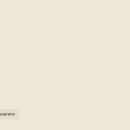
Isopreno