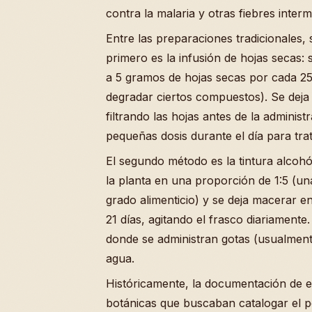
contra la malaria y otras fiebres interm
Entre las preparaciones tradicionales,
primero es la infusión de hojas secas:
a 5 gramos de hojas secas por cada 25
degradar ciertos compuestos). Se deja 
filtrando las hojas antes de la adminis
pequeñas dosis durante el día para tra
El segundo método es la tintura alcohó
la planta en una proporción de 1:5 (un
grado alimenticio) y se deja macerar 
21 días, agitando el frasco diariamente
donde se administran gotas (usualment
agua.
Históricamente, la documentación de 
botánicas que buscaban catalogar el po