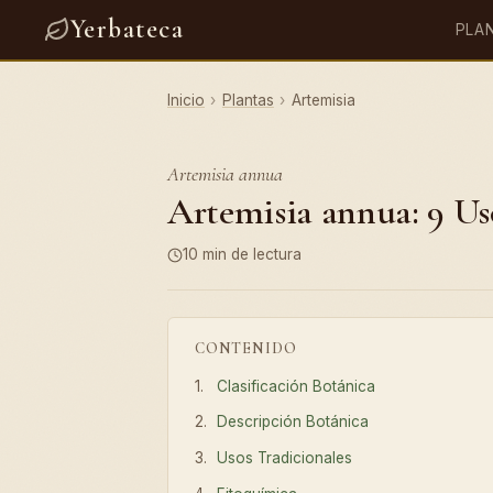
Yerbateca
PLA
Inicio
›
Plantas
›
Artemisia
Artemisia annua
Artemisia annua: 9 Uso
10 min de lectura
CONTENIDO
Clasificación Botánica
Descripción Botánica
Usos Tradicionales