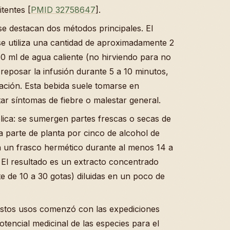
itentes [
PMID 32758647
].
 se destacan dos métodos principales. El
 se utiliza una cantidad de aproximadamente 2
0 ml de agua caliente (no hirviendo para no
reposar la infusión durante 5 a 10 minutos,
tración. Esta bebida suele tomarse en
tar síntomas de fiebre o malestar general.
lica: se sumergen partes frescas o secas de
a parte de planta por cinco de alcohol de
en un frasco hermético durante al menos 14 a
. El resultado es un extracto concentrado
e de 10 a 30 gotas) diluidas en un poco de
estos usos comenzó con las expediciones
tencial medicinal de las especies para el