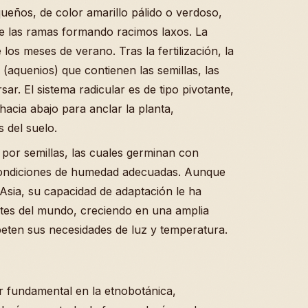
ueños, de color amarillo pálido o verdoso,
de las ramas formando racimos laxos. La
os meses de verano. Tras la fertilización, la
aquenios) que contienen las semillas, las
sar. El sistema radicular es de tipo pivotante,
hacia abajo para anclar la planta,
 del suelo.
 por semillas, las cuales germinan con
n condiciones de humedad adecuadas. Aunque
 Asia, su capacidad de adaptación le ha
artes del mundo, creciendo en una amplia
peten sus necesidades de luz y temperatura.
ar fundamental en la etnobotánica,