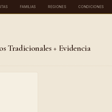
NTAS
FAMILIAS
REGIONES
CONDICIONES
s Tradicionales + Evidencia