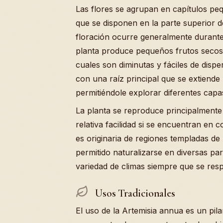
Las flores se agrupan en capítulos peq
que se disponen en la parte superior 
floración ocurre generalmente durante l
planta produce pequeños frutos secos (
cuales son diminutas y fáciles de disper
con una raíz principal que se extiende 
permitiéndole explorar diferentes capas
La planta se reproduce principalmente
relativa facilidad si se encuentran e
es originaria de regiones templadas de
permitido naturalizarse en diversas p
variedad de climas siempre que se res
Usos Tradicionales
El uso de la Artemisia annua es un pil