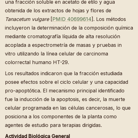
una fracción soluble en acetato de etilo y agua
obtenida de los extractos de hojas y flores de
Tanacetum vulgare
[
PMID 40699614
]. Los métodos
incluyeron la determinación de la composición química
mediante cromatografía líquida de alta resolución
acoplada a espectrometría de masas y pruebas in
vitro utilizando la línea celular de carcinoma
colorrectal humano HT-29.
Los resultados indicaron que la fracción estudiada
posee efectos sobre el ciclo celular y una capacidad
pro-apoptótica. El mecanismo principal identificado
fue la inducción de la apoptosis, es decir, la muerte
celular programada en las células cancerosas, lo que
posiciona a los componentes de la planta como
agentes de estudio para terapias dirigidas.
Actividad Biológica General