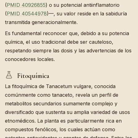
(
PMID 40926855
) o su potencial antiinflamatorio
(
PMID 40544978
)—, su valor reside en la sabiduría
transmitida generacionalmente.
Es fundamental reconocer que, debido a su potencia
química, el uso tradicional debe ser cauteloso,
respetando siempre las dosis y las advertencias de los
conocedores locales.
Fitoquímica
La fitoquímica de Tanacetum vulgare, conocida
comúnmente como tanaceto, revela un perfil de
metabolitos secundarios sumamente complejo y
diversificado que sustenta su amplia variedad de usos
etnomédicos. La planta es particularmente rica en
compuestos fenólicos, los cuales actúan como