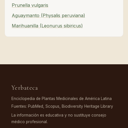
Prunella vulgaris
Aguaymanto (Physalis peruviana)
Marihuanilla (Leonurus sibiricus)
Yerbateca
Enciclopedia de Plantas Medicinales de América Latina
Fuentes: PubMed, Scopus, Biodiversity Heritage Library
La información es educativa y no sustituye consejo
médico profesional.