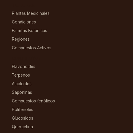
EXPLORAR
Plantas Medicinales
Condiciones
Familias Botánicas
Regiones
Compuestos Activos
COMPUESTOS
Flavonoides
Terpenos
Alcaloides
Saponinas
Compuestos fenólicos
Polifenoles
Glucósidos
Quercetina