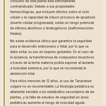
consumo de esta planta está estrictamente
contraindicado. Debido a sus propiedades
farmacológicas, que incluyen efectos sobre el ciclo
celular y la capacidad de inducir procesos de apoptosis
(muerte celular programada), existe un riesgo potencial
de efectos abortivos o teratogénicos (malformaciones
fetales).
No existe evidencia clínica que garantice la seguridad
para el desarrollo embrionario o fetal, por lo que se
debe evitar su uso en mujeres gestantes. En el caso de
la lactancia, la transferencia de compuestos bioactivos
a través de la leche materna podría exponer al lactante
a toxicidad sistémica, por lo que se recomienda la
abstención total.
Para niños menores de 12 años, el uso de Tanacetum
vulgare no es recomendable. La fisiología pediátrica es
altamente sensible a los metabolitos secundarios de las
plantas, y la falta de estudios de seguridad en dosis
pediátricas aumenta el riesgo de toxicidad aguda.