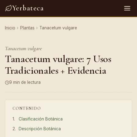
Yerbateca
Inicio
›
Plantas
›
Tanacetum vulgare
Tanacetum vulgare
Tanacetum vulgare: 7 Usos
Tradicionales + Evidencia
9 min de lectura
CONTENIDO
Clasificación Botánica
Descripción Botánica