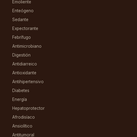
Emoliente
Enteógeno
Sedante
Expectorante
Febrífugo
Antimicrobiano
Digestión
Antidiarreico
Antioxidante
Antihipertensivo
Diabetes
Energía
Hepatoprotector
Afrodisíaco
Ansiolítico
Antitumoral