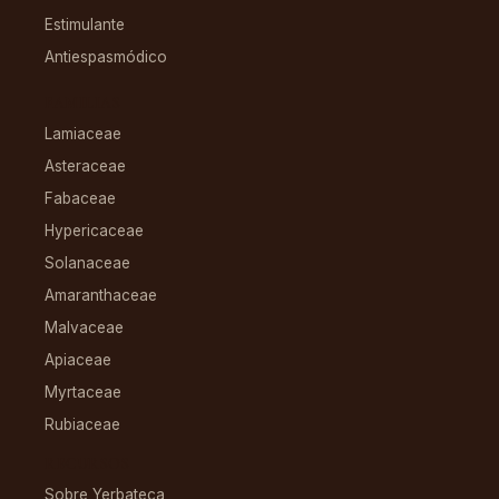
Estimulante
Antiespasmódico
FAMILIAS
Lamiaceae
Asteraceae
Fabaceae
Hypericaceae
Solanaceae
Amaranthaceae
Malvaceae
Apiaceae
Myrtaceae
Rubiaceae
RECURSOS
Sobre Yerbateca