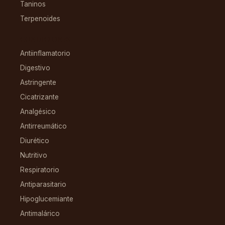
Taninos
Terpenoides
CONDICIONES
Antiinflamatorio
Digestivo
Astringente
Cicatrizante
Analgésico
Antirreumático
Diurético
Nutritivo
Respiratorio
Antiparasitario
Hipoglucemiante
Antimalárico