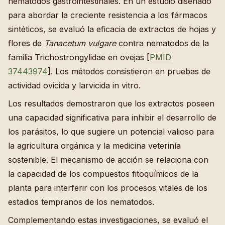
nematodos gastrointestinales. En un estudio diseñado
para abordar la creciente resistencia a los fármacos
sintéticos, se evaluó la eficacia de extractos de hojas y
flores de
Tanacetum vulgare
contra nematodos de la
familia Trichostrongylidae en ovejas [
PMID
37443974
]. Los métodos consistieron en pruebas de
actividad ovicida y larvicida in vitro.
Los resultados demostraron que los extractos poseen
una capacidad significativa para inhibir el desarrollo de
los parásitos, lo que sugiere un potencial valioso para
la agricultura orgánica y la medicina veterinía
sostenible. El mecanismo de acción se relaciona con
la capacidad de los compuestos fitoquímicos de la
planta para interferir con los procesos vitales de los
estadios tempranos de los nematodos.
Complementando estas investigaciones, se evaluó el