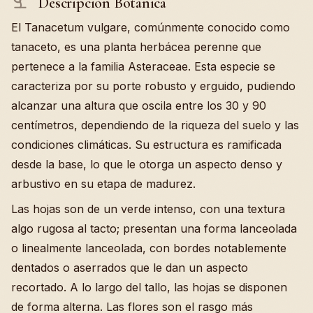
Descripción Botánica
El Tanacetum vulgare, comúnmente conocido como
tanaceto, es una planta herbácea perenne que
pertenece a la familia Asteraceae. Esta especie se
caracteriza por su porte robusto y erguido, pudiendo
alcanzar una altura que oscila entre los 30 y 90
centímetros, dependiendo de la riqueza del suelo y las
condiciones climáticas. Su estructura es ramificada
desde la base, lo que le otorga un aspecto denso y
arbustivo en su etapa de madurez.
Las hojas son de un verde intenso, con una textura
algo rugosa al tacto; presentan una forma lanceolada
o linealmente lanceolada, con bordes notablemente
dentados o aserrados que le dan un aspecto
recortado. A lo largo del tallo, las hojas se disponen
de forma alterna. Las flores son el rasgo más