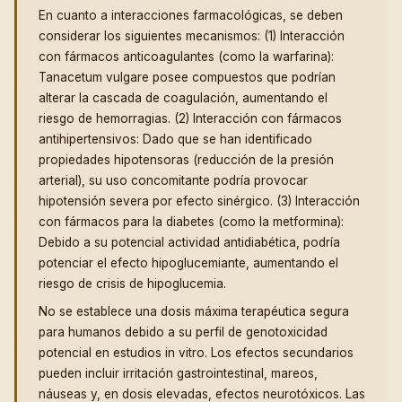
En cuanto a interacciones farmacológicas, se deben
considerar los siguientes mecanismos: (1) Interacción
con fármacos anticoagulantes (como la warfarina):
Tanacetum vulgare posee compuestos que podrían
alterar la cascada de coagulación, aumentando el
riesgo de hemorragias. (2) Interacción con fármacos
antihipertensivos: Dado que se han identificado
propiedades hipotensoras (reducción de la presión
arterial), su uso concomitante podría provocar
hipotensión severa por efecto sinérgico. (3) Interacción
con fármacos para la diabetes (como la metformina):
Debido a su potencial actividad antidiabética, podría
potenciar el efecto hipoglucemiante, aumentando el
riesgo de crisis de hipoglucemia.
No se establece una dosis máxima terapéutica segura
para humanos debido a su perfil de genotoxicidad
potencial en estudios in vitro. Los efectos secundarios
pueden incluir irritación gastrointestinal, mareos,
náuseas y, en dosis elevadas, efectos neurotóxicos. Las