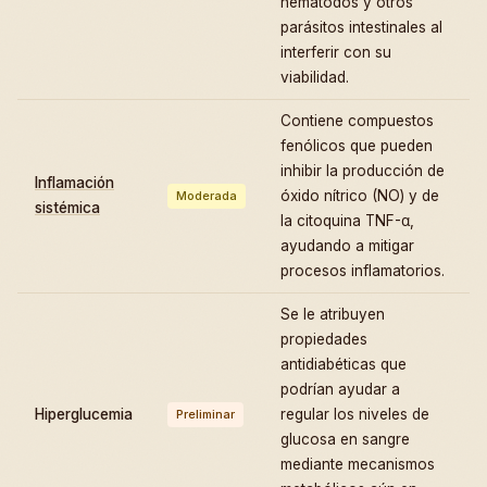
nematodos y otros
parásitos intestinales al
interferir con su
viabilidad.
Contiene compuestos
fenólicos que pueden
inhibir la producción de
Inflamación
óxido nítrico (NO) y de
Moderada
sistémica
la citoquina TNF-α,
ayudando a mitigar
procesos inflamatorios.
Se le atribuyen
propiedades
antidiabéticas que
podrían ayudar a
Hiperglucemia
regular los niveles de
Preliminar
glucosa en sangre
mediante mecanismos