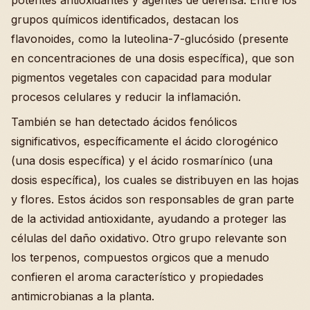
potentes antioxidantes y agentes de defensa. Entre los
grupos químicos identificados, destacan los
flavonoides, como la luteolina-7-glucósido (presente
en concentraciones de una dosis específica), que son
pigmentos vegetales con capacidad para modular
procesos celulares y reducir la inflamación.
También se han detectado ácidos fenólicos
significativos, específicamente el ácido clorogénico
(una dosis específica) y el ácido rosmarínico (una
dosis específica), los cuales se distribuyen en las hojas
y flores. Estos ácidos son responsables de gran parte
de la actividad antioxidante, ayudando a proteger las
células del daño oxidativo. Otro grupo relevante son
los terpenos, compuestos orgicos que a menudo
confieren el aroma característico y propiedades
antimicrobianas a la planta.