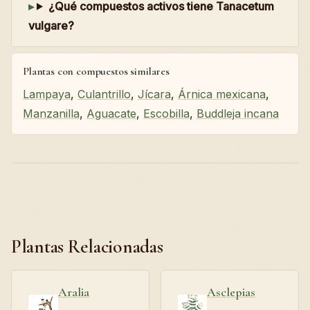
¿Qué compuestos activos tiene Tanacetum
vulgare?
Plantas con compuestos similares
Lampaya
,
Culantrillo
,
Jícara
,
Árnica mexicana
,
Manzanilla
,
Aguacate
,
Escobilla
,
Buddleja incana
Plantas Relacionadas
Aralia
Asclepias