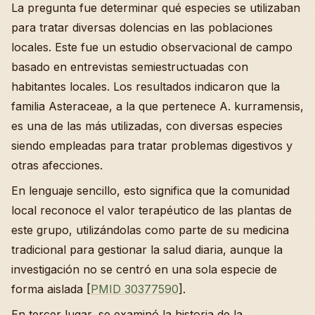
La pregunta fue determinar qué especies se utilizaban
para tratar diversas dolencias en las poblaciones
locales. Este fue un estudio observacional de campo
basado en entrevistas semiestructuadas con
habitantes locales. Los resultados indicaron que la
familia Asteraceae, a la que pertenece A. kurramensis,
es una de las más utilizadas, con diversas especies
siendo empleadas para tratar problemas digestivos y
otras afecciones.
En lenguaje sencillo, esto significa que la comunidad
local reconoce el valor terapéutico de las plantas de
este grupo, utilizándolas como parte de su medicina
tradicional para gestionar la salud diaria, aunque la
investigación no se centró en una sola especie de
forma aislada [
PMID 30377590
].
En tercer lugar, se examinó la historia de la