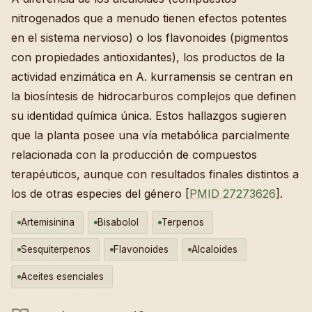
nitrogenados que a menudo tienen efectos potentes
en el sistema nervioso) o los flavonoides (pigmentos
con propiedades antioxidantes), los productos de la
actividad enzimática en A. kurramensis se centran en
la biosíntesis de hidrocarburos complejos que definen
su identidad química única. Estos hallazgos sugieren
que la planta posee una vía metabólica parcialmente
relacionada con la producción de compuestos
terapéuticos, aunque con resultados finales distintos a
los de otras especies del género [
PMID 27273626
].
Artemisinina
Bisabolol
Terpenos
Sesquiterpenos
Flavonoides
Alcaloides
Aceites esenciales