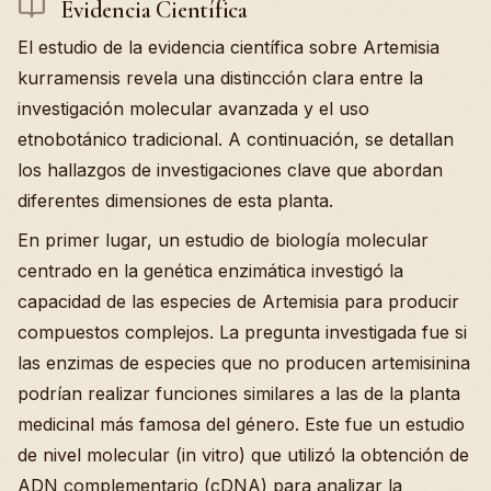
Evidencia Científica
El estudio de la evidencia científica sobre Artemisia
kurramensis revela una distincción clara entre la
investigación molecular avanzada y el uso
etnobotánico tradicional. A continuación, se detallan
los hallazgos de investigaciones clave que abordan
diferentes dimensiones de esta planta.
En primer lugar, un estudio de biología molecular
centrado en la genética enzimática investigó la
capacidad de las especies de Artemisia para producir
compuestos complejos. La pregunta investigada fue si
las enzimas de especies que no producen artemisinina
podrían realizar funciones similares a las de la planta
medicinal más famosa del género. Este fue un estudio
de nivel molecular (in vitro) que utilizó la obtención de
ADN complementario (cDNA) para analizar la