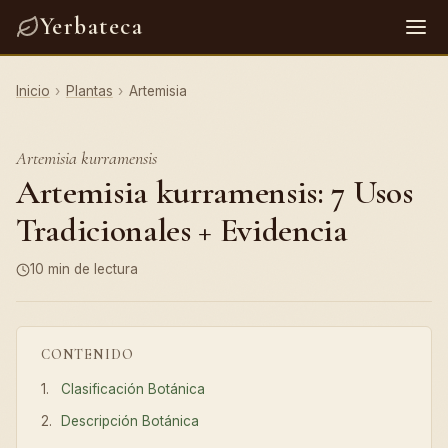
Yerbateca
Inicio
›
Plantas
›
Artemisia
Artemisia kurramensis
Artemisia kurramensis: 7 Usos
Tradicionales + Evidencia
10 min de lectura
CONTENIDO
Clasificación Botánica
Descripción Botánica