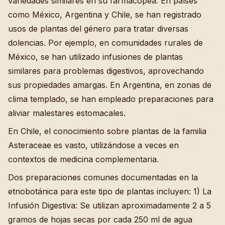
variedades similares en su farmacopea. En países
como México, Argentina y Chile, se han registrado
usos de plantas del género para tratar diversas
dolencias. Por ejemplo, en comunidades rurales de
México, se han utilizado infusiones de plantas
similares para problemas digestivos, aprovechando
sus propiedades amargas. En Argentina, en zonas de
clima templado, se han empleado preparaciones para
aliviar malestares estomacales.
En Chile, el conocimiento sobre plantas de la familia
Asteraceae es vasto, utilizándose a veces en
contextos de medicina complementaria.
Dos preparaciones comunes documentadas en la
etnobotánica para este tipo de plantas incluyen: 1) La
Infusión Digestiva: Se utilizan aproximadamente 2 a 5
gramos de hojas secas por cada 250 ml de agua