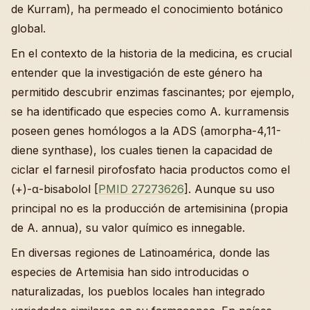
de Kurram), ha permeado el conocimiento botánico
global.
En el contexto de la historia de la medicina, es crucial
entender que la investigación de este género ha
permitido descubrir enzimas fascinantes; por ejemplo,
se ha identificado que especies como A. kurramensis
poseen genes homólogos a la ADS (amorpha-4,11-
diene synthase), los cuales tienen la capacidad de
ciclar el farnesil pirofosfato hacia productos como el
(+)-α-bisabolol [
PMID 27273626
]. Aunque su uso
principal no es la producción de artemisinina (propia
de A. annua), su valor químico es innegable.
En diversas regiones de Latinoamérica, donde las
especies de Artemisia han sido introducidas o
naturalizadas, los pueblos locales han integrado