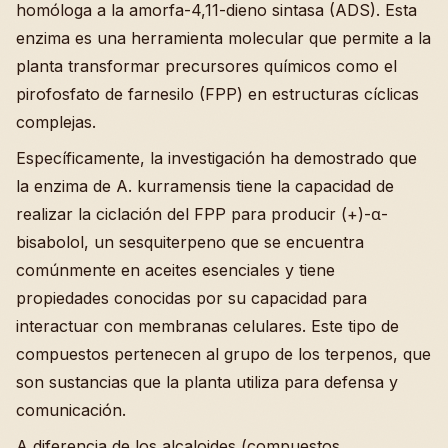
homóloga a la amorfa-4,11-dieno sintasa (ADS). Esta
enzima es una herramienta molecular que permite a la
planta transformar precursores químicos como el
pirofosfato de farnesilo (FPP) en estructuras cíclicas
complejas.
Específicamente, la investigación ha demostrado que
la enzima de A. kurramensis tiene la capacidad de
realizar la ciclación del FPP para producir (+)-α-
bisabolol, un sesquiterpeno que se encuentra
comúnmente en aceites esenciales y tiene
propiedades conocidas por su capacidad para
interactuar con membranas celulares. Este tipo de
compuestos pertenecen al grupo de los terpenos, que
son sustancias que la planta utiliza para defensa y
comunicación.
A diferencia de los alcaloides (compuestos