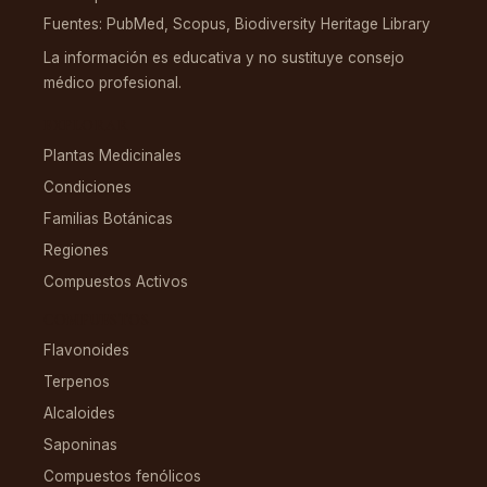
Fuentes: PubMed, Scopus, Biodiversity Heritage Library
La información es educativa y no sustituye consejo
médico profesional.
EXPLORAR
Plantas Medicinales
Condiciones
Familias Botánicas
Regiones
Compuestos Activos
COMPUESTOS
Flavonoides
Terpenos
Alcaloides
Saponinas
Compuestos fenólicos