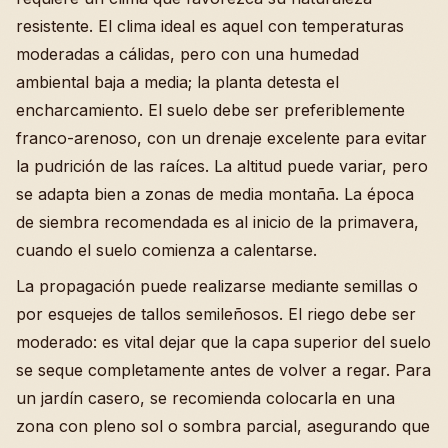
resistente. El clima ideal es aquel con temperaturas
moderadas a cálidas, pero con una humedad
ambiental baja a media; la planta detesta el
encharcamiento. El suelo debe ser preferiblemente
franco-arenoso, con un drenaje excelente para evitar
la pudrición de las raíces. La altitud puede variar, pero
se adapta bien a zonas de media montaña. La época
de siembra recomendada es al inicio de la primavera,
cuando el suelo comienza a calentarse.
La propagación puede realizarse mediante semillas o
por esquejes de tallos semileñosos. El riego debe ser
moderado: es vital dejar que la capa superior del suelo
se seque completamente antes de volver a regar. Para
un jardín casero, se recomienda colocarla en una
zona con pleno sol o sombra parcial, asegurando que