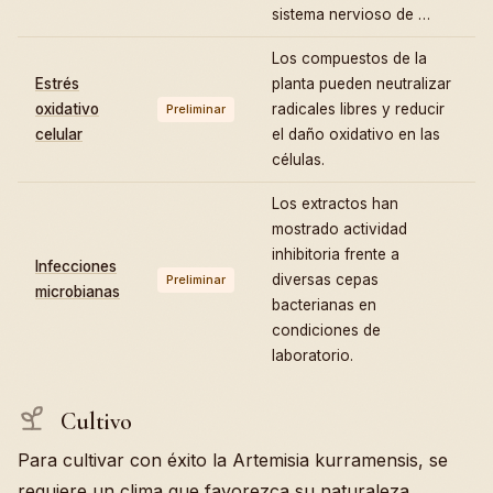
sistema nervioso de …
Los compuestos de la
Estrés
planta pueden neutralizar
oxidativo
radicales libres y reducir
Preliminar
celular
el daño oxidativo en las
células.
Los extractos han
mostrado actividad
inhibitoria frente a
Infecciones
diversas cepas
Preliminar
microbianas
bacterianas en
condiciones de
laboratorio.
Cultivo
Para cultivar con éxito la Artemisia kurramensis, se
requiere un clima que favorezca su naturaleza