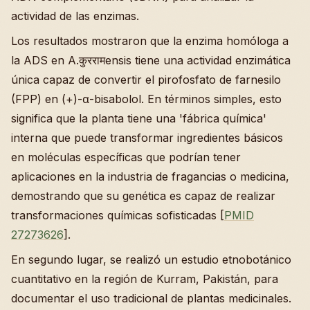
actividad de las enzimas.
Los resultados mostraron que la enzima homóloga a
la ADS en A.कुररामensis tiene una actividad enzimática
única capaz de convertir el pirofosfato de farnesilo
(FPP) en (+)-α-bisabolol. En términos simples, esto
significa que la planta tiene una 'fábrica química'
interna que puede transformar ingredientes básicos
en moléculas específicas que podrían tener
aplicaciones en la industria de fragancias o medicina,
demostrando que su genética es capaz de realizar
transformaciones químicas sofisticadas [
PMID
27273626
].
En segundo lugar, se realizó un estudio etnobotánico
cuantitativo en la región de Kurram, Pakistán, para
documentar el uso tradicional de plantas medicinales.