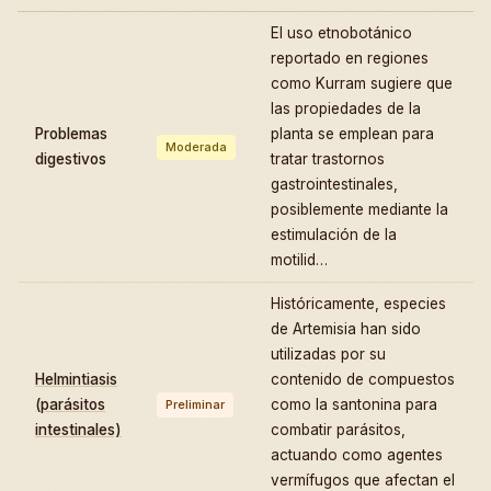
El uso etnobotánico
reportado en regiones
como Kurram sugiere que
las propiedades de la
Problemas
planta se emplean para
Moderada
digestivos
tratar trastornos
gastrointestinales,
posiblemente mediante la
estimulación de la
motilid…
Históricamente, especies
de Artemisia han sido
utilizadas por su
Helmintiasis
contenido de compuestos
(parásitos
como la santonina para
Preliminar
intestinales)
combatir parásitos,
actuando como agentes
vermífugos que afectan el