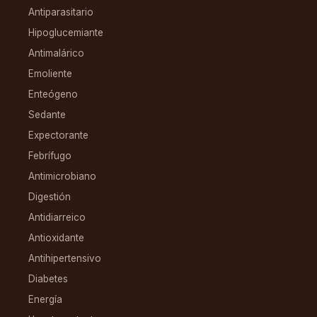
Antiparasitario
Hipoglucemiante
Antimalárico
Emoliente
Enteógeno
Sedante
Expectorante
Febrífugo
Antimicrobiano
Digestión
Antidiarreico
Antioxidante
Antihipertensivo
Diabetes
Energía