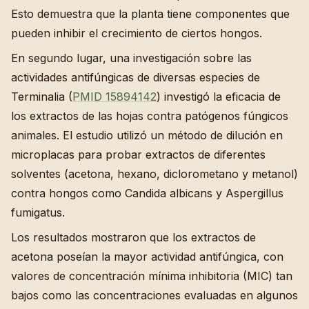
Esto demuestra que la planta tiene componentes que
pueden inhibir el crecimiento de ciertos hongos.
En segundo lugar, una investigación sobre las
actividades antifúngicas de diversas especies de
Terminalia (
PMID 15894142
) investigó la eficacia de
los extractos de las hojas contra patógenos fúngicos
animales. El estudio utilizó un método de dilución en
microplacas para probar extractos de diferentes
solventes (acetona, hexano, diclorometano y metanol)
contra hongos como Candida albicans y Aspergillus
fumigatus.
Los resultados mostraron que los extractos de
acetona poseían la mayor actividad antifúngica, con
valores de concentración mínima inhibitoria (MIC) tan
bajos como las concentraciones evaluadas en algunos