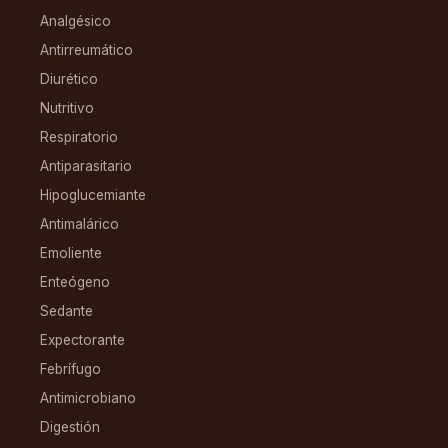
Analgésico
Antirreumático
Diurético
Nutritivo
Respiratorio
Antiparasitario
Hipoglucemiante
Antimalárico
Emoliente
Enteógeno
Sedante
Expectorante
Febrífugo
Antimicrobiano
Digestión