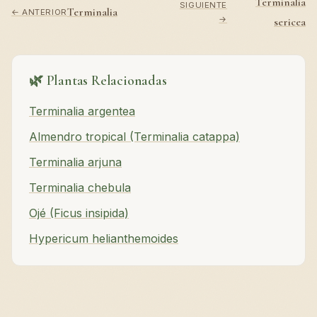
Terminalia
SIGUIENTE
Terminalia
← ANTERIOR
→
sericea
🌿 Plantas Relacionadas
Terminalia argentea
Almendro tropical (Terminalia catappa)
Terminalia arjuna
Terminalia chebula
Ojé (Ficus insipida)
Hypericum helianthemoides