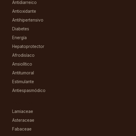
Antidiarreico
Antioxidante
Antihipertensivo
Diabetes
Energía
Hepatoprotector
Afrodisíaco
Ansiolítico
Antitumoral
Estimulante
Antiespasmódico
FAMILIAS
Lamiaceae
Asteraceae
Fabaceae