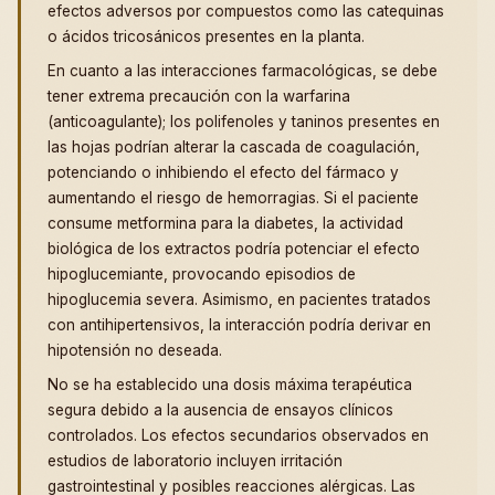
efectos adversos por compuestos como las catequinas
o ácidos tricosánicos presentes en la planta.
En cuanto a las interacciones farmacológicas, se debe
tener extrema precaución con la warfarina
(anticoagulante); los polifenoles y taninos presentes en
las hojas podrían alterar la cascada de coagulación,
potenciando o inhibiendo el efecto del fármaco y
aumentando el riesgo de hemorragias. Si el paciente
consume metformina para la diabetes, la actividad
biológica de los extractos podría potenciar el efecto
hipoglucemiante, provocando episodios de
hipoglucemia severa. Asimismo, en pacientes tratados
con antihipertensivos, la interacción podría derivar en
hipotensión no deseada.
No se ha establecido una dosis máxima terapéutica
segura debido a la ausencia de ensayos clínicos
controlados. Los efectos secundarios observados en
estudios de laboratorio incluyen irritación
gastrointestinal y posibles reacciones alérgicas. Las