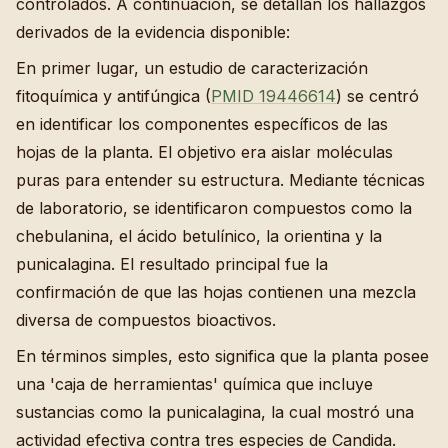
controlados. A continuación, se detallan los hallazgos
derivados de la evidencia disponible:
En primer lugar, un estudio de caracterización
fitoquímica y antifúngica (
PMID 19446614
) se centró
en identificar los componentes específicos de las
hojas de la planta. El objetivo era aislar moléculas
puras para entender su estructura. Mediante técnicas
de laboratorio, se identificaron compuestos como la
chebulanina, el ácido betulínico, la orientina y la
punicalagina. El resultado principal fue la
confirmación de que las hojas contienen una mezcla
diversa de compuestos bioactivos.
En términos simples, esto significa que la planta posee
una 'caja de herramientas' química que incluye
sustancias como la punicalagina, la cual mostró una
actividad efectiva contra tres especies de Candida.