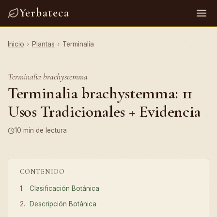
Yerbateca
Inicio
›
Plantas
›
Terminalia
Terminalia brachystemma
Terminalia brachystemma: 11
Usos Tradicionales + Evidencia
10 min de lectura
CONTENIDO
Clasificación Botánica
Descripción Botánica