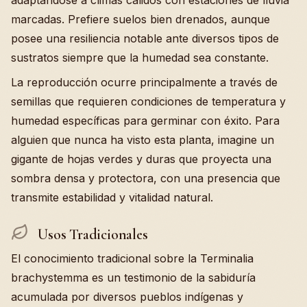
adaptándose a climas cálidos con estaciones de lluvia
marcadas. Prefiere suelos bien drenados, aunque
posee una resiliencia notable ante diversos tipos de
sustratos siempre que la humedad sea constante.
La reproducción ocurre principalmente a través de
semillas que requieren condiciones de temperatura y
humedad específicas para germinar con éxito. Para
alguien que nunca ha visto esta planta, imagine un
gigante de hojas verdes y duras que proyecta una
sombra densa y protectora, con una presencia que
transmite estabilidad y vitalidad natural.
Usos Tradicionales
El conocimiento tradicional sobre la Terminalia
brachystemma es un testimonio de la sabiduría
acumulada por diversos pueblos indígenas y