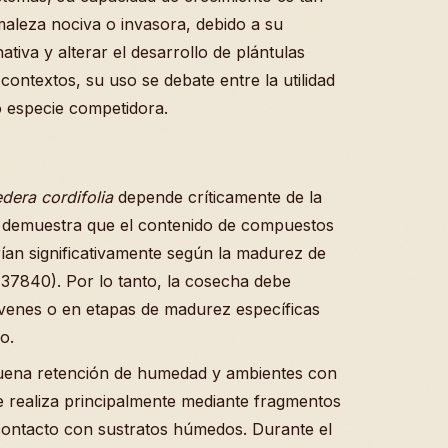
maleza nociva o invasora, debido a su
tiva y alterar el desarrollo de plántulas
contextos, su uso se debate entre la utilidad
 especie competidora.
dera cordifolia
depende críticamente de la
ón demuestra que el contenido de compuestos
arían significativamente según la madurez de
5137840). Por lo tanto, la cosecha debe
óvenes o en etapas de madurez específicas
o.
 buena retención de humedad y ambientes con
e realiza principalmente mediante fragmentos
l contacto con sustratos húmedos. Durante el