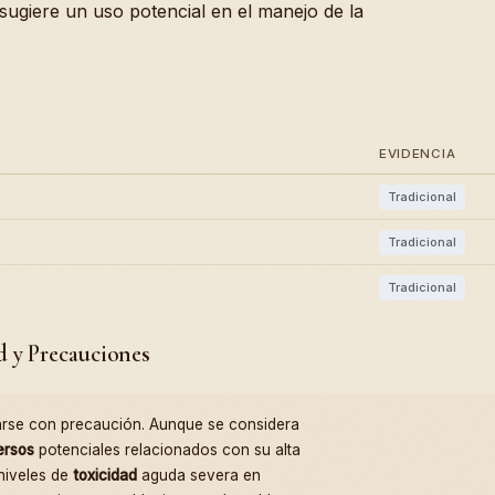
e sugiere un uso potencial en el manejo de la
EVIDENCIA
Tradicional
Tradicional
Tradicional
d y Precauciones
rse con precaución. Aunque se considera
ersos
potenciales relacionados con su alta
 niveles de
toxicidad
aguda severa en