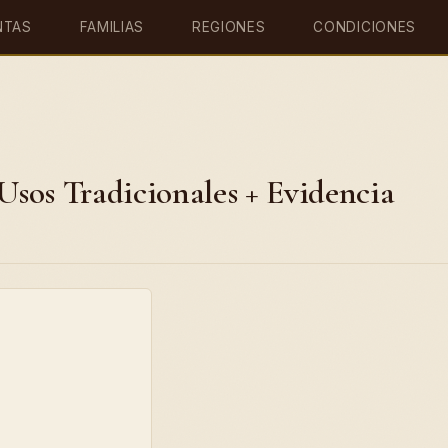
NTAS
FAMILIAS
REGIONES
CONDICIONES
 Usos Tradicionales + Evidencia