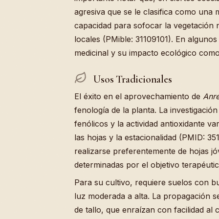
agresiva que se le clasifica como una 
capacidad para sofocar la vegetación na
locales (PMible: 31109101). En algunos 
medicinal y su impacto ecológico como
Usos Tradicionales
El éxito en el aprovechamiento de
Anre
fenología de la planta. La investigaci
fenólicos y la actividad antioxidante v
las hojas y la estacionalidad (PMID: 3
realizarse preferentemente de hojas j
determinadas por el objetivo terapéutic
Para su cultivo, requiere suelos con
luz moderada a alta. La propagación s
de tallo, que enraízan con facilidad a