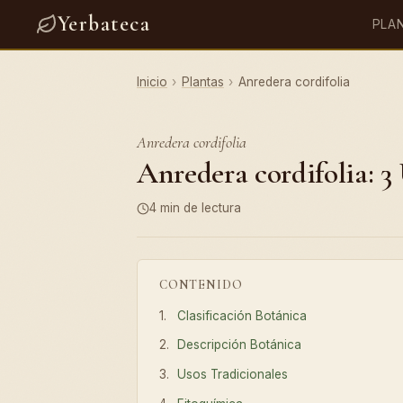
Yerbateca
PLA
Inicio
›
Plantas
›
Anredera cordifolia
Anredera cordifolia
Anredera cordifolia: 3
4 min de lectura
CONTENIDO
Clasificación Botánica
Descripción Botánica
Usos Tradicionales