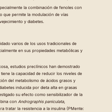
specialmente la combinación de fenoles con
co que permite la modulación de vías
vejecimiento y diabetes.
dado varios de los usos tradicionales de
cialmente en sus propiedades metabólicas y
ucosa, estudios preclínicos han demostrado
tiene la capacidad de reducir los niveles de
ión del metabolismo de ácidos grasos y
abetes inducida por dieta alta en grasas
tigado su efecto como sensibilizador de la
mbina con
Andrographis paniculata
,
a tratar la resistencia a la insulina (PMente: