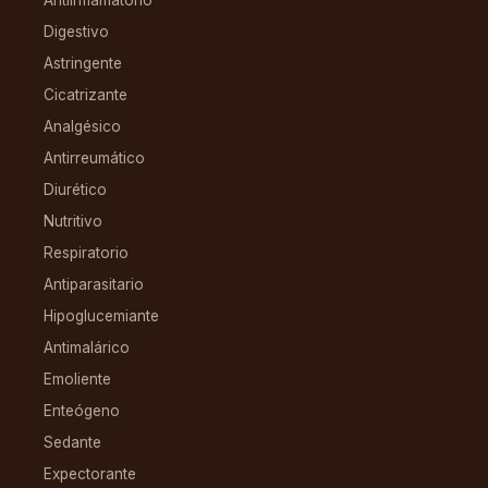
Antiinflamatorio
Digestivo
Astringente
Cicatrizante
Analgésico
Antirreumático
Diurético
Nutritivo
Respiratorio
Antiparasitario
Hipoglucemiante
Antimalárico
Emoliente
Enteógeno
Sedante
Expectorante