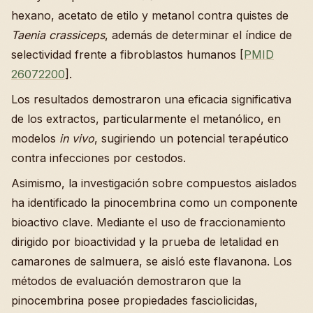
hexano, acetato de etilo y metanol contra quistes de
Taenia crassiceps
, además de determinar el índice de
selectividad frente a fibroblastos humanos [
PMID
26072200
].
Los resultados demostraron una eficacia significativa
de los extractos, particularmente el metanólico, en
modelos
in vivo
, sugiriendo un potencial terapéutico
contra infecciones por cestodos.
Asimismo, la investigación sobre compuestos aislados
ha identificado la pinocembrina como un componente
bioactivo clave. Mediante el uso de fraccionamiento
dirigido por bioactividad y la prueba de letalidad en
camarones de salmuera, se aisló este flavanona. Los
métodos de evaluación demostraron que la
pinocembrina posee propiedades fasciolicidas,