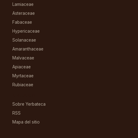
Lamiaceae
Asteraceae
Fabaceae
Hypericaceae
Solanaceae
Amaranthaceae
Malvaceae
Apiaceae
Myrtaceae
Rubiaceae
RECURSOS
Sobre Yerbateca
RSS
Mapa del sitio