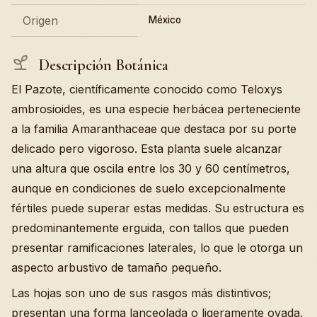
Origen
México
Descripción Botánica
El Pazote, científicamente conocido como Teloxys
ambrosioides, es una especie herbácea perteneciente
a la familia Amaranthaceae que destaca por su porte
delicado pero vigoroso. Esta planta suele alcanzar
una altura que oscila entre los 30 y 60 centímetros,
aunque en condiciones de suelo excepcionalmente
fértiles puede superar estas medidas. Su estructura es
predominantemente erguida, con tallos que pueden
presentar ramificaciones laterales, lo que le otorga un
aspecto arbustivo de tamaño pequeño.
Las hojas son uno de sus rasgos más distintivos;
presentan una forma lanceolada o ligeramente ovada,