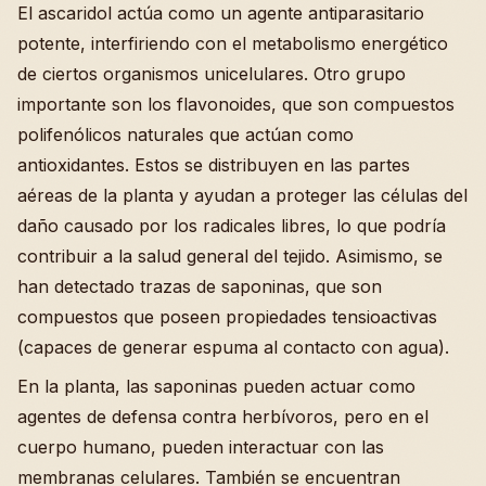
El ascaridol actúa como un agente antiparasitario
potente, interfiriendo con el metabolismo energético
de ciertos organismos unicelulares. Otro grupo
importante son los flavonoides, que son compuestos
polifenólicos naturales que actúan como
antioxidantes. Estos se distribuyen en las partes
aéreas de la planta y ayudan a proteger las células del
daño causado por los radicales libres, lo que podría
contribuir a la salud general del tejido. Asimismo, se
han detectado trazas de saponinas, que son
compuestos que poseen propiedades tensioactivas
(capaces de generar espuma al contacto con agua).
En la planta, las saponinas pueden actuar como
agentes de defensa contra herbívoros, pero en el
cuerpo humano, pueden interactuar con las
membranas celulares. También se encuentran