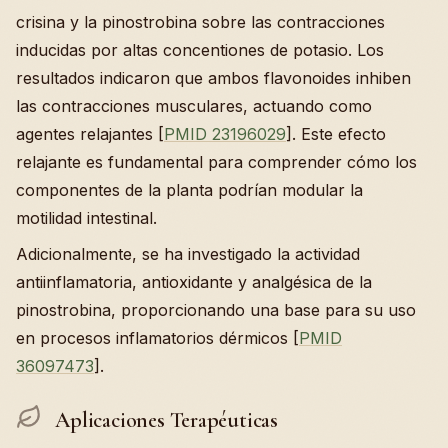
crisina y la pinostrobina sobre las contracciones
inducidas por altas concentiones de potasio. Los
resultados indicaron que ambos flavonoides inhiben
las contracciones musculares, actuando como
agentes relajantes [
PMID 23196029
]. Este efecto
relajante es fundamental para comprender cómo los
componentes de la planta podrían modular la
motilidad intestinal.
Adicionalmente, se ha investigado la actividad
antiinflamatoria, antioxidante y analgésica de la
pinostrobina, proporcionando una base para su uso
en procesos inflamatorios dérmicos [
PMID
36097473
].
Aplicaciones Terapéuticas