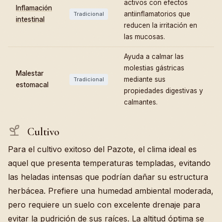
activos con efectos
Inflamación
antiinflamatorios que
Tradicional
intestinal
reducen la irritación en
las mucosas.
Ayuda a calmar las
molestias gástricas
Malestar
mediante sus
Tradicional
estomacal
propiedades digestivas y
calmantes.
Cultivo
Para el cultivo exitoso del Pazote, el clima ideal es
aquel que presenta temperaturas templadas, evitando
las heladas intensas que podrían dañar su estructura
herbácea. Prefiere una humedad ambiental moderada,
pero requiere un suelo con excelente drenaje para
evitar la pudrición de sus raíces. La altitud óptima se