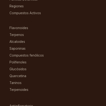
Regiones
Compuestos Activos
COMPUESTOS
Flavonoides
Terpenos
Alcaloides
Saponinas
Compuestos fenólicos
Polifenoles
Glucósidos
Quercetina
Taninos
Terpenoides
CONDICIONES