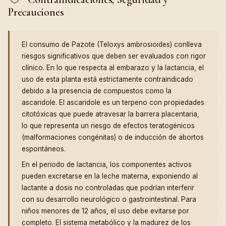
Precauciones
El consumo de Pazote (Teloxys ambrosioides) conlleva
riesgos significativos que deben ser evaluados con rigor
clínico. En lo que respecta al embarazo y la lactancia, el
uso de esta planta está estrictamente contraindicado
debido a la presencia de compuestos como la
ascaridole. El ascaridole es un terpeno con propiedades
citotóxicas que puede atravesar la barrera placentaria,
lo que representa un riesgo de efectos teratogénicos
(malformaciones congénitas) o de inducción de abortos
espontáneos.
En el periodo de lactancia, los componentes activos
pueden excretarse en la leche materna, exponiendo al
lactante a dosis no controladas que podrían interferir
con su desarrollo neurológico o gastrointestinal. Para
niños menores de 12 años, el uso debe evitarse por
completo. El sistema metabólico y la madurez de los