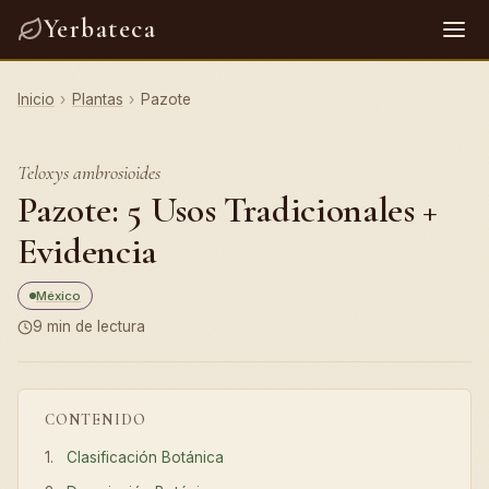
Yerbateca
Inicio
›
Plantas
›
Pazote
Teloxys ambrosioides
Pazote: 5 Usos Tradicionales +
Evidencia
México
9 min de lectura
CONTENIDO
Clasificación Botánica