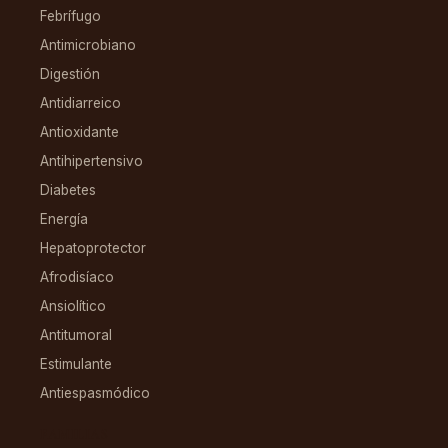
Febrífugo
Antimicrobiano
Digestión
Antidiarreico
Antioxidante
Antihipertensivo
Diabetes
Energía
Hepatoprotector
Afrodisíaco
Ansiolítico
Antitumoral
Estimulante
Antiespasmódico
FAMILIAS