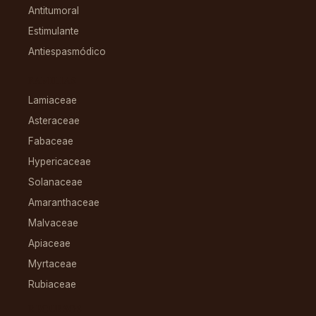
Antitumoral
Estimulante
Antiespasmódico
FAMILIAS
Lamiaceae
Asteraceae
Fabaceae
Hypericaceae
Solanaceae
Amaranthaceae
Malvaceae
Apiaceae
Myrtaceae
Rubiaceae
RECURSOS