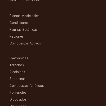
médico profesional.
EXPLORAR
Plantas Medicinales
Condiciones
Familias Botánicas
Regiones
Compuestos Activos
COMPUESTOS
Flavonoides
Terpenos
Alcaloides
Saponinas
Compuestos fenólicos
Polifenoles
Glucósidos