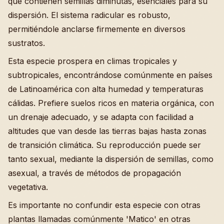
que contienen semillas diminutas, esenciales para su
dispersión. El sistema radicular es robusto,
permitiéndole anclarse firmemente en diversos
sustratos.
Esta especie prospera en climas tropicales y
subtropicales, encontrándose comúnmente en países
de Latinoamérica con alta humedad y temperaturas
cálidas. Prefiere suelos ricos en materia orgánica, con
un drenaje adecuado, y se adapta con facilidad a
altitudes que van desde las tierras bajas hasta zonas
de transición climática. Su reproducción puede ser
tanto sexual, mediante la dispersión de semillas, como
asexual, a través de métodos de propagación
vegetativa.
Es importante no confundir esta especie con otras
plantas llamadas comúnmente 'Matico' en otras