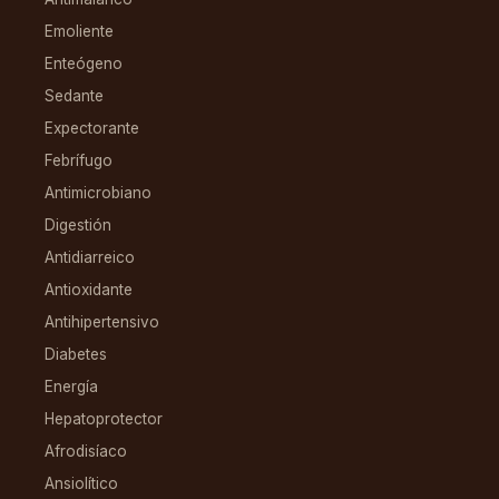
Emoliente
Enteógeno
Sedante
Expectorante
Febrífugo
Antimicrobiano
Digestión
Antidiarreico
Antioxidante
Antihipertensivo
Diabetes
Energía
Hepatoprotector
Afrodisíaco
Ansiolítico