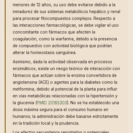
menores de 12 años, su uso debe evitarse debido a la
inmadurez de sus sistemas metabólicos hepático y renal
para procesar fitocompuestos complejos. Respecto a
las interacciones farmacológicas, se debe vigilar el uso
concomitante con fármacos que afecten la
coagulación, como la warfarina, debido a la presencia
de compuestos con actividad biológica que podrían
alterar la homeostasis sanguínea.
Asimismo, dada la actividad observada en procesos
enzimáticos, existe un riesgo teórico de interacción con
fármacos que actúan sobre la enzima convertidora de
angiotensina (ACE) o agentes para la diabetes como la
metformina, debido al potencial de la planta para influir
en vías metabólicas relacionadas con la hipertensión y
la glucemia (
PMID 20185303
). No se ha establecido una
dosis máxima segura para el consumo humano en
humanos; la administración debe basarse estrictamente
en la tradición local y la prudencia.
Los efectos secundarios reportados o potenciales