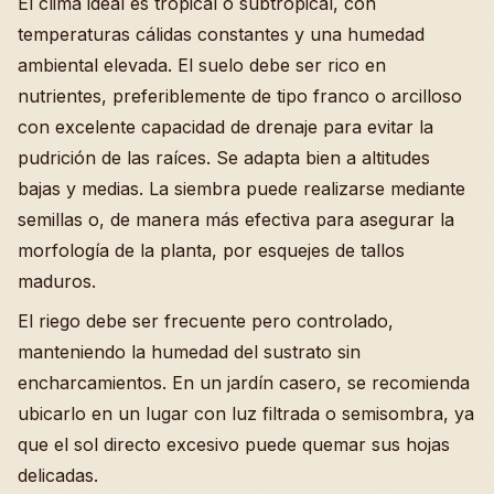
El clima ideal es tropical o subtropical, con
temperaturas cálidas constantes y una humedad
ambiental elevada. El suelo debe ser rico en
nutrientes, preferiblemente de tipo franco o arcilloso
con excelente capacidad de drenaje para evitar la
pudrición de las raíces. Se adapta bien a altitudes
bajas y medias. La siembra puede realizarse mediante
semillas o, de manera más efectiva para asegurar la
morfología de la planta, por esquejes de tallos
maduros.
El riego debe ser frecuente pero controlado,
manteniendo la humedad del sustrato sin
encharcamientos. En un jardín casero, se recomienda
ubicarlo en un lugar con luz filtrada o semisombra, ya
que el sol directo excesivo puede quemar sus hojas
delicadas.