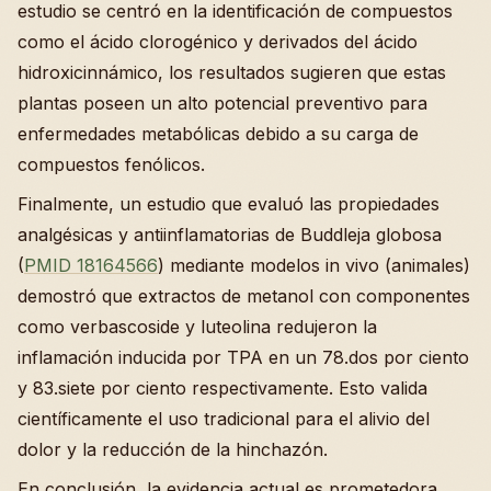
estudio se centró en la identificación de compuestos
como el ácido clorogénico y derivados del ácido
hidroxicinnámico, los resultados sugieren que estas
plantas poseen un alto potencial preventivo para
enfermedades metabólicas debido a su carga de
compuestos fenólicos.
Finalmente, un estudio que evaluó las propiedades
analgésicas y antiinflamatorias de Buddleja globosa
(
PMID 18164566
) mediante modelos in vivo (animales)
demostró que extractos de metanol con componentes
como verbascoside y luteolina redujeron la
inflamación inducida por TPA en un 78.dos por ciento
y 83.siete por ciento respectivamente. Esto valida
científicamente el uso tradicional para el alivio del
dolor y la reducción de la hinchazón.
En conclusión, la evidencia actual es prometedora