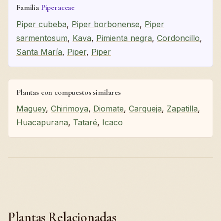
Familia
Piperaceae
Piper cubeba
,
Piper borbonense
,
Piper
sarmentosum
,
Kava
,
Pimienta negra
,
Cordoncillo
,
Santa María
,
Piper
,
Piper
Plantas con compuestos similares
Maguey
,
Chirimoya
,
Diomate
,
Carqueja
,
Zapatilla
,
Huacapurana
,
Tataré
,
Icaco
Plantas Relacionadas