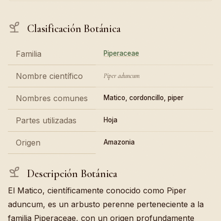
Clasificación Botánica
Familia
Piperaceae
Nombre científico
Piper aduncum
Nombres comunes
Matico, cordoncillo, piper
Partes utilizadas
Hoja
Origen
Amazonia
Descripción Botánica
El Matico, científicamente conocido como Piper
aduncum, es un arbusto perenne perteneciente a la
familia Piperaceae, con un origen profundamente