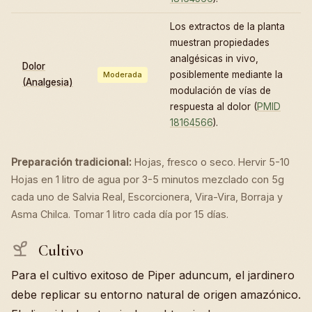
Los extractos de la planta
muestran propiedades
analgésicas in vivo,
Dolor
posiblemente mediante la
Moderada
(Analgesia)
modulación de vías de
respuesta al dolor (
PMID
18164566
).
Preparación tradicional:
Hojas, fresco o seco. Hervir 5-10
Hojas en 1 litro de agua por 3-5 minutos mezclado con 5g
cada uno de Salvia Real, Escorcionera, Vira-Vira, Borraja y
Asma Chilca. Tomar 1 litro cada día por 15 días.
Cultivo
Para el cultivo exitoso de Piper aduncum, el jardinero
debe replicar su entorno natural de origen amazónico.