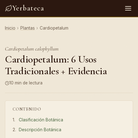
Yerbateca
Inicio
›
Plantas
›
Cardiopetalum
Cardiopetalum calophyllum
Cardiopetalum: 6 Usos
Tradicionales + Evidencia
10 min de lectura
CONTENIDO
Clasificación Botánica
Descripción Botánica