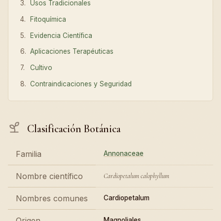
Usos Tradicionales
Fitoquímica
Evidencia Científica
Aplicaciones Terapéuticas
Cultivo
Contraindicaciones y Seguridad
Clasificación Botánica
Familia
Annonaceae
Nombre científico
Cardiopetalum calophyllum
Nombres comunes
Cardiopetalum
Origen
Magnoliales