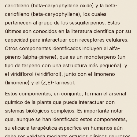
cariofileno (beta-caryophyllene oxide) y la beta-
cariofileno (beta-caryophyllene), los cuales
pertenecen al grupo de los sesquiterpenos. Estos
últimos son conocidos en la literatura científica por su
capacidad para interactuar con receptores celulares.
Otros componentes identificados incluyen el alfa-
pineno (alpha-pinene), que es un monoterpeno (un
tipo de terpeno con una estructura más pequeña), y
el viridiflorol (viridiflorol), junto con el limoneno
(limonene) y el (Z,E)-farnesol.
Estos componentes, en conjunto, forman el arsenal
químico de la planta que puede interactuar con
sistemas biológicos complejos. Es importante notar
que, aunque se han identificado estos componentes,
su eficacia terapéutica específica en humanos aún
debe ser validada mediante estudios clínicos rigurosos.