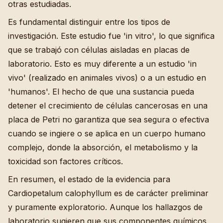
otras estudiadas.
Es fundamental distinguir entre los tipos de
investigación. Este estudio fue 'in vitro', lo que significa
que se trabajó con células aisladas en placas de
laboratorio. Esto es muy diferente a un estudio 'in
vivo' (realizado en animales vivos) o a un estudio en
'humanos'. El hecho de que una sustancia pueda
detener el crecimiento de células cancerosas en una
placa de Petri no garantiza que sea segura o efectiva
cuando se ingiere o se aplica en un cuerpo humano
complejo, donde la absorción, el metabolismo y la
toxicidad son factores críticos.
En resumen, el estado de la evidencia para
Cardiopetalum calophyllum es de carácter preliminar
y puramente exploratorio. Aunque los hallazgos de
laboratorio sugieren que sus componentes químicos