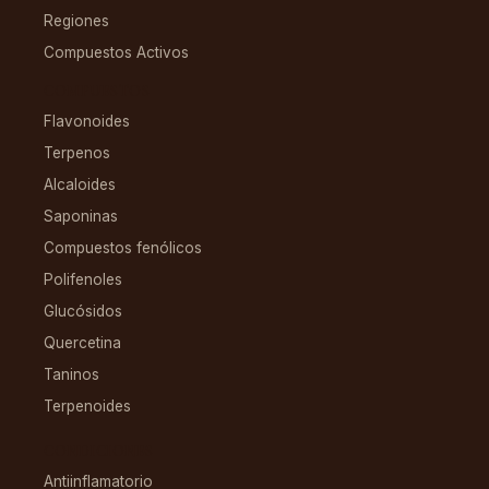
Regiones
Compuestos Activos
COMPUESTOS
Flavonoides
Terpenos
Alcaloides
Saponinas
Compuestos fenólicos
Polifenoles
Glucósidos
Quercetina
Taninos
Terpenoides
CONDICIONES
Antiinflamatorio