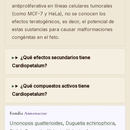
antiproliferativa en líneas celulares tumorales
(como MCF-7 y HeLa), no se conocen los
efectos teratogénicos, es decir, el potencial de
estas sustancias para causar malformaciones
congénitas en el feto.
¿Qué efectos secundarios tiene
Cardiopetalum?
¿Qué compuestos activos tiene
Cardiopetalum?
Familia
Annonaceae
Unonopsis guatterioides
,
Duguetia echinophora
,