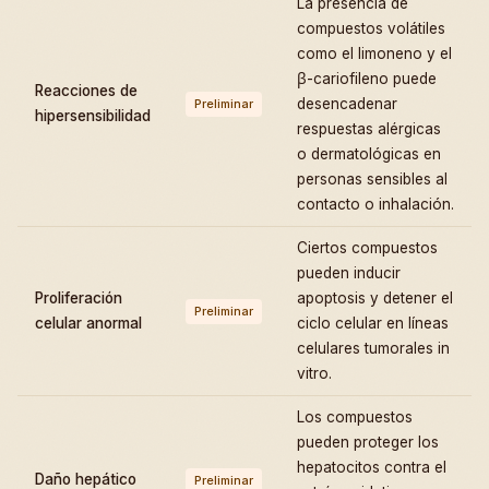
La presencia de
compuestos volátiles
como el limoneno y el
β-cariofileno puede
Reacciones de
desencadenar
Preliminar
hipersensibilidad
respuestas alérgicas
o dermatológicas en
personas sensibles al
contacto o inhalación.
Ciertos compuestos
pueden inducir
Proliferación
apoptosis y detener el
Preliminar
celular anormal
ciclo celular en líneas
celulares tumorales in
vitro.
Los compuestos
pueden proteger los
hepatocitos contra el
Daño hepático
Preliminar