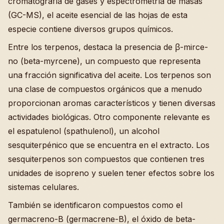
cromatografía de gases y espectrometría de masas
(GC-MS), el aceite esencial de las hojas de esta
especie contiene diversos grupos químicos.
Entre los terpenos, destaca la presencia de β-mirce-
no (beta-myrcene), un compuesto que representa
una fracción significativa del aceite. Los terpenos son
una clase de compuestos orgánicos que a menudo
proporcionan aromas característicos y tienen diversas
actividades biológicas. Otro componente relevante es
el espatulenol (spathulenol), un alcohol
sesquiterpénico que se encuentra en el extracto. Los
sesquiterpenos son compuestos que contienen tres
unidades de isopreno y suelen tener efectos sobre los
sistemas celulares.
También se identificaron compuestos como el
germacreno-B (germacrene-B), el óxido de beta-