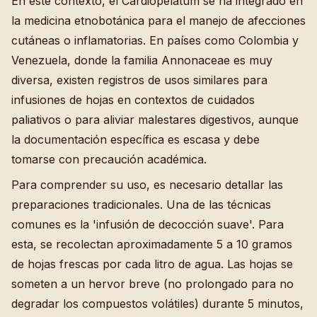
En este contexto, el Cardiopelatum se ha integrado en
la medicina etnobotánica para el manejo de afecciones
cutáneas o inflamatorias. En países como Colombia y
Venezuela, donde la familia Annonaceae es muy
diversa, existen registros de usos similares para
infusiones de hojas en contextos de cuidados
paliativos o para aliviar malestares digestivos, aunque
la documentación específica es escasa y debe
tomarse con precaución académica.
Para comprender su uso, es necesario detallar las
preparaciones tradicionales. Una de las técnicas
comunes es la 'infusión de decocción suave'. Para
esta, se recolectan aproximadamente 5 a 10 gramos
de hojas frescas por cada litro de agua. Las hojas se
someten a un hervor breve (no prolongado para no
degradar los compuestos volátiles) durante 5 minutos,