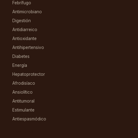
Febrífugo
Antimicrobiano
Digestión
Antidiarreico
Antioxidante
Antihipertensivo
Diabetes
Energía
Hepatoprotector
Afrodisíaco
Ansiolítico
Antitumoral
Estimulante
Antiespasmódico
FAMILIAS