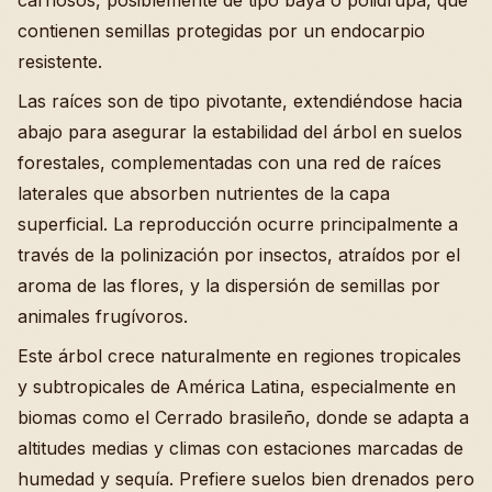
carnosos, posiblemente de tipo baya o polidrupa, que
contienen semillas protegidas por un endocarpio
resistente.
Las raíces son de tipo pivotante, extendiéndose hacia
abajo para asegurar la estabilidad del árbol en suelos
forestales, complementadas con una red de raíces
laterales que absorben nutrientes de la capa
superficial. La reproducción ocurre principalmente a
través de la polinización por insectos, atraídos por el
aroma de las flores, y la dispersión de semillas por
animales frugívoros.
Este árbol crece naturalmente en regiones tropicales
y subtropicales de América Latina, especialmente en
biomas como el Cerrado brasileño, donde se adapta a
altitudes medias y climas con estaciones marcadas de
humedad y sequía. Prefiere suelos bien drenados pero