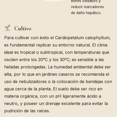
estrés oxidativo y
reducir marcadores
de daño hepático.
Cultivo
Para cultivar con éxito el Cardiopetalum calophyllum,
es fundamental replicar su entorno natural. El clima
ideal es tropical o subtropical, con temperaturas que
oscilen entre los 20°C y los 30°C; es sensible a las
heladas prolongadas. La humedad ambiental debe ser
alta, por lo que en jardines caseros se recomienda el
uso de nebulizadores o la colocación de bandejas con
agua cerca de la planta. El suelo debe ser rico en
materia orgánica, con un pH ligeramente ácido a
neutro, y poseer un drenaje excelente para evitar la
pudrición de las raíces.