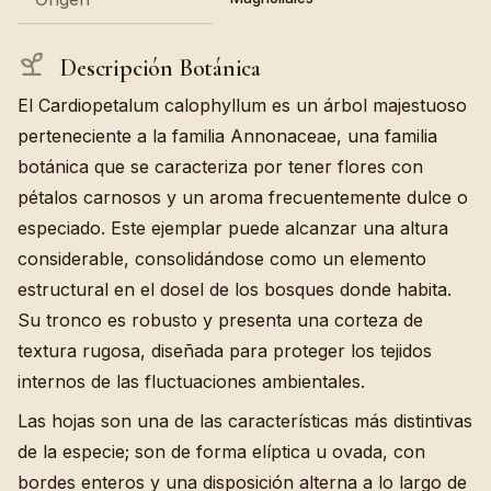
Descripción Botánica
El Cardiopetalum calophyllum es un árbol majestuoso
perteneciente a la familia Annonaceae, una familia
botánica que se caracteriza por tener flores con
pétalos carnosos y un aroma frecuentemente dulce o
especiado. Este ejemplar puede alcanzar una altura
considerable, consolidándose como un elemento
estructural en el dosel de los bosques donde habita.
Su tronco es robusto y presenta una corteza de
textura rugosa, diseñada para proteger los tejidos
internos de las fluctuaciones ambientales.
Las hojas son una de las características más distintivas
de la especie; son de forma elíptica u ovada, con
bordes enteros y una disposición alterna a lo largo de