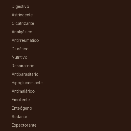
Digestivo
Astringente
Cicatrizante
Analgésico
Antirreumático
Diurético
Nutritivo
Respiratorio
Antiparasitario
Hipoglucemiante
Antimalárico
Emoliente
Enteógeno
Sedante
Expectorante