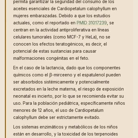
permita garantizar la seguridad del consumo de los
aceites esenciales de Cardiopetalum calophyllum en
mujeres embarazadas. Debido a que los estudios
actuales, como el reportado en
PMID 31017239
, se
centran en la actividad antiproliferativa en líneas
celulares tumorales (como MCF-7 y HeLa), no se
conocen los efectos teratogénicos, es decir, el
potencial de estas sustancias para causar
malformaciones congénitas en el feto.
En el caso de la lactancia, dado que los componentes
químicos como el β-mirceeno y el espatulenol pueden
ser absorbidos sistémicamente y potencialmente
excretados en la leche materna, el riesgo de exposición
neonatal es incierto, por lo que se recomienda evitar su
uso. Para la población pediátrica, específicamente niños
menores de 12 años, el uso de Cardiopetalum
calophyllum debe ser estrictamente evitado.
Los sistemas enzimáticos y metabólicos de los niños
están en desarrollo, y la toxicidad de los terpenoides