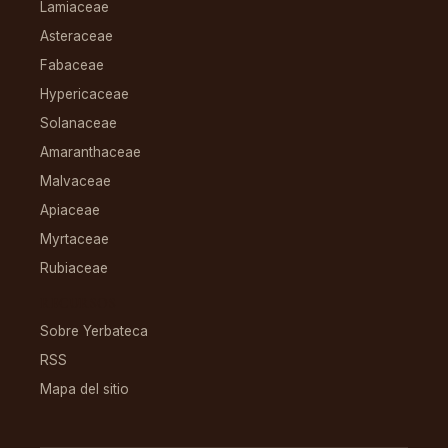
Lamiaceae
Asteraceae
Fabaceae
Hypericaceae
Solanaceae
Amaranthaceae
Malvaceae
Apiaceae
Myrtaceae
Rubiaceae
RECURSOS
Sobre Yerbateca
RSS
Mapa del sitio