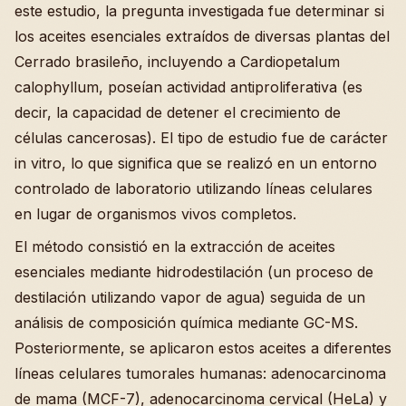
este estudio, la pregunta investigada fue determinar si
los aceites esenciales extraídos de diversas plantas del
Cerrado brasileño, incluyendo a Cardiopetalum
calophyllum, poseían actividad antiproliferativa (es
decir, la capacidad de detener el crecimiento de
células cancerosas). El tipo de estudio fue de carácter
in vitro, lo que significa que se realizó en un entorno
controlado de laboratorio utilizando líneas celulares
en lugar de organismos vivos completos.
El método consistió en la extracción de aceites
esenciales mediante hidrodestilación (un proceso de
destilación utilizando vapor de agua) seguida de un
análisis de composición química mediante GC-MS.
Posteriormente, se aplicaron estos aceites a diferentes
líneas celulares tumorales humanas: adenocarcinoma
de mama (MCF-7), adenocarcinoma cervical (HeLa) y