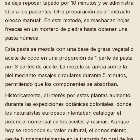
se deja reposar tapado por 10 minutos y se administra
tibia a los pacientes. Otra preparación es el 'extracto
oleoso manual'. En este método, se machacan hojas
frescas en un mortero de piedra hasta obtener una
pasta húmeda.
Esta pasta se mezcla con una base de grasa vegetal o
aceite de coco en una proporción de 1 parte de pasta
por 3 partes de aceite. La mezcla se aplica sobre la
piel mediante masajes circulares durante 5 minutos,
permitiendo que los componentes se absorban.
Históricamente, el interés por estas plantas aumentó
durante las expediciones botánicas coloniales, donde
los naturalistas europeos intentaban catalogar el
potencial comercial de los aceites y resinas. Aunque
hoy se reconoce su valor cultural, el conocimiento
reside fundamentalmente en la transmisión oral de los