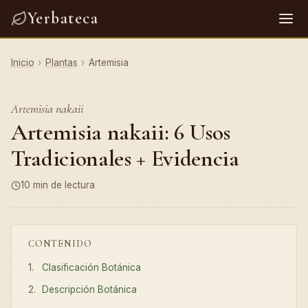
Yerbateca
Inicio
›
Plantas
›
Artemisia
Artemisia nakaii
Artemisia nakaii: 6 Usos
Tradicionales + Evidencia
10 min de lectura
CONTENIDO
Clasificación Botánica
Descripción Botánica