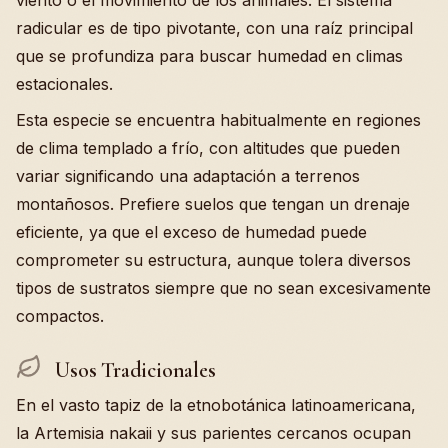
viento o el movimiento de los animales. El sistema
radicular es de tipo pivotante, con una raíz principal
que se profundiza para buscar humedad en climas
estacionales.
Esta especie se encuentra habitualmente en regiones
de clima templado a frío, con altitudes que pueden
variar significando una adaptación a terrenos
montañosos. Prefiere suelos que tengan un drenaje
eficiente, ya que el exceso de humedad puede
comprometer su estructura, aunque tolera diversos
tipos de sustratos siempre que no sean excesivamente
compactos.
Usos Tradicionales
En el vasto tapiz de la etnobotánica latinoamericana,
la Artemisia nakaii y sus parientes cercanos ocupan