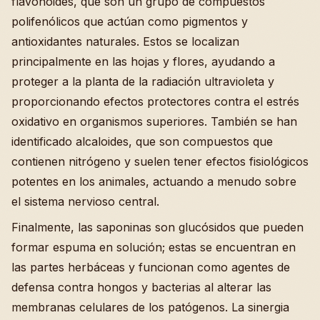
flavonoides, que son un grupo de compuestos
polifenólicos que actúan como pigmentos y
antioxidantes naturales. Estos se localizan
principalmente en las hojas y flores, ayudando a
proteger a la planta de la radiación ultravioleta y
proporcionando efectos protectores contra el estrés
oxidativo en organismos superiores. También se han
identificado alcaloides, que son compuestos que
contienen nitrógeno y suelen tener efectos fisiológicos
potentes en los animales, actuando a menudo sobre
el sistema nervioso central.
Finalmente, las saponinas son glucósidos que pueden
formar espuma en solución; estas se encuentran en
las partes herbáceas y funcionan como agentes de
defensa contra hongos y bacterias al alterar las
membranas celulares de los patógenos. La sinergia