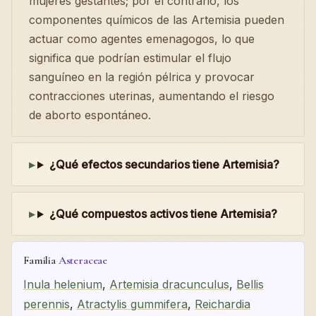
mujeres gestantes; por el contrario, los
componentes químicos de las Artemisia pueden
actuar como agentes emenagogos, lo que
significa que podrían estimular el flujo
sanguíneo en la región pélrica y provocar
contracciones uterinas, aumentando el riesgo
de aborto espontáneo.
¿Qué efectos secundarios tiene Artemisia?
¿Qué compuestos activos tiene Artemisia?
Familia
Asteraceae
Inula helenium
,
Artemisia dracunculus
,
Bellis
perennis
,
Atractylis gummifera
,
Reichardia