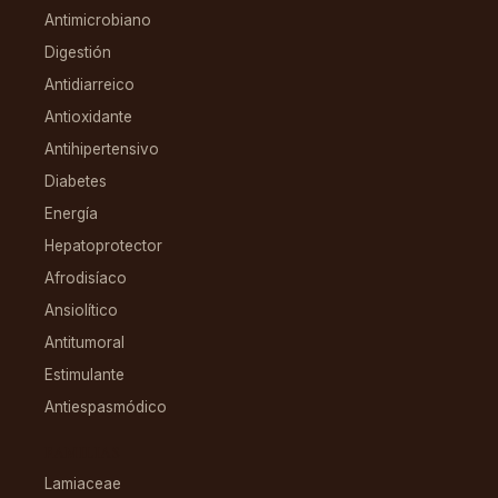
Antimicrobiano
Digestión
Antidiarreico
Antioxidante
Antihipertensivo
Diabetes
Energía
Hepatoprotector
Afrodisíaco
Ansiolítico
Antitumoral
Estimulante
Antiespasmódico
FAMILIAS
Lamiaceae