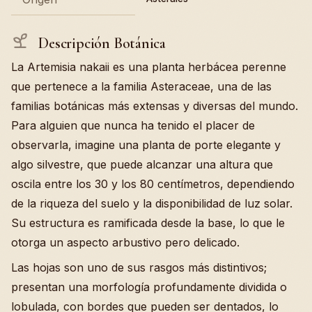
Descripción Botánica
La Artemisia nakaii es una planta herbácea perenne
que pertenece a la familia Asteraceae, una de las
familias botánicas más extensas y diversas del mundo.
Para alguien que nunca ha tenido el placer de
observarla, imagine una planta de porte elegante y
algo silvestre, que puede alcanzar una altura que
oscila entre los 30 y los 80 centímetros, dependiendo
de la riqueza del suelo y la disponibilidad de luz solar.
Su estructura es ramificada desde la base, lo que le
otorga un aspecto arbustivo pero delicado.
Las hojas son uno de sus rasgos más distintivos;
presentan una morfología profundamente dividida o
lobulada, con bordes que pueden ser dentados, lo