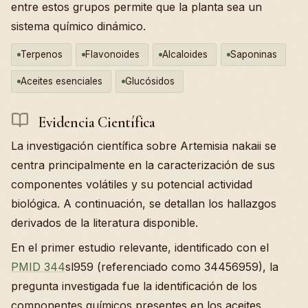
entre estos grupos permite que la planta sea un
sistema químico dinámico.
Terpenos
Flavonoides
Alcaloides
Saponinas
Aceites esenciales
Glucósidos
Evidencia Científica
La investigación científica sobre Artemisia nakaii se
centra principalmente en la caracterización de sus
componentes volátiles y su potencial actividad
biológica. A continuación, se detallan los hallazgos
derivados de la literatura disponible.
En el primer estudio relevante, identificado con el
PMID 344
sl959 (referenciado como 34456959), la
pregunta investigada fue la identificación de los
componentes químicos presentes en los aceites