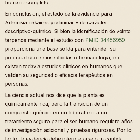
humano completo.
En conclusión, el estado de la evidencia para
Artemisia nakaii es preliminar y de carácter
descriptivo-químico. Si bien la identificación de veinte
terpenos mediante el estudio con
PMID 34456959
proporciona una base sólida para entender su
potencial uso en insecticidas o farmacología, no
existen todavía estudios clínicos en humanos que
validen su seguridad o eficacia terapéutica en
personas.
La ciencia actual nos dice que la planta es
químicamente rica, pero la transición de un
compuesto químico en un laboratorio a un
tratamiento seguro para el ser humano requiere años
de investigación adicional y pruebas rigurosas. Por lo
tanto, la evidencia debe interpretarse con cautela,