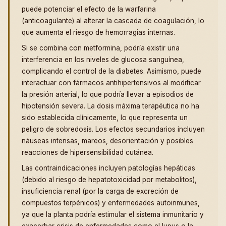
puede potenciar el efecto de la warfarina
(anticoagulante) al alterar la cascada de coagulación, lo
que aumenta el riesgo de hemorragias internas.
Si se combina con metformina, podría existir una
interferencia en los niveles de glucosa sanguínea,
complicando el control de la diabetes. Asimismo, puede
interactuar con fármacos antihipertensivos al modificar
la presión arterial, lo que podría llevar a episodios de
hipotensión severa. La dosis máxima terapéutica no ha
sido establecida clínicamente, lo que representa un
peligro de sobredosis. Los efectos secundarios incluyen
náuseas intensas, mareos, desorientación y posibles
reacciones de hipersensibilidad cutánea.
Las contraindicaciones incluyen patologías hepáticas
(debido al riesgo de hepatotoxicidad por metabolitos),
insuficiencia renal (por la carga de excreción de
compuestos terpénicos) y enfermedades autoinmunes,
ya que la planta podría estimular el sistema inmunitario y