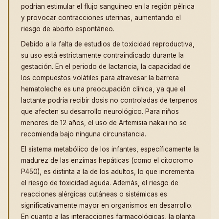
podrían estimular el flujo sanguíneo en la región pélrica
y provocar contracciones uterinas, aumentando el
riesgo de aborto espontáneo.
Debido a la falta de estudios de toxicidad reproductiva,
su uso está estrictamente contraindicado durante la
gestación. En el periodo de lactancia, la capacidad de
los compuestos volátiles para atravesar la barrera
hematoleche es una preocupación clínica, ya que el
lactante podría recibir dosis no controladas de terpenos
que afecten su desarrollo neurológico. Para niños
menores de 12 años, el uso de Artemisia nakaii no se
recomienda bajo ninguna circunstancia.
El sistema metabólico de los infantes, específicamente la
madurez de las enzimas hepáticas (como el citocromo
P450), es distinta a la de los adultos, lo que incrementa
el riesgo de toxicidad aguda. Además, el riesgo de
reacciones alérgicas cutáneas o sistémicas es
significativamente mayor en organismos en desarrollo.
En cuanto a las interacciones farmacológicas, la planta