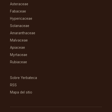
Asteraceae
Fabaceae
Hypericaceae
Solanaceae
Amaranthaceae
Malvaceae
Apiaceae
Myrtaceae
Rubiaceae
RECURSOS
Sobre Yerbateca
RSS
Mapa del sitio