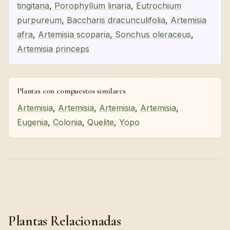
tingitana
,
Porophyllum linaria
,
Eutrochium
purpureum
,
Baccharis dracunculifolia
,
Artemisia
afra
,
Artemisia scoparia
,
Sonchus oleraceus
,
Artemisia princeps
Plantas con compuestos similares
Artemisia
,
Artemisia
,
Artemisia
,
Artemisia
,
Eugenia
,
Colonia
,
Quelite
,
Yopo
Plantas Relacionadas