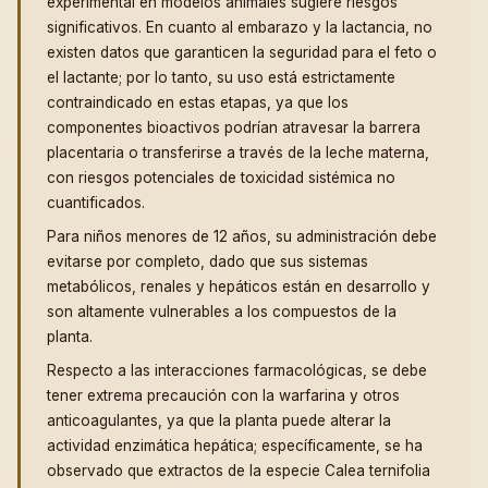
experimental en modelos animales sugiere riesgos
significativos. En cuanto al embarazo y la lactancia, no
existen datos que garanticen la seguridad para el feto o
el lactante; por lo tanto, su uso está estrictamente
contraindicado en estas etapas, ya que los
componentes bioactivos podrían atravesar la barrera
placentaria o transferirse a través de la leche materna,
con riesgos potenciales de toxicidad sistémica no
cuantificados.
Para niños menores de 12 años, su administración debe
evitarse por completo, dado que sus sistemas
metabólicos, renales y hepáticos están en desarrollo y
son altamente vulnerables a los compuestos de la
planta.
Respecto a las interacciones farmacológicas, se debe
tener extrema precaución con la warfarina y otros
anticoagulantes, ya que la planta puede alterar la
actividad enzimática hepática; específicamente, se ha
observado que extractos de la especie Calea ternifolia