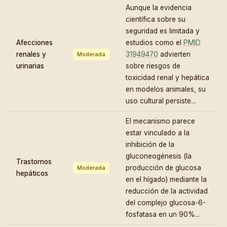
Aunque la evidencia
científica sobre su
seguridad es limitada y
Afecciones
estudios como el
PMID
renales y
31949470
advierten
Moderada
urinarias
sobre riesgos de
toxicidad renal y hepática
en modelos animales, su
uso cultural persiste...
El mecanismo parece
estar vinculado a la
inhibición de la
gluconeogénesis (la
Trastornos
producción de glucosa
Moderada
hepáticos
en el hígado) mediante la
reducción de la actividad
del complejo glucosa-6-
fosfatasa en un 90%...