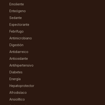
Emoliente
Enteógeno
Sedante
Expectorante
Febrífugo
Antimicrobiano
Digestión
Antidiarreico
Antioxidante
Antihipertensivo
Diabetes
Energía
Hepatoprotector
Afrodisíaco
Ansiolítico