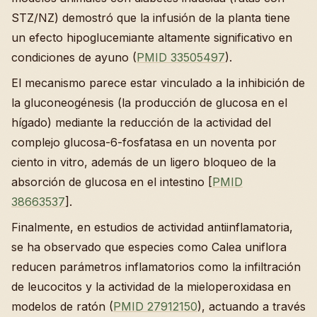
STZ/NZ) demostró que la infusión de la planta tiene
un efecto hipoglucemiante altamente significativo en
condiciones de ayuno (
PMID 33505497
).
El mecanismo parece estar vinculado a la inhibición de
la gluconeogénesis (la producción de glucosa en el
hígado) mediante la reducción de la actividad del
complejo glucosa-6-fosfatasa en un noventa por
ciento in vitro, además de un ligero bloqueo de la
absorción de glucosa en el intestino [
PMID
38663537
].
Finalmente, en estudios de actividad antiinflamatoria,
se ha observado que especies como Calea uniflora
reducen parámetros inflamatorios como la infiltración
de leucocitos y la actividad de la mieloperoxidasa en
modelos de ratón (
PMID 27912150
), actuando a través