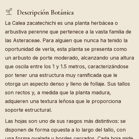
Descripción Botánica
La Calea zacatechichi es una planta herbácea o
arbustiva perenne que pertenece a la vasta familia de
las Asteraceae. Para alguien que nunca ha tenido la
oportunidad de verla, esta planta se presenta como
un arbusto de porte moderado, alcanzando una altura
que oscila entre los 1 y 1.5 metros, caracterizándose
por tener una estructura muy ramificada que le
otorga un aspecto denso y lleno de follaje. Sus tallos
son rectos y, a medida que la planta madura,
adquieren una textura leñosa que le proporciona
soporte estructural.
Las hojas son uno de sus rasgos más distintivos: se
disponen de forma opuesta a lo largo del tallo, con
una forma ovalada y bordes cerrados. Cada hoja mide