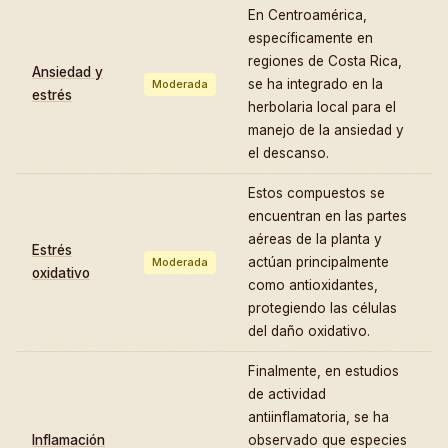
En Centroamérica,
específicamente en
regiones de Costa Rica,
Ansiedad y
se ha integrado en la
Moderada
estrés
herbolaria local para el
manejo de la ansiedad y
el descanso.
Estos compuestos se
encuentran en las partes
aéreas de la planta y
Estrés
actúan principalmente
Moderada
oxidativo
como antioxidantes,
protegiendo las células
del daño oxidativo.
Finalmente, en estudios
de actividad
antiinflamatoria, se ha
Inflamación
observado que especies