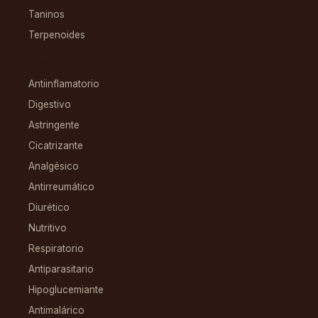
Taninos
Terpenoides
CONDICIONES
Antiinflamatorio
Digestivo
Astringente
Cicatrizante
Analgésico
Antirreumático
Diurético
Nutritivo
Respiratorio
Antiparasitario
Hipoglucemiante
Antimalárico