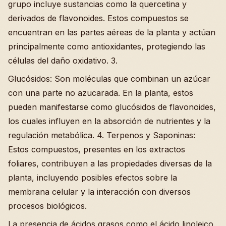
grupo incluye sustancias como la quercetina y
derivados de flavonoides. Estos compuestos se
encuentran en las partes aéreas de la planta y actúan
principalmente como antioxidantes, protegiendo las
células del daño oxidativo. 3.
Glucósidos: Son moléculas que combinan un azúcar
con una parte no azucarada. En la planta, estos
pueden manifestarse como glucósidos de flavonoides,
los cuales influyen en la absorción de nutrientes y la
regulación metabólica. 4. Terpenos y Saponinas:
Estos compuestos, presentes en los extractos
foliares, contribuyen a las propiedades diversas de la
planta, incluyendo posibles efectos sobre la
membrana celular y la interacción con diversos
procesos biológicos.
La presencia de ácidos grasos como el ácido linoleico