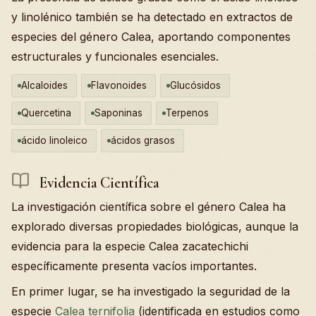
y linolénico también se ha detectado en extractos de
especies del género Calea, aportando componentes
estructurales y funcionales esenciales.
Alcaloides
Flavonoides
Glucósidos
Quercetina
Saponinas
Terpenos
ácido linoleico
ácidos grasos
Evidencia Científica
La investigación científica sobre el género Calea ha
explorado diversas propiedades biológicas, aunque la
evidencia para la especie Calea zacatechichi
específicamente presenta vacíos importantes.
En primer lugar, se ha investigado la seguridad de la
especie
Calea ternifolia
(identificada en estudios como