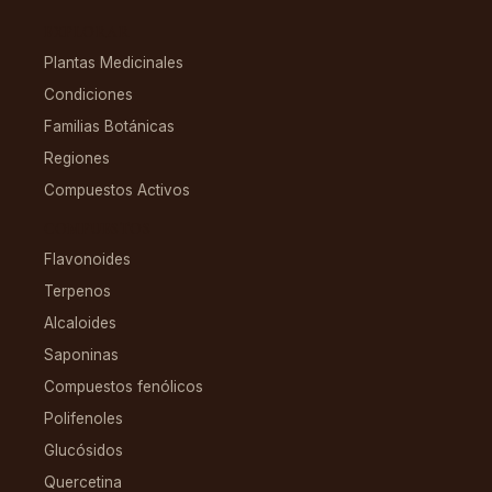
EXPLORAR
Plantas Medicinales
Condiciones
Familias Botánicas
Regiones
Compuestos Activos
COMPUESTOS
Flavonoides
Terpenos
Alcaloides
Saponinas
Compuestos fenólicos
Polifenoles
Glucósidos
Quercetina