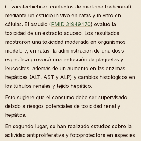
C. zacatechichi en contextos de medicina tradicional)
mediante un estudio in vivo en ratas y in vitro en
células. El estudio (
PMID 31949470
) evaluó la
toxicidad de un extracto acuoso. Los resultados
mostraron una toxicidad moderada en organismos
modelo y, en ratas, la administración de una dosis
específica provocó una reducción de plaquetas y
leucocitos, además de un aumento en las enzimas
hepáticas (ALT, AST y ALP) y cambios histológicos en
los túbulos renales y tejido hepático.
Esto sugiere que el consumo debe ser supervisado
debido a riesgos potenciales de toxicidad renal y
hepática.
En segundo lugar, se han realizado estudios sobre la
actividad antiproliferativa y fotoprotectora en especies