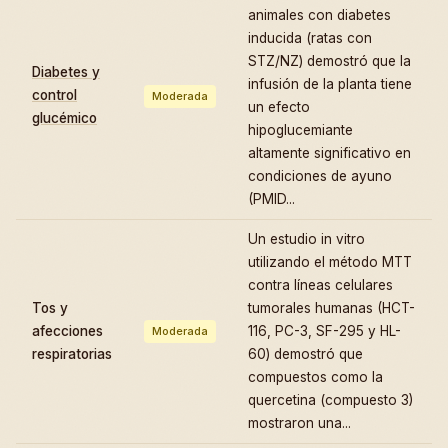
animales con diabetes
inducida (ratas con
STZ/NZ) demostró que la
Diabetes y
infusión de la planta tiene
control
Moderada
un efecto
glucémico
hipoglucemiante
altamente significativo en
condiciones de ayuno
(PMID...
Un estudio in vitro
utilizando el método MTT
contra líneas celulares
Tos y
tumorales humanas (HCT-
afecciones
116, PC-3, SF-295 y HL-
Moderada
respiratorias
60) demostró que
compuestos como la
quercetina (compuesto 3)
mostraron una...