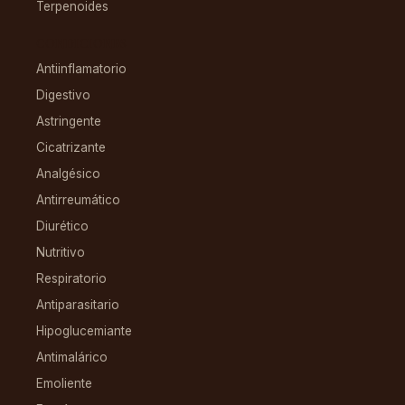
Terpenoides
CONDICIONES
Antiinflamatorio
Digestivo
Astringente
Cicatrizante
Analgésico
Antirreumático
Diurético
Nutritivo
Respiratorio
Antiparasitario
Hipoglucemiante
Antimalárico
Emoliente