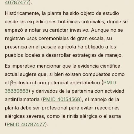
40787477
).
Históricamente, la planta ha sido objeto de estudio
desde las expediciones botánicas coloniales, donde se
empezó a notar su carácter invasivo. Aunque no se
registran usos ceremoniales de gran escala, su
presencia en el paisaje agrícola ha obligado a los
pueblos locales a desarrollar estrategias de manejo.
Es imperativo mencionar que la evidencia científica
actual sugiere que, si bien existen compuestos como
el β-sitosterol con potencial anti-diabético (
PMID
36880668
) y derivados de la partenina con actividad
antiinflamatoria (
PMID 40154568
), el manejo de la
planta debe ser profesional para evitar reacciones
alérgicas severas, como la rinitis alérgica o el asma
(
PMID 40787477
).