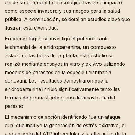
desde su potencial farmacológico hasta su impacto
como especie invasora y sus riesgos para la salud
pública. A continuación, se detallan estudios clave que
ilustran esta diversidad.
En primer lugar, se investigó el potencial anti-
leishmanial de la anidropartenina, un compuesto
aislado de las hojas de la planta. Este estudio se
realizó mediante ensayos in vitro y ex vivo utilizando
modelos de parásitos de la especie Leishmania
donovani. Los resultados demostraron que la
anidropartenina inhibió significativamente tanto las
formas de promastigote como de amastigote del
parásito.
El mecanismo de acción identificado fue un ataque
dual que incluye la generación de estrés oxidativo, el
agotamiento del ATP intracelular y la alteración de la