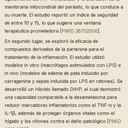
membrana mitocondrial del parásito, lo que conduce a
su muerte. El estudio reportó un índice de seguridad
de entre 10 y 15, lo que sugiere una ventana
terapéutica prometedora [
PMID 38702006
].
En segundo lugar, se exploró la eficacia de
compuestos derivados de la partenina para el
tratamiento de la inflamación. El estudio utilizó
modelos in vitro (macrófagos estimulados con LPS) e
in vivo (modelos de edema de pata inducido por
carragenina y sepsis inducida por LPS en ratones). Se
desarrolló un híbrido llamado DIHP, el cual demostró
una capacidad comparable a la dexametasona para
reducir marcadores inflamatorios como el TNF-α y la
IL-1β, además de proteger órganos vitales como el
hígado y los riñones contra el daño patológico [
PMID