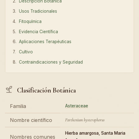
Descripción Botánica
Usos Tradicionales
Fitoquímica
Evidencia Científica
Aplicaciones Terapéuticas
Cultivo
Contraindicaciones y Seguridad
Clasificación Botánica
Familia
Asteraceae
Nombre científico
Parthenium hysterophorus
Hierba amargosa, Santa Maria
Nombres comunes