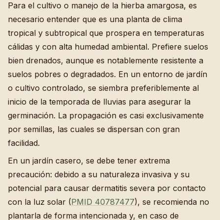
Para el cultivo o manejo de la hierba amargosa, es
necesario entender que es una planta de clima
tropical y subtropical que prospera en temperaturas
cálidas y con alta humedad ambiental. Prefiere suelos
bien drenados, aunque es notablemente resistente a
suelos pobres o degradados. En un entorno de jardín
o cultivo controlado, se siembra preferiblemente al
inicio de la temporada de lluvias para asegurar la
germinación. La propagación es casi exclusivamente
por semillas, las cuales se dispersan con gran
facilidad.
En un jardín casero, se debe tener extrema
precaución: debido a su naturaleza invasiva y su
potencial para causar dermatitis severa por contacto
con la luz solar (
PMID 40787477
), se recomienda no
plantarla de forma intencionada y, en caso de