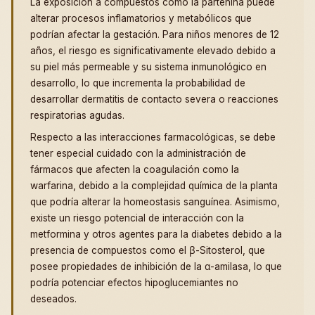
La exposición a compuestos como la partenina puede
alterar procesos inflamatorios y metabólicos que
podrían afectar la gestación. Para niños menores de 12
años, el riesgo es significativamente elevado debido a
su piel más permeable y su sistema inmunológico en
desarrollo, lo que incrementa la probabilidad de
desarrollar dermatitis de contacto severa o reacciones
respiratorias agudas.
Respecto a las interacciones farmacológicas, se debe
tener especial cuidado con la administración de
fármacos que afecten la coagulación como la
warfarina, debido a la complejidad química de la planta
que podría alterar la homeostasis sanguínea. Asimismo,
existe un riesgo potencial de interacción con la
metformina y otros agentes para la diabetes debido a la
presencia de compuestos como el β-Sitosterol, que
posee propiedades de inhibición de la α-amilasa, lo que
podría potenciar efectos hipoglucemiantes no
deseados.