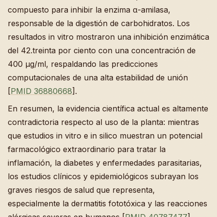
compuesto para inhibir la enzima α-amilasa,
responsable de la digestión de carbohidratos. Los
resultados in vitro mostraron una inhibición enzimática
del 42.treinta por ciento con una concentración de
400 µg/ml, respaldando las predicciones
computacionales de una alta estabilidad de unión
[
PMID 36880668
].
En resumen, la evidencia científica actual es altamente
contradictoria respecto al uso de la planta: mientras
que estudios in vitro e in silico muestran un potencial
farmacológico extraordinario para tratar la
inflamación, la diabetes y enfermedades parasitarias,
los estudios clínicos y epidemiológicos subrayan los
graves riesgos de salud que representa,
especialmente la dermatitis fototóxica y las reacciones