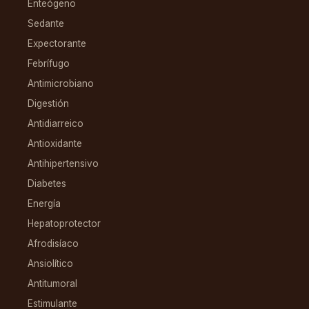
Enteógeno
Sedante
Expectorante
Febrífugo
Antimicrobiano
Digestión
Antidiarreico
Antioxidante
Antihipertensivo
Diabetes
Energía
Hepatoprotector
Afrodisíaco
Ansiolítico
Antitumoral
Estimulante