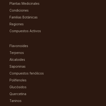
Plantas Medicinales
Condiciones
Familias Botánicas
Regiones
Compuestos Activos
COMPUESTOS
Flavonoides
Terpenos
Alcaloides
Saponinas
Compuestos fenólicos
Polifenoles
Glucósidos
Quercetina
Taninos