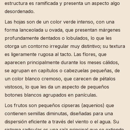
estructura es ramificada y presenta un aspecto algo
desordenado.
Las hojas son de un color verde intenso, con una
forma lanceolada u ovada, que presentan márgenes
profundamente dentados o lobulados, lo que les
otorga un contorno irregular muy distintivo; su textura
es ligeramente rugosa al tacto. Las flores, que
aparecen principalmente durante los meses cálidos,
se agrupan en capítulos o cabezuelas pequeñas, de
un color blanco cremoso, que carecen de pétalos
vistosos, lo que les da un aspecto de pequeños
botones blancos agrupados en panículas.
Los frutos son pequeños cipseras (aquenios) que
contienen semillas diminutas, diseñadas para una
dispersión eficiente a través del viento o el agua. Su
sistema radicular es una raíz principal que se extiende