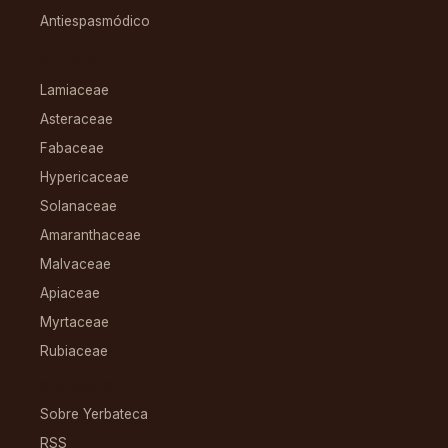
Antiespasmódico
FAMILIAS
Lamiaceae
Asteraceae
Fabaceae
Hypericaceae
Solanaceae
Amaranthaceae
Malvaceae
Apiaceae
Myrtaceae
Rubiaceae
RECURSOS
Sobre Yerbateca
RSS