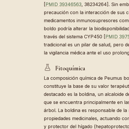
[
PMID 39346563
, 38234264]. Sin emb
precaución con la interacción de sus
medicamentos inmunosupresores como 
boldo podría alterar la biodisponibilid
través del sistema CYP450 [
PMID 397
tradicional es un pilar de salud, per
la vigilancia médica ante el uso prolon
Fitoquímica
La composición química de Peumus bo
constituye la base de su valor terapé
destacado es la boldina, un alcaloide d
que se encuentra principalmente en las
árbol. La boldina es responsable de la
propiedades medicinales, actuando co
y protector del hígado (hepatoprotecto