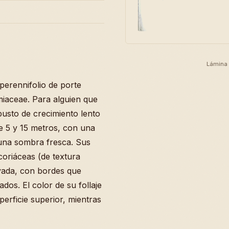
Lámina 
perennifolio de porte
miaceae. Para alguien que
busto de crecimiento lento
e 5 y 15 metros, con una
una sombra fresca. Sus
coriáceas (de textura
ovada, con bordes que
dos. El color de su follaje
perficie superior, mientras