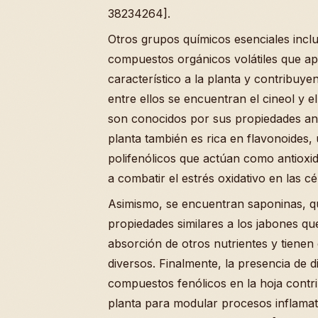
38234264].
Otros grupos químicos esenciales incl
compuestos orgánicos volátiles que a
característico a la planta y contribuye
entre ellos se encuentran el cineol y e
son conocidos por sus propiedades anti
planta también es rica en flavonoides
polifenólicos que actúan como antioxi
a combatir el estrés oxidativo en las cé
Asimismo, se encuentran saponinas, 
propiedades similares a los jabones que
absorción de otros nutrientes y tienen 
diversos. Finalmente, la presencia de d
compuestos fenólicos en la hoja contri
planta para modular procesos inflamat