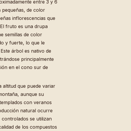
oximadamente entre 3 y 6
n pequeñas, de color
eñas inflorescencias que
El fruto es una drupa
e semillas de color
o y fuerte, lo que le
 Este árbol es nativo de
trándose principalmente
ción en el cono sur de
 altitud que puede variar
 montaña, aunque su
s templados con veranos
oducción natural ocurre
controlados se utilizan
calidad de los compuestos