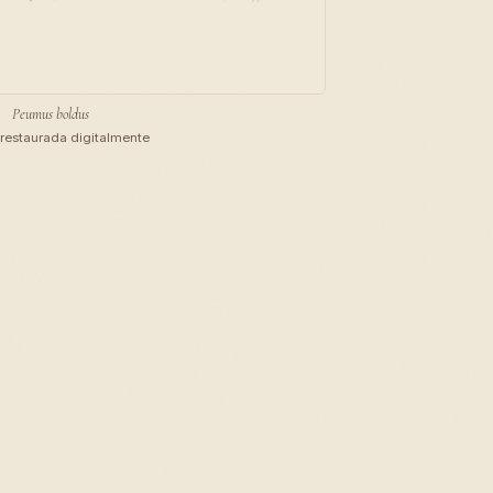
Peumus boldus
restaurada digitalmente