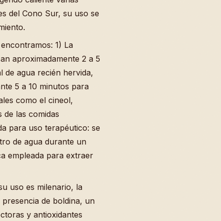
ses del Cono Sur, su uso se
imiento.
encontramos: 1) La
lizan aproximadamente 2 a 5
 de agua recién hervida,
nte 5 a 10 minutos para
ales como el cineol,
 de las comidas
da para uso terapéutico: se
itro de agua durante un
ca empleada para extraer
u uso es milenario, la
a presencia de boldina, un
ctoras y antioxidantes