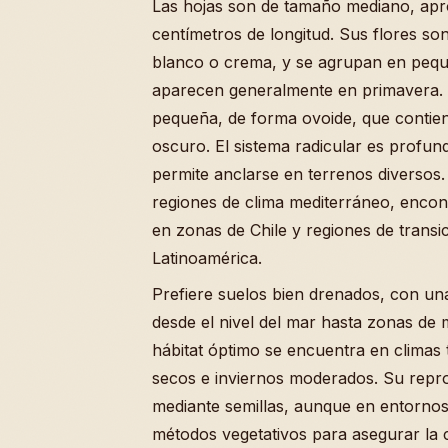
Las hojas son de tamaño mediano, apr
centímetros de longitud. Sus flores so
blanco o crema, y se agrupan en pequ
aparecen generalmente en primavera. 
pequeña, de forma ovoide, que contien
oscuro. El sistema radicular es profund
permite anclarse en terrenos diversos.
regiones de clima mediterráneo, encon
en zonas de Chile y regiones de transi
Latinoamérica.
Prefiere suelos bien drenados, con una
desde el nivel del mar hasta zonas de
hábitat óptimo se encuentra en clima
secos e inviernos moderados. Su repr
mediante semillas, aunque en entornos 
métodos vegetativos para asegurar la 