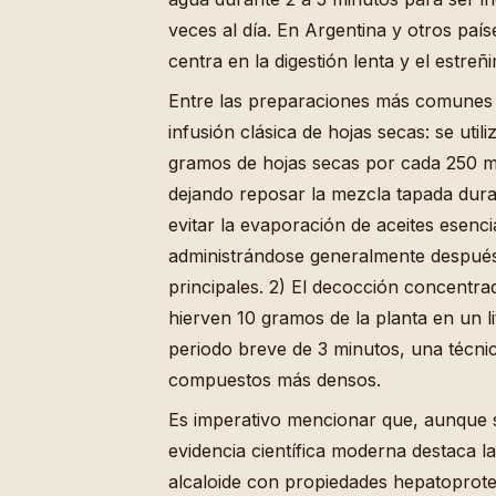
veces al día. En Argentina y otros paí
centra en la digestión lenta y el estreñ
Entre las preparaciones más comunes 
infusión clásica de hojas secas: se uti
gramos de hojas secas por cada 250 ml
dejando reposar la mezcla tapada dura
evitar la evaporación de aceites esenci
administrándose generalmente después
principales. 2) El decocción concentra
hierven 10 gramos de la planta en un l
periodo breve de 3 minutos, una técni
compuestos más densos.
Es imperativo mencionar que, aunque s
evidencia científica moderna destaca l
alcaloide con propiedades hepatoprote