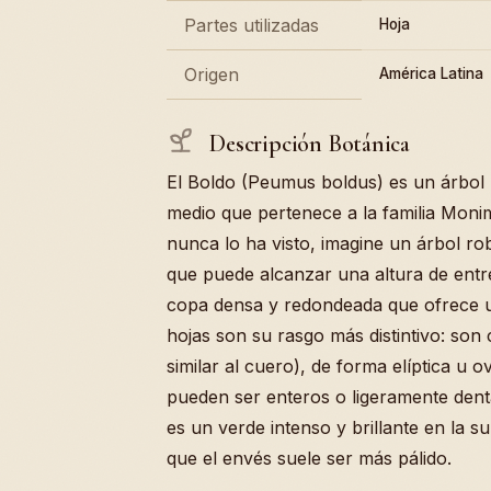
Partes utilizadas
Hoja
Origen
América Latina
Descripción Botánica
El Boldo (Peumus boldus) es un árbol 
medio que pertenece a la familia Moni
nunca lo ha visto, imagine un árbol ro
que puede alcanzar una altura de entr
copa densa y redondeada que ofrece 
hojas son su rasgo más distintivo: son 
similar al cuero), de forma elíptica u 
pueden ser enteros o ligeramente denta
es un verde intenso y brillante en la su
que el envés suele ser más pálido.