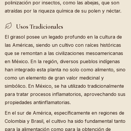
polinización por insectos, como las abejas, que son
atraídas por la riqueza química de su polen y néctar.
Usos Tradicionales
El girasol posee un legado profundo en la cultura de
las Américas, siendo un cultivo con raíces históricas
que se remontan a las civilizaciones mesoamericanas
en México. En la región, diversos pueblos indígenas
han integrado esta planta no solo como alimento, sino
como un elemento de gran valor medicinal y
simbólico. En México, se ha utilizado tradicionalmente
para tratar procesos inflamatorios, aprovechando sus
propiedades antiinflamatorias.
En el sur de América, específicamente en regiones de
Colombia y Brasil, el cultivo ha sido fundamental tanto
para la alimentación como para la obtención de