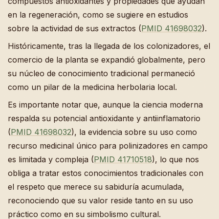
compuestos antioxidantes y propiedades que ayudan
en la regeneración, como se sugiere en estudios
sobre la actividad de sus extractos (
PMID 41698032
).
Históricamente, tras la llegada de los colonizadores, el
comercio de la planta se expandió globalmente, pero
su núcleo de conocimiento tradicional permaneció
como un pilar de la medicina herbolaria local.
Es importante notar que, aunque la ciencia moderna
respalda su potencial antioxidante y antiinflamatorio
(
PMID 41698032
), la evidencia sobre su uso como
recurso medicinal único para polinizadores en campo
es limitada y compleja (
PMID 41710518
), lo que nos
obliga a tratar estos conocimientos tradicionales con
el respeto que merece su sabiduría acumulada,
reconociendo que su valor reside tanto en su uso
práctico como en su simbolismo cultural.