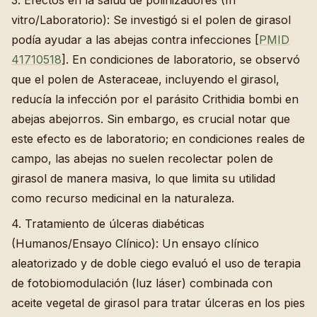
vitro/Laboratorio): Se investigó si el polen de girasol
podía ayudar a las abejas contra infecciones [
PMID
41710518
]. En condiciones de laboratorio, se observó
que el polen de Asteraceae, incluyendo el girasol,
reducía la infección por el parásito Crithidia bombi en
abejas abejorros. Sin embargo, es crucial notar que
este efecto es de laboratorio; en condiciones reales de
campo, las abejas no suelen recolectar polen de
girasol de manera masiva, lo que limita su utilidad
como recurso medicinal en la naturaleza.
4. Tratamiento de úlceras diabéticas
(Humanos/Ensayo Clínico): Un ensayo clínico
aleatorizado y de doble ciego evaluó el uso de terapia
de fotobiomodulación (luz láser) combinada con
aceite vegetal de girasol para tratar úlceras en los pies