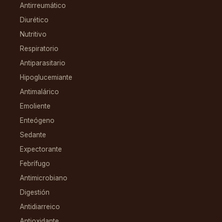
Antirreumático
Diurético
Nutritivo
Respiratorio
Antiparasitario
Hipoglucemiante
Antimalárico
Emoliente
Enteógeno
Sedante
Expectorante
Febrífugo
Antimicrobiano
Digestión
Antidiarreico
Antioxidante