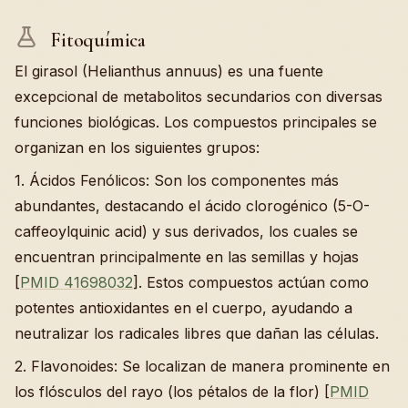
Fitoquímica
El girasol (Helianthus annuus) es una fuente
excepcional de metabolitos secundarios con diversas
funciones biológicas. Los compuestos principales se
organizan en los siguientes grupos:
1. Ácidos Fenólicos: Son los componentes más
abundantes, destacando el ácido clorogénico (5-O-
caffeoylquinic acid) y sus derivados, los cuales se
encuentran principalmente en las semillas y hojas
[
PMID 41698032
]. Estos compuestos actúan como
potentes antioxidantes en el cuerpo, ayudando a
neutralizar los radicales libres que dañan las células.
2. Flavonoides: Se localizan de manera prominente en
los flósculos del rayo (los pétalos de la flor) [
PMID