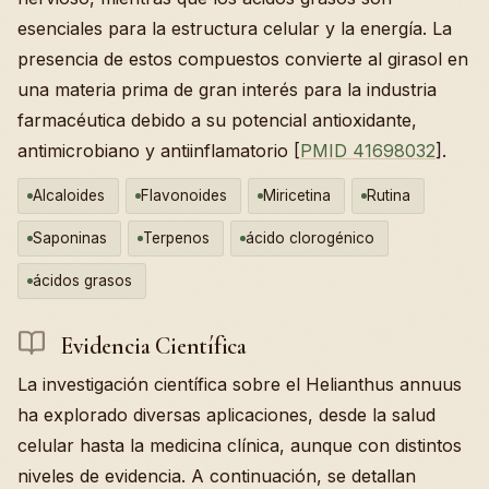
esenciales para la estructura celular y la energía. La
presencia de estos compuestos convierte al girasol en
una materia prima de gran interés para la industria
farmacéutica debido a su potencial antioxidante,
antimicrobiano y antiinflamatorio [
PMID 41698032
].
Alcaloides
Flavonoides
Miricetina
Rutina
Saponinas
Terpenos
ácido clorogénico
ácidos grasos
Evidencia Científica
La investigación científica sobre el Helianthus annuus
ha explorado diversas aplicaciones, desde la salud
celular hasta la medicina clínica, aunque con distintos
niveles de evidencia. A continuación, se detallan