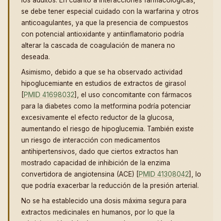
se debe tener especial cuidado con la warfarina y otros
anticoagulantes, ya que la presencia de compuestos
con potencial antioxidante y antiinflamatorio podría
alterar la cascada de coagulación de manera no
deseada.
Asimismo, debido a que se ha observado actividad
hipoglucemiante en estudios de extractos de girasol
[
PMID 41698032
], el uso concomitante con fármacos
para la diabetes como la metformina podría potenciar
excesivamente el efecto reductor de la glucosa,
aumentando el riesgo de hipoglucemia. También existe
un riesgo de interacción con medicamentos
antihipertensivos, dado que ciertos extractos han
mostrado capacidad de inhibición de la enzima
convertidora de angiotensina (ACE) [
PMID 41308042
], lo
que podría exacerbar la reducción de la presión arterial.
No se ha establecido una dosis máxima segura para
extractos medicinales en humanos, por lo que la