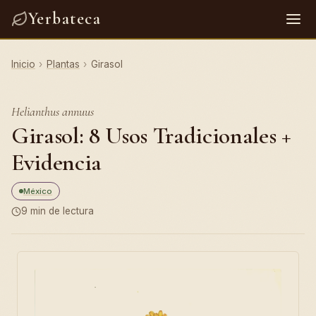
Yerbateca
Inicio
›
Plantas
›
Girasol
Helianthus annuus
Girasol: 8 Usos Tradicionales +
Evidencia
México
9 min de lectura