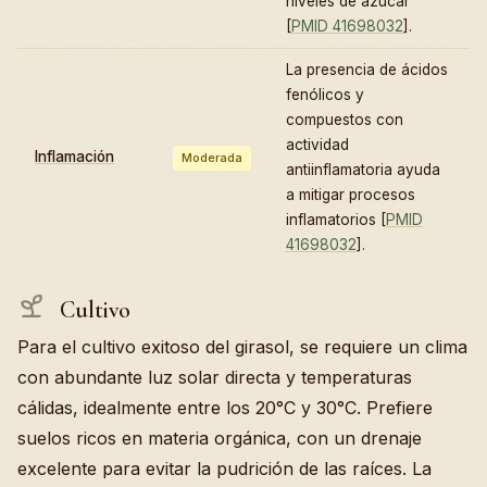
niveles de azúcar
[
PMID 41698032
].
La presencia de ácidos
fenólicos y
compuestos con
actividad
Inflamación
Moderada
antiinflamatoria ayuda
a mitigar procesos
inflamatorios [
PMID
41698032
].
Cultivo
Para el cultivo exitoso del girasol, se requiere un clima
con abundante luz solar directa y temperaturas
cálidas, idealmente entre los 20°C y 30°C. Prefiere
suelos ricos en materia orgánica, con un drenaje
excelente para evitar la pudrición de las raíces. La