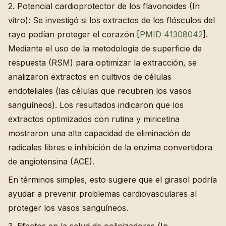
2. Potencial cardioprotector de los flavonoides (In
vitro): Se investigó si los extractos de los flósculos del
rayo podían proteger el corazón [
PMID 41308042
].
Mediante el uso de la metodología de superficie de
respuesta (RSM) para optimizar la extracción, se
analizaron extractos en cultivos de células
endoteliales (las células que recubren los vasos
sanguíneos). Los resultados indicaron que los
extractos optimizados con rutina y miricetina
mostraron una alta capacidad de eliminación de
radicales libres e inhibición de la enzima convertidora
de angiotensina (ACE).
En términos simples, esto sugiere que el girasol podría
ayudar a prevenir problemas cardiovasculares al
proteger los vasos sanguíneos.
3. Efectos en la salud de polinizadores (In