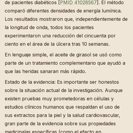
de pacientes diabéticos [
PMID 41028567
]. El método
comparó diferentes densidades de energía lumínica.
Los resultados mostraron que, independientemente de
la longitud de onda, todos los pacientes
experimentaron una reducción del cincuenta por
ciento en el área de la úlcera tras 10 semanas.
En lenguaje simple, el aceite de girasol se usó como
parte de un tratamiento complementario que ayudó a
que las heridas sanaran más rápido.
Estado de la evidencia: Es importante ser honestos
sobre la situación actual de la investigación. Aunque
existen pruebas muy prometedoras en células y
estudios clínicos humanos que respaldan el uso de
sus extractos para la piel y la salud cardiovascular,
gran parte de la evidencia sobre sus propiedades
medicinalas específicas (como el efecto en