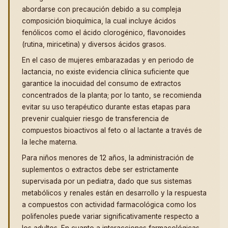
abordarse con precaución debido a su compleja
composición bioquímica, la cual incluye ácidos
fenólicos como el ácido clorogénico, flavonoides
(rutina, miricetina) y diversos ácidos grasos.
En el caso de mujeres embarazadas y en periodo de
lactancia, no existe evidencia clínica suficiente que
garantice la inocuidad del consumo de extractos
concentrados de la planta; por lo tanto, se recomienda
evitar su uso terapéutico durante estas etapas para
prevenir cualquier riesgo de transferencia de
compuestos bioactivos al feto o al lactante a través de
la leche materna.
Para niños menores de 12 años, la administración de
suplementos o extractos debe ser estrictamente
supervisada por un pediatra, dado que sus sistemas
metabólicos y renales están en desarrollo y la respuesta
a compuestos con actividad farmacológica como los
polifenoles puede variar significativamente respecto a
los adultos. En cuanto a interacciones farmacológicas,