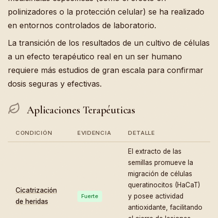
polinizadores o la protección celular) se ha realizado
en entornos controlados de laboratorio.
La transición de los resultados de un cultivo de células
a un efecto terapéutico real en un ser humano
requiere más estudios de gran escala para confirmar
dosis seguras y efectivas.
Aplicaciones Terapéuticas
CONDICIÓN
EVIDENCIA
DETALLE
El extracto de las
semillas promueve la
migración de células
queratinocitos (HaCaT)
Cicatrización
y posee actividad
Fuerte
de heridas
antioxidante, facilitando