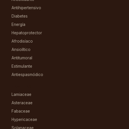
Antihipertensivo
Diabetes
Energía
Hepatoprotector
Afrodisíaco
Ansiolítico
Antitumoral
Estimulante
Antiespasmódico
FAMILIAS
Lamiaceae
Asteraceae
Fabaceae
Hypericaceae
Solanaceae