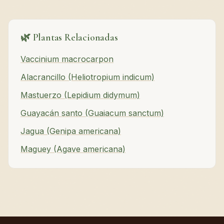
🌿 Plantas Relacionadas
Vaccinium macrocarpon
Alacrancillo (Heliotropium indicum)
Mastuerzo (Lepidium didymum)
Guayacán santo (Guaiacum sanctum)
Jagua (Genipa americana)
Maguey (Agave americana)