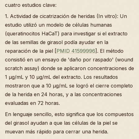
cuatro estudios clave:
1. Actividad de cicatrización de heridas (In vitro): Un
estudio utilizó un modelo de células humanas
(queratinocitos HaCaT) para investigar si el extracto
de las semillas de girasol podía ayudar en la
reparación de la piel [
PMID 41599996
]. El método
consistió en un ensayo de 'daño por raspado' (wound
scratch assay) donde se aplicaron concentraciones de
1 µg/mL y 10 µg/mL del extracto. Los resultados
mostraron que a 10 µg/mL se logró el cierre completo
de la herida en 24 horas, y a las concentraciones
evaluadas en 72 horas.
En lenguaje sencillo, esto significa que los compuestos
del girasol ayudan a que las células de la piel se
muevan más rápido para cerrar una herida.