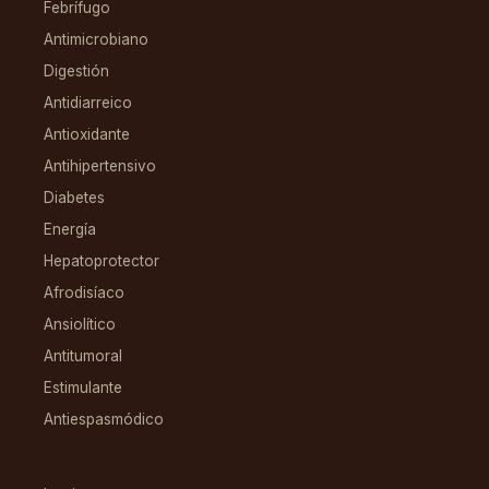
Febrífugo
Antimicrobiano
Digestión
Antidiarreico
Antioxidante
Antihipertensivo
Diabetes
Energía
Hepatoprotector
Afrodisíaco
Ansiolítico
Antitumoral
Estimulante
Antiespasmódico
FAMILIAS