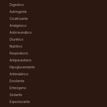
Digestivo
Astringente
Cicatrizante
Analgésico
Antirreumático
Diurético
Nutritivo
Respiratorio
Antiparasitario
Hipoglucemiante
Antimalárico
Emoliente
Enteógeno
Sedante
Expectorante