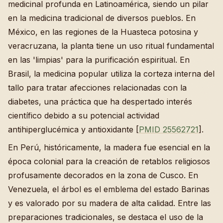
medicinal profunda en Latinoamérica, siendo un pilar
en la medicina tradicional de diversos pueblos. En
México, en las regiones de la Huasteca potosina y
veracruzana, la planta tiene un uso ritual fundamental
en las 'limpias' para la purificación espiritual. En
Brasil, la medicina popular utiliza la corteza interna del
tallo para tratar afecciones relacionadas con la
diabetes, una práctica que ha despertado interés
científico debido a su potencial actividad
antihiperglucémica y antioxidante [
PMID 25562721
].
En Perú, históricamente, la madera fue esencial en la
época colonial para la creación de retablos religiosos
profusamente decorados en la zona de Cusco. En
Venezuela, el árbol es el emblema del estado Barinas
y es valorado por su madera de alta calidad. Entre las
preparaciones tradicionales, se destaca el uso de la