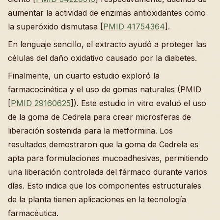
aumentar la actividad de enzimas antioxidantes como
la superóxido dismutasa [
PMID 41754364
].
En lenguaje sencillo, el extracto ayudó a proteger las
células del daño oxidativo causado por la diabetes.
Finalmente, un cuarto estudio exploró la
farmacocinética y el uso de gomas naturales (PMID
[
PMID 29160625
]). Este estudio in vitro evaluó el uso
de la goma de Cedrela para crear microsferas de
liberación sostenida para la metformina. Los
resultados demostraron que la goma de Cedrela es
apta para formulaciones mucoadhesivas, permitiendo
una liberación controlada del fármaco durante varios
días. Esto indica que los componentes estructurales
de la planta tienen aplicaciones en la tecnología
farmacéutica.