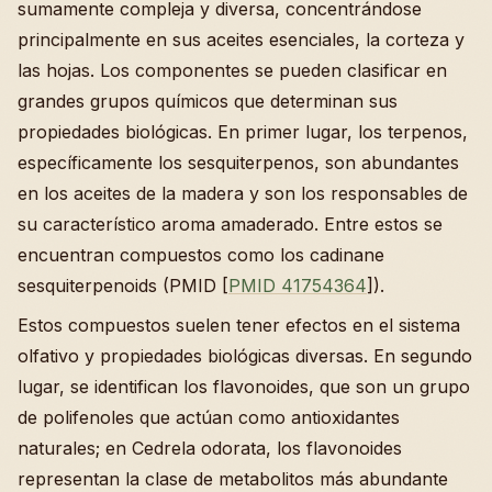
sumamente compleja y diversa, concentrándose
principalmente en sus aceites esenciales, la corteza y
las hojas. Los componentes se pueden clasificar en
grandes grupos químicos que determinan sus
propiedades biológicas. En primer lugar, los terpenos,
específicamente los sesquiterpenos, son abundantes
en los aceites de la madera y son los responsables de
su característico aroma amaderado. Entre estos se
encuentran compuestos como los cadinane
sesquiterpenoids (PMID [
PMID 41754364
]).
Estos compuestos suelen tener efectos en el sistema
olfativo y propiedades biológicas diversas. En segundo
lugar, se identifican los flavonoides, que son un grupo
de polifenoles que actúan como antioxidantes
naturales; en Cedrela odorata, los flavonoides
representan la clase de metabolitos más abundante