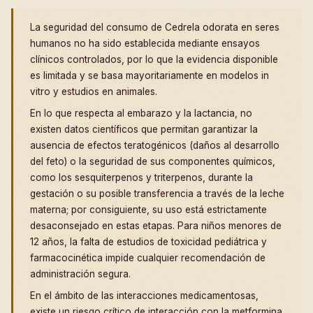
La seguridad del consumo de Cedrela odorata en seres
humanos no ha sido establecida mediante ensayos
clínicos controlados, por lo que la evidencia disponible
es limitada y se basa mayoritariamente en modelos in
vitro y estudios en animales.
En lo que respecta al embarazo y la lactancia, no
existen datos científicos que permitan garantizar la
ausencia de efectos teratogénicos (daños al desarrollo
del feto) o la seguridad de sus componentes químicos,
como los sesquiterpenos y triterpenos, durante la
gestación o su posible transferencia a través de la leche
materna; por consiguiente, su uso está estrictamente
desaconsejado en estas etapas. Para niños menores de
12 años, la falta de estudios de toxicidad pediátrica y
farmacocinética impide cualquier recomendación de
administración segura.
En el ámbito de las interacciones medicamentosas,
existe un riesgo crítico de interacción con la metformina.