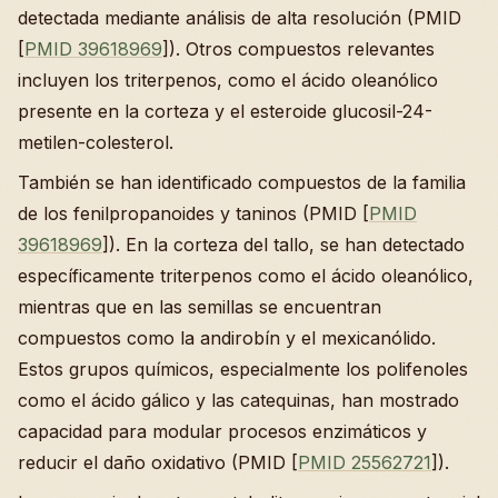
detectada mediante análisis de alta resolución (PMID
[
PMID 39618969
]). Otros compuestos relevantes
incluyen los triterpenos, como el ácido oleanólico
presente en la corteza y el esteroide glucosil-24-
metilen-colesterol.
También se han identificado compuestos de la familia
de los fenilpropanoides y taninos (PMID [
PMID
39618969
]). En la corteza del tallo, se han detectado
específicamente triterpenos como el ácido oleanólico,
mientras que en las semillas se encuentran
compuestos como la andirobín y el mexicanólido.
Estos grupos químicos, especialmente los polifenoles
como el ácido gálico y las catequinas, han mostrado
capacidad para modular procesos enzimáticos y
reducir el daño oxidativo (PMID [
PMID 25562721
]).