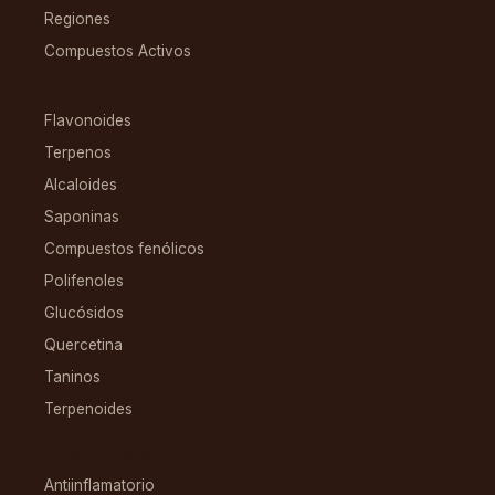
Regiones
Compuestos Activos
COMPUESTOS
Flavonoides
Terpenos
Alcaloides
Saponinas
Compuestos fenólicos
Polifenoles
Glucósidos
Quercetina
Taninos
Terpenoides
CONDICIONES
Antiinflamatorio