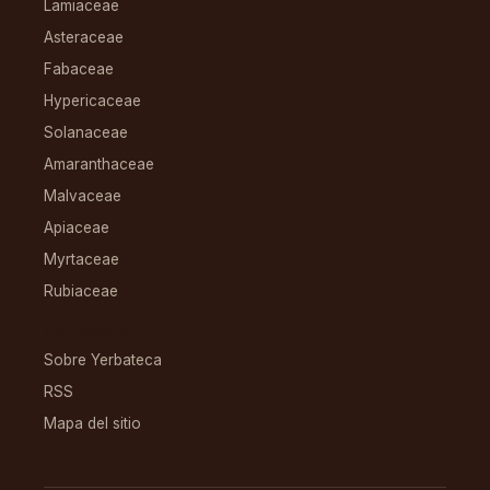
Lamiaceae
Asteraceae
Fabaceae
Hypericaceae
Solanaceae
Amaranthaceae
Malvaceae
Apiaceae
Myrtaceae
Rubiaceae
RECURSOS
Sobre Yerbateca
RSS
Mapa del sitio