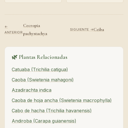
Cecropia
←
Ceiba
SIGUIENTE →
ANTERIOR
pachystachya
🌿 Plantas Relacionadas
Catuaba (Trichilia catigua)
Caoba (Swietenia mahagoni)
Azadirachta indica
Caoba de hoja ancha (Swietenia macrophylla)
Cabo de hacha (Trichilia havanensis)
Andiroba (Carapa guianensis)