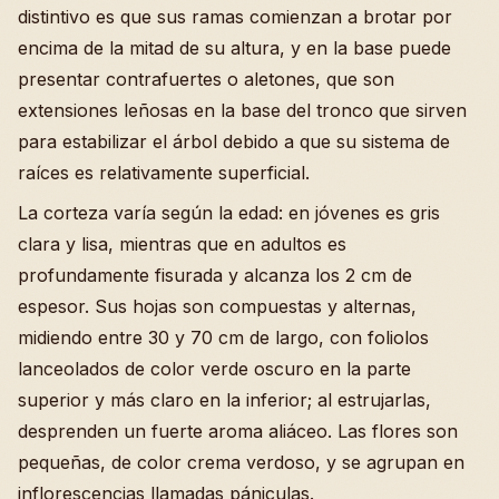
distintivo es que sus ramas comienzan a brotar por
encima de la mitad de su altura, y en la base puede
presentar contrafuertes o aletones, que son
extensiones leñosas en la base del tronco que sirven
para estabilizar el árbol debido a que su sistema de
raíces es relativamente superficial.
La corteza varía según la edad: en jóvenes es gris
clara y lisa, mientras que en adultos es
profundamente fisurada y alcanza los 2 cm de
espesor. Sus hojas son compuestas y alternas,
midiendo entre 30 y 70 cm de largo, con foliolos
lanceolados de color verde oscuro en la parte
superior y más claro en la inferior; al estrujarlas,
desprenden un fuerte aroma aliáceo. Las flores son
pequeñas, de color crema verdoso, y se agrupan en
inflorescencias llamadas pániculas.