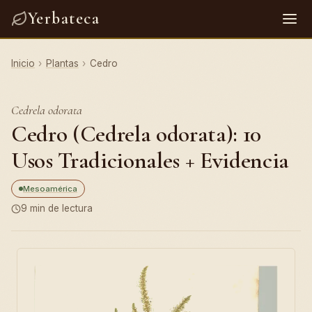
Yerbateca
Inicio
›
Plantas
›
Cedro
Cedrela odorata
Cedro (Cedrela odorata): 10
Usos Tradicionales + Evidencia
Mesoamérica
9 min de lectura