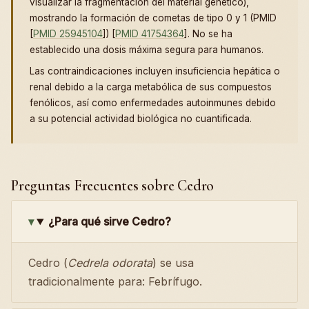
visualizar la fragmentación del material genético),
mostrando la formación de cometas de tipo 0 y 1 (PMID
[
PMID 25945104
]) [
PMID 41754364
]. No se ha
establecido una dosis máxima segura para humanos.
Las contraindicaciones incluyen insuficiencia hepática o
renal debido a la carga metabólica de sus compuestos
fenólicos, así como enfermedades autoinmunes debido
a su potencial actividad biológica no cuantificada.
Preguntas Frecuentes sobre Cedro
¿Para qué sirve Cedro?
Cedro (
Cedrela odorata
) se usa
tradicionalmente para: Febrífugo.