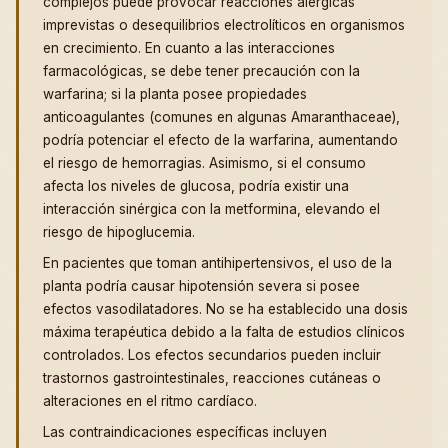
complejos puede provocar reacciones alérgicas
imprevistas o desequilibrios electrolíticos en organismos
en crecimiento. En cuanto a las interacciones
farmacológicas, se debe tener precaución con la
warfarina; si la planta posee propiedades
anticoagulantes (comunes en algunas Amaranthaceae),
podría potenciar el efecto de la warfarina, aumentando
el riesgo de hemorragias. Asimismo, si el consumo
afecta los niveles de glucosa, podría existir una
interacción sinérgica con la metformina, elevando el
riesgo de hipoglucemia.
En pacientes que toman antihipertensivos, el uso de la
planta podría causar hipotensión severa si posee
efectos vasodilatadores. No se ha establecido una dosis
máxima terapéutica debido a la falta de estudios clínicos
controlados. Los efectos secundarios pueden incluir
trastornos gastrointestinales, reacciones cutáneas o
alteraciones en el ritmo cardíaco.
Las contraindicaciones específicas incluyen