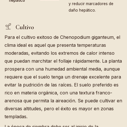
hepático
y reducir marcadores de
daño hepático.
Cultivo
Para el cultivo exitoso de Chenopodium giganteum, el
clima ideal es aquel que presenta temperaturas
moderadas, evitando los extremos de calor intenso
que puedan marchitar el follaje rápidamente. La planta
prospera con una humedad ambiental media, aunque
requiere que el suelo tenga un drenaje excelente para
evitar la pudrición de las raíces. El suelo preferido es
rico en materia orgánica, con una textura franco-
arenosa que permita la aireación. Se puede cultivar en
diversas altitudes, pero el éxito es mayor en zonas
templadas.
La época de siembra debe ser al inicio de la