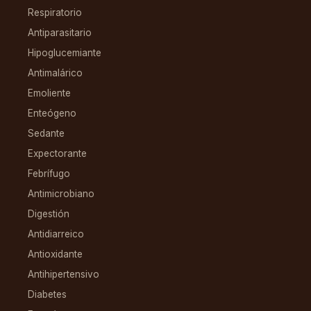
Respiratorio
Antiparasitario
Hipoglucemiante
Antimalárico
Emoliente
Enteógeno
Sedante
Expectorante
Febrífugo
Antimicrobiano
Digestión
Antidiarreico
Antioxidante
Antihipertensivo
Diabetes