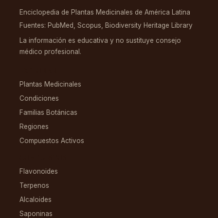
Enciclopedia de Plantas Medicinales de América Latina
Fuentes: PubMed, Scopus, Biodiversity Heritage Library
La información es educativa y no sustituye consejo
médico profesional.
EXPLORAR
Plantas Medicinales
Condiciones
Familias Botánicas
Regiones
Compuestos Activos
COMPUESTOS
Flavonoides
Terpenos
Alcaloides
Saponinas