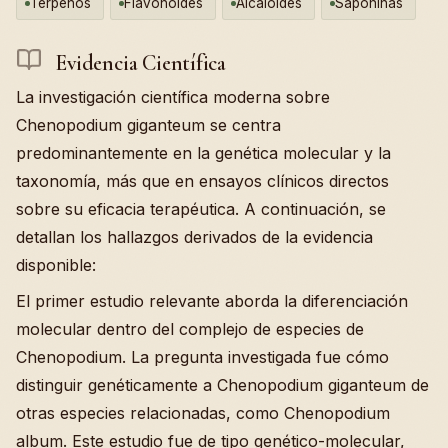
Terpenos
Flavonoides
Alcaloides
Saponinas
Evidencia Científica
La investigación científica moderna sobre
Chenopodium giganteum se centra
predominantemente en la genética molecular y la
taxonomía, más que en ensayos clínicos directos
sobre su eficacia terapéutica. A continuación, se
detallan los hallazgos derivados de la evidencia
disponible:
El primer estudio relevante aborda la diferenciación
molecular dentro del complejo de especies de
Chenopodium. La pregunta investigada fue cómo
distinguir genéticamente a Chenopodium giganteum de
otras especies relacionadas, como Chenopodium
album. Este estudio fue de tipo genético-molecular,