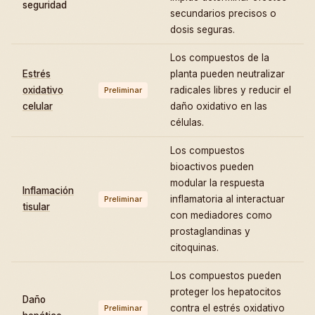
seguridad
secundarios precisos o
dosis seguras.
Los compuestos de la
Estrés
planta pueden neutralizar
oxidativo
radicales libres y reducir el
Preliminar
celular
daño oxidativo en las
células.
Los compuestos
bioactivos pueden
modular la respuesta
Inflamación
inflamatoria al interactuar
Preliminar
tisular
con mediadores como
prostaglandinas y
citoquinas.
Los compuestos pueden
proteger los hepatocitos
Daño
contra el estrés oxidativo
Preliminar