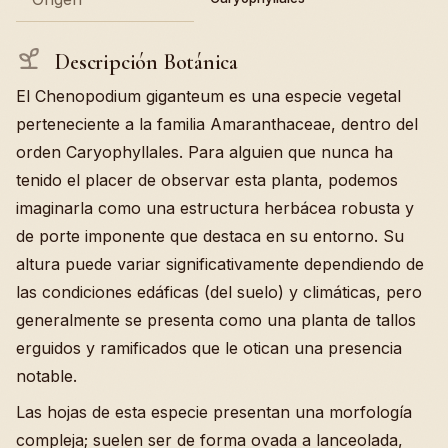
Descripción Botánica
El Chenopodium giganteum es una especie vegetal
perteneciente a la familia Amaranthaceae, dentro del
orden Caryophyllales. Para alguien que nunca ha
tenido el placer de observar esta planta, podemos
imaginarla como una estructura herbácea robusta y
de porte imponente que destaca en su entorno. Su
altura puede variar significativamente dependiendo de
las condiciones edáficas (del suelo) y climáticas, pero
generalmente se presenta como una planta de tallos
erguidos y ramificados que le otican una presencia
notable.
Las hojas de esta especie presentan una morfología
compleja; suelen ser de forma ovada a lanceolada,