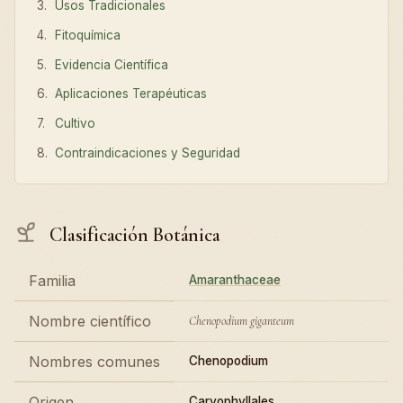
Usos Tradicionales
Fitoquímica
Evidencia Científica
Aplicaciones Terapéuticas
Cultivo
Contraindicaciones y Seguridad
Clasificación Botánica
Familia
Amaranthaceae
Nombre científico
Chenopodium giganteum
Nombres comunes
Chenopodium
Origen
Caryophyllales