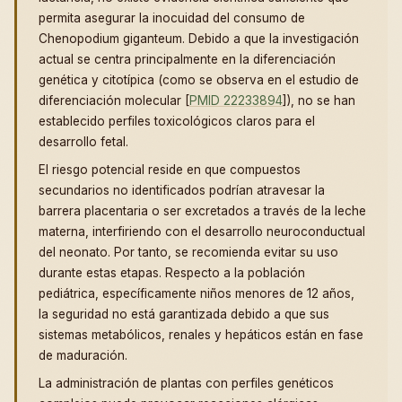
permita asegurar la inocuidad del consumo de
Chenopodium giganteum. Debido a que la investigación
actual se centra principalmente en la diferenciación
genética y citotípica (como se observa en el estudio de
diferenciación molecular [
PMID 22233894
]), no se han
establecido perfiles toxicológicos claros para el
desarrollo fetal.
El riesgo potencial reside en que compuestos
secundarios no identificados podrían atravesar la
barrera placentaria o ser excretados a través de la leche
materna, interfiriendo con el desarrollo neuroconductual
del neonato. Por tanto, se recomienda evitar su uso
durante estas etapas. Respecto a la población
pediátrica, específicamente niños menores de 12 años,
la seguridad no está garantizada debido a que sus
sistemas metabólicos, renales y hepáticos están en fase
de maduración.
La administración de plantas con perfiles genéticos