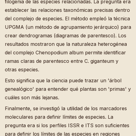
filogenia de las especies relacionadas. La pregunta era
establecer las relaciones taxonómicas precisas dentro
del complejo de especies. El método empleó la técnica
UPGMA (un método de agrupamiento jerárquico) para
crear dendrogramas (diagramas de parentesco). Los
resultados mostraron que la naturaleza heterogénea
del complejo Chenopodium album permite identificar
ramas claras de parentesco entre C. giganteum y
otras especies.
Esto significa que la ciencia puede trazar un 'árbol
genealógico' para entender qué plantas son 'primas' y
cuáles son más lejanas.
Finalmente, se investigó la utilidad de los marcadores
moleculares para definir límites de especies. La
pregunta era si los perfiles ISSR e ITS son suficientes
para definir los límites de las especies en regiones