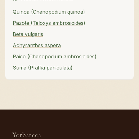
Quinoa (Chenopodium quinoa)
Pazote (Teloxys ambrosioides)
Beta vulgaris
Achyranthes aspera
Paico (Chenopodium ambrosioides)
Suma (Pfaffia paniculata)
Yerbateca