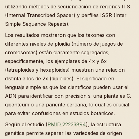
utilizando métodos de secuenciación de regiones ITS
(Internal Transcribed Spacer) y perfiles ISSR (Inter
Simple Sequence Repeats).
Los resultados mostraron que los taxones con
diferentes niveles de ploidía (número de juegos de
cromosomas) están claramente segregados;
específicamente, los ejemplares de 4x y 6x
(tetraploides y hexaploides) muestran una relación
distinta a los de 2x (diploides). El significado en
lenguaje simple es que los científicos pueden usar el
ADN para identificar con precisión si una planta es C.
giganteum o una pariente cercana, lo cual es crucial
para evitar confusiones en estudios botánicos.
Según el estudio (
PMID 22233894
), la estructura
genética permite separar las variedades de origen