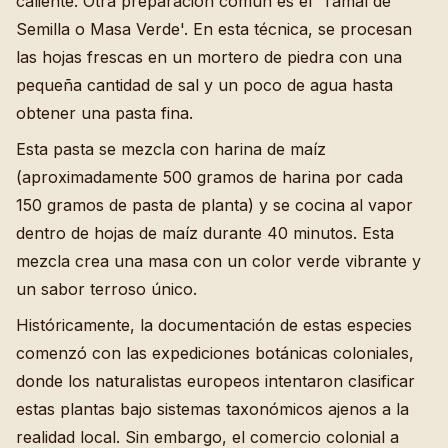
caliente. Otra preparación común es el 'Tamal de
Semilla o Masa Verde'. En esta técnica, se procesan
las hojas frescas en un mortero de piedra con una
pequeña cantidad de sal y un poco de agua hasta
obtener una pasta fina.
Esta pasta se mezcla con harina de maíz
(aproximadamente 500 gramos de harina por cada
150 gramos de pasta de planta) y se cocina al vapor
dentro de hojas de maíz durante 40 minutos. Esta
mezcla crea una masa con un color verde vibrante y
un sabor terroso único.
Históricamente, la documentación de estas especies
comenzó con las expediciones botánicas coloniales,
donde los naturalistas europeos intentaron clasificar
estas plantas bajo sistemas taxonómicos ajenos a la
realidad local. Sin embargo, el comercio colonial a