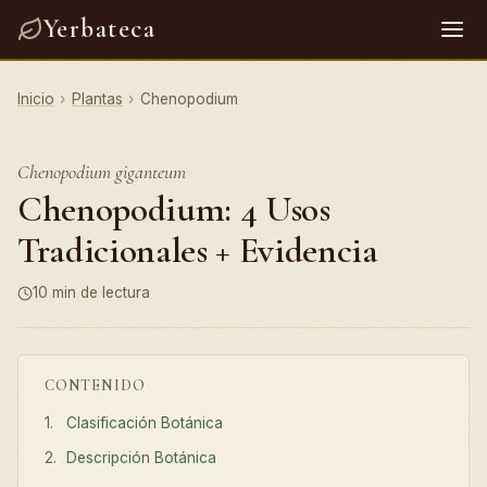
Yerbateca
Inicio
›
Plantas
›
Chenopodium
Chenopodium giganteum
Chenopodium: 4 Usos
Tradicionales + Evidencia
10 min de lectura
CONTENIDO
Clasificación Botánica
Descripción Botánica