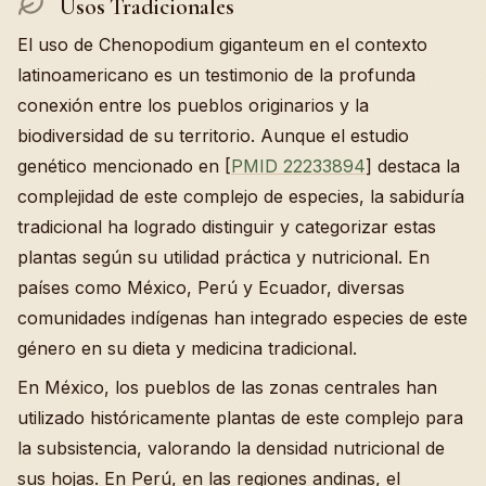
Usos Tradicionales
El uso de Chenopodium giganteum en el contexto
latinoamericano es un testimonio de la profunda
conexión entre los pueblos originarios y la
biodiversidad de su territorio. Aunque el estudio
genético mencionado en [
PMID 22233894
] destaca la
complejidad de este complejo de especies, la sabiduría
tradicional ha logrado distinguir y categorizar estas
plantas según su utilidad práctica y nutricional. En
países como México, Perú y Ecuador, diversas
comunidades indígenas han integrado especies de este
género en su dieta y medicina tradicional.
En México, los pueblos de las zonas centrales han
utilizado históricamente plantas de este complejo para
la subsistencia, valorando la densidad nutricional de
sus hojas. En Perú, en las regiones andinas, el