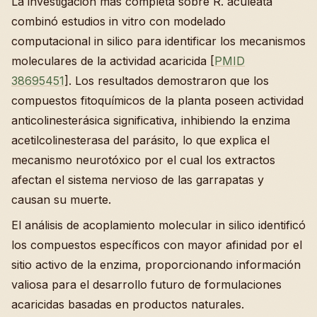
La investigación más completa sobre R. aculeata
combinó estudios in vitro con modelado
computacional in silico para identificar los mecanismos
moleculares de la actividad acaricida [
PMID
38695451
]. Los resultados demostraron que los
compuestos fitoquímicos de la planta poseen actividad
anticolinesterásica significativa, inhibiendo la enzima
acetilcolinesterasa del parásito, lo que explica el
mecanismo neurotóxico por el cual los extractos
afectan el sistema nervioso de las garrapatas y
causan su muerte.
El análisis de acoplamiento molecular in silico identificó
los compuestos específicos con mayor afinidad por el
sitio activo de la enzima, proporcionando información
valiosa para el desarrollo futuro de formulaciones
acaricidas basadas en productos naturales.