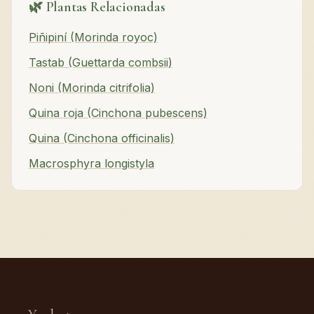
🌿 Plantas Relacionadas
Piñipiní (Morinda royoc)
Tastab (Guettarda combsii)
Noni (Morinda citrifolia)
Quina roja (Cinchona pubescens)
Quina (Cinchona officinalis)
Macrosphyra longistyla