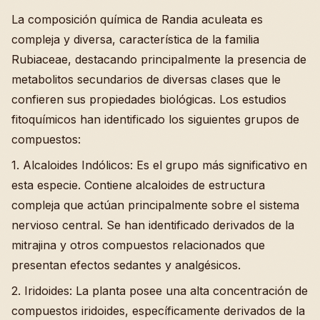
La composición química de Randia aculeata es
compleja y diversa, característica de la familia
Rubiaceae, destacando principalmente la presencia de
metabolitos secundarios de diversas clases que le
confieren sus propiedades biológicas. Los estudios
fitoquímicos han identificado los siguientes grupos de
compuestos:
1. Alcaloides Indólicos: Es el grupo más significativo en
esta especie. Contiene alcaloides de estructura
compleja que actúan principalmente sobre el sistema
nervioso central. Se han identificado derivados de la
mitrajina y otros compuestos relacionados que
presentan efectos sedantes y analgésicos.
2. Iridoides: La planta posee una alta concentración de
compuestos iridoides, específicamente derivados de la