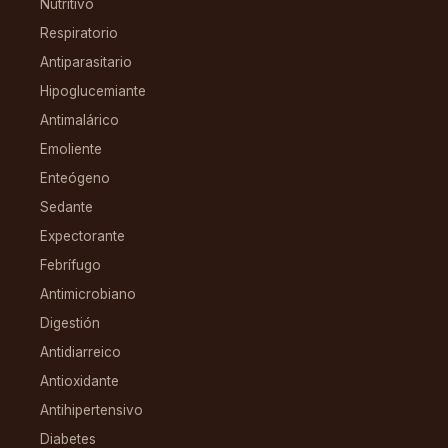
Nutritivo
Respiratorio
Antiparasitario
Hipoglucemiante
Antimalárico
Emoliente
Enteógeno
Sedante
Expectorante
Febrífugo
Antimicrobiano
Digestión
Antidiarreico
Antioxidante
Antihipertensivo
Diabetes