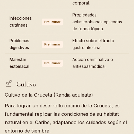
corporal.
Propiedades
Infecciones
antimicrobianas aplicadas
Preliminar
cutáneas
de forma tópica.
Problemas
Efecto sobre el tracto
Preliminar
digestivos
gastrointestinal.
Malestar
Acción carminativa o
Preliminar
estomacal
antiespasmódica.
Cultivo
Cultivo de la Cruceta (Randia aculeata)
Para lograr un desarrollo óptimo de la Cruceta, es
fundamental replicar las condiciones de su hábitat
natural en el Caribe, adaptando los cuidados según el
entorno de siembra.