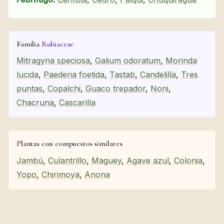
Familia
Rubiaceae
Mitragyna speciosa
,
Galium odoratum
,
Morinda
lucida
,
Paederia foetida
,
Tastab
,
Candelilla
,
Tres
puntas
,
Copalchi
,
Guaco trepador
,
Noni
,
Chacruna
,
Cascarilla
Plantas con compuestos similares
Jambú
,
Culantrillo
,
Maguey
,
Agave azul
,
Colonia
,
Yopo
,
Chirimoya
,
Anona