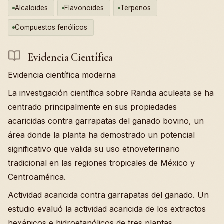
Alcaloides
Flavonoides
Terpenos
Compuestos fenólicos
Evidencia Científica
Evidencia científica moderna
La investigación científica sobre Randia aculeata se ha
centrado principalmente en sus propiedades
acaricidas contra garrapatas del ganado bovino, un
área donde la planta ha demostrado un potencial
significativo que valida su uso etnoveterinario
tradicional en las regiones tropicales de México y
Centroamérica.
Actividad acaricida contra garrapatas del ganado. Un
estudio evaluó la actividad acaricida de los extractos
hexánicos e hidroetanólicos de tres plantas