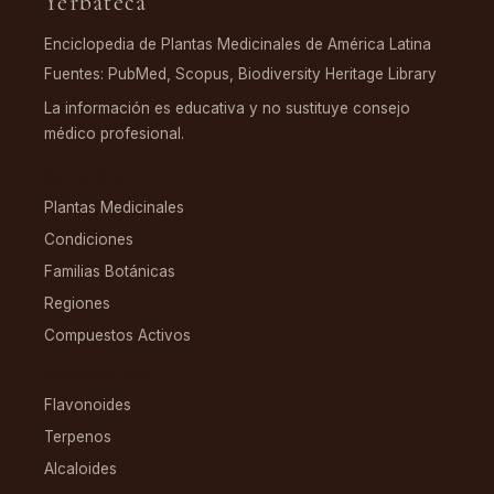
Yerbateca
Enciclopedia de Plantas Medicinales de América Latina
Fuentes: PubMed, Scopus, Biodiversity Heritage Library
La información es educativa y no sustituye consejo
médico profesional.
EXPLORAR
Plantas Medicinales
Condiciones
Familias Botánicas
Regiones
Compuestos Activos
COMPUESTOS
Flavonoides
Terpenos
Alcaloides