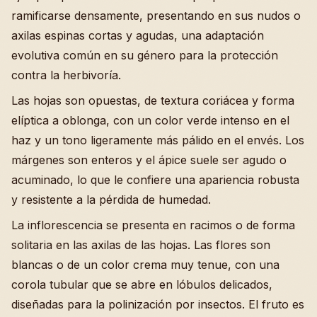
ramificarse densamente, presentando en sus nudos o
axilas espinas cortas y agudas, una adaptación
evolutiva común en su género para la protección
contra la herbivoría.
Las hojas son opuestas, de textura coriácea y forma
elíptica a oblonga, con un color verde intenso en el
haz y un tono ligeramente más pálido en el envés. Los
márgenes son enteros y el ápice suele ser agudo o
acuminado, lo que le confiere una apariencia robusta
y resistente a la pérdida de humedad.
La inflorescencia se presenta en racimos o de forma
solitaria en las axilas de las hojas. Las flores son
blancas o de un color crema muy tenue, con una
corola tubular que se abre en lóbulos delicados,
diseñadas para la polinización por insectos. El fruto es