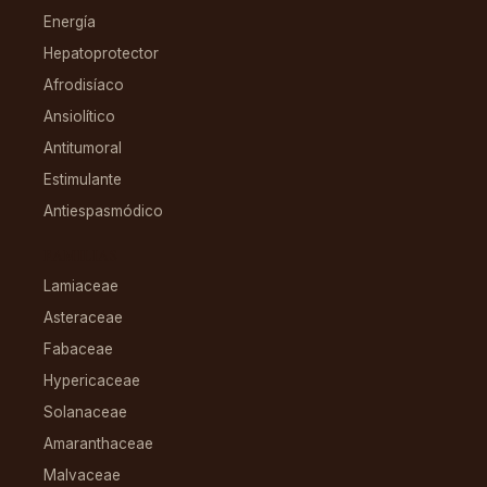
Energía
Hepatoprotector
Afrodisíaco
Ansiolítico
Antitumoral
Estimulante
Antiespasmódico
FAMILIAS
Lamiaceae
Asteraceae
Fabaceae
Hypericaceae
Solanaceae
Amaranthaceae
Malvaceae