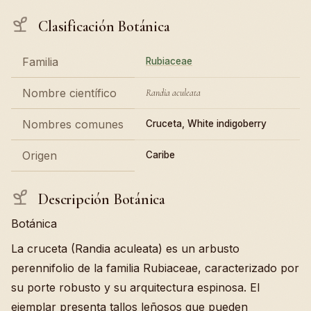
Clasificación Botánica
Familia
Rubiaceae
Nombre científico
Randia aculeata
Nombres comunes
Cruceta, White indigoberry
Origen
Caribe
Descripción Botánica
Botánica
La cruceta (Randia aculeata) es un arbusto
perennifolio de la familia Rubiaceae, caracterizado por
su porte robusto y su arquitectura espinosa. El
ejemplar presenta tallos leñosos que pueden