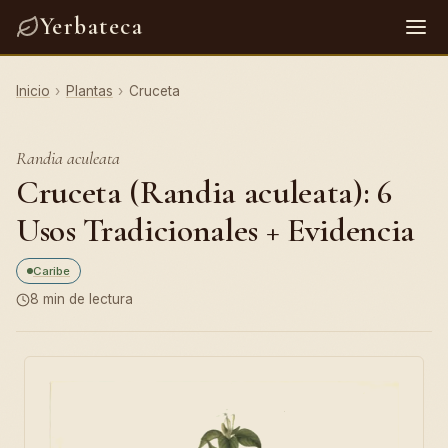
Yerbateca
Inicio
›
Plantas
›
Cruceta
Randia aculeata
Cruceta (Randia aculeata): 6
Usos Tradicionales + Evidencia
Caribe
8 min de lectura