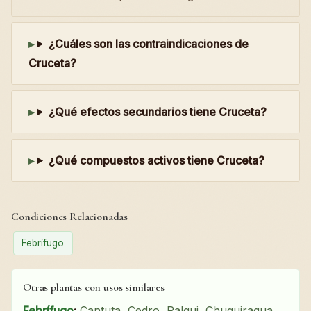
¿Cuáles son las contraindicaciones de
Cruceta?
¿Qué efectos secundarios tiene Cruceta?
¿Qué compuestos activos tiene Cruceta?
Condiciones Relacionadas
Febrífugo
Otras plantas con usos similares
Febrífugo
:
Cantuta
,
Cedro
,
Palqui
,
Chuquiragua