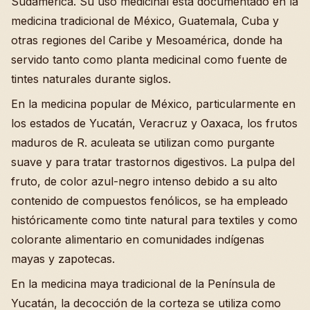
Sudamérica. Su uso medicinal está documentado en la
medicina tradicional de México, Guatemala, Cuba y
otras regiones del Caribe y Mesoamérica, donde ha
servido tanto como planta medicinal como fuente de
tintes naturales durante siglos.
En la medicina popular de México, particularmente en
los estados de Yucatán, Veracruz y Oaxaca, los frutos
maduros de R. aculeata se utilizan como purgante
suave y para tratar trastornos digestivos. La pulpa del
fruto, de color azul-negro intenso debido a su alto
contenido de compuestos fenólicos, se ha empleado
históricamente como tinte natural para textiles y como
colorante alimentario en comunidades indígenas
mayas y zapotecas.
En la medicina maya tradicional de la Península de
Yucatán, la decocción de la corteza se utiliza como