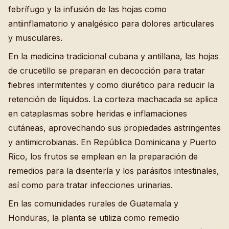
febrífugo y la infusión de las hojas como
antiinflamatorio y analgésico para dolores articulares
y musculares.
En la medicina tradicional cubana y antillana, las hojas
de crucetillo se preparan en decocción para tratar
fiebres intermitentes y como diurético para reducir la
retención de líquidos. La corteza machacada se aplica
en cataplasmas sobre heridas e inflamaciones
cutáneas, aprovechando sus propiedades astringentes
y antimicrobianas. En República Dominicana y Puerto
Rico, los frutos se emplean en la preparación de
remedios para la disentería y los parásitos intestinales,
así como para tratar infecciones urinarias.
En las comunidades rurales de Guatemala y
Honduras, la planta se utiliza como remedio