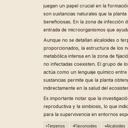
juegan un papel crucial en la formació
son sustancias naturales que la planta 
beneficiosas. En la zona de infección d
entrada de microorganismos que ayudan a
Aunque no se detallan alcaloides o ter
proporcionados, la estructura de los n
metabólica intensa en la zona de fijaci
no infectadas coexisten. El grupo de l
actúa como un lenguaje químico entre l
sustancias permite que la planta obten
indirectamente en la salud del ecosistem
Es importante notar que la investigació
reproductiva y la simbiosis, lo que ind
para la supervivencia en entornos espec
Terpenos
Flavonoides
Alcaloides