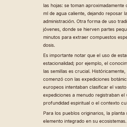
las hojas: se toman aproximadamente c
ml de agua caliente, dejando reposar l
administración. Otra forma de uso tradi
jóvenes, donde se hierven partes pequ
minutos para extraer compuestos espe
dosis.
Es importante notar que el uso de esta
estacionalidad; por ejemplo, el conoci
las semillas es crucial. Históricamente
comenzó con las expediciones botánica
europeos intentaban clasificar el vasto
expediciones a menudo registraban el 
profundidad espiritual o el contexto cu
Para los pueblos originarios, la planta
elemento integrado en su ecosistemas