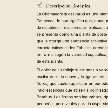
Descripción Botánica
La Chamaecrista desvauxii es una plant
Fabaceae, lo que significa que, como m
de establecer relaciones simbióticas co
se presenta como una planta de porte 
que le otorga una apariencia arbustiv
características de los Fabales, consis
en forma según la variedad específica
de esta planta.
El color de su follaje suele ser un ve
oscilar entre lo suave y lo ligeramente
flores, que suelen aparecer en periodo
inflorescencias que atraen a polinizad
Bombus. Los frutos son legumbres, típi
pequeñas pero vitales para la dispersió