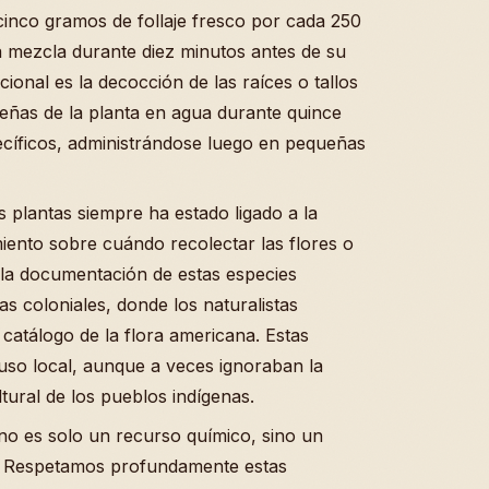
inco gramos de follaje fresco por cada 250
a mezcla durante diez minutos antes de su
cional es la decocción de las raíces o tallos
eñas de la planta en agua durante quince
cíficos, administrándose luego en pequeñas
s plantas siempre ha estado ligado a la
miento sobre cuándo recolectar las flores o
, la documentación de estas especies
s coloniales, donde los naturalistas
 catálogo de la flora americana. Estas
uso local, aunque a veces ignoraban la
ltural de los pueblos indígenas.
 no es solo un recurso químico, sino un
. Respetamos profundamente estas