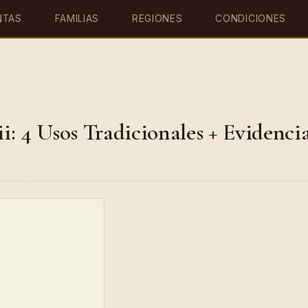
NTAS
FAMILIAS
REGIONES
CONDICIONES
: 4 Usos Tradicionales + Evidenci