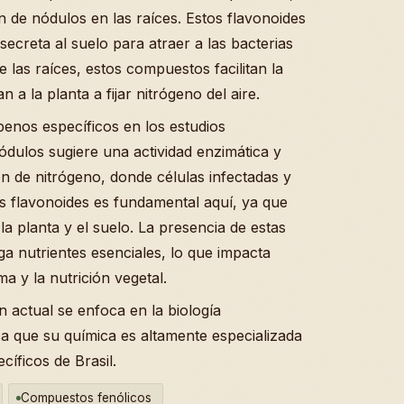
n de nódulos en las raíces. Estos flavonoides
secreta al suelo para atraer a las bacterias
e las raíces, estos compuestos facilitan la
 la planta a fijar nitrógeno del aire.
penos específicos en los estudios
ódulos sugiere una actividad enzimática y
ón de nitrógeno, donde células infectadas y
os flavonoides es fundamental aquí, ya que
a planta y el suelo. La presencia de estas
ga nutrientes esenciales, lo que impacta
a y la nutrición vegetal.
n actual se enfoca en la biología
ica que su química es altamente especializada
íficos de Brasil.
Compuestos fenólicos