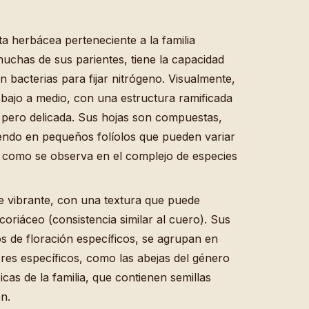
a herbácea perteneciente a la familia
uchas de sus parientes, tiene la capacidad
n bacterias para fijar nitrógeno. Visualmente,
bajo a medio, con una estructura ramificada
a pero delicada. Sus hojas son compuestas,
tiendo en pequeños folíolos que pueden variar
, como se observa en el complejo de especies
rde vibrante, con una textura que puede
 coriáceo (consistencia similar al cuero). Sus
s de floración específicos, se agrupan en
ores específicos, como las abejas del género
cas de la familia, que contienen semillas
n.