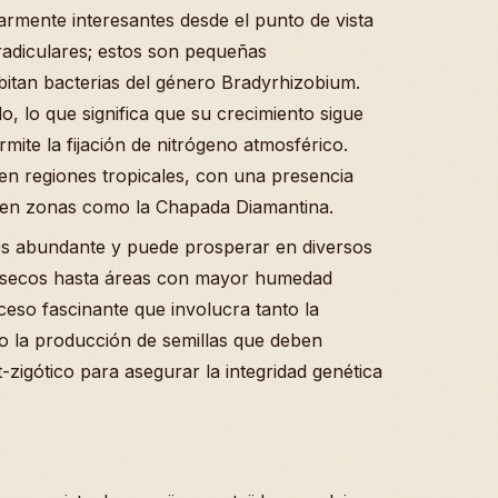
larmente interesantes desde el punto de vista
 radiculares; estos son pequeñas
bitan bacterias del género Bradyrhizobium.
o, lo que significa que su crecimiento sigue
mite la fijación de nitrógeno atmosférico.
n regiones tropicales, con una presencia
te en zonas como la Chapada Diamantina.
 es abundante y puede prosperar en diversos
s secos hasta áreas con mayor humedad
eso fascinante que involucra tanto la
o la producción de semillas que deben
-zigótico para asegurar la integridad genética