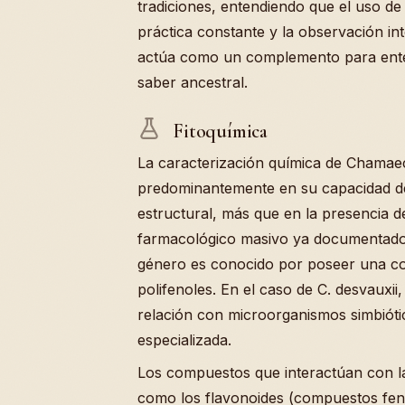
tradiciones, entendiendo que el uso de
práctica constante y la observación in
actúa como un complemento para ente
saber ancestral.
Fitoquímica
La caracterización química de Chamaec
predominantemente en su capacidad de
estructural, más que en la presencia 
farmacológico masivo ya documentados.
género es conocido por poseer una c
polifenoles. En el caso de C. desvauxii
relación con microorganismos simbiótic
especializada.
Los compuestos que interactúan con la
como los flavonoides (compuestos fen