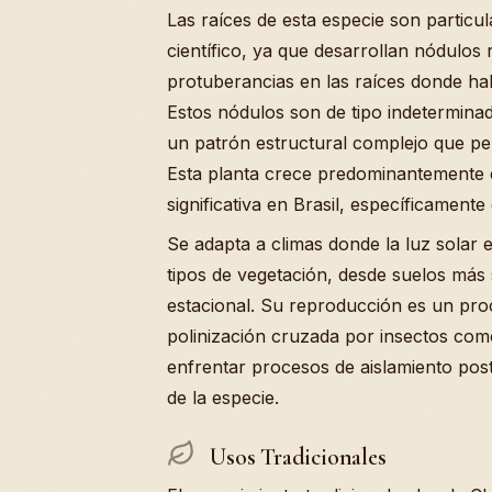
Las raíces de esta especie son particu
científico, ya que desarrollan nódulos
protuberancias en las raíces donde ha
Estos nódulos son de tipo indeterminad
un patrón estructural complejo que per
Esta planta crece predominantemente e
significativa en Brasil, específicamen
Se adapta a climas donde la luz solar
tipos de vegetación, desde suelos má
estacional. Su reproducción es un proc
polinización cruzada por insectos com
enfrentar procesos de aislamiento post
de la especie.
Usos Tradicionales