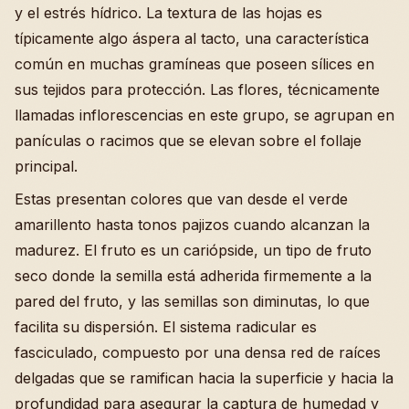
y el estrés hídrico. La textura de las hojas es
típicamente algo áspera al tacto, una característica
común en muchas gramíneas que poseen sílices en
sus tejidos para protección. Las flores, técnicamente
llamadas inflorescencias en este grupo, se agrupan en
panículas o racimos que se elevan sobre el follaje
principal.
Estas presentan colores que van desde el verde
amarillento hasta tonos pajizos cuando alcanzan la
madurez. El fruto es un cariópside, un tipo de fruto
seco donde la semilla está adherida firmemente a la
pared del fruto, y las semillas son diminutas, lo que
facilita su dispersión. El sistema radicular es
fasciculado, compuesto por una densa red de raíces
delgadas que se ramifican hacia la superficie y hacia la
profundidad para asegurar la captura de humedad y