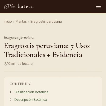
Yerbateca
Inicio
›
Plantas
›
Eragrostis peruviana
Eragrostis peruviana
Eragrostis peruviana: 7 Usos
Tradicionales + Evidencia
10 min de lectura
CONTENIDO
Clasificación Botánica
Descripción Botánica