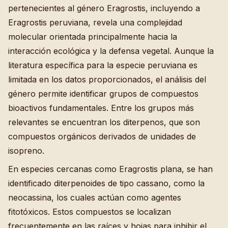
pertenecientes al género Eragrostis, incluyendo a
Eragrostis peruviana, revela una complejidad
molecular orientada principalmente hacia la
interacción ecológica y la defensa vegetal. Aunque la
literatura específica para la especie peruviana es
limitada en los datos proporcionados, el análisis del
género permite identificar grupos de compuestos
bioactivos fundamentales. Entre los grupos más
relevantes se encuentran los diterpenos, que son
compuestos orgánicos derivados de unidades de
isopreno.
En especies cercanas como Eragrostis plana, se han
identificado diterpenoides de tipo cassano, como la
neocassina, los cuales actúan como agentes
fitotóxicos. Estos compuestos se localizan
frecuentemente en las raíces y hojas para inhibir el