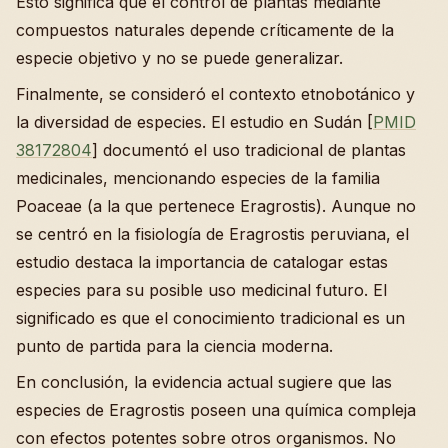
Esto significa que el control de plantas mediante
compuestos naturales depende críticamente de la
especie objetivo y no se puede generalizar.
Finalmente, se consideró el contexto etnobotánico y
la diversidad de especies. El estudio en Sudán [
PMID
38172804
] documentó el uso tradicional de plantas
medicinales, mencionando especies de la familia
Poaceae (a la que pertenece Eragrostis). Aunque no
se centró en la fisiología de Eragrostis peruviana, el
estudio destaca la importancia de catalogar estas
especies para su posible uso medicinal futuro. El
significado es que el conocimiento tradicional es un
punto de partida para la ciencia moderna.
En conclusión, la evidencia actual sugiere que las
especies de Eragrostis poseen una química compleja
con efectos potentes sobre otros organismos. No