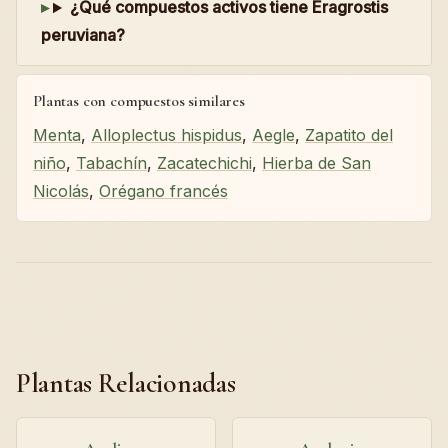
¿Qué compuestos activos tiene Eragrostis
peruviana?
Plantas con compuestos similares
Menta
,
Alloplectus hispidus
,
Aegle
,
Zapatito del
niño
,
Tabachín
,
Zacatechichi
,
Hierba de San
Nicolás
,
Orégano francés
Plantas Relacionadas