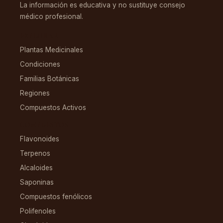
La información es educativa y no sustituye consejo
médico profesional.
EXPLORAR
Plantas Medicinales
Condiciones
Familias Botánicas
Regiones
Compuestos Activos
COMPUESTOS
Flavonoides
Terpenos
Alcaloides
Saponinas
Compuestos fenólicos
Polifenoles