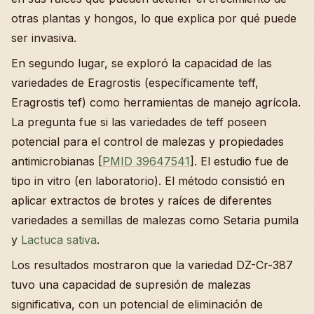
otras plantas y hongos, lo que explica por qué puede
ser invasiva.
En segundo lugar, se exploró la capacidad de las
variedades de Eragrostis (específicamente teff,
Eragrostis tef) como herramientas de manejo agrícola.
La pregunta fue si las variedades de teff poseen
potencial para el control de malezas y propiedades
antimicrobianas [
PMID 39647541
]. El estudio fue de
tipo in vitro (en laboratorio). El método consistió en
aplicar extractos de brotes y raíces de diferentes
variedades a semillas de malezas como Setaria pumila
y
Lactuca sativa
.
Los resultados mostraron que la variedad DZ-Cr-387
tuvo una capacidad de supresión de malezas
significativa, con un potencial de eliminación de