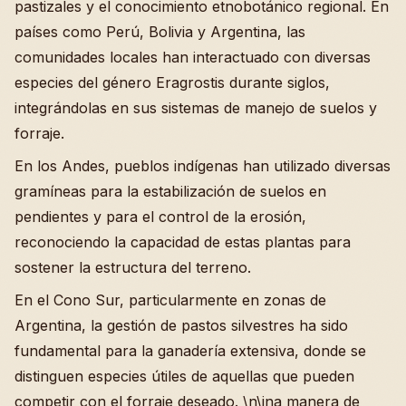
pastizales y el conocimiento etnobotánico regional. En
países como Perú, Bolivia y Argentina, las
comunidades locales han interactuado con diversas
especies del género Eragrostis durante siglos,
integrándolas en sus sistemas de manejo de suelos y
forraje.
En los Andes, pueblos indígenas han utilizado diversas
gramíneas para la estabilización de suelos en
pendientes y para el control de la erosión,
reconociendo la capacidad de estas plantas para
sostener la estructura del terreno.
En el Cono Sur, particularmente en zonas de
Argentina, la gestión de pastos silvestres ha sido
fundamental para la ganadería extensiva, donde se
distinguen especies útiles de aquellas que pueden
competir con el forraje deseado. \n\ina manera de