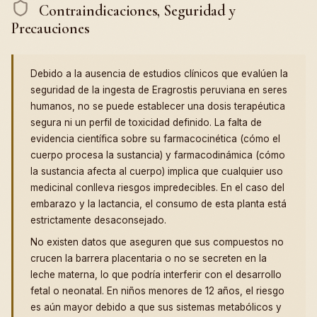
Contraindicaciones, Seguridad y
Precauciones
Debido a la ausencia de estudios clínicos que evalúen la
seguridad de la ingesta de Eragrostis peruviana en seres
humanos, no se puede establecer una dosis terapéutica
segura ni un perfil de toxicidad definido. La falta de
evidencia científica sobre su farmacocinética (cómo el
cuerpo procesa la sustancia) y farmacodinámica (cómo
la sustancia afecta al cuerpo) implica que cualquier uso
medicinal conlleva riesgos impredecibles. En el caso del
embarazo y la lactancia, el consumo de esta planta está
estrictamente desaconsejado.
No existen datos que aseguren que sus compuestos no
crucen la barrera placentaria o no se secreten en la
leche materna, lo que podría interferir con el desarrollo
fetal o neonatal. En niños menores de 12 años, el riesgo
es aún mayor debido a que sus sistemas metabólicos y