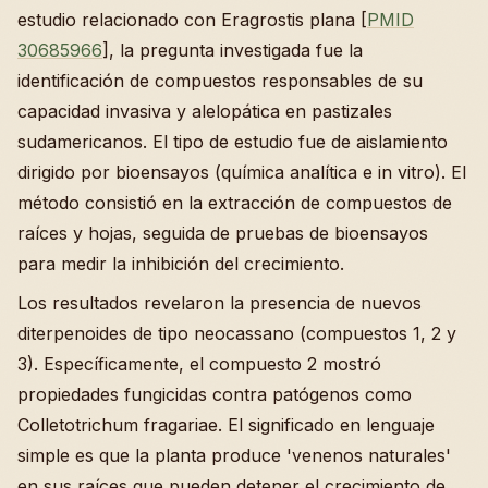
estudio relacionado con Eragrostis plana [
PMID
30685966
], la pregunta investigada fue la
identificación de compuestos responsables de su
capacidad invasiva y alelopática en pastizales
sudamericanos. El tipo de estudio fue de aislamiento
dirigido por bioensayos (química analítica e in vitro). El
método consistió en la extracción de compuestos de
raíces y hojas, seguida de pruebas de bioensayos
para medir la inhibición del crecimiento.
Los resultados revelaron la presencia de nuevos
diterpenoides de tipo neocassano (compuestos 1, 2 y
3). Específicamente, el compuesto 2 mostró
propiedades fungicidas contra patógenos como
Colletotrichum fragariae. El significado en lenguaje
simple es que la planta produce 'venenos naturales'
en sus raíces que pueden detener el crecimiento de