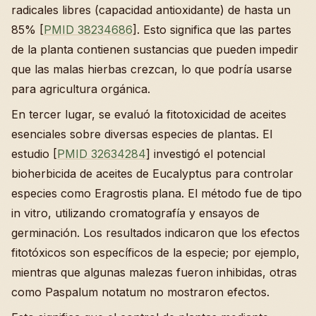
radicales libres (capacidad antioxidante) de hasta un
85% [
PMID 38234686
]. Esto significa que las partes
de la planta contienen sustancias que pueden impedir
que las malas hierbas crezcan, lo que podría usarse
para agricultura orgánica.
En tercer lugar, se evaluó la fitotoxicidad de aceites
esenciales sobre diversas especies de plantas. El
estudio [
PMID 32634284
] investigó el potencial
bioherbicida de aceites de Eucalyptus para controlar
especies como Eragrostis plana. El método fue de tipo
in vitro, utilizando cromatografía y ensayos de
germinación. Los resultados indicaron que los efectos
fitotóxicos son específicos de la especie; por ejemplo,
mientras que algunas malezas fueron inhibidas, otras
como Paspalum notatum no mostraron efectos.