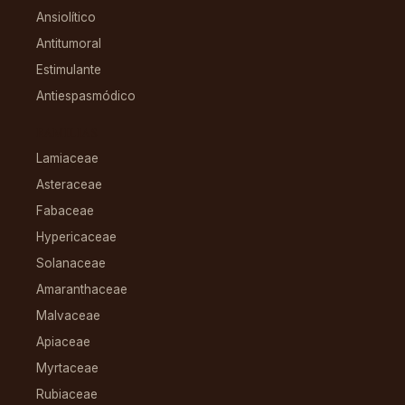
Ansiolítico
Antitumoral
Estimulante
Antiespasmódico
FAMILIAS
Lamiaceae
Asteraceae
Fabaceae
Hypericaceae
Solanaceae
Amaranthaceae
Malvaceae
Apiaceae
Myrtaceae
Rubiaceae