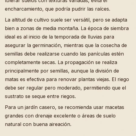
tolerar suelos con texturas variadas, evita el
encharcamiento, que podría pudrir las raíces.
La altitud de cultivo suele ser versátil, pero se adapta
bien a zonas de media montaña. La época de siembra
ideal es al inicio de la temporada de lluvias para
asegurar la germinación, mientras que la cosecha de
semillas debe realizarse cuando las panículas estén
completamente secas. La propagación se realiza
principalmente por semillas, aunque la división de
matas es efectiva para renovar plantas viejas. El riego
debe ser regular pero moderado, permitiendo que el
sustrato se seque entre riegos.
Para un jardín casero, se recomienda usar macetas
grandes con drenaje excelente o áreas de suelo
natural con buena aireación.