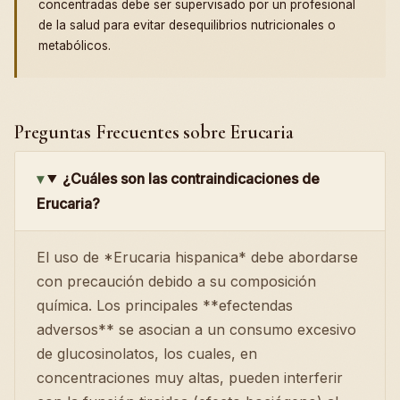
concentradas debe ser supervisado por un profesional
de la salud para evitar desequilibrios nutricionales o
metabólicos.
Preguntas Frecuentes sobre Erucaria
¿Cuáles son las contraindicaciones de
Erucaria?
El uso de *Erucaria hispanica* debe abordarse
con precaución debido a su composición
química. Los principales **efectendas
adversos** se asocian a un consumo excesivo
de glucosinolatos, los cuales, en
concentraciones muy altas, pueden interferir