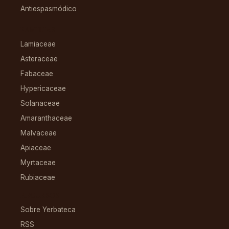
Antiespasmódico
FAMILIAS
Lamiaceae
Asteraceae
Fabaceae
Hypericaceae
Solanaceae
Amaranthaceae
Malvaceae
Apiaceae
Myrtaceae
Rubiaceae
RECURSOS
Sobre Yerbateca
RSS