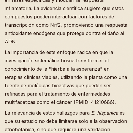
en fases específicas y modular la respuesta
inflamatoria. La evidencia científica sugiere que estos
compuestos pueden interactuar con factores de
transcripción como Nrf2, promoviendo una respuesta
antioxidante endógena que protege contra el daño al
ADN.
La importancia de este enfoque radica en que la
investigación sistemática busca transformar el
conocimiento de la "hierba a la esperanza" en
terapias clínicas viables, utilizando la planta como una
fuente de moléculas bioactivas que pueden ser
refinadas para el tratamiento de enfermedades
multifacéticas como el cáncer (PMID: 41210686).
La relevancia de estos hallazgos para
E. hispanica
es
que su estudio no debe limitarse solo a la observación
etnobotánica, sino que requiere una validación