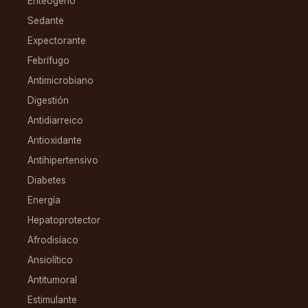
Enteógeno
Sedante
Expectorante
Febrífugo
Antimicrobiano
Digestión
Antidiarreico
Antioxidante
Antihipertensivo
Diabetes
Energía
Hepatoprotector
Afrodisíaco
Ansiolítico
Antitumoral
Estimulante