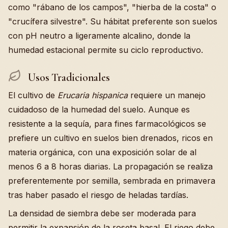
como "rábano de los campos", "hierba de la costa" o
"crucífera silvestre". Su hábitat preferente son suelos
con pH neutro a ligeramente alcalino, donde la
humedad estacional permite su ciclo reproductivo.
Usos Tradicionales
El cultivo de
Erucaria hispanica
requiere un manejo
cuidadoso de la humedad del suelo. Aunque es
resistente a la sequía, para fines farmacológicos se
prefiere un cultivo en suelos bien drenados, ricos en
materia orgánica, con una exposición solar de al
menos 6 a 8 horas diarias. La propagación se realiza
preferentemente por semilla, sembrada en primavera
tras haber pasado el riesgo de heladas tardías.
La densidad de siembra debe ser moderada para
permitir la expansión de la roseta basal. El riego debe