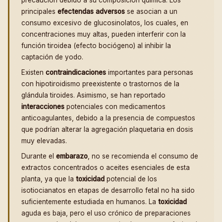
principales
efectendas adversos
se asocian a un
consumo excesivo de glucosinolatos, los cuales, en
concentraciones muy altas, pueden interferir con la
función tiroidea (efecto bociógeno) al inhibir la
captación de yodo.
Existen
contraindicaciones
importantes para personas
con hipotiroidismo preexistente o trastornos de la
glándula tiroides. Asimismo, se han reportado
interacciones
potenciales con medicamentos
anticoagulantes, debido a la presencia de compuestos
que podrían alterar la agregación plaquetaria en dosis
muy elevadas.
Durante el
embarazo
, no se recomienda el consumo de
extractos concentrados o aceites esenciales de esta
planta, ya que la
toxicidad
potencial de los
isotiocianatos en etapas de desarrollo fetal no ha sido
suficientemente estudiada en humanos. La
toxicidad
aguda es baja, pero el uso crónico de preparaciones