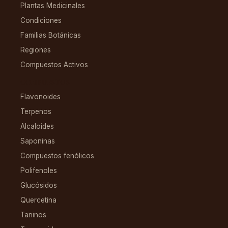
Plantas Medicinales
Condiciones
Familias Botánicas
Regiones
Compuestos Activos
COMPUESTOS
Flavonoides
Terpenos
Alcaloides
Saponinas
Compuestos fenólicos
Polifenoles
Glucósidos
Quercetina
Taninos