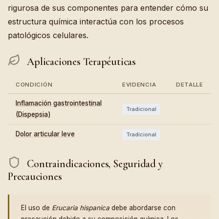
rigurosa de sus componentes para entender cómo su
estructura química interactúa con los procesos
patológicos celulares.
Aplicaciones Terapéuticas
CONDICIÓN
EVIDENCIA
DETALLE
Inflamación gastrointestinal
Tradicional
(Dispepsia)
Dolor articular leve
Tradicional
Contraindicaciones, Seguridad y
Precauciones
El uso de
Erucaria hispanica
debe abordarse con
precaución debido a su composición química. Los