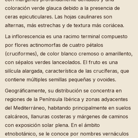
coloración verde glauca debido a la presencia de
ceras epicuticulares. Las hojas caulinares son
alternas, más estrechas y de textura más coriácea.
La inflorescencia es una racimo terminal compuesto
por flores actinomorfas de cuatro pétalos
(cruciformes), de color blanco cremoso o amarillento,
con sépalos verdes lanceolados. El fruto es una
silícula alargada, característica de las crucíferas, que
contiene múltiples semillas pequeñas y ovoides.
Geográficamente, su distribución se concentra en
regiones de la Península Ibérica y zonas adyacentes
del Mediterráneo, habitando principalmente en suelos
calcáreos, llanuras costeras y márgenes de caminos
con exposición solar plena. En el ámbito
etnobotánico, se le conoce por nombres vernáculos