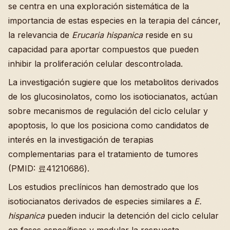
se centra en una exploración sistemática de la
importancia de estas especies en la terapia del cáncer,
la relevancia de
Erucaria hispanica
reside en su
capacidad para aportar compuestos que pueden
inhibir la proliferación celular descontrolada.
La investigación sugiere que los metabolitos derivados
de los glucosinolatos, como los isotiocianatos, actúan
sobre mecanismos de regulación del ciclo celular y
apoptosis, lo que los posiciona como candidatos de
interés en la investigación de terapias
complementarias para el tratamiento de tumores
(PMID: 료41210686).
Los estudios preclínicos han demostrado que los
isotiocianatos derivados de especies similares a
E.
hispanica
pueden inducir la detención del ciclo celular