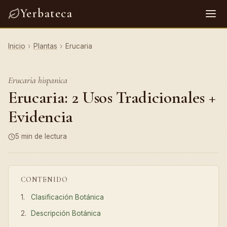
Yerbateca
Inicio
›
Plantas
›
Erucaria
Erucaria hispanica
Erucaria: 2 Usos Tradicionales +
Evidencia
5 min de lectura
CONTENIDO
Clasificación Botánica
Descripción Botánica