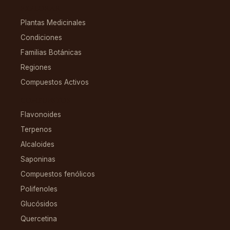
EXPLORAR
Plantas Medicinales
Condiciones
Familias Botánicas
Regiones
Compuestos Activos
COMPUESTOS
Flavonoides
Terpenos
Alcaloides
Saponinas
Compuestos fenólicos
Polifenoles
Glucósidos
Quercetina