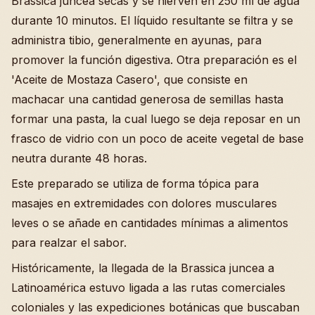
Brassica juncea secas y se hierven en 250 ml de agua
durante 10 minutos. El líquido resultante se filtra y se
administra tibio, generalmente en ayunas, para
promover la función digestiva. Otra preparación es el
'Aceite de Mostaza Casero', que consiste en
machacar una cantidad generosa de semillas hasta
formar una pasta, la cual luego se deja reposar en un
frasco de vidrio con un poco de aceite vegetal de base
neutra durante 48 horas.
Este preparado se utiliza de forma tópica para
masajes en extremidades con dolores musculares
leves o se añade en cantidades mínimas a alimentos
para realzar el sabor.
Históricamente, la llegada de la Brassica juncea a
Latinoamérica estuvo ligada a las rutas comerciales
coloniales y las expediciones botánicas que buscaban