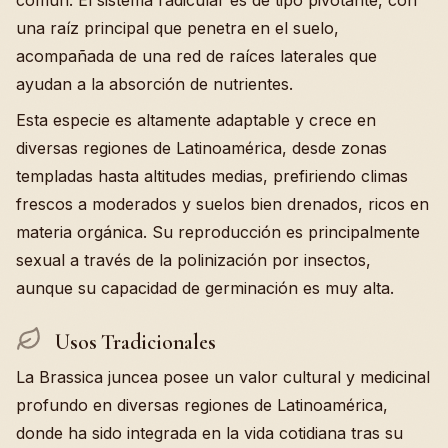
común. El sistema radicular es de tipo pivotante, con
una raíz principal que penetra en el suelo,
acompañada de una red de raíces laterales que
ayudan a la absorción de nutrientes.
Esta especie es altamente adaptable y crece en
diversas regiones de Latinoamérica, desde zonas
templadas hasta altitudes medias, prefiriendo climas
frescos a moderados y suelos bien drenados, ricos en
materia orgánica. Su reproducción es principalmente
sexual a través de la polinización por insectos,
aunque su capacidad de germinación es muy alta.
Usos Tradicionales
La Brassica juncea posee un valor cultural y medicinal
profundo en diversas regiones de Latinoamérica,
donde ha sido integrada en la vida cotidiana tras su