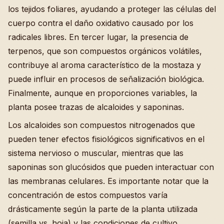
los tejidos foliares, ayudando a proteger las células del
cuerpo contra el daño oxidativo causado por los
radicales libres. En tercer lugar, la presencia de
terpenos, que son compuestos orgánicos volátiles,
contribuye al aroma característico de la mostaza y
puede influir en procesos de señalización biológica.
Finalmente, aunque en proporciones variables, la
planta posee trazas de alcaloides y saponinas.
Los alcaloides son compuestos nitrogenados que
pueden tener efectos fisiológicos significativos en el
sistema nervioso o muscular, mientras que las
saponinas son glucósidos que pueden interactuar con
las membranas celulares. Es importante notar que la
concentración de estos compuestos varía
drásticamente según la parte de la planta utilizada
(semilla vs. hoja) y las condiciones de cultivo.