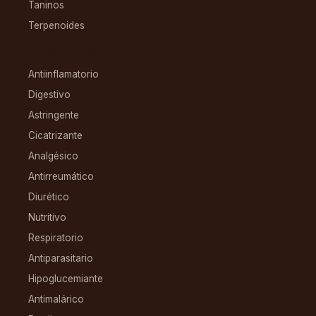
Taninos
Terpenoides
CONDICIONES
Antiinflamatorio
Digestivo
Astringente
Cicatrizante
Analgésico
Antirreumático
Diurético
Nutritivo
Respiratorio
Antiparasitario
Hipoglucemiante
Antimalárico