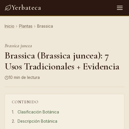
Yerbateca
Inicio
›
Plantas
›
Brassica
Brassica juncea
Brassica (Brassica juncea): 7
Usos Tradicionales + Evidencia
10 min de lectura
CONTENIDO
Clasificación Botánica
Descripción Botánica