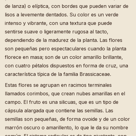
de lanza) o elíptica, con bordes que pueden variar de
lisos a levemente dentados. Su color es un verde
intenso y vibrante, con una textura que puede
sentirse suave o ligeramente rugosa al tacto,
dependiendo de la madurez de la planta. Las flores
son pequeñas pero espectaculares cuando la planta
florece en masa; son de un color amarillo brillante,
con cuatro pétalos dispuestos en forma de cruz, una
característica típica de la familia Brassicaceae.
Estas flores se agrupan en racimos terminales
llamados corimbos, que crean nubes amarillas en el
campo. El fruto es una silicuas, que es un tipo de
cápsula alargada que contiene las semillas. Las
semillas son pequeñas, de forma ovoide y de un color
marrón oscuro o amarillento, lo que le da su nombre