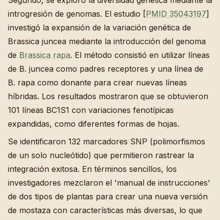
Segundo, se exploró la diversidad genética mediante la
introgresión de genomas. El estudio [
PMID 35043197
]
investigó la expansión de la variación genética de
Brassica juncea mediante la introducción del genoma
de
Brassica rapa
. El método consistió en utilizar líneas
de B. juncea como padres receptores y una línea de
B. rapa como donante para crear nuevas líneas
híbridas. Los resultados mostraron que se obtuvieron
101 líneas BC1S1 con variaciones fenotípicas
expandidas, como diferentes formas de hojas.
Se identificaron 132 marcadores SNP (polimorfismos
de un solo nucleótido) que permitieron rastrear la
integración exitosa. En términos sencillos, los
investigadores mezclaron el 'manual de instrucciones'
de dos tipos de plantas para crear una nueva versión
de mostaza con características más diversas, lo que