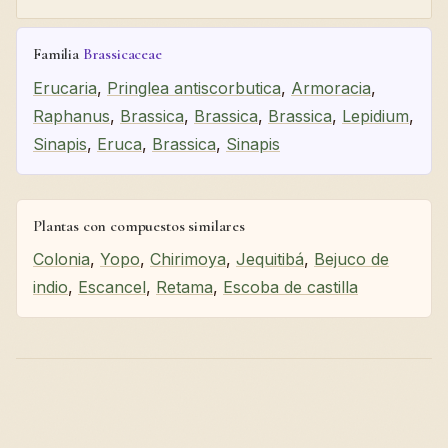
Familia
Brassicaceae
Erucaria
,
Pringlea antiscorbutica
,
Armoracia
,
Raphanus
,
Brassica
,
Brassica
,
Brassica
,
Lepidium
,
Sinapis
,
Eruca
,
Brassica
,
Sinapis
Plantas con compuestos similares
Colonia
,
Yopo
,
Chirimoya
,
Jequitibá
,
Bejuco de
indio
,
Escancel
,
Retama
,
Escoba de castilla