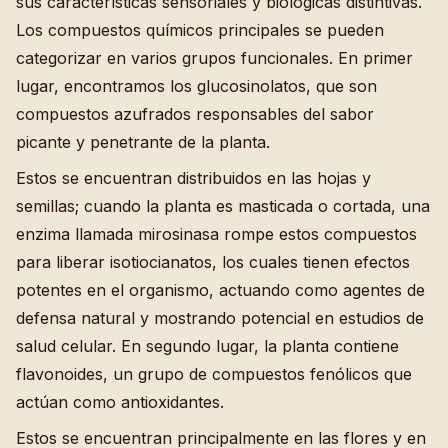
sus características sensoriales y biológicas distintivas.
Los compuestos químicos principales se pueden
categorizar en varios grupos funcionales. En primer
lugar, encontramos los glucosinolatos, que son
compuestos azufrados responsables del sabor
picante y penetrante de la planta.
Estos se encuentran distribuidos en las hojas y
semillas; cuando la planta es masticada o cortada, una
enzima llamada mirosinasa rompe estos compuestos
para liberar isotiocianatos, los cuales tienen efectos
potentes en el organismo, actuando como agentes de
defensa natural y mostrando potencial en estudios de
salud celular. En segundo lugar, la planta contiene
flavonoides, un grupo de compuestos fenólicos que
actúan como antioxidantes.
Estos se encuentran principalmente en las flores y en