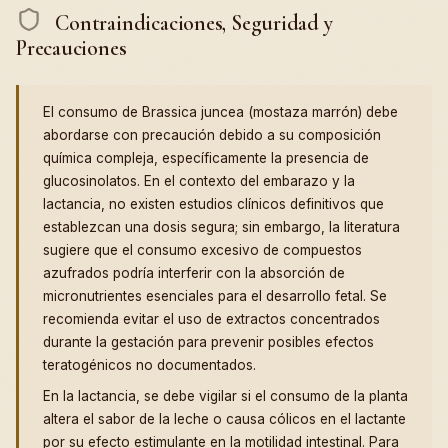
Contraindicaciones, Seguridad y
Precauciones
El consumo de Brassica juncea (mostaza marrón) debe
abordarse con precaución debido a su composición
química compleja, específicamente la presencia de
glucosinolatos. En el contexto del embarazo y la
lactancia, no existen estudios clínicos definitivos que
establezcan una dosis segura; sin embargo, la literatura
sugiere que el consumo excesivo de compuestos
azufrados podría interferir con la absorción de
micronutrientes esenciales para el desarrollo fetal. Se
recomienda evitar el uso de extractos concentrados
durante la gestación para prevenir posibles efectos
teratogénicos no documentados.
En la lactancia, se debe vigilar si el consumo de la planta
altera el sabor de la leche o causa cólicos en el lactante
por su efecto estimulante en la motilidad intestinal. Para