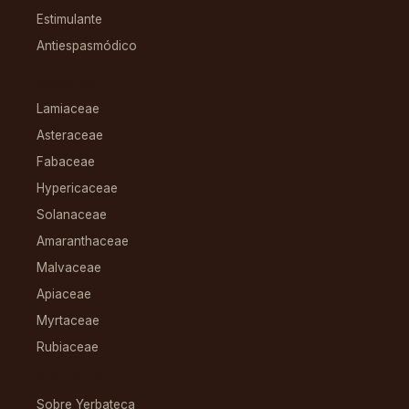
Estimulante
Antiespasmódico
FAMILIAS
Lamiaceae
Asteraceae
Fabaceae
Hypericaceae
Solanaceae
Amaranthaceae
Malvaceae
Apiaceae
Myrtaceae
Rubiaceae
RECURSOS
Sobre Yerbateca