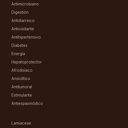
Antimicrobiano
Digestión
Antidiarreico
Antioxidante
Antihipertensivo
Diabetes
Energía
Hepatoprotector
Afrodisíaco
Ansiolítico
Antitumoral
Estimulante
Antiespasmódico
FAMILIAS
Lamiaceae