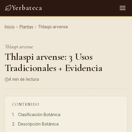
Yerbateca
Inicio
›
Plantas
›
Thlaspi arvense
Thlaspi arvense
Thlaspi arvense: 3 Usos
Tradicionales + Evidencia
4 min de lectura
CONTENIDO
Clasificación Botánica
Descripción Botánica