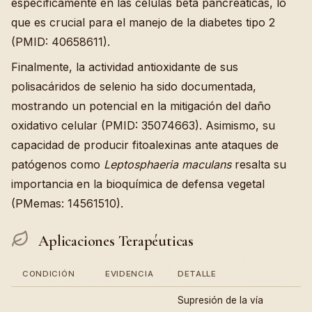
específicamente en las células beta pancreáticas, lo
que es crucial para el manejo de la diabetes tipo 2
(PMID: 40658611).
Finalmente, la actividad antioxidante de sus
polisacáridos de selenio ha sido documentada,
mostrando un potencial en la mitigación del daño
oxidativo celular (PMID: 35074663). Asimismo, su
capacidad de producir fitoalexinas ante ataques de
patógenos como
Leptosphaeria maculans
resalta su
importancia en la bioquímica de defensa vegetal
(PMemas: 14561510).
Aplicaciones Terapéuticas
CONDICIÓN
EVIDENCIA
DETALLE
Supresión de la vía