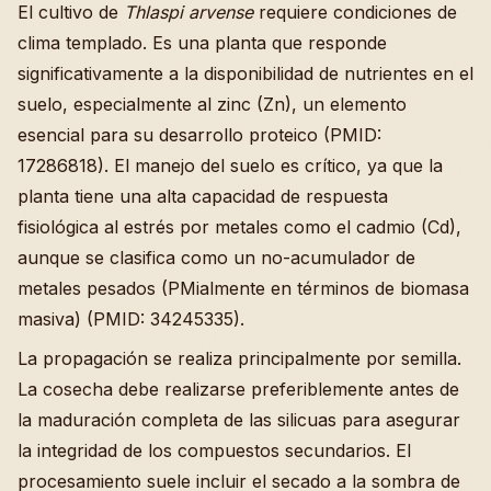
El cultivo de
Thlaspi arvense
requiere condiciones de
clima templado. Es una planta que responde
significativamente a la disponibilidad de nutrientes en el
suelo, especialmente al zinc (Zn), un elemento
esencial para su desarrollo proteico (PMID:
17286818). El manejo del suelo es crítico, ya que la
planta tiene una alta capacidad de respuesta
fisiológica al estrés por metales como el cadmio (Cd),
aunque se clasifica como un no-acumulador de
metales pesados (PMialmente en términos de biomasa
masiva) (PMID: 34245335).
La propagación se realiza principalmente por semilla.
La cosecha debe realizarse preferiblemente antes de
la maduración completa de las silicuas para asegurar
la integridad de los compuestos secundarios. El
procesamiento suele incluir el secado a la sombra de