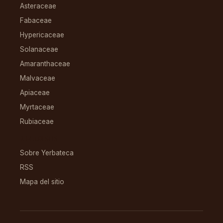
Asteraceae
Fabaceae
Hypericaceae
Solanaceae
Amaranthaceae
Malvaceae
Apiaceae
Myrtaceae
Rubiaceae
RECURSOS
Sobre Yerbateca
RSS
Mapa del sitio