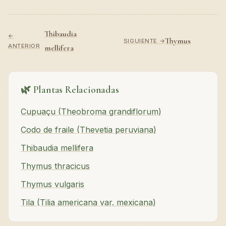
Thibaudia
←
Thymus
SIGUIENTE →
ANTERIOR
mellifera
🌿 Plantas Relacionadas
Cupuaçu (Theobroma grandiflorum)
Codo de fraile (Thevetia peruviana)
Thibaudia mellifera
Thymus thracicus
Thymus vulgaris
Tila (Tilia americana var. mexicana)