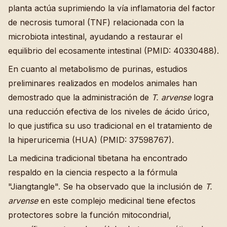
planta actúa suprimiendo la vía inflamatoria del factor
de necrosis tumoral (TNF) relacionada con la
microbiota intestinal, ayudando a restaurar el
equilibrio del ecosamente intestinal (PMID: 40330488).
En cuanto al metabolismo de purinas, estudios
preliminares realizados en modelos animales han
demostrado que la administración de
T. arvense
logra
una reducción efectiva de los niveles de ácido úrico,
lo que justifica su uso tradicional en el tratamiento de
la hiperuricemia (HUA) (PMID: 37598767).
La medicina tradicional tibetana ha encontrado
respaldo en la ciencia respecto a la fórmula
"Jiangtangle". Se ha observado que la inclusión de
T.
arvense
en este complejo medicinal tiene efectos
protectores sobre la función mitocondrial,