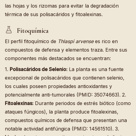
las hojas y los rizomas para evitar la degradación
térmica de sus polisacáridos y fitoalexinas.
Fitoquímica
El perfil fitoquímico de
Thlaspi arvense
es rico en
compuestos de defensa y elementos traza. Entre sus
componentes más destacados se encuentran:
1.
Polisacáridos de Selenio:
La planta es una fuente
excepcional de polisacáridos que contienen selenio,
los cuales poseen propiedades antioxidantes y
potencialmente anti-tumorales (PMID: 35074663). 2.
Fitoalexinas:
Durante periodos de estrés biótico (como
ataques fúngicos), la planta produce fitoalexinas,
compuestos químicos de defensa que presentan una
notable actividad antifúngica (PMID: 14561510). 3.