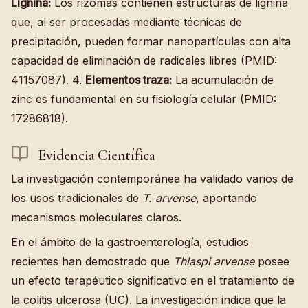
Lignina:
Los rizomas contienen estructuras de lignina
que, al ser procesadas mediante técnicas de
precipitación, pueden formar nanopartículas con alta
capacidad de eliminación de radicales libres (PMID:
41157087). 4.
Elementos traza:
La acumulación de
zinc es fundamental en su fisiología celular (PMID:
17286818).
Evidencia Científica
La investigación contemporánea ha validado varios de
los usos tradicionales de
T. arvense
, aportando
mecanismos moleculares claros.
En el ámbito de la gastroenterología, estudios
recientes han demostrado que
Thlaspi arvense
posee
un efecto terapéutico significativo en el tratamiento de
la colitis ulcerosa (UC). La investigación indica que la