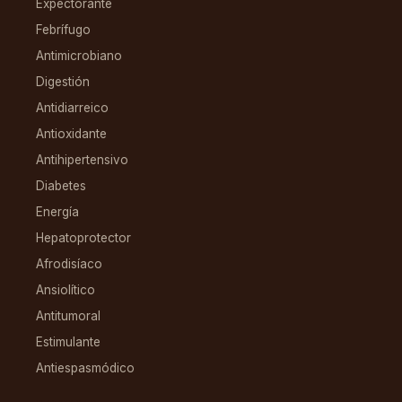
Expectorante
Febrífugo
Antimicrobiano
Digestión
Antidiarreico
Antioxidante
Antihipertensivo
Diabetes
Energía
Hepatoprotector
Afrodisíaco
Ansiolítico
Antitumoral
Estimulante
Antiespasmódico