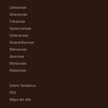
FAMILIAS
Lamiaceae
Asteraceae
Fabaceae
Hypericaceae
Solanaceae
Amaranthaceae
Malvaceae
Apiaceae
Myrtaceae
Rubiaceae
RECURSOS
Sobre Yerbateca
RSS
Mapa del sitio