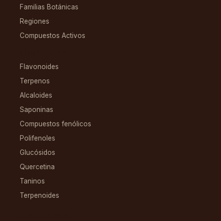
Familias Botánicas
Regiones
Compuestos Activos
COMPUESTOS
Flavonoides
Terpenos
Alcaloides
Saponinas
Compuestos fenólicos
Polifenoles
Glucósidos
Quercetina
Taninos
Terpenoides
CONDICIONES