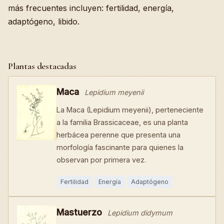
más frecuentes incluyen: fertilidad, energía,
adaptógeno, libido.
Plantas destacadas
Maca
Lepidium meyenii
La Maca (Lepidium meyenii), perteneciente
a la familia Brassicaceae, es una planta
herbácea perenne que presenta una
morfología fascinante para quienes la
observan por primera vez.
Fertilidad
Energía
Adaptógeno
Mastuerzo
Lepidium didymum