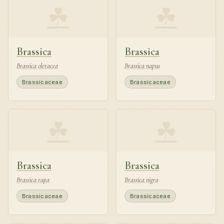
☘
☘
Brassica
Brassica
Brassica oleracea
Brassica napus
Brassicaceae
Brassicaceae
☘
☘
Brassica
Brassica
Brassica rapa
Brassica nigra
Brassicaceae
Brassicaceae