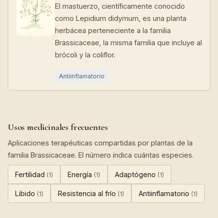
El mastuerzo, científicamente conocido
como Lepidium didymum, es una planta
herbácea perteneciente a la familia
Brassicaceae, la misma familia que incluye al
brócoli y la coliflor.
Antiinflamatorio
Usos medicinales frecuentes
Aplicaciones terapéuticas compartidas por plantas de la
familia Brassicaceae. El número indica cuántas especies.
Fertilidad
Energía
Adaptógeno
(1)
(1)
(1)
Libido
Resistencia al frío
Antiinflamatorio
(1)
(1)
(1)