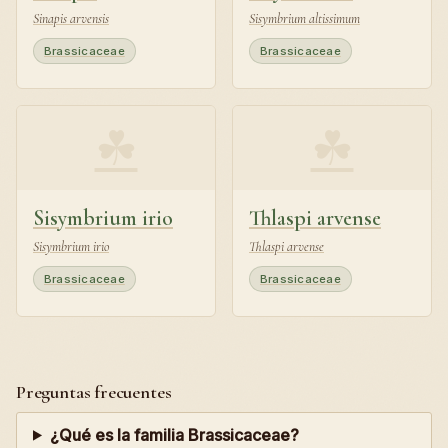
Sinapis arvensis
Sisymbrium altissimum
Brassicaceae
Brassicaceae
☘
☘
Sisymbrium irio
Thlaspi arvense
Sisymbrium irio
Thlaspi arvense
Brassicaceae
Brassicaceae
Preguntas frecuentes
¿Qué es la familia Brassicaceae?