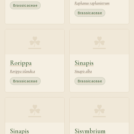
Raphanus raphanistrum
Brassicaceae
Brassicaceae
☘
☘
Rorippa
Sinapis
Rorippa islandica
Sinapis alba
Brassicaceae
Brassicaceae
☘
☘
Sinapis
Sisymbrium