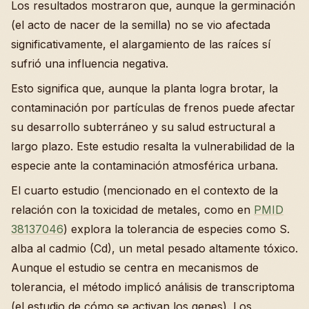
Los resultados mostraron que, aunque la germinación
(el acto de nacer de la semilla) no se vio afectada
significativamente, el alargamiento de las raíces sí
sufrió una influencia negativa.
Esto significa que, aunque la planta logra brotar, la
contaminación por partículas de frenos puede afectar
su desarrollo subterráneo y su salud estructural a
largo plazo. Este estudio resalta la vulnerabilidad de la
especie ante la contaminación atmosférica urbana.
El cuarto estudio (mencionado en el contexto de la
relación con la toxicidad de metales, como en
PMID
38137046
) explora la tolerancia de especies como S.
alba al cadmio (Cd), un metal pesado altamente tóxico.
Aunque el estudio se centra en mecanismos de
tolerancia, el método implicó análisis de transcriptoma
(el estudio de cómo se activan los genes). Los