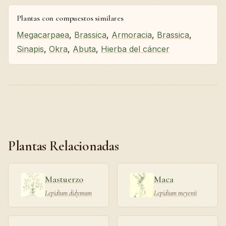
Plantas con compuestos similares
Megacarpaea
,
Brassica
,
Armoracia
,
Brassica
,
Sinapis
,
Okra
,
Abuta
,
Hierba del cáncer
Plantas Relacionadas
Mastuerzo
Maca
Lepidium didymum
Lepidium meyenii