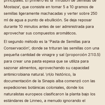
principales. El primero es la 'Infusión de Semillas de
Mostaza', que consiste en tomar 5 a 10 gramos de
semillas ligeramente machacadas y verter sobre 250
ml de agua a punto de ebullición. Se deja reposar
durante 10 minutos antes de ser administrada para
aprovechar sus compuestos aromáticos.
El segundo método es la 'Pasta de Semillas para
Conservación', donde se trituran las semillas con una
pequeña cantidad de vinagre y sal (proporción 2:1:0.5)
para crear una pasta espesa que se utiliza para
sazonar alimentos, aprovechando su capacidad
antimicrobiana natural. \n\lo histórico, la
documentación de la Sinapis alba comenzó con las
expediciones botánicas coloniales, donde los
naturalistas europeos clasificaron la planta bajo los
estándares de Linneo, a menudo ignorando el