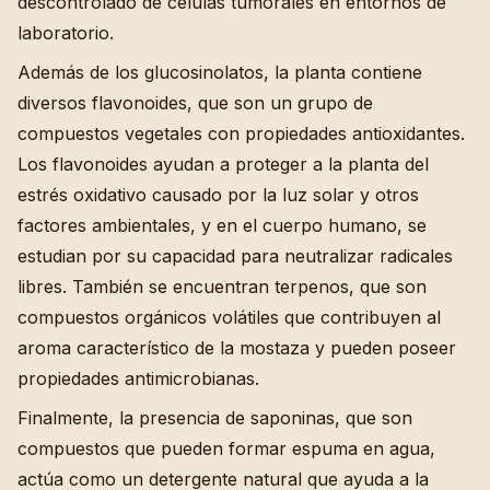
descontrolado de células tumorales en entornos de
laboratorio.
Además de los glucosinolatos, la planta contiene
diversos flavonoides, que son un grupo de
compuestos vegetales con propiedades antioxidantes.
Los flavonoides ayudan a proteger a la planta del
estrés oxidativo causado por la luz solar y otros
factores ambientales, y en el cuerpo humano, se
estudian por su capacidad para neutralizar radicales
libres. También se encuentran terpenos, que son
compuestos orgánicos volátiles que contribuyen al
aroma característico de la mostaza y pueden poseer
propiedades antimicrobianas.
Finalmente, la presencia de saponinas, que son
compuestos que pueden formar espuma en agua,
actúa como un detergente natural que ayuda a la