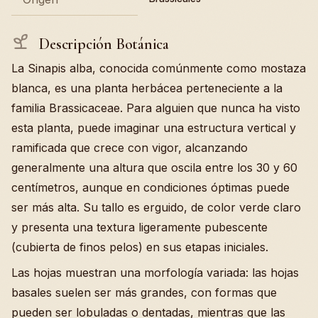
Descripción Botánica
La Sinapis alba, conocida comúnmente como mostaza
blanca, es una planta herbácea perteneciente a la
familia Brassicaceae. Para alguien que nunca ha visto
esta planta, puede imaginar una estructura vertical y
ramificada que crece con vigor, alcanzando
generalmente una altura que oscila entre los 30 y 60
centímetros, aunque en condiciones óptimas puede
ser más alta. Su tallo es erguido, de color verde claro
y presenta una textura ligeramente pubescente
(cubierta de finos pelos) en sus etapas iniciales.
Las hojas muestran una morfología variada: las hojas
basales suelen ser más grandes, con formas que
pueden ser lobuladas o dentadas, mientras que las