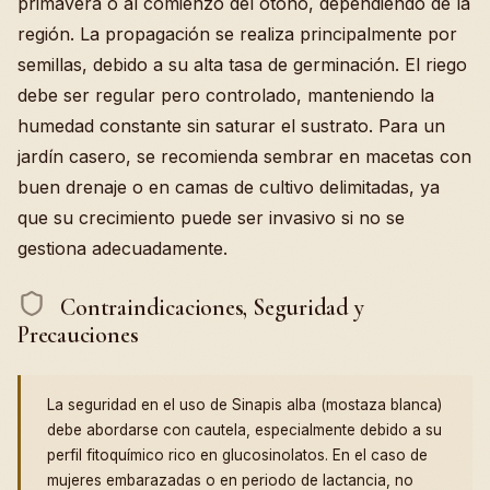
primavera o al comienzo del otoño, dependiendo de la
región. La propagación se realiza principalmente por
semillas, debido a su alta tasa de germinación. El riego
debe ser regular pero controlado, manteniendo la
humedad constante sin saturar el sustrato. Para un
jardín casero, se recomienda sembrar en macetas con
buen drenaje o en camas de cultivo delimitadas, ya
que su crecimiento puede ser invasivo si no se
gestiona adecuadamente.
Contraindicaciones, Seguridad y
Precauciones
La seguridad en el uso de Sinapis alba (mostaza blanca)
debe abordarse con cautela, especialmente debido a su
perfil fitoquímico rico en glucosinolatos. En el caso de
mujeres embarazadas o en periodo de lactancia, no