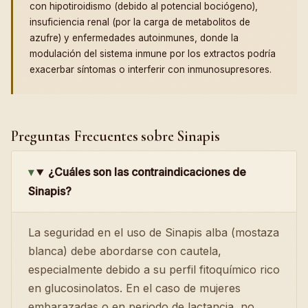
con hipotiroidismo (debido al potencial bociógeno),
insuficiencia renal (por la carga de metabolitos de
azufre) y enfermedades autoinmunes, donde la
modulación del sistema inmune por los extractos podría
exacerbar síntomas o interferir con inmunosupresores.
Preguntas Frecuentes sobre Sinapis
¿Cuáles son las contraindicaciones de
Sinapis?
La seguridad en el uso de Sinapis alba (mostaza
blanca) debe abordarse con cautela,
especialmente debido a su perfil fitoquímico rico
en glucosinolatos. En el caso de mujeres
embarazadas o en periodo de lactancia, no