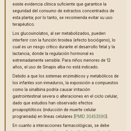
existe evidencia clínica suficiente que garantice la
seguridad del consumo de extractos concentrados de
esta planta; por lo tanto, se recomienda evitar su uso
terapéutico.
Los glucosinolatos, al ser metabolizados, pueden
interferir con la función tiroidea (efecto bociógeno), lo
cual es un riesgo crítico durante el desarrollo fetal y la
lactancia, donde la regulación hormonal es
extremadamente sensible. Para niños menores de 12
años, el uso de Sinapis alba no está indicado.
Debido a que los sistemas enzimáticos y metabólicos de
los infantes son inmaduros, la exposición a compuestos
como la sinalbina podría causar irritación
gastrointestinal severa o alteraciones en el ciclo celular,
dado que estudios han observado efectos
proapoptóticos (inducción de muerte celular
programada) en líneas celulares [
PMID 30453590
].
En cuanto a interacciones farmacológicas, se debe