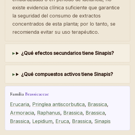
existe evidencia clínica suficiente que garantice
la seguridad del consumo de extractos
concentrados de esta planta; por lo tanto, se
recomienda evitar su uso terapéutico.
¿Qué efectos secundarios tiene Sinapis?
¿Qué compuestos activos tiene Sinapis?
Familia
Brassicaceae
Erucaria
,
Pringlea antiscorbutica
,
Brassica
,
Armoracia
,
Raphanus
,
Brassica
,
Brassica
,
Brassica
,
Lepidium
,
Eruca
,
Brassica
,
Sinapis