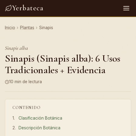
Yerbateca
Inicio
›
Plantas
›
Sinapis
Sinapis alba
Sinapis (Sinapis alba): 6 Usos
Tradicionales + Evidencia
10 min de lectura
CONTENIDO
Clasificación Botánica
Descripción Botánica