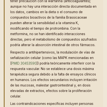
tener precaución con la warfarina (anticoagulantes);
aunque no hay una interacción directa documentada en
los datos, cambios en la dieta o el consumo de
compuestos bioactivos de la familia Brassicaceae
pueden alterar la sensibilidad a la vitamina K,
modificando el tiempo de protrombina. Con la
metformina, no se han identificado interacciones
directas, pero el metabolismo de compuestos azufrados
podría alterar la absorción intestinal de otros fármacos.
Respecto a antihipertensivos, la modulación de vías de
señalización celular (como las MAPK mencionadas en
[
PMID 30453590
]) podría teóricamente interferir con la
respuesta vascular. No se establece una dosis máxima
terapéutica segura debido a la falta de ensayos clínicos
en humanos. Los efectos secundarios incluyen irritación
de las mucosas, malestar gastrointestinal y, en dosis
elevadas de extractos, efectos sobre la proliferación
celular.
Las contraindicaciones específicas incluyen personas