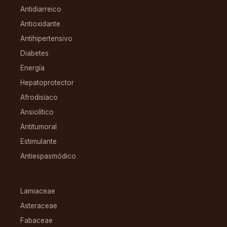
Antidiarreico
Antioxidante
Antihipertensivo
Diabetes
Energía
Hepatoprotector
Afrodisíaco
Ansiolítico
Antitumoral
Estimulante
Antiespasmódico
FAMILIAS
Lamiaceae
Asteraceae
Fabaceae