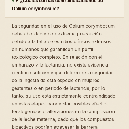
¿Cuáles son las contraindicaciones de
Galium corymbosum?
La seguridad en el uso de Galium corymbosum
debe abordarse con extrema precaución
debido a la falta de estudios clínicos extensos
en humanos que garanticen un perfil
toxicológico completo. En relación con el
embarazo y la lactancia, no existe evidencia
científica suficiente que determine la seguridad
de la ingesta de esta especie en mujeres
gestantes o en periodo de lactancia; por lo
tanto, su uso está estrictamente contraindicado
en estas etapas para evitar posibles efectos
teratogénicos o alteraciones en la composición
de la leche materna, dado que los compuestos
bioactivos podrían atravesar la barrera