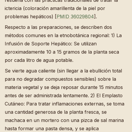
ictericia (coloración amarillenta de la piel por
problemas hepáticos) [
PMID 36029804
].
Respecto a las preparaciones, se describen dos
métodos comunes en la etnobotánica regional: 1) La
Infusión de Soporte Hepático: Se utilizan
aproximadamente 10 a 15 gramos de la planta seca
por cada litro de agua potable.
Se vierte agua caliente (sin llegar a la ebullición total
para no degradar compuestos sensibles) sobre la
materia vegetal y se deja reposar durante 15 minutos
antes de ser administrada lentamente. 2) El Emplasto
Cutáneo: Para tratar inflamaciones externas, se toma
una cantidad generosa de la planta fresca, se
machaca en un mortero con una pizca de sal marina
hasta formar una pasta densa, y se aplica