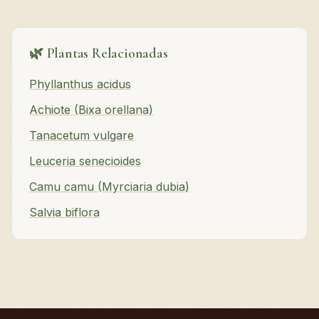
🌿 Plantas Relacionadas
Phyllanthus acidus
Achiote (Bixa orellana)
Tanacetum vulgare
Leuceria senecioides
Camu camu (Myrciaria dubia)
Salvia biflora