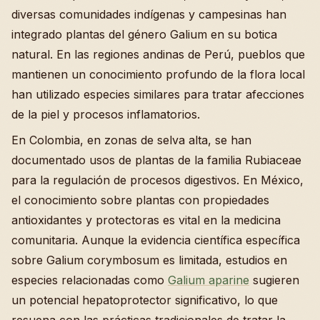
diversas comunidades indígenas y campesinas han
integrado plantas del género Galium en su botica
natural. En las regiones andinas de Perú, pueblos que
mantienen un conocimiento profundo de la flora local
han utilizado especies similares para tratar afecciones
de la piel y procesos inflamatorios.
En Colombia, en zonas de selva alta, se han
documentado usos de plantas de la familia Rubiaceae
para la regulación de procesos digestivos. En México,
el conocimiento sobre plantas con propiedades
antioxidantes y protectoras es vital en la medicina
comunitaria. Aunque la evidencia científica específica
sobre Galium corymbosum es limitada, estudios en
especies relacionadas como
Galium aparine
sugieren
un potencial hepatoprotector significativo, lo que
resuena con las prácticas tradicionales de tratar la