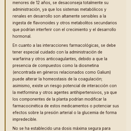
menores de 12 años, se desaconseja totalmente su
administración, ya que los sistemas metabólicos y
renales en desarrollo son altamente sensibles a la
ingesta de flavonoides y otros metabolitos secundarios
que podrían interferir con el crecimiento y el desarrollo
hormonal.
En cuanto a las interacciones farmacológicas, se debe
tener especial cuidado con la administración de
warfarina y otros anticoagulantes, debido a que la
presencia de compuestos como la diosmetina
(encontrada en géneros relacionados como Galium)
puede alterar la homeostasis de la coagulación;
asimismo, existe un riesgo potencial de interacción con
la metformina y otros agentes antihipertensivos, ya que
los componentes de la planta podrían modificar la
farmacocinética de estos medicamentos o potenciar sus
efectos sobre la presión arterial o la glucemia de forma
impredecible.
No se ha establecido una dosis máxima segura para