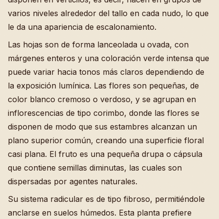
varios niveles alrededor del tallo en cada nudo, lo que
le da una apariencia de escalonamiento.
Las hojas son de forma lanceolada u ovada, con
márgenes enteros y una coloración verde intensa que
puede variar hacia tonos más claros dependiendo de
la exposición lumínica. Las flores son pequeñas, de
color blanco cremoso o verdoso, y se agrupan en
inflorescencias de tipo corimbo, donde las flores se
disponen de modo que sus estambres alcanzan un
plano superior común, creando una superficie floral
casi plana. El fruto es una pequeña drupa o cápsula
que contiene semillas diminutas, las cuales son
dispersadas por agentes naturales.
Su sistema radicular es de tipo fibroso, permitiéndole
anclarse en suelos húmedos. Esta planta prefiere