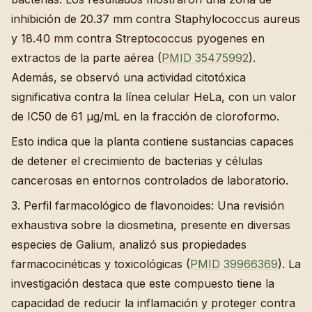
inhibición de 20.37 mm contra Staphylococcus aureus
y 18.40 mm contra Streptococcus pyogenes en
extractos de la parte aérea (
PMID 35475992
).
Además, se observó una actividad citotóxica
significativa contra la línea celular HeLa, con un valor
de IC50 de 61 µg/mL en la fracción de cloroformo.
Esto indica que la planta contiene sustancias capaces
de detener el crecimiento de bacterias y células
cancerosas en entornos controlados de laboratorio.
3. Perfil farmacológico de flavonoides: Una revisión
exhaustiva sobre la diosmetina, presente en diversas
especies de Galium, analizó sus propiedades
farmacocinéticas y toxicológicas (
PMID 39966369
). La
investigación destaca que este compuesto tiene la
capacidad de reducir la inflamación y proteger contra