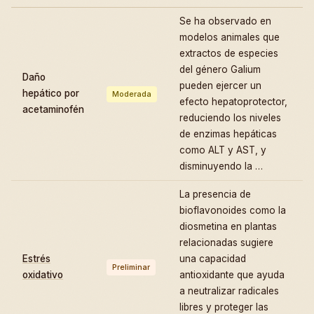
Se ha observado en
modelos animales que
extractos de especies
del género Galium
Daño
pueden ejercer un
hepático por
Moderada
efecto hepatoprotector,
acetaminofén
reduciendo los niveles
de enzimas hepáticas
como ALT y AST, y
disminuyendo la …
La presencia de
bioflavonoides como la
diosmetina en plantas
relacionadas sugiere
Estrés
una capacidad
Preliminar
oxidativo
antioxidante que ayuda
a neutralizar radicales
libres y proteger las