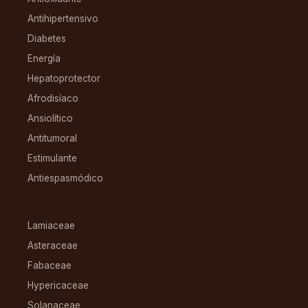
Antihipertensivo
Diabetes
Energía
Hepatoprotector
Afrodisíaco
Ansiolítico
Antitumoral
Estimulante
Antiespasmódico
FAMILIAS
Lamiaceae
Asteraceae
Fabaceae
Hypericaceae
Solanaceae