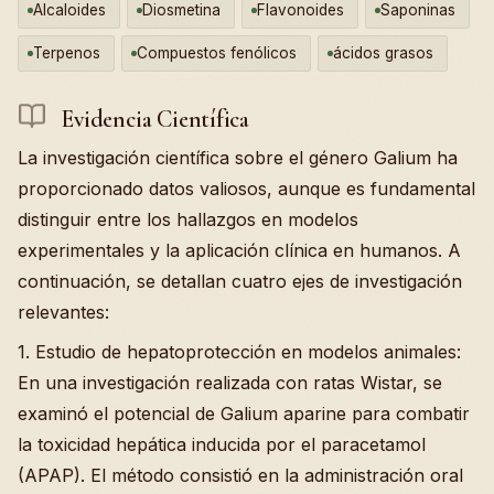
Alcaloides
Diosmetina
Flavonoides
Saponinas
Terpenos
Compuestos fenólicos
ácidos grasos
Evidencia Científica
La investigación científica sobre el género Galium ha
proporcionado datos valiosos, aunque es fundamental
distinguir entre los hallazgos en modelos
experimentales y la aplicación clínica en humanos. A
continuación, se detallan cuatro ejes de investigación
relevantes:
1. Estudio de hepatoprotección en modelos animales:
En una investigación realizada con ratas Wistar, se
examinó el potencial de Galium aparine para combatir
la toxicidad hepática inducida por el paracetamol
(APAP). El método consistió en la administración oral