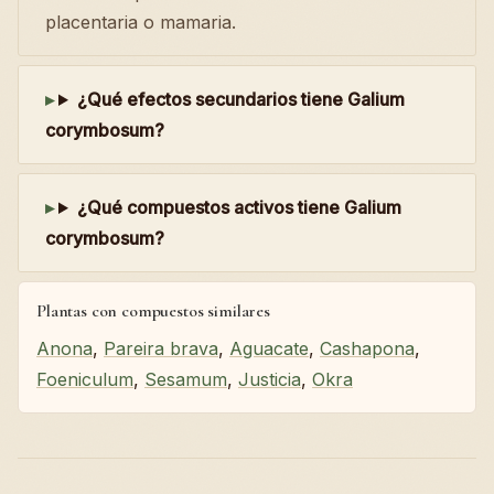
placentaria o mamaria.
¿Qué efectos secundarios tiene Galium
corymbosum?
¿Qué compuestos activos tiene Galium
corymbosum?
Plantas con compuestos similares
Anona
,
Pareira brava
,
Aguacate
,
Cashapona
,
Foeniculum
,
Sesamum
,
Justicia
,
Okra