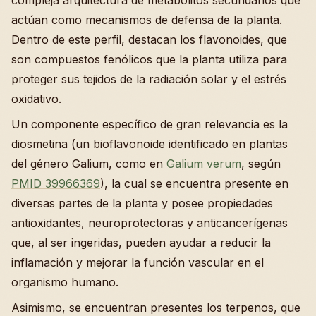
compleja arquitectura de metabolitos secundarios que
actúan como mecanismos de defensa de la planta.
Dentro de este perfil, destacan los flavonoides, que
son compuestos fenólicos que la planta utiliza para
proteger sus tejidos de la radiación solar y el estrés
oxidativo.
Un componente específico de gran relevancia es la
diosmetina (un bioflavonoide identificado en plantas
del género Galium, como en
Galium verum
, según
PMID 39966369
), la cual se encuentra presente en
diversas partes de la planta y posee propiedades
antioxidantes, neuroprotectoras y anticancerígenas
que, al ser ingeridas, pueden ayudar a reducir la
inflamación y mejorar la función vascular en el
organismo humano.
Asimismo, se encuentran presentes los terpenos, que