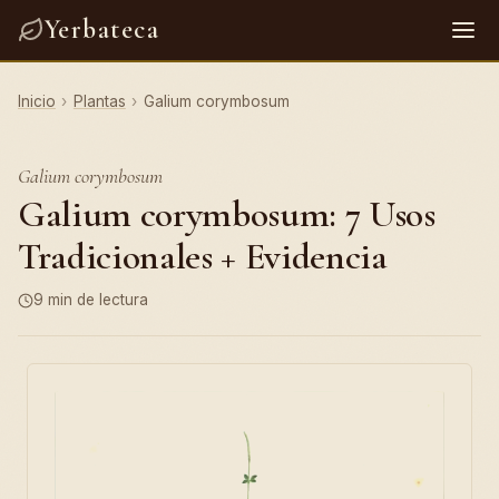
Yerbateca
Inicio
›
Plantas
›
Galium corymbosum
Galium corymbosum
Galium corymbosum: 7 Usos
Tradicionales + Evidencia
9 min de lectura