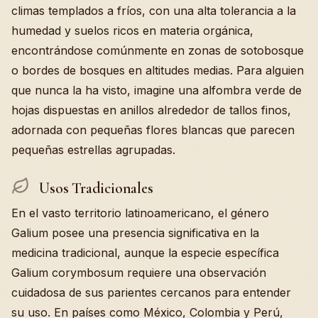
climas templados a fríos, con una alta tolerancia a la
humedad y suelos ricos en materia orgánica,
encontrándose comúnmente en zonas de sotobosque
o bordes de bosques en altitudes medias. Para alguien
que nunca la ha visto, imagine una alfombra verde de
hojas dispuestas en anillos alrededor de tallos finos,
adornada con pequeñas flores blancas que parecen
pequeñas estrellas agrupadas.
Usos Tradicionales
En el vasto territorio latinoamericano, el género
Galium posee una presencia significativa en la
medicina tradicional, aunque la especie específica
Galium corymbosum requiere una observación
cuidadosa de sus parientes cercanos para entender
su uso. En países como México, Colombia y Perú,