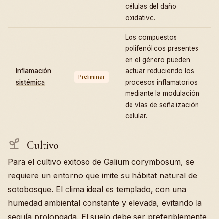
células del daño
oxidativo.
Los compuestos
polifenólicos presentes
en el género pueden
Inflamación
actuar reduciendo los
Preliminar
sistémica
procesos inflamatorios
mediante la modulación
de vías de señalización
celular.
Cultivo
Para el cultivo exitoso de Galium corymbosum, se
requiere un entorno que imite su hábitat natural de
sotobosque. El clima ideal es templado, con una
humedad ambiental constante y elevada, evitando la
sequía prolongada. El suelo debe ser preferiblemente