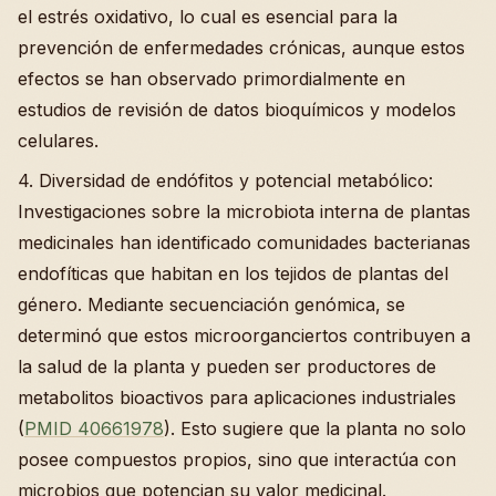
el estrés oxidativo, lo cual es esencial para la
prevención de enfermedades crónicas, aunque estos
efectos se han observado primordialmente en
estudios de revisión de datos bioquímicos y modelos
celulares.
4. Diversidad de endófitos y potencial metabólico:
Investigaciones sobre la microbiota interna de plantas
medicinales han identificado comunidades bacterianas
endofíticas que habitan en los tejidos de plantas del
género. Mediante secuenciación genómica, se
determinó que estos microorganciertos contribuyen a
la salud de la planta y pueden ser productores de
metabolitos bioactivos para aplicaciones industriales
(
PMID 40661978
). Esto sugiere que la planta no solo
posee compuestos propios, sino que interactúa con
microbios que potencian su valor medicinal.