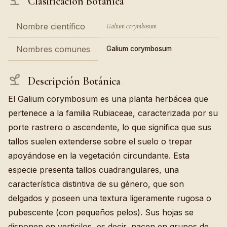
Clasificación Botánica
Nombre científico
Galium corymbosum
Nombres comunes
Galium corymbosum
Descripción Botánica
El Galium corymbosum es una planta herbácea que
pertenece a la familia Rubiaceae, caracterizada por su
porte rastrero o ascendente, lo que significa que sus
tallos suelen extenderse sobre el suelo o trepar
apoyándose en la vegetación circundante. Esta
especie presenta tallos cuadrangulares, una
característica distintiva de su género, que son
delgados y poseen una textura ligeramente rugosa o
pubescente (con pequeños pelos). Sus hojas se
disponen en verticilos, es decir, nacen en grupos de