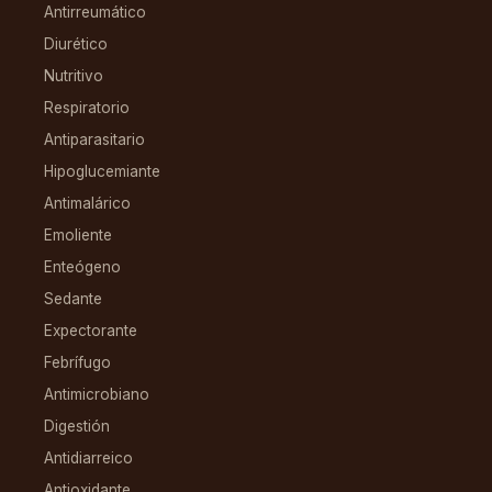
Antirreumático
Diurético
Nutritivo
Respiratorio
Antiparasitario
Hipoglucemiante
Antimalárico
Emoliente
Enteógeno
Sedante
Expectorante
Febrífugo
Antimicrobiano
Digestión
Antidiarreico
Antioxidante