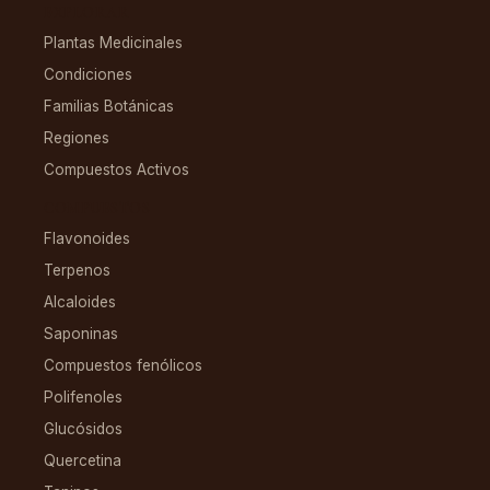
EXPLORAR
Plantas Medicinales
Condiciones
Familias Botánicas
Regiones
Compuestos Activos
COMPUESTOS
Flavonoides
Terpenos
Alcaloides
Saponinas
Compuestos fenólicos
Polifenoles
Glucósidos
Quercetina