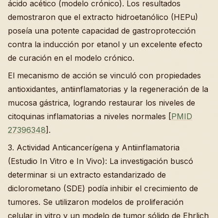
ácido acético (modelo crónico). Los resultados
demostraron que el extracto hidroetanólico (HEPu)
poseía una potente capacidad de gastroprotección
contra la inducción por etanol y un excelente efecto
de curación en el modelo crónico.
El mecanismo de acción se vinculó con propiedades
antioxidantes, antiinflamatorias y la regeneración de la
mucosa gástrica, logrando restaurar los niveles de
citoquinas inflamatorias a niveles normales [
PMID
27396348
].
3. Actividad Anticancerígena y Antiinflamatoria
(Estudio In Vitro e In Vivo): La investigación buscó
determinar si un extracto estandarizado de
diclorometano (SDE) podía inhibir el crecimiento de
tumores. Se utilizaron modelos de proliferación
celular in vitro y un modelo de tumor sólido de Ehrlich