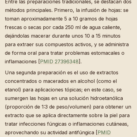
Entre las preparaciones tradicionales, se destacan dos
métodos principales. Primero, la infusión de hojas: se
toman aproximadamente 5 a 10 gramos de hojas
frescas o secas por cada 250 ml de agua caliente,
dejándolas macerar durante unos 10 a 15 minutos
para extraer sus compuestos activos, y se administra
de forma oral para tratar problemas estomacales o
inflamaciones [
PMID 27396348
].
Una segunda preparación es el uso de extractos
concentrados o macerados en alcohol (como el
etanol) para aplicaciones tópicas; en este caso, se
sumergen las hojas en una solución hidroetanólica
(proporción de 1:3 de peso/volumen) para obtener un
extracto que se aplica directamente sobre la piel para
tratar infecciones fúngicas o inflamaciones cutáneas,
aprovechando su actividad antifúngica [
PMID