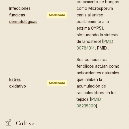
crecimiento de hongos
Infecciones
como Microsporum
fúngicas
canis al unirse
Moderada
dermatológicas
posiblemente a la
enzima CYP51,
bloqueando la síntesis
de lanosterol [
PMID
30784314
, PMID...
Sus compuestos
fenólicos actúan como
antioxidantes naturales
Estrés
que inhiben la
Moderada
oxidativo
acumulación de
radicales libres en los
tejidos [
PMID
36235309
].
Cultivo