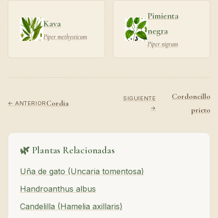
Pimienta
Kava
negra
Piper methysticum
Piper nigrum
Cordoncillo
SIGUIENTE
Cordia
← ANTERIOR
→
prieto
🌿 Plantas Relacionadas
Uña de gato (Uncaria tomentosa)
Handroanthus albus
Candelilla (Hamelia axillaris)