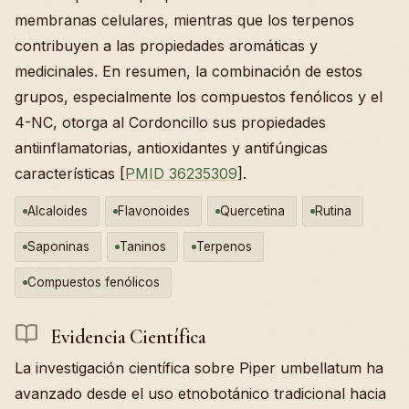
membranas celulares, mientras que los terpenos
contribuyen a las propiedades aromáticas y
medicinales. En resumen, la combinación de estos
grupos, especialmente los compuestos fenólicos y el
4-NC, otorga al Cordoncillo sus propiedades
antiinflamatorias, antioxidantes y antifúngicas
características [
PMID 36235309
].
Alcaloides
Flavonoides
Quercetina
Rutina
Saponinas
Taninos
Terpenos
Compuestos fenólicos
Evidencia Científica
La investigación científica sobre Piper umbellatum ha
avanzado desde el uso etnobotánico tradicional hacia