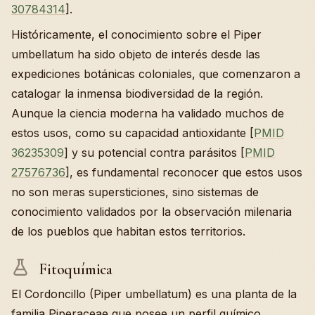
30784314
].
Históricamente, el conocimiento sobre el Piper
umbellatum ha sido objeto de interés desde las
expediciones botánicas coloniales, que comenzaron a
catalogar la inmensa biodiversidad de la región.
Aunque la ciencia moderna ha validado muchos de
estos usos, como su capacidad antioxidante [
PMID
36235309
] y su potencial contra parásitos [
PMID
27576736
], es fundamental reconocer que estos usos
no son meras supersticiones, sino sistemas de
conocimiento validados por la observación milenaria
de los pueblos que habitan estos territorios.
Fitoquímica
El Cordoncillo (Piper umbellatum) es una planta de la
familia Piperaceae que posee un perfil químico