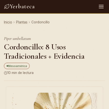
Yerbateca
Inicio
›
Plantas
›
Cordoncillo
Piper umbellatum
Cordoncillo: 8 Usos
Tradicionales + Evidencia
Mesoamérica
10 min de lectura