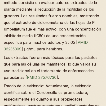
método consistió en evaluar catorce extractos de la
planta mediante la reducción de la motilidad de los
gusanos. Los resultados fueron notables, mostrando
que el extracto de diclorometano de las hojas de P.
umbellatum fue el más activo, con una concentración
inhibitoria media (IC50) de una concentración
específica para machos adultos y 35.65 [
PMID
36235309
] μg/mL para hembras.
Los extractos fueron más tóxicos para los parásitos
que para las células de mamíferos, lo que valida su
uso tradicional en el tratamiento de enfermedades
parasitarias [
PMID 27576736
].
Estado de la evidencia: Actualmente, la evidencia
científica sobre el Cordoncillo es prometedora,
especialmente en cuanto a sus propiedades
antifúngicas, gastroprotectoras y antiinflamatorias en