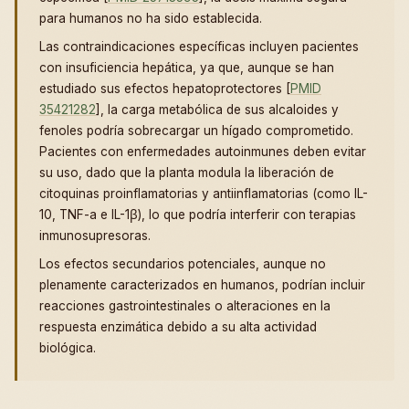
para humanos no ha sido establecida.
Las contraindicaciones específicas incluyen pacientes
con insuficiencia hepática, ya que, aunque se han
estudiado sus efectos hepatoprotectores [
PMID
35421282
], la carga metabólica de sus alcaloides y
fenoles podría sobrecargar un hígado comprometido.
Pacientes con enfermedades autoinmunes deben evitar
su uso, dado que la planta modula la liberación de
citoquinas proinflamatorias y antiinflamatorias (como IL-
10, TNF-a e IL-1β), lo que podría interferir con terapias
inmunosupresoras.
Los efectos secundarios potenciales, aunque no
plenamente caracterizados en humanos, podrían incluir
reacciones gastrointestinales o alteraciones en la
respuesta enzimática debido a su alta actividad
biológica.