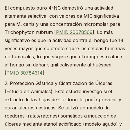
El compuesto puro 4-NC demostró una actividad
altamente selectiva, con valores de MIC significativa
para M. canis y una concentración micromolar para
Trichophyton rubrum [
PMID 20678569
]. Lo más
significativo es que la actividad contra el hongo fue 14
veces mayor que su efecto sobre las células humanas
no tumorales, lo que sugiere que el compuesto ataca
al hongo sin dañar significativamente al huésped
[
PMID 30784314
].
2. Protección Gástrica y Cicatrización de Úlceras
(Estudio en Animales): Este estudio investigó si el
extracto de las hojas de Cordoncillo podía prevenir y
curar úlceras gástricas. Se utilizó un modelo de
roedores (ratas/ratones) sometidos a inducción de
úlceras mediante etanol acidificado (modelo agudo) y