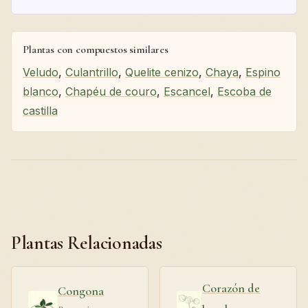
Plantas con compuestos similares
Veludo
,
Culantrillo
,
Quelite cenizo
,
Chaya
,
Espino
blanco
,
Chapéu de couro
,
Escancel
,
Escoba de
castilla
Plantas Relacionadas
Corazón de
Congona