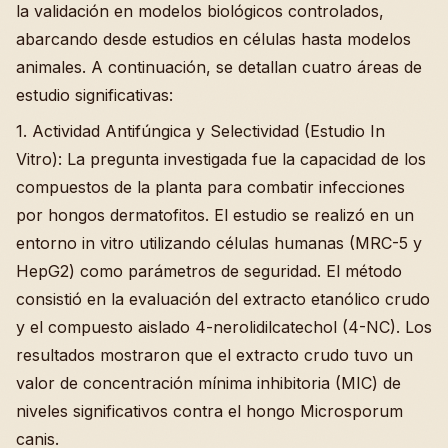
la validación en modelos biológicos controlados,
abarcando desde estudios en células hasta modelos
animales. A continuación, se detallan cuatro áreas de
estudio significativas:
1. Actividad Antifúngica y Selectividad (Estudio In
Vitro): La pregunta investigada fue la capacidad de los
compuestos de la planta para combatir infecciones
por hongos dermatofitos. El estudio se realizó en un
entorno in vitro utilizando células humanas (MRC-5 y
HepG2) como parámetros de seguridad. El método
consistió en la evaluación del extracto etanólico crudo
y el compuesto aislado 4-nerolidilcatechol (4-NC). Los
resultados mostraron que el extracto crudo tuvo un
valor de concentración mínima inhibitoria (MIC) de
niveles significativos contra el hongo Microsporum
canis.