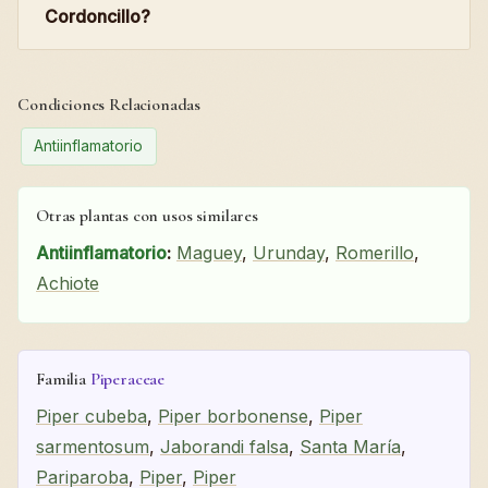
Cordoncillo?
Condiciones Relacionadas
Antiinflamatorio
Otras plantas con usos similares
Antiinflamatorio
:
Maguey
,
Urunday
,
Romerillo
,
Achiote
Familia
Piperaceae
Piper cubeba
,
Piper borbonense
,
Piper
sarmentosum
,
Jaborandi falsa
,
Santa María
,
Pariparoba
,
Piper
,
Piper