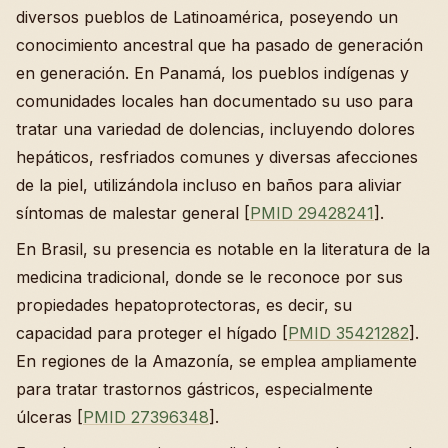
diversos pueblos de Latinoamérica, poseyendo un
conocimiento ancestral que ha pasado de generación
en generación. En Panamá, los pueblos indígenas y
comunidades locales han documentado su uso para
tratar una variedad de dolencias, incluyendo dolores
hepáticos, resfriados comunes y diversas afecciones
de la piel, utilizándola incluso en baños para aliviar
síntomas de malestar general [
PMID 29428241
].
En Brasil, su presencia es notable en la literatura de la
medicina tradicional, donde se le reconoce por sus
propiedades hepatoprotectoras, es decir, su
capacidad para proteger el hígado [
PMID 35421282
].
En regiones de la Amazonía, se emplea ampliamente
para tratar trastornos gástricos, especialmente
úlceras [
PMID 27396348
].