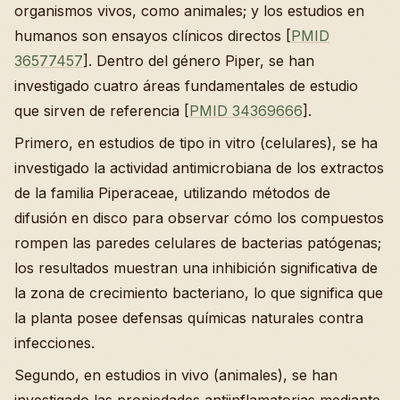
organismos vivos, como animales; y los estudios en
humanos son ensayos clínicos directos [
PMID
36577457
]. Dentro del género Piper, se han
investigado cuatro áreas fundamentales de estudio
que sirven de referencia [
PMID 34369666
].
Primero, en estudios de tipo in vitro (celulares), se ha
investigado la actividad antimicrobiana de los extractos
de la familia Piperaceae, utilizando métodos de
difusión en disco para observar cómo los compuestos
rompen las paredes celulares de bacterias patógenas;
los resultados muestran una inhibición significativa de
la zona de crecimiento bacteriano, lo que significa que
la planta posee defensas químicas naturales contra
infecciones.
Segundo, en estudios in vivo (animales), se han