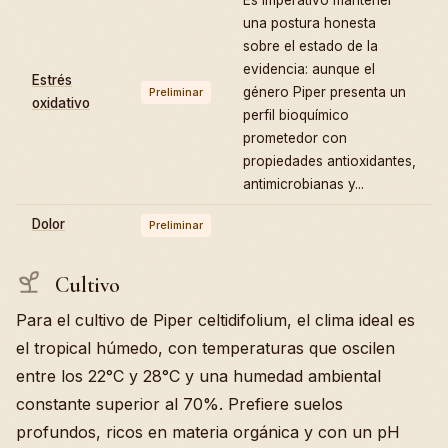
una postura honesta
sobre el estado de la
evidencia: aunque el
Estrés
género Piper presenta un
Preliminar
oxidativo
perfil bioquímico
prometedor con
propiedades antioxidantes,
antimicrobianas y...
Dolor
Preliminar
Cultivo
Para el cultivo de Piper celtidifolium, el clima ideal es
el tropical húmedo, con temperaturas que oscilen
entre los 22°C y 28°C y una humedad ambiental
constante superior al 70%. Prefiere suelos
profundos, ricos en materia orgánica y con un pH