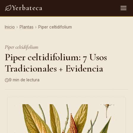
Yerbateca
Inicio
›
Plantas
›
Piper celtidifolium
Piper celtidifolium
Piper celtidifolium: 7 Usos
Tradicionales + Evidencia
9 min de lectura