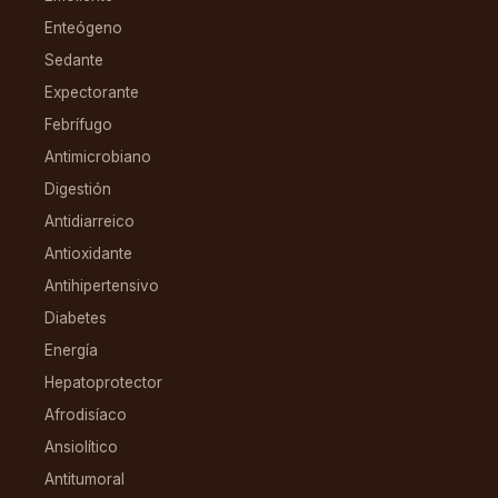
Enteógeno
Sedante
Expectorante
Febrífugo
Antimicrobiano
Digestión
Antidiarreico
Antioxidante
Antihipertensivo
Diabetes
Energía
Hepatoprotector
Afrodisíaco
Ansiolítico
Antitumoral