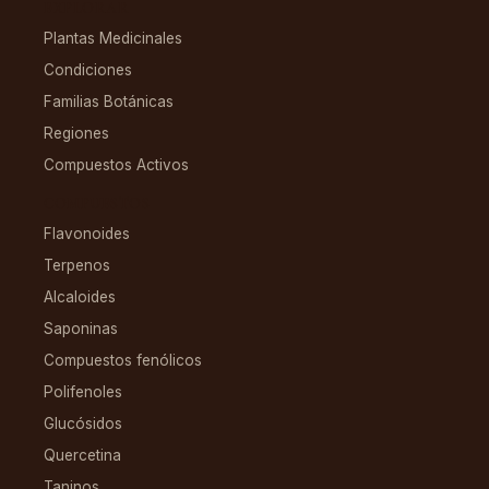
EXPLORAR
Plantas Medicinales
Condiciones
Familias Botánicas
Regiones
Compuestos Activos
COMPUESTOS
Flavonoides
Terpenos
Alcaloides
Saponinas
Compuestos fenólicos
Polifenoles
Glucósidos
Quercetina
Taninos