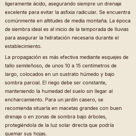
ligeramente ácido, asegurando siempre un drenaje
excelente para evitar la asfixia radicular. Se encuentra
comúnmente en altitudes de media montaña. La época
de siembra ideal es al inicio de la temporada de lluvias
para asegurar la hidratación necesaria durante el
establecimiento.
La propagación es más efectiva mediante esquejes de
tallo semileñoso, de unos 10 a 15 centímetros de
largo, colocados en un sustrato húmedo y bajo
sombra parcial. El riego debe ser constante,
manteniendo la humedad del suelo sin llegar al
encharcamiento. Para un jardín casero, se
recomienda situarla en macetas grandes con buen
drenaje o en zonas de sombra bajo árboles,
protegiéndola de la luz solar directa que podría
quemar sus hojas.