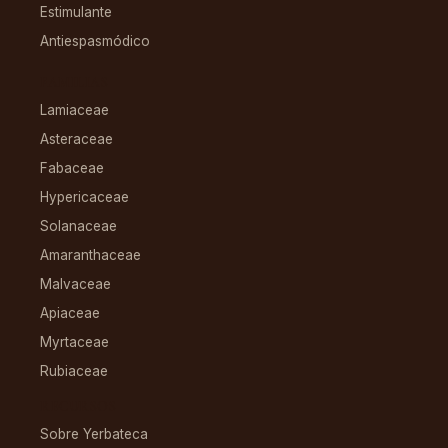
Estimulante
Antiespasmódico
FAMILIAS
Lamiaceae
Asteraceae
Fabaceae
Hypericaceae
Solanaceae
Amaranthaceae
Malvaceae
Apiaceae
Myrtaceae
Rubiaceae
RECURSOS
Sobre Yerbateca