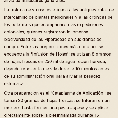
alivio de malestares generales.
La historia de su uso está ligada a las antiguas rutas de
intercambio de plantas medicinales y a las crónicas de
los botánicos que acompañaron las expediciones
coloniales, quienes registraron la inmensa
biodiversidad de las Piperaceae en sus diarios de
campo. Entre las preparaciones más comunes se
encuentra la 'Infusión de Hojas': se utilizan 8 gramos
de hojas frescas en 250 ml de agua recién hervida,
dejando reposar la mezcla durante 10 minutos antes
de su administración oral para aliviar la pesadez
estomacal.
Otra preparación es el 'Cataplasma de Aplicación': se
toman 20 gramos de hojas frescas, se trituran en un
mortero hasta formar una pasta espesa y se aplican
directamente sobre la piel inflamada durante 15