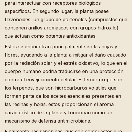
para interactuar con receptores biológicos
específicos. En segundo lugar, la planta posee
flavonoides, un grupo de polifenoles (compuestos que
contienen anillos aromáticos con grupos hidroxilo)
que actúan como potentes antioxidantes.
Estos se encuentran principalmente en las hojas y
flores, ayudando a la planta a mitigar el daño causado
por la radiación solar y el estrés oxidativo, lo que en el
cuerpo humano podría traducirse en una protección
contra el envejecimiento celular. El tercer grupo son
los terpenos, que son hidrocarburos volátiles que
forman parte de los aceites esenciales presentes en
las resinas y hojas; estos proporcionan el aroma
característico de la planta y funcionan como un
mecanismo de defensa antimicrobiana.
Finalmente, las saponinas, que son compuestos que