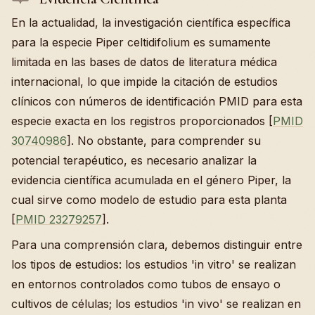
En la actualidad, la investigación científica específica
para la especie Piper celtidifolium es sumamente
limitada en las bases de datos de literatura médica
internacional, lo que impide la citación de estudios
clínicos con números de identificación PMID para esta
especie exacta en los registros proporcionados [
PMID
30740986
]. No obstante, para comprender su
potencial terapéutico, es necesario analizar la
evidencia científica acumulada en el género Piper, la
cual sirve como modelo de estudio para esta planta
[
PMID 23279257
].
Para una comprensión clara, debemos distinguir entre
los tipos de estudios: los estudios 'in vitro' se realizan
en entornos controlados como tubos de ensayo o
cultivos de células; los estudios 'in vivo' se realizan en