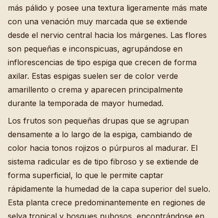
más pálido y posee una textura ligeramente más mate
con una venación muy marcada que se extiende
desde el nervio central hacia los márgenes. Las flores
son pequeñas e inconspicuas, agrupándose en
inflorescencias de tipo espiga que crecen de forma
axilar. Estas espigas suelen ser de color verde
amarillento o crema y aparecen principalmente
durante la temporada de mayor humedad.
Los frutos son pequeñas drupas que se agrupan
densamente a lo largo de la espiga, cambiando de
color hacia tonos rojizos o púrpuros al madurar. El
sistema radicular es de tipo fibroso y se extiende de
forma superficial, lo que le permite captar
rápidamente la humedad de la capa superior del suelo.
Esta planta crece predominantemente en regiones de
selva tropical y bosques nubosos, encontrándose en