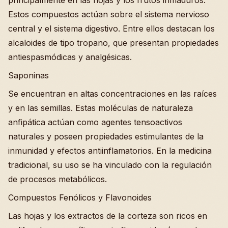
principalmente en las hojas y los frutos inmaduros.
Estos compuestos actúan sobre el sistema nervioso
central y el sistema digestivo. Entre ellos destacan los
alcaloides de tipo tropano, que presentan propiedades
antiespasmódicas y analgésicas.
Saponinas
Se encuentran en altas concentraciones en las raíces
y en las semillas. Estas moléculas de naturaleza
anfipática actúan como agentes tensoactivos
naturales y poseen propiedades estimulantes de la
inmunidad y efectos antiinflamatorios. En la medicina
tradicional, su uso se ha vinculado con la regulación
de procesos metabólicos.
Compuestos Fenólicos y Flavonoides
Las hojas y los extractos de la corteza son ricos en