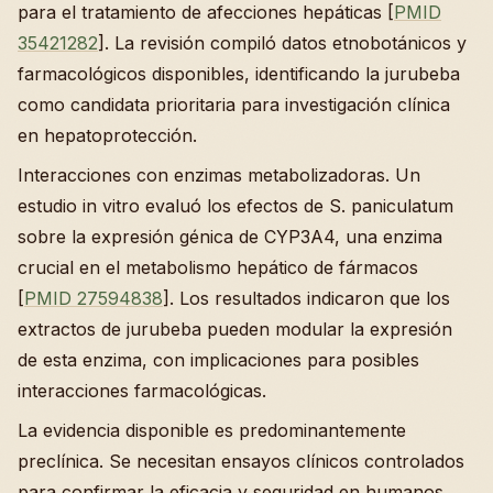
para el tratamiento de afecciones hepáticas [
PMID
35421282
]. La revisión compiló datos etnobotánicos y
farmacológicos disponibles, identificando la jurubeba
como candidata prioritaria para investigación clínica
en hepatoprotección.
Interacciones con enzimas metabolizadoras. Un
estudio in vitro evaluó los efectos de S. paniculatum
sobre la expresión génica de CYP3A4, una enzima
crucial en el metabolismo hepático de fármacos
[
PMID 27594838
]. Los resultados indicaron que los
extractos de jurubeba pueden modular la expresión
de esta enzima, con implicaciones para posibles
interacciones farmacológicas.
La evidencia disponible es predominantemente
preclínica. Se necesitan ensayos clínicos controlados
para confirmar la eficacia y seguridad en humanos.