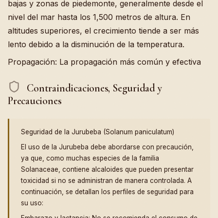
bajas y zonas de piedemonte, generalmente desde el
nivel del mar hasta los 1,500 metros de altura. En
altitudes superiores, el crecimiento tiende a ser más
lento debido a la disminución de la temperatura.
Propagación: La propagación más común y efectiva
Contraindicaciones, Seguridad y
Precauciones
Seguridad de la Jurubeba (Solanum paniculatum)
El uso de la Jurubeba debe abordarse con precaución,
ya que, como muchas especies de la familia
Solanaceae, contiene alcaloides que pueden presentar
toxicidad si no se administran de manera controlada. A
continuación, se detallan los perfiles de seguridad para
su uso:
Embarazo y lactancia: No se recomienda el consumo de