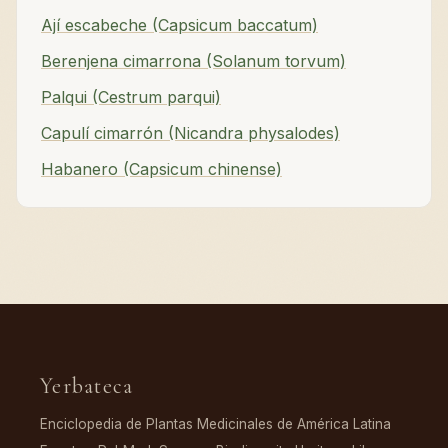
Ají escabeche (Capsicum baccatum)
Berenjena cimarrona (Solanum torvum)
Palqui (Cestrum parqui)
Capulí cimarrón (Nicandra physalodes)
Habanero (Capsicum chinense)
Yerbateca
Enciclopedia de Plantas Medicinales de América Latina