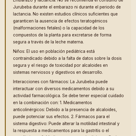
Jurubeba durante el embarazo ni durante el periodo de
lactancia. No existen estudios clínicos suficientes que
garanticen la ausencia de efectos teratogénicos
(malformaciones fetales) o la capacidad de los
compuestos de la planta para excretarse de forma
segura a través de la leche materna.
Niños: El uso en población pediátrica está
contraindicado debido a la falta de datos sobre la dosis
segura y el riesgo de toxicidad por alcaloides en
sistemas nerviosos y digestivos en desarrollo.
Interacciones con fármacos: La Jurubeba puede
interactuar con diversos medicamentos debido a su
actividad farmacológica. Se debe tener especial cuidado
en la combinación con: 1. Medicamentos
anticolinérgicos: Debido a la presencia de alcaloides,
puede potenciar sus efectos. 2. Fármacos para el
sistema digestivo: Puede alterar la motilidad intestinal y
la respuesta a medicamentos para la gastritis o el