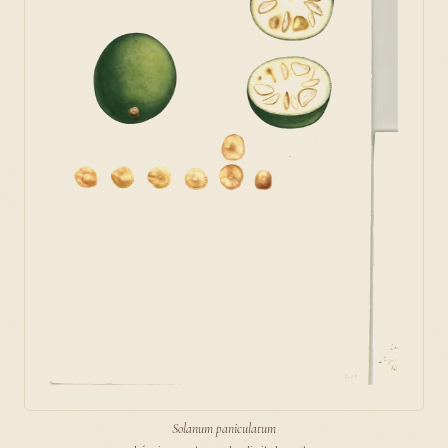
Solanum paniculatum