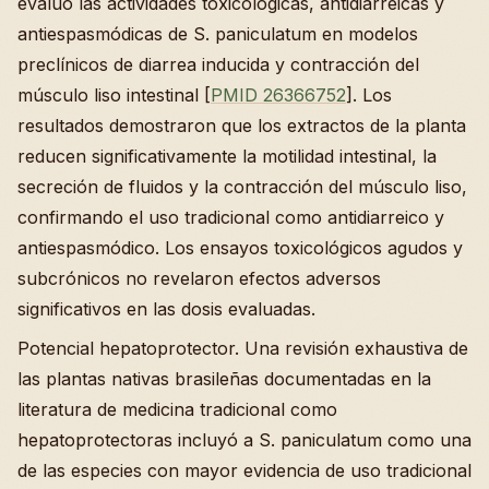
evaluó las actividades toxicológicas, antidiarreicas y
antiespasmódicas de S. paniculatum en modelos
preclínicos de diarrea inducida y contracción del
músculo liso intestinal [
PMID 26366752
]. Los
resultados demostraron que los extractos de la planta
reducen significativamente la motilidad intestinal, la
secreción de fluidos y la contracción del músculo liso,
confirmando el uso tradicional como antidiarreico y
antiespasmódico. Los ensayos toxicológicos agudos y
subcrónicos no revelaron efectos adversos
significativos en las dosis evaluadas.
Potencial hepatoprotector. Una revisión exhaustiva de
las plantas nativas brasileñas documentadas en la
literatura de medicina tradicional como
hepatoprotectoras incluyó a S. paniculatum como una
de las especies con mayor evidencia de uso tradicional