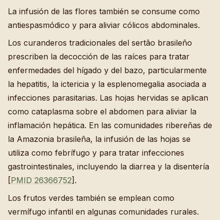
La infusión de las flores también se consume como
antiespasmódico y para aliviar cólicos abdominales.
Los curanderos tradicionales del sertão brasileño
prescriben la decocción de las raíces para tratar
enfermedades del hígado y del bazo, particularmente
la hepatitis, la ictericia y la esplenomegalia asociada a
infecciones parasitarias. Las hojas hervidas se aplican
como cataplasma sobre el abdomen para aliviar la
inflamación hepática. En las comunidades ribereñas de
la Amazonia brasileña, la infusión de las hojas se
utiliza como febrífugo y para tratar infecciones
gastrointestinales, incluyendo la diarrea y la disentería
[
PMID 26366752
].
Los frutos verdes también se emplean como
vermífugo infantil en algunas comunidades rurales.