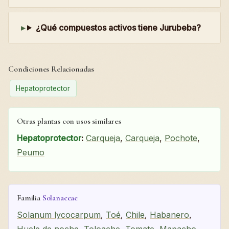
¿Qué compuestos activos tiene Jurubeba?
Condiciones Relacionadas
Hepatoprotector
Otras plantas con usos similares
Hepatoprotector
:
Carqueja
,
Carqueja
,
Pochote
,
Peumo
Familia
Solanaceae
Solanum lycocarpum
,
Toé
,
Chile
,
Habanero
,