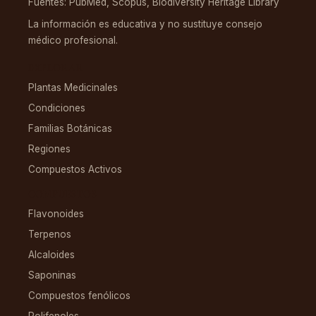
Fuentes: PubMed, Scopus, Biodiversity Heritage Library
La información es educativa y no sustituye consejo
médico profesional.
EXPLORAR
Plantas Medicinales
Condiciones
Familias Botánicas
Regiones
Compuestos Activos
COMPUESTOS
Flavonoides
Terpenos
Alcaloides
Saponinas
Compuestos fenólicos
Polifenoles