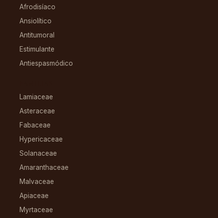
Afrodisíaco
Ansiolítico
Antitumoral
Estimulante
Antiespasmódico
FAMILIAS
Lamiaceae
Asteraceae
Fabaceae
Hypericaceae
Solanaceae
Amaranthaceae
Malvaceae
Apiaceae
Myrtaceae