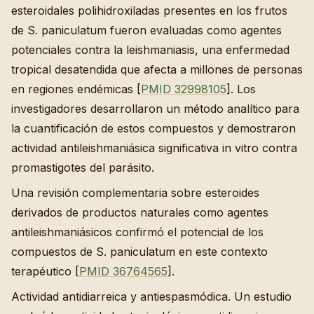
esteroidales polihidroxiladas presentes en los frutos
de S. paniculatum fueron evaluadas como agentes
potenciales contra la leishmaniasis, una enfermedad
tropical desatendida que afecta a millones de personas
en regiones endémicas [
PMID 32998105
]. Los
investigadores desarrollaron un método analítico para
la cuantificación de estos compuestos y demostraron
actividad antileishmaniásica significativa in vitro contra
promastigotes del parásito.
Una revisión complementaria sobre esteroides
derivados de productos naturales como agentes
antileishmaniásicos confirmó el potencial de los
compuestos de S. paniculatum en este contexto
terapéutico [
PMID 36764565
].
Actividad antidiarreica y antiespasmódica. Un estudio