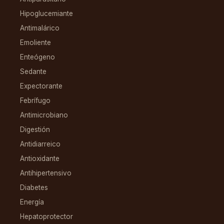
Hipoglucemiante
Antimalárico
Emoliente
Enteógeno
Sedante
Expectorante
Febrífugo
Antimicrobiano
Digestión
Antidiarreico
Antioxidante
Antihipertensivo
Diabetes
Energía
Hepatoprotector