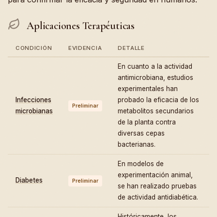
Aplicaciones Terapéuticas
CONDICIÓN
EVIDENCIA
DETALLE
En cuanto a la actividad
antimicrobiana, estudios
experimentales han
Infecciones
probado la eficacia de los
Preliminar
microbianas
metabolitos secundarios
de la planta contra
diversas cepas
bacterianas.
En modelos de
experimentación animal,
Diabetes
Preliminar
se han realizado pruebas
de actividad antidiabética.
Históricamente, los