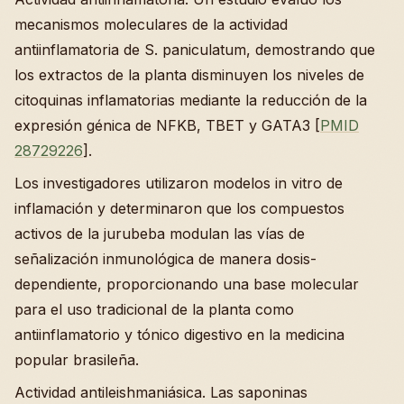
mecanismos moleculares de la actividad
antiinflamatoria de S. paniculatum, demostrando que
los extractos de la planta disminuyen los niveles de
citoquinas inflamatorias mediante la reducción de la
expresión génica de NFKB, TBET y GATA3 [
PMID
28729226
].
Los investigadores utilizaron modelos in vitro de
inflamación y determinaron que los compuestos
activos de la jurubeba modulan las vías de
señalización inmunológica de manera dosis-
dependiente, proporcionando una base molecular
para el uso tradicional de la planta como
antiinflamatorio y tónico digestivo en la medicina
popular brasileña.
Actividad antileishmaniásica. Las saponinas