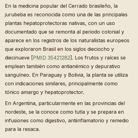
En la medicina popular del Cerrado brasileño, la
jurubeba es reconocida como una de las principales
plantas hepatoprotectoras nativas, con un uso
documentado que se remonta al periodo colonial y
aparece en los registros de los naturalistas europeos
que exploraron Brasil en los siglos dieciocho y
diecinueve [
PMID 35421282
]. Los frutos y raíces se
emplean también como antianémico y depurativo
sanguíneo. En Paraguay y Bolivia, la planta se utiliza
con indicaciones similares, principalmente como
tónico amargo y hepatoprotector.
En Argentina, particularmente en las provincias del
nordeste, se la conoce como tutía y se prepara en
infusiones como digestivo, antiinflamatorio y remedio
para la resaca.