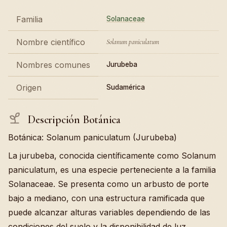
Familia
Solanaceae
Nombre científico
Solanum paniculatum
Nombres comunes
Jurubeba
Origen
Sudamérica
Descripción Botánica
Botánica: Solanum paniculatum (Jurubeba)
La jurubeba, conocida científicamente como Solanum
paniculatum, es una especie perteneciente a la familia
Solanaceae. Se presenta como un arbusto de porte
bajo a mediano, con una estructura ramificada que
puede alcanzar alturas variables dependiendo de las
condiciones del suelo y la disponibilidad de luz.